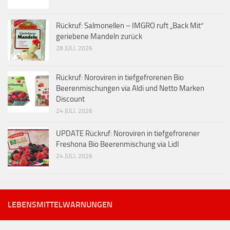
Rückruf: Salmonellen – IMGRO ruft „Back Mit“
geriebene Mandeln zurück
28 JULI, 2026
Rückruf: Noroviren in tiefgefrorenen Bio
Beerenmischungen via Aldi und Netto Marken
Discount
24 JULI, 2026
UPDATE Rückruf: Noroviren in tiefgefrorener
Freshona Bio Beerenmischung via Lidl
24 JULI, 2026
LEBENSMITTELWARNUNGEN