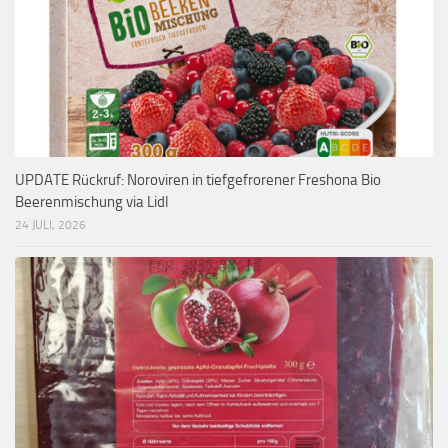
UPDATE Rückruf: Noroviren in tiefgefrorener Freshona Bio
Beerenmischung via Lidl
24 JULI, 2026