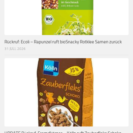
Rückruf: Ecoli – Rapunzel ruft bioSnacky Rotklee Samen zurück
31 JULI, 2026