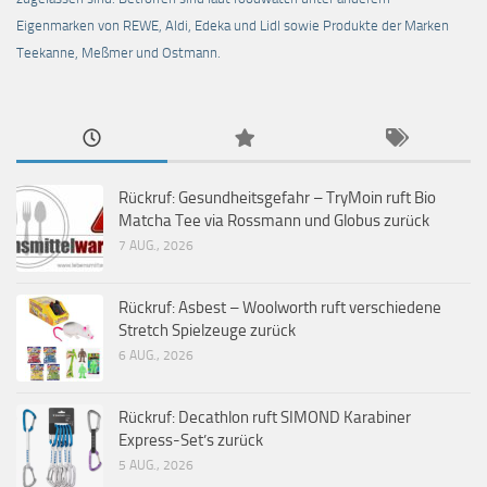
Eigenmarken von REWE, Aldi, Edeka und Lidl sowie Produkte der Marken
Teekanne, Meßmer und Ostmann.
Rückruf: Gesundheitsgefahr – TryMoin ruft Bio
Matcha Tee via Rossmann und Globus zurück
7 AUG., 2026
Rückruf: Asbest – Woolworth ruft verschiedene
Stretch Spielzeuge zurück
6 AUG., 2026
Rückruf: Decathlon ruft SIMOND Karabiner
Express-Set’s zurück
5 AUG., 2026