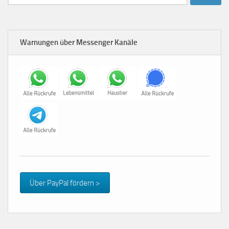
nach:
Warnungen über Messenger Kanäle
Über PayPal fördern >