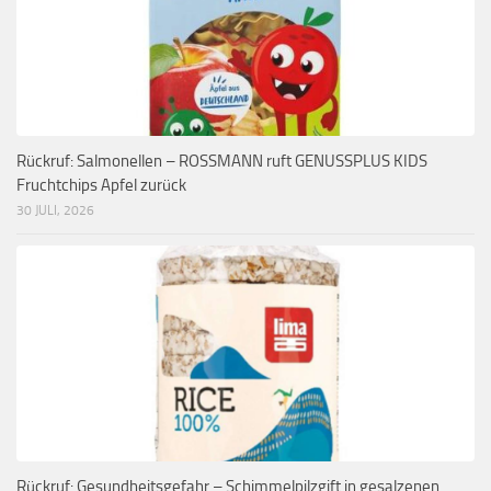
Rückruf: Salmonellen – ROSSMANN ruft GENUSSPLUS KIDS
Fruchtchips Apfel zurück
30 JULI, 2026
Rückruf: Gesundheitsgefahr – Schimmelpilzgift in gesalzenen