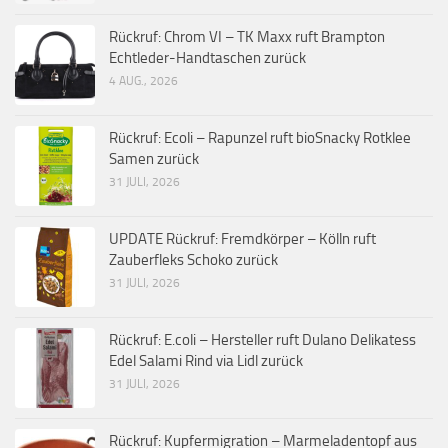
Rückruf: Chrom VI – TK Maxx ruft Brampton
Echtleder-Handtaschen zurück
4 AUG., 2026
Rückruf: Ecoli – Rapunzel ruft bioSnacky Rotklee
Samen zurück
31 JULI, 2026
UPDATE Rückruf: Fremdkörper – Kölln ruft
Zauberfleks Schoko zurück
31 JULI, 2026
Rückruf: E.coli – Hersteller ruft Dulano Delikatess
Edel Salami Rind via Lidl zurück
31 JULI, 2026
Rückruf: Kupfermigration – Marmeladentopf aus