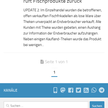
ruft Fischprodukte zurück
UPDATE 2: Im Einzelhandel wurden die betroffenen,
offen verkauften Fischfrikadellen als lose Ware über
Theken unverpackt an Endverbraucher verkauft. Alle
Kunden mit Theke wurden gebeten, einen Aushang
zur Information der Endverbraucher aufzuhängen.
Neben einigen Kaufland-Theken wurde das Produkt
bei wenigen...
Seite 1 von 1
1
KANÄLE
Suchen