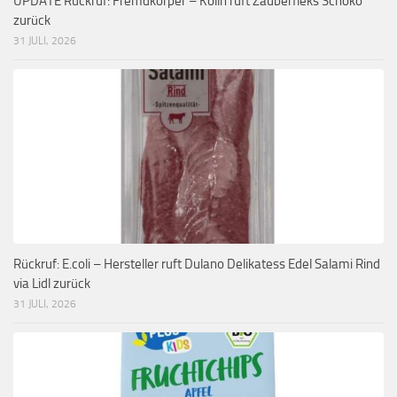
UPDATE Rückruf: Fremdkörper – Kölln ruft Zauberfleks Schoko
zurück
31 JULI, 2026
Rückruf: E.coli – Hersteller ruft Dulano Delikatess Edel Salami Rind
via Lidl zurück
31 JULI, 2026