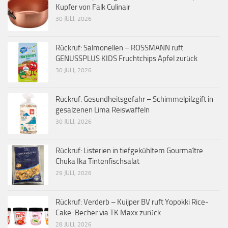
Kupfer von Falk Culinair
30 JULI, 2026
Rückruf: Salmonellen – ROSSMANN ruft
GENUSSPLUS KIDS Fruchtchips Apfel zurück
30 JULI, 2026
Rückruf: Gesundheitsgefahr – Schimmelpilzgift in
gesalzenen Lima Reiswaffeln
30 JULI, 2026
Rückruf: Listerien in tiefgekühltem Gourmaître
Chuka Ika Tintenfischsalat
29 JULI, 2026
Rückruf: Verderb – Kuijper BV ruft Yopokki Rice-
Cake-Becher via TK Maxx zurück
28 JULI, 2026