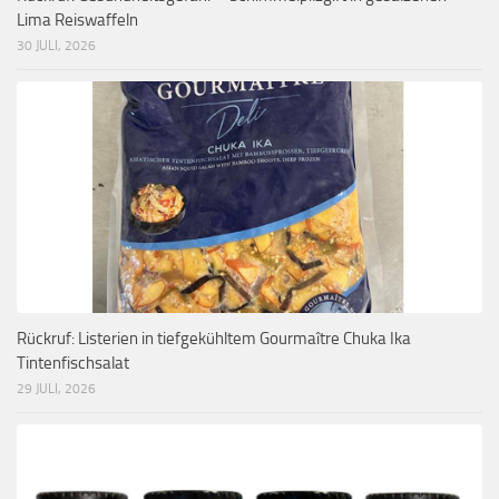
Lima Reiswaffeln
30 JULI, 2026
Rückruf: Listerien in tiefgekühltem Gourmaître Chuka Ika
Tintenfischsalat
29 JULI, 2026