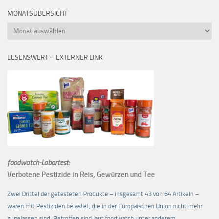
MONATSÜBERSICHT
Monatsübersicht
LESENSWERT – EXTERNER LINK
foodwatch-Labortest:
Verbotene Pestizide in Reis, Gewürzen und Tee
Zwei Drittel der getesteten Produkte – insgesamt 43 von 64 Artikeln –
waren mit Pestiziden belastet, die in der Europäischen Union nicht mehr
zugelassen sind. Betroffen sind laut foodwatch unter anderem