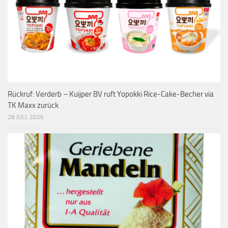
Rückruf: Verderb – Kuijper BV ruft Yopokki Rice-Cake-Becher via
TK Maxx zurück
28 JULI, 2026