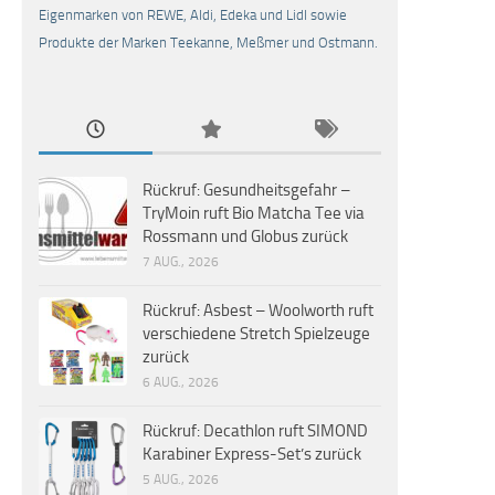
Eigenmarken von REWE, Aldi, Edeka und Lidl sowie
Produkte der Marken Teekanne, Meßmer und Ostmann.
Rückruf: Gesundheitsgefahr –
TryMoin ruft Bio Matcha Tee via
Rossmann und Globus zurück
7 AUG., 2026
Rückruf: Asbest – Woolworth ruft
verschiedene Stretch Spielzeuge
zurück
6 AUG., 2026
Rückruf: Decathlon ruft SIMOND
Karabiner Express-Set’s zurück
5 AUG., 2026