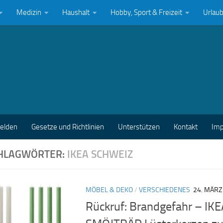
Medizin
Haushalt
Hobby, Sport & Freizeit
Urlau
melden
Gesetze und Richtlinien
Unterstützen
Kontakt
Im
HLAGWÖRTER:
IKEA SCHWEIZ
MÖBEL & DEKO
/
VERSCHIEDENES
24. MÄRZ
Rückruf: Brandgefahr – IKE