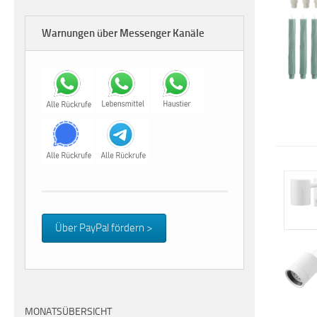
Warnungen über Messenger Kanäle
Über PayPal fördern >
MONATSÜBERSICHT