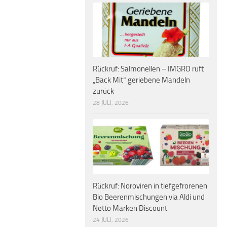
Rückruf: Salmonellen – IMGRO ruft
„Back Mit“ geriebene Mandeln
zurück
28 JULI, 2026
Rückruf: Noroviren in tiefgefrorenen
Bio Beerenmischungen via Aldi und
Netto Marken Discount
24 JULI, 2026