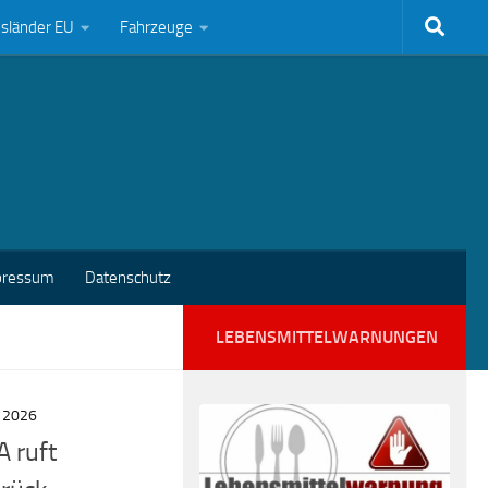
bsländer EU
Fahrzeuge
pressum
Datenschutz
LEBENSMITTELWARNUNGEN
 2026
A ruft