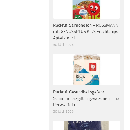
Rückruf: Salmonellen – ROSSMANN
ruft GENUSSPLUS KIDS Fruchtchips
Apfel zurück
30 JULI, 2026
Rückruf: Gesundheitsgefahr –
Schimmelpilzgift in gesalzenen Lima
Reiswaffeln
30 JULI, 2026