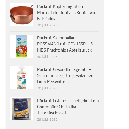
Rückruf: Kupfermigration –
Marmeladentopf aus Kupfer von
Falk Culinair
30 JULI, 2026
Rückruf: Salmonellen –
ROSSMANN ruft GENUSSPLUS
KIDS Fruchtchips Apfel zurück
30 JULI, 2026
Rückruf: Gesundheitsgefahr –
Schimmelpilzgift in gesalzenen
Lima Reiswaffeln
30 JULI, 2026
Rückruf: Listerien in tiefgekühltem
Gourmaître Chuka Ika
Tintenfischsalat
29 JULI, 2026