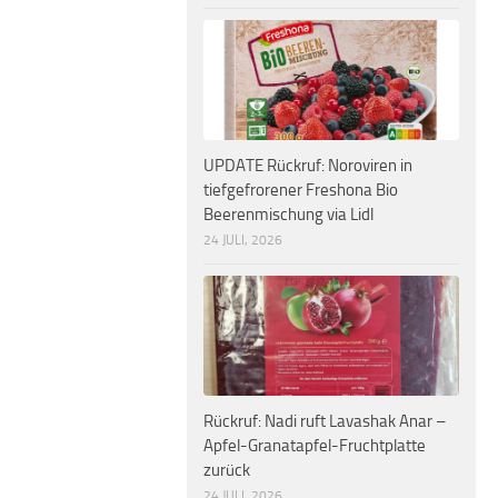
UPDATE Rückruf: Noroviren in
tiefgefrorener Freshona Bio
Beerenmischung via Lidl
24 JULI, 2026
Rückruf: Nadi ruft Lavashak Anar –
Apfel-Granatapfel-Fruchtplatte
zurück
24 JULI, 2026