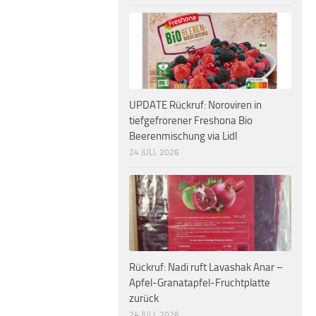
UPDATE Rückruf: Noroviren in
tiefgefrorener Freshona Bio
Beerenmischung via Lidl
24 JULI, 2026
Rückruf: Nadi ruft Lavashak Anar –
Apfel-Granatapfel-Fruchtplatte
zurück
24 JULI, 2026