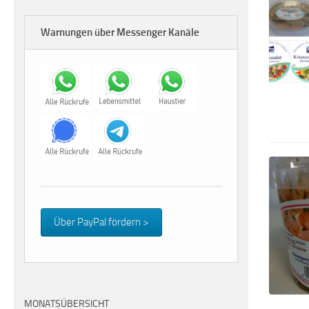
Warnungen über Messenger Kanäle
Über PayPal fördern >
MONATSÜBERSICHT