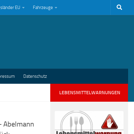
bsländer EU
Fahrzeuge
pressum
Datenschutz
LEBENSMITTELWARNUNGEN
 – Abelmann