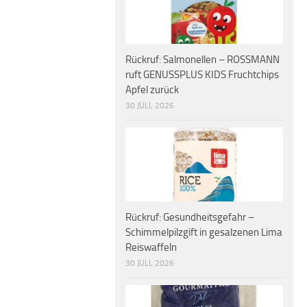
Rückruf: Salmonellen – ROSSMANN
ruft GENUSSPLUS KIDS Fruchtchips
Apfel zurück
30 JULI, 2026
Rückruf: Gesundheitsgefahr –
Schimmelpilzgift in gesalzenen Lima
Reiswaffeln
30 JULI, 2026