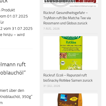
rück
 Produkt
Rückruf: Gesundheitsgefahr –
 vom 01.07.2025
TryMoin ruft Bio Matcha Tee via
für
Rossmann und Globus zurück
e 2 vom 31.07.2025
7 AUG., 2026
e hinzu – wird
elmann ruft
noblauchöl“
Rückruf: Ecoli – Rapunzel ruft
bioSnacky Rotklee Samen zurück
31 JULI, 2026
iert über den
 Knoblauchöl, 350g“
em