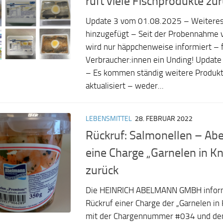
ruft viele Fischprodukte zu
Update 3 vom 01.08.2025 – Weiteres
hinzugefügt – Seit der Probennahme
wird nur häppchenweise informiert – 
Verbraucher:innen ein Unding! Updat
– Es kommen ständig weitere Produkt
aktualisiert – weder...
LEBENSMITTEL
28. FEBRUAR 2022
Rückruf: Salmonellen – Ab
eine Charge „Garnelen in K
zurück
Die HEINRICH ABELMANN GMBH inform
Rückruf einer Charge der „Garnelen in
mit der Chargennummer #034 und d