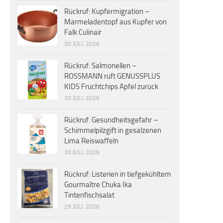
Rückruf: Kupfermigration –
Marmeladentopf aus Kupfer von
Falk Culinair
30 JULI, 2026
Rückruf: Salmonellen –
ROSSMANN ruft GENUSSPLUS
KIDS Fruchtchips Apfel zurück
30 JULI, 2026
Rückruf: Gesundheitsgefahr –
Schimmelpilzgift in gesalzenen
Lima Reiswaffeln
30 JULI, 2026
Rückruf: Listerien in tiefgekühltem
Gourmaître Chuka Ika
Tintenfischsalat
29 JULI, 2026