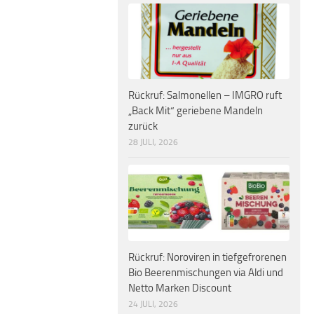
Rückruf: Salmonellen – IMGRO ruft
„Back Mit“ geriebene Mandeln
zurück
28 JULI, 2026
Rückruf: Noroviren in tiefgefrorenen
Bio Beerenmischungen via Aldi und
Netto Marken Discount
24 JULI, 2026