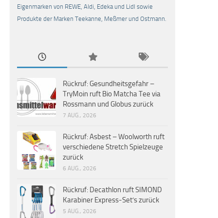
Eigenmarken von REWE, Aldi, Edeka und Lidl sowie
Produkte der Marken Teekanne, Meßmer und Ostmann.
Rückruf: Gesundheitsgefahr –
TryMoin ruft Bio Matcha Tee via
Rossmann und Globus zurück
7 AUG., 2026
Rückruf: Asbest – Woolworth ruft
verschiedene Stretch Spielzeuge
zurück
6 AUG., 2026
Rückruf: Decathlon ruft SIMOND
Karabiner Express-Set’s zurück
5 AUG., 2026