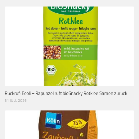
Rückruf: Ecoli – Rapunzel ruft bioSnacky Rotklee Samen zurück
31 JULI, 2026