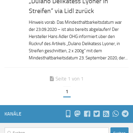
„Dulano Delikatess Lyoner in
Streifen“ via Lidl zurück
Hinweis vorab: Das Mindesthaltbarkeitsdatum war
der 23.09.2020 – ist also bereits abgelaufen! Der
Hersteller Hans Adler OHG informiert über den
Rückruf des Artikels „Dulano Delikatess Lyoner, in
Streifen geschnitten, 2 x 200g“ mit dem
Mindesthaltbarkeitsdatum 23. September 2020, der...
Seite 1 von 1
1
KANÄLE
Suchen