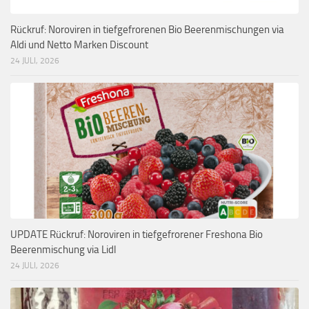
Rückruf: Noroviren in tiefgefrorenen Bio Beerenmischungen via
Aldi und Netto Marken Discount
24 JULI, 2026
UPDATE Rückruf: Noroviren in tiefgefrorener Freshona Bio
Beerenmischung via Lidl
24 JULI, 2026