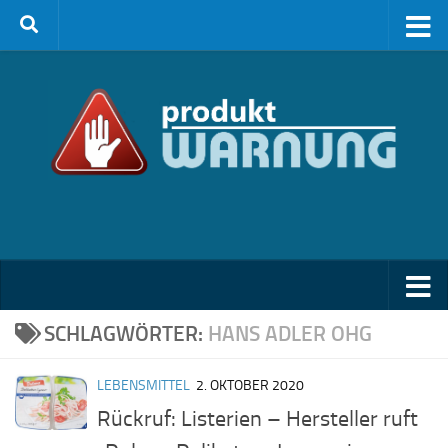
Zum Inhalt springen
SCHLAGWÖRTER:
HANS ADLER OHG
LEBENSMITTEL
2. OKTOBER 2020
Rückruf: Listerien – Hersteller ruft