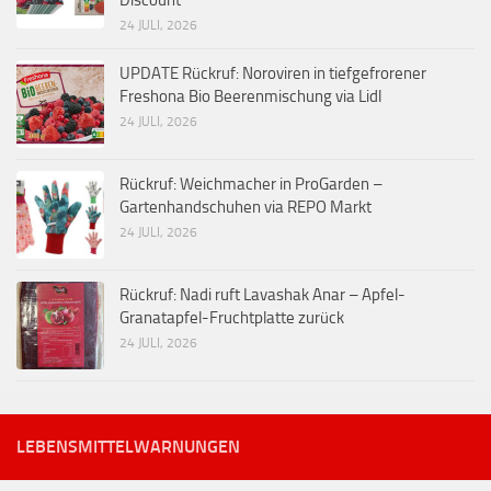
Discount
24 JULI, 2026
UPDATE Rückruf: Noroviren in tiefgefrorener
Freshona Bio Beerenmischung via Lidl
24 JULI, 2026
Rückruf: Weichmacher in ProGarden –
Gartenhandschuhen via REPO Markt
24 JULI, 2026
Rückruf: Nadi ruft Lavashak Anar – Apfel-
Granatapfel-Fruchtplatte zurück
24 JULI, 2026
LEBENSMITTELWARNUNGEN