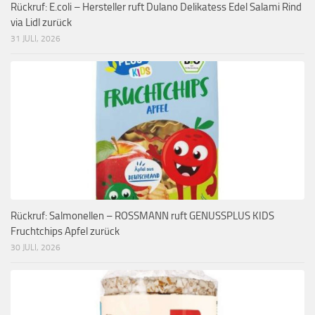
Rückruf: E.coli – Hersteller ruft Dulano Delikatess Edel Salami Rind
via Lidl zurück
31 JULI, 2026
Rückruf: Salmonellen – ROSSMANN ruft GENUSSPLUS KIDS
Fruchtchips Apfel zurück
30 JULI, 2026