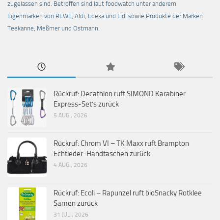
zugelassen sind. Betroffen sind laut foodwatch unter anderem
Eigenmarken von REWE, Aldi, Edeka und Lidl sowie Produkte der Marken
Teekanne, Meßmer und Ostmann.
Rückruf: Decathlon ruft SIMOND Karabiner
Express-Set’s zurück
5 AUG., 2026
Rückruf: Chrom VI – TK Maxx ruft Brampton
Echtleder-Handtaschen zurück
4 AUG., 2026
Rückruf: Ecoli – Rapunzel ruft bioSnacky Rotklee
Samen zurück
31 JULI, 2026