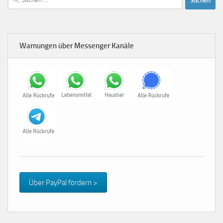
nach:
Warnungen über Messenger Kanäle
Über PayPal fördern >