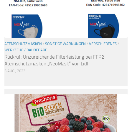
ATEMSCHUTZMASKEN
/
SONSTIGE WARNUNGEN
/
VERSCHIEDENES
/
WERKZEUG / BAUBEDARF
Rückruf: Unzureichende Filterleistung bei FFP2
Atemschutzmasken „NeoMask“ von Lidl
3 AUG., 2023