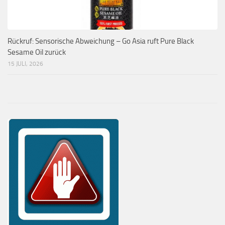
Rückruf: Sensorische Abweichung – Go Asia ruft Pure Black
Sesame Oil zurück
15 JULI, 2026