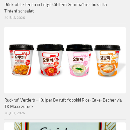
Rückruf: Listerien in tiefgekühltem Gourmaître Chuka Ika
Tintenfischsalat
29 JULI, 2026
Rückruf: Verderb – Kuijper BV ruft Yopokki Rice-Cake-Becher via
TK Maxx zurück
28 JULI, 2026