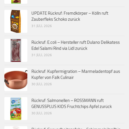
UPDATE Rückruf: Fremdkörper – Kölln ruft
Zauberfleks Schoko zurück
31 JULI, 2026
Rückruf: E.coli – Hersteller ruft Dulano Delikatess
Edel Salami Rind via Lidl zurück
31 JULI, 2026
Rückruf: Kupfermigration – Marmeladentopf aus
Kupfer von Falk Culinair
30 JULI, 2026
Rückruf: Salmonellen – ROSSMANN ruft
GENUSSPLUS KIDS Fruchtchips Apfel zurück
30 JULI, 2026