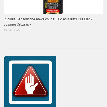
Rückruf: Sensorische Abweichung – Go Asia ruft Pure Black
Sesame Oil zurück
15 JULI, 2026