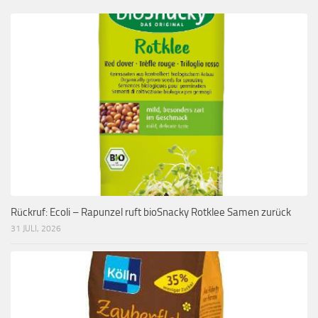
Rückruf: Ecoli – Rapunzel ruft bioSnacky Rotklee Samen zurück
31 JULI, 2026