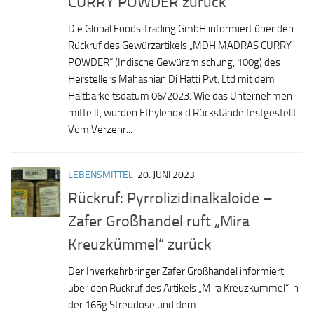
CURRY POWDER zurück
Die Global Foods Trading GmbH informiert über den
Rückruf des Gewürzartikels „MDH MADRAS CURRY
POWDER“ (Indische Gewürzmischung, 100g) des
Herstellers Mahashian Di Hatti Pvt. Ltd mit dem
Haltbarkeitsdatum 06/2023. Wie das Unternehmen
mitteilt, wurden Ethylenoxid Rückstände festgestellt.
Vom Verzehr...
LEBENSMITTEL
20. JUNI 2023
Rückruf: Pyrrolizidinalkaloide –
Zafer Großhandel ruft „Mira
Kreuzkümmel“ zurück
Der Inverkehrbringer Zafer Großhandel informiert
über den Rückruf des Artikels „Mira Kreuzkümmel“ in
der 165g Streudose und dem