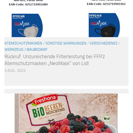
ATEMSCHUTZMASKEN
/
SONSTIGE WARNUNGEN
/
VERSCHIEDENES
/
WERKZEUG / BAUBEDARF
Rückruf: Unzureichende Filterleistung bei FFP2
Atemschutzmasken „NeoMask“ von Lidl
3 AUG., 2023