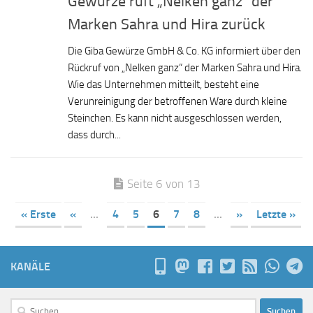
Gewürze ruft „Nelken ganz“ der
Marken Sahra und Hira zurück
Die Giba Gewürze GmbH & Co. KG informiert über den
Rückruf von „Nelken ganz“ der Marken Sahra und Hira.
Wie das Unternehmen mitteilt, besteht eine
Verunreinigung der betroffenen Ware durch kleine
Steinchen. Es kann nicht ausgeschlossen werden,
dass durch...
Seite 6 von 13
« Erste
«
...
4
5
6
7
8
...
»
Letzte »
KANÄLE
Suchen