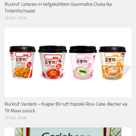
Rückruf: Listerien in tiefgekühltem Gourmaître Chuka Ika
Tintenfischsalat
29 JULI, 2026
Rückruf: Verderb – Kuijper BV ruft Yopokki Rice-Cake-Becher via
TK Maxx zurück
28 JULI, 2026