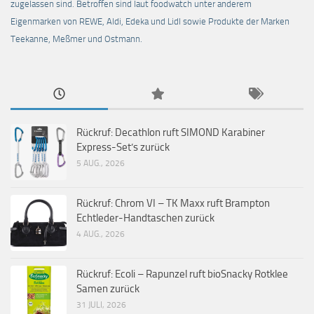
zugelassen sind. Betroffen sind laut foodwatch unter anderem
Eigenmarken von REWE, Aldi, Edeka und Lidl sowie Produkte der Marken
Teekanne, Meßmer und Ostmann.
Rückruf: Decathlon ruft SIMOND Karabiner
Express-Set’s zurück
5 AUG., 2026
Rückruf: Chrom VI – TK Maxx ruft Brampton
Echtleder-Handtaschen zurück
4 AUG., 2026
Rückruf: Ecoli – Rapunzel ruft bioSnacky Rotklee
Samen zurück
31 JULI, 2026