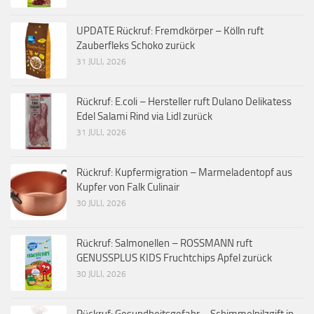
UPDATE Rückruf: Fremdkörper – Kölln ruft
Zauberfleks Schoko zurück
31 JULI, 2026
Rückruf: E.coli – Hersteller ruft Dulano Delikatess
Edel Salami Rind via Lidl zurück
31 JULI, 2026
Rückruf: Kupfermigration – Marmeladentopf aus
Kupfer von Falk Culinair
30 JULI, 2026
Rückruf: Salmonellen – ROSSMANN ruft
GENUSSPLUS KIDS Fruchtchips Apfel zurück
30 JULI, 2026
Rückruf: Gesundheitsgefahr – Schimmelpilzgift in