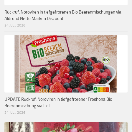
Rückruf: Noroviren in tiefgefrorenen Bio Beerenmischungen via
Aldi und Netto Marken Discount
24 JULI, 2026
UPDATE Rückruf: Noroviren in tiefgefrorener Freshona Bio
Beerenmischung via Lidl
24 JULI, 2026