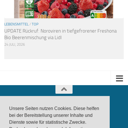
LEBENSMITTEL
/
TOP
UPDATE Rückruf: Noroviren in tiefgefrorener Freshona
Bio Beerenmischung via Lidl
24 JULI, 2026
Unsere Seiten nutzen Cookies. Diese helfen
bei der Bereitstellung unserer Inhalte und
Dienste sowie für statistische Zwecke.
produktwarnung.eu
- 2007-2026