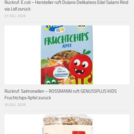
Rückruf: E.coli – Hersteller ruft Dulano Delikatess Edel Salami Rind
via Lidl zurück
31 JULI, 2026
Rückruf: Salmonellen – ROSSMANN ruft GENUSSPLUS KIDS
Fruchtchips Apfel zurück
30 JULI, 2026