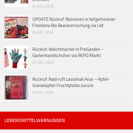
24 JULI, 2026
UPDATE Rückruf: Noroviren in tiefgefrorener
Freshona Bio Beerenmischung via Lidl
24 JULI, 2026
Rückruf: Weichmacher in ProGarden –
Gartenhandschuhen via REPO Markt
24 JULI, 2026
Rückruf: Nadi ruft Lavashak Anar – Apfel-
Granatapfel-Fruchtplatte zurück
24 JULI, 2026
LEBENSMITTELWARNUNGEN