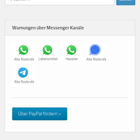
nach:
Warnungen über Messenger Kanäle
Über PayPal fördern >