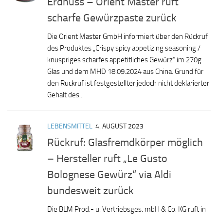
Erdnuss – Orient Master ruft
scharfe Gewürzpaste zurück
Die Orient Master GmbH informiert über den Rückruf
des Produktes „Crispy spicy appetizing seasoning /
knuspriges scharfes appetitliches Gewürz“ im 270g
Glas und dem MHD 18.09.2024 aus China. Grund für
den Rückruf ist festgestellter jedoch nicht deklarierter
Gehalt des...
LEBENSMITTEL
4. AUGUST 2023
Rückruf: Glasfremdkörper möglich
– Hersteller ruft „Le Gusto
Bolognese Gewürz“ via Aldi
bundesweit zurück
Die BLM Prod.- u. Vertriebsges. mbH & Co. KG ruft in