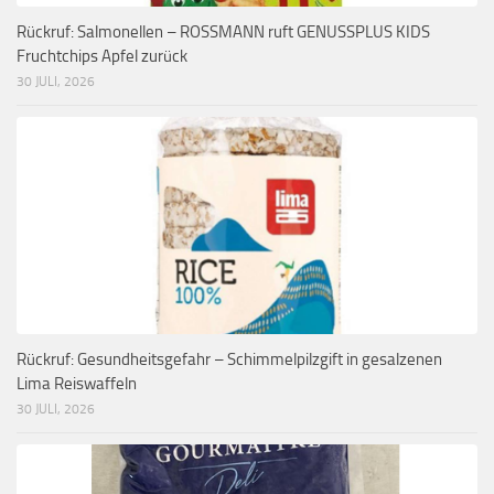
Rückruf: Salmonellen – ROSSMANN ruft GENUSSPLUS KIDS
Fruchtchips Apfel zurück
30 JULI, 2026
Rückruf: Gesundheitsgefahr – Schimmelpilzgift in gesalzenen
Lima Reiswaffeln
30 JULI, 2026