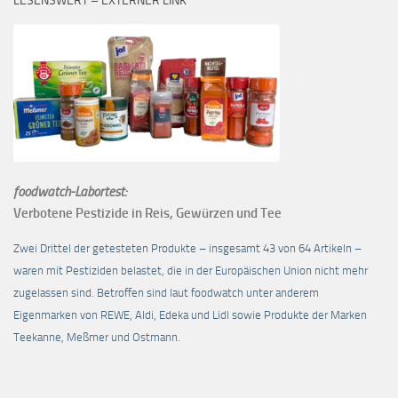
LESENSWERT – EXTERNER LINK
foodwatch-Labortest:
Verbotene Pestizide in Reis, Gewürzen und Tee
Zwei Drittel der getesteten Produkte – insgesamt 43 von 64 Artikeln –
waren mit Pestiziden belastet, die in der Europäischen Union nicht mehr
zugelassen sind. Betroffen sind laut foodwatch unter anderem
Eigenmarken von REWE, Aldi, Edeka und Lidl sowie Produkte der Marken
Teekanne, Meßmer und Ostmann.