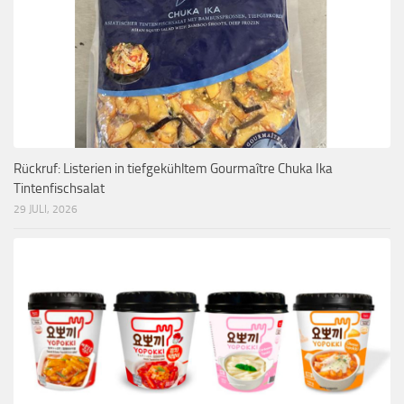
Rückruf: Listerien in tiefgekühltem Gourmaître Chuka Ika
Tintenfischsalat
29 JULI, 2026