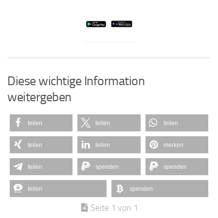
Diese wichtige Information
weitergeben
teilen
teilen
teilen
teilen
teilen
merken
teilen
spenden
spenden
teilen
spenden
Seite 1 von 1