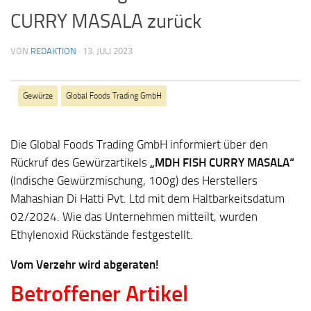
CURRY MASALA zurück
VON
REDAKTION
·
13. JULI 2023
Gewürze
Global Foods Trading GmbH
Die Global Foods Trading GmbH informiert über den
Rückruf des Gewürzartikels
„MDH FISH CURRY MASALA“
(Indische Gewürzmischung, 100g) des Herstellers
Mahashian Di Hatti Pvt. Ltd mit dem Haltbarkeitsdatum
02/2024. Wie das Unternehmen mitteilt, wurden
Ethylenoxid Rückstände festgestellt.
Vom Verzehr wird abgeraten!
Betroffener Artikel