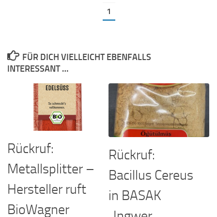
1
FÜR DICH VIELLEICHT EBENFALLS
INTERESSANT …
Rückruf:
Rückruf:
Metallsplitter –
Bacillus Cereus
Hersteller ruft
in BASAK
BioWagner
„Ingwer