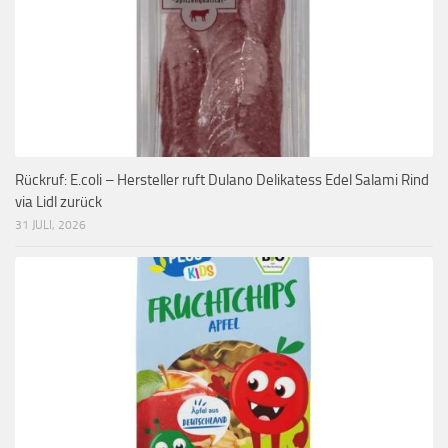
Rückruf: E.coli – Hersteller ruft Dulano Delikatess Edel Salami Rind
via Lidl zurück
31 JULI, 2026