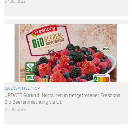
3 AUG., 2023
LEBENSMITTEL
/
TOP
UPDATE Rückruf: Noroviren in tiefgefrorener Freshona
Bio Beerenmischung via Lidl
24 JULI, 2026