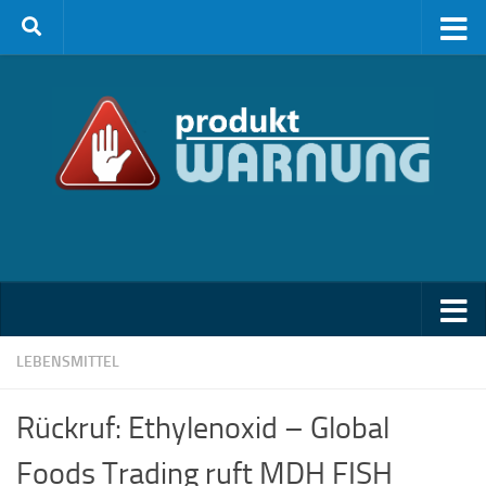
Zum Inhalt springen
LEBENSMITTEL
Rückruf: Ethylenoxid – Global
Foods Trading ruft MDH FISH