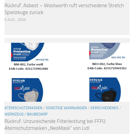
Rückruf: Asbest – Woolworth ruft verschiedene Stretch
Spielzeuge zurück
6 AUG., 2026
ATEMSCHUTZMASKEN
/
SONSTIGE WARNUNGEN
/
VERSCHIEDENES
/
WERKZEUG / BAUBEDARF
Rückruf: Unzureichende Filterleistung bei FFP2
Atemschutzmasken „NeoMask“ von Lidl