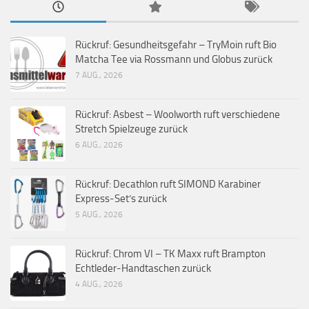
Rückruf: Gesundheitsgefahr – TryMoin ruft Bio
Matcha Tee via Rossmann und Globus zurück
7 AUG., 2026
Rückruf: Asbest – Woolworth ruft verschiedene
Stretch Spielzeuge zurück
6 AUG., 2026
Rückruf: Decathlon ruft SIMOND Karabiner
Express-Set’s zurück
5 AUG., 2026
Rückruf: Chrom VI – TK Maxx ruft Brampton
Echtleder-Handtaschen zurück
4 AUG., 2026