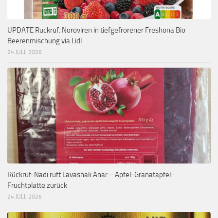
UPDATE Rückruf: Noroviren in tiefgefrorener Freshona Bio
Beerenmischung via Lidl
24 JULI, 2026
Rückruf: Nadi ruft Lavashak Anar – Apfel-Granatapfel-
Fruchtplatte zurück
24 JULI, 2026