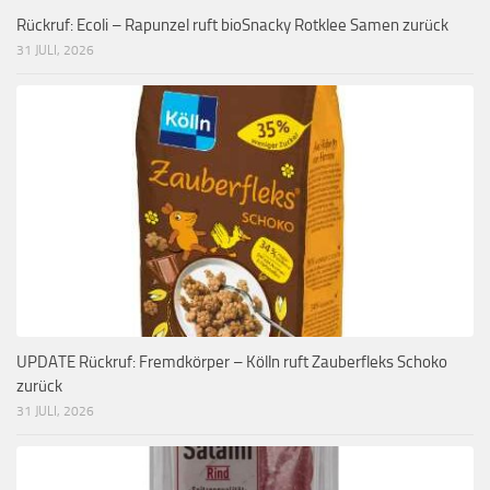
Rückruf: Ecoli – Rapunzel ruft bioSnacky Rotklee Samen zurück
31 JULI, 2026
UPDATE Rückruf: Fremdkörper – Kölln ruft Zauberfleks Schoko
zurück
31 JULI, 2026