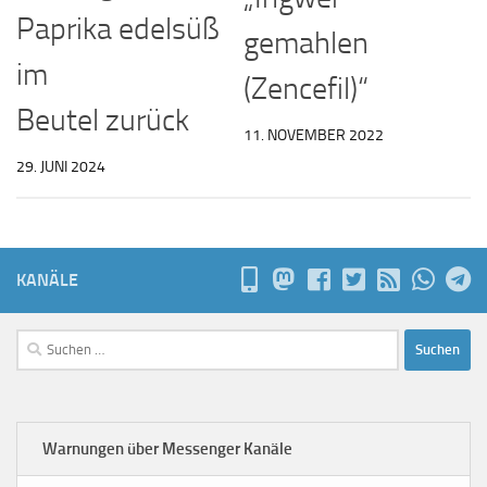
Paprika edelsüß
gemahlen
im
(Zencefil)“
Beutel zurück
11. NOVEMBER 2022
29. JUNI 2024
KANÄLE
Suchen
nach:
Warnungen über Messenger Kanäle