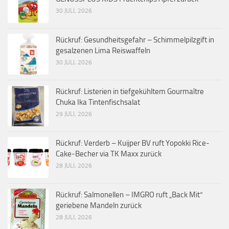
30 JULI, 2026
Rückruf: Gesundheitsgefahr – Schimmelpilzgift in
gesalzenen Lima Reiswaffeln
30 JULI, 2026
Rückruf: Listerien in tiefgekühltem Gourmaître
Chuka Ika Tintenfischsalat
29 JULI, 2026
Rückruf: Verderb – Kuijper BV ruft Yopokki Rice-
Cake-Becher via TK Maxx zurück
28 JULI, 2026
Rückruf: Salmonellen – IMGRO ruft „Back Mit“
geriebene Mandeln zurück
28 JULI, 2026