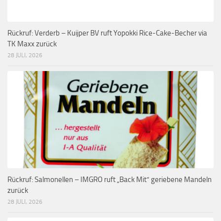
Rückruf: Verderb – Kuijper BV ruft Yopokki Rice-Cake-Becher via
TK Maxx zurück
28 JULI, 2026
Rückruf: Salmonellen – IMGRO ruft „Back Mit“ geriebene Mandeln
zurück
28 JULI, 2026