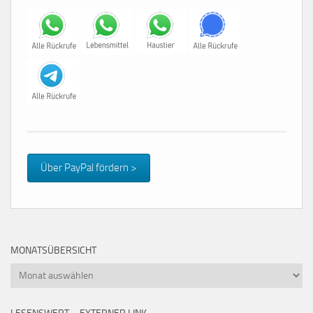
Über PayPal fördern >
MONATSÜBERSICHT
Monatsübersicht