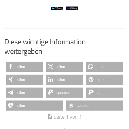
Diese wichtige Information
weitergeben
teilen
teilen
teilen
teilen
teilen
merken
teilen
spenden
spenden
teilen
spenden
Seite 1 von 1