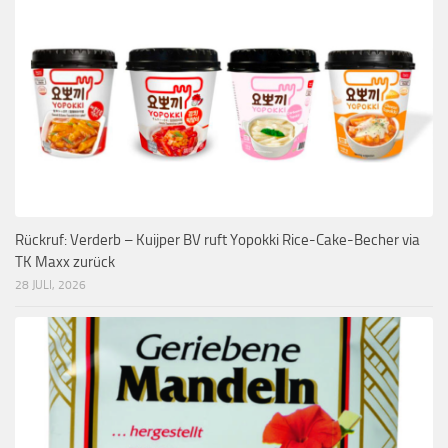
Rückruf: Verderb – Kuijper BV ruft Yopokki Rice-Cake-Becher via
TK Maxx zurück
28 JULI, 2026