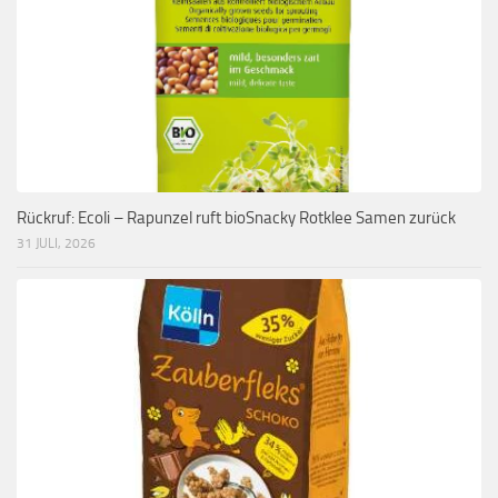
Rückruf: Ecoli – Rapunzel ruft bioSnacky Rotklee Samen zurück
31 JULI, 2026