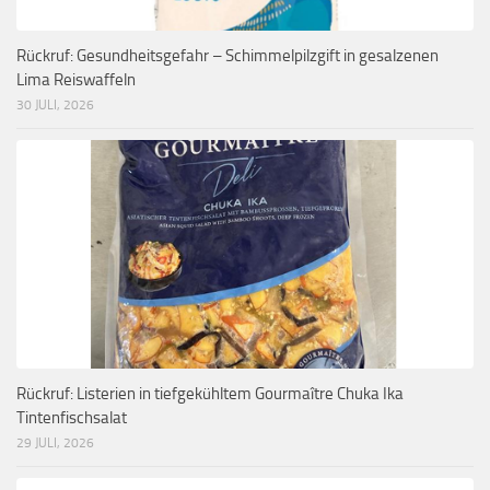
Rückruf: Gesundheitsgefahr – Schimmelpilzgift in gesalzenen
Lima Reiswaffeln
30 JULI, 2026
Rückruf: Listerien in tiefgekühltem Gourmaître Chuka Ika
Tintenfischsalat
29 JULI, 2026