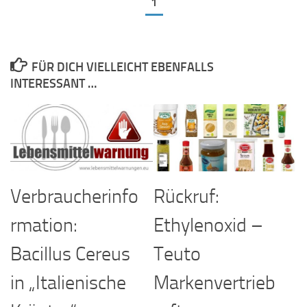
1
FÜR DICH VIELLEICHT EBENFALLS
INTERESSANT …
Verbraucherinfo
Rückruf:
rmation:
Ethylenoxid –
Bacillus Cereus
Teuto
in „Italienische
Markenvertrieb