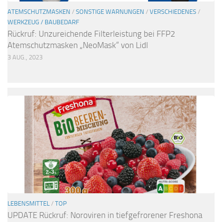
ATEMSCHUTZMASKEN
/
SONSTIGE WARNUNGEN
/
VERSCHIEDENES
/
WERKZEUG / BAUBEDARF
Rückruf: Unzureichende Filterleistung bei FFP2
Atemschutzmasken „NeoMask“ von Lidl
3 AUG., 2023
LEBENSMITTEL
/
TOP
UPDATE Rückruf: Noroviren in tiefgefrorener Freshona