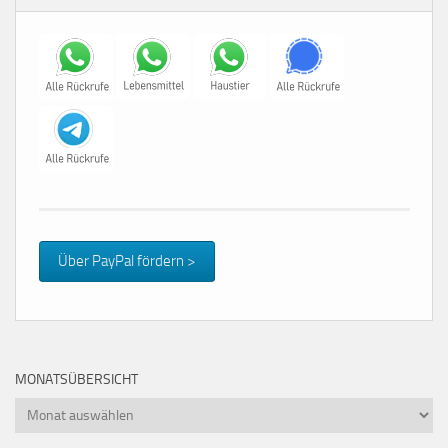
Über PayPal fördern >
MONATSÜBERSICHT
Monatsübersicht