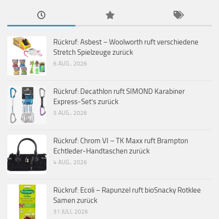
Rückruf: Asbest – Woolworth ruft verschiedene
Stretch Spielzeuge zurück
6 AUG., 2026
Rückruf: Decathlon ruft SIMOND Karabiner
Express-Set’s zurück
5 AUG., 2026
Rückruf: Chrom VI – TK Maxx ruft Brampton
Echtleder-Handtaschen zurück
4 AUG., 2026
Rückruf: Ecoli – Rapunzel ruft bioSnacky Rotklee
Samen zurück
31 JULI, 2026