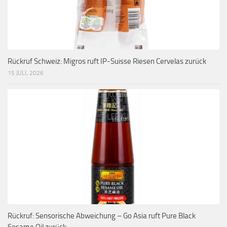
Rückruf Schweiz: Migros ruft IP-Suisse Riesen Cervelas zurück
15 JULI, 2026
Rückruf: Sensorische Abweichung – Go Asia ruft Pure Black
Sesame Oil zurück