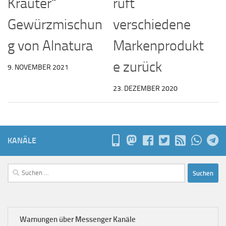
Kräuter“
ruft
Gewürzmischun
verschiedene
g von Alnatura
Markenprodukt
e zurück
9. NOVEMBER 2021
23. DEZEMBER 2020
KANÄLE
Suchen
nach:
Warnungen über Messenger Kanäle