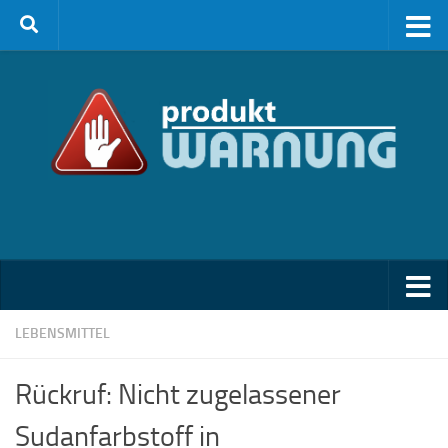
Zum Inhalt springen
LEBENSMITTEL
Rückruf: Nicht zugelassener
Sudanfarbstoff in