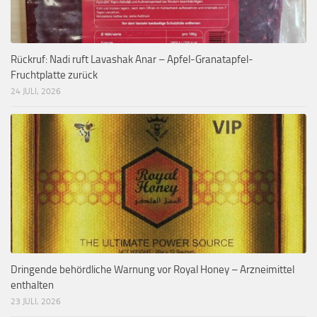
Rückruf: Nadi ruft Lavashak Anar – Apfel-Granatapfel-
Fruchtplatte zurück
24 JULI, 2026
Dringende behördliche Warnung vor Royal Honey – Arzneimittel
enthalten
23 JULI, 2026