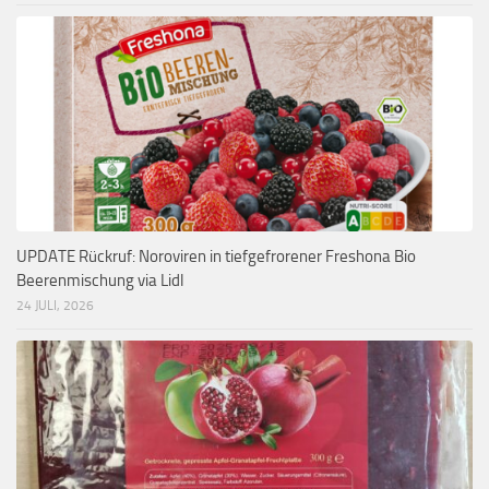
UPDATE Rückruf: Noroviren in tiefgefrorener Freshona Bio
Beerenmischung via Lidl
24 JULI, 2026