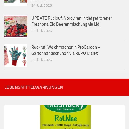
24 JULI, 2026
UPDATE Rückruf: Noroviren in tiefgefrorener
Freshona Bio Beerenmischung via Lidl
24 JULI, 2026
Rückruf: Weichmacher in ProGarden –
Gartenhandschuhen via REPO Markt
24 JULI, 2026
LEBENSMITTELWARNUNGEN