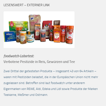
LESENSWERT – EXTERNER LINK
foodwatch-Labortest:
Verbotene Pestizide in Reis, Gewürzen und Tee
Zwei Drittel der getesteten Produkte – insgesamt 43 von 64 Artikeln –
waren mit Pestiziden belastet, die in der Europäischen Union nicht mehr
zugelassen sind. Betroffen sind laut foodwatch unter anderem
Eigenmarken von REWE, Aldi, Edeka und Lidl sowie Produkte der Marken
Teekanne, Meßmer und Ostmann.