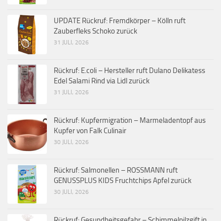
UPDATE Rückruf: Fremdkörper – Kölln ruft
Zauberfleks Schoko zurück
31 JULI, 2026
Rückruf: E.coli – Hersteller ruft Dulano Delikatess
Edel Salami Rind via Lidl zurück
31 JULI, 2026
Rückruf: Kupfermigration – Marmeladentopf aus
Kupfer von Falk Culinair
30 JULI, 2026
Rückruf: Salmonellen – ROSSMANN ruft
GENUSSPLUS KIDS Fruchtchips Apfel zurück
30 JULI, 2026
Rückruf: Gesundheitsgefahr – Schimmelpilzgift in