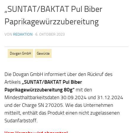
„SUNTAT/BAKTAT Pul Biber
Paprikagewürzzubereitung
VON
REDAKTION
·
6. OKTOBER 2023
Dovgan GmbH
Gewürze
Die Dovgan GmbH informiert über den Rückruf des
Artikels
„SUNTAT/BAKTAT Pul Biber
Paprikagewürzzubereitung 80g“
mit den
Mindesthaltbarkeitsdaten 30.09.2024 und 31.12.2024
und der Charge SN 270205. Wie das Unternehmen
mitteilt, enthält das Produkt einen nicht zugelassenen
Sudanfarbstoff.