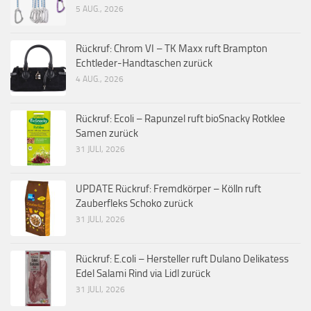
5 AUG., 2026
Rückruf: Chrom VI – TK Maxx ruft Brampton
Echtleder-Handtaschen zurück
4 AUG., 2026
Rückruf: Ecoli – Rapunzel ruft bioSnacky Rotklee
Samen zurück
31 JULI, 2026
UPDATE Rückruf: Fremdkörper – Kölln ruft
Zauberfleks Schoko zurück
31 JULI, 2026
Rückruf: E.coli – Hersteller ruft Dulano Delikatess
Edel Salami Rind via Lidl zurück
31 JULI, 2026