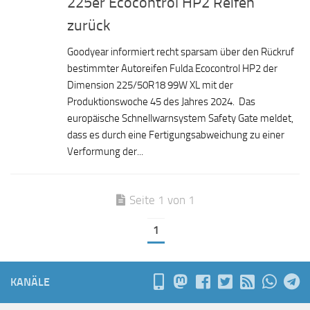
225er Ecocontrol HP2 Reifen
zurück
Goodyear informiert recht sparsam über den Rückruf
bestimmter Autoreifen Fulda Ecocontrol HP2 der
Dimension 225/50R18 99W XL mit der
Produktionswoche 45 des Jahres 2024. Das
europäische Schnellwarnsystem Safety Gate meldet,
dass es durch eine Fertigungsabweichung zu einer
Verformung der...
Seite 1 von 1
1
KANÄLE