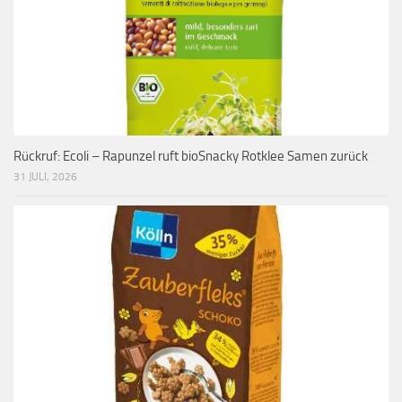
Rückruf: Ecoli – Rapunzel ruft bioSnacky Rotklee Samen zurück
31 JULI, 2026