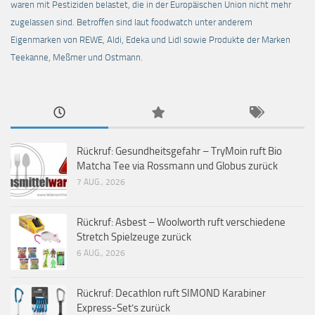
waren mit Pestiziden belastet, die in der Europäischen Union nicht mehr
zugelassen sind. Betroffen sind laut foodwatch unter anderem
Eigenmarken von REWE, Aldi, Edeka und Lidl sowie Produkte der Marken
Teekanne, Meßmer und Ostmann.
Rückruf: Gesundheitsgefahr – TryMoin ruft Bio
Matcha Tee via Rossmann und Globus zurück
7 AUG., 2026
Rückruf: Asbest – Woolworth ruft verschiedene
Stretch Spielzeuge zurück
6 AUG., 2026
Rückruf: Decathlon ruft SIMOND Karabiner
Express-Set’s zurück