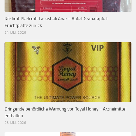
Rückruf: Nadi ruft Lavashak Anar – Apfel-Granatapfel-
Fruchtplatte zurück
24 JULI, 2026
Dringende behördliche Warnung vor Royal Honey – Arzneimittel
enthalten
23 JULI, 2026