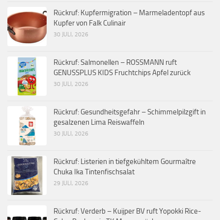
Rückruf: Kupfermigration – Marmeladentopf aus
Kupfer von Falk Culinair
30 JULI, 2026
Rückruf: Salmonellen – ROSSMANN ruft
GENUSSPLUS KIDS Fruchtchips Apfel zurück
30 JULI, 2026
Rückruf: Gesundheitsgefahr – Schimmelpilzgift in
gesalzenen Lima Reiswaffeln
30 JULI, 2026
Rückruf: Listerien in tiefgekühltem Gourmaître
Chuka Ika Tintenfischsalat
29 JULI, 2026
Rückruf: Verderb – Kuijper BV ruft Yopokki Rice-