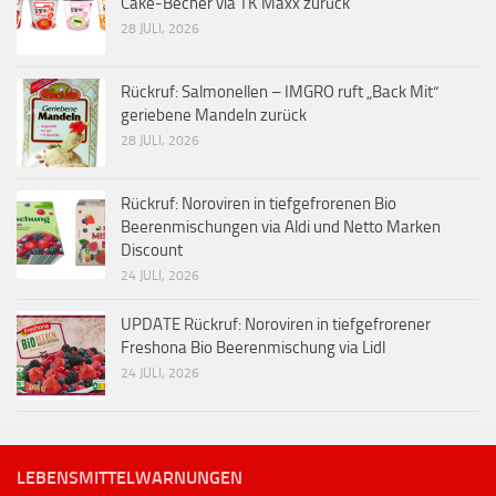
Cake-Becher via TK Maxx zurück
28 JULI, 2026
Rückruf: Salmonellen – IMGRO ruft „Back Mit“
geriebene Mandeln zurück
28 JULI, 2026
Rückruf: Noroviren in tiefgefrorenen Bio
Beerenmischungen via Aldi und Netto Marken
Discount
24 JULI, 2026
UPDATE Rückruf: Noroviren in tiefgefrorener
Freshona Bio Beerenmischung via Lidl
24 JULI, 2026
LEBENSMITTELWARNUNGEN