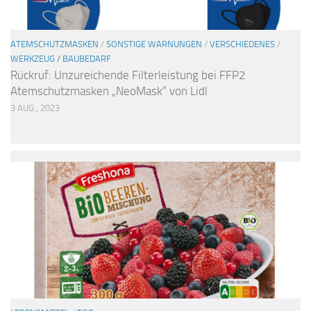
ATEMSCHUTZMASKEN
/
SONSTIGE WARNUNGEN
/
VERSCHIEDENES
/
WERKZEUG / BAUBEDARF
Rückruf: Unzureichende Filterleistung bei FFP2
Atemschutzmasken „NeoMask“ von Lidl
3 AUG., 2023