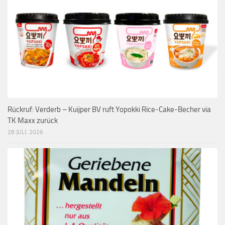
Rückruf: Verderb – Kuijper BV ruft Yopokki Rice-Cake-Becher via
TK Maxx zurück
28 JULI, 2026