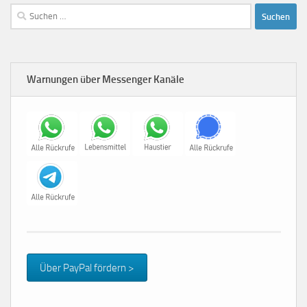
Suchen
nach:
Warnungen über Messenger Kanäle
Über PayPal fördern >