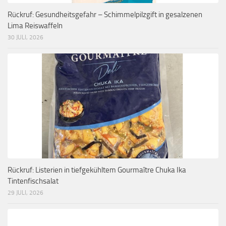
Rückruf: Gesundheitsgefahr – Schimmelpilzgift in gesalzenen
Lima Reiswaffeln
30 JULI, 2026
Rückruf: Listerien in tiefgekühltem Gourmaître Chuka Ika
Tintenfischsalat
29 JULI, 2026