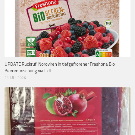
UPDATE Rückruf: Noroviren in tiefgefrorener Freshona Bio
Beerenmischung via Lidl
24 JULI, 2026