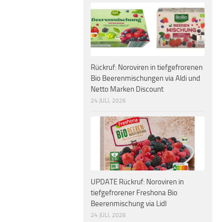
Rückruf: Noroviren in tiefgefrorenen
Bio Beerenmischungen via Aldi und
Netto Marken Discount
24 JULI, 2026
UPDATE Rückruf: Noroviren in
tiefgefrorener Freshona Bio
Beerenmischung via Lidl
24 JULI, 2026