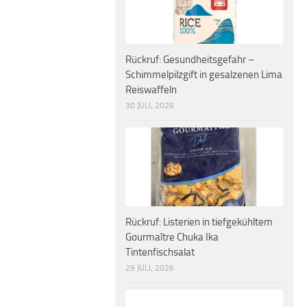
Rückruf: Gesundheitsgefahr –
Schimmelpilzgift in gesalzenen Lima
Reiswaffeln
30 JULI, 2026
Rückruf: Listerien in tiefgekühltem
Gourmaître Chuka Ika
Tintenfischsalat
29 JULI, 2026