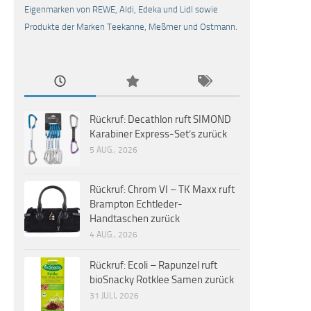
Eigenmarken von REWE, Aldi, Edeka und Lidl sowie
Produkte der Marken Teekanne, Meßmer und Ostmann.
Rückruf: Decathlon ruft SIMOND
Karabiner Express-Set’s zurück
5 AUG., 2026
Rückruf: Chrom VI – TK Maxx ruft
Brampton Echtleder-
Handtaschen zurück
4 AUG., 2026
Rückruf: Ecoli – Rapunzel ruft
bioSnacky Rotklee Samen zurück
31 JULI, 2026