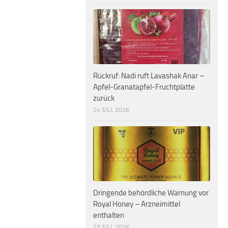
Rückruf: Nadi ruft Lavashak Anar –
Apfel-Granatapfel-Fruchtplatte
zurück
24 JULI, 2026
Dringende behördliche Warnung vor
Royal Honey – Arzneimittel
enthalten
23 JULI, 2026