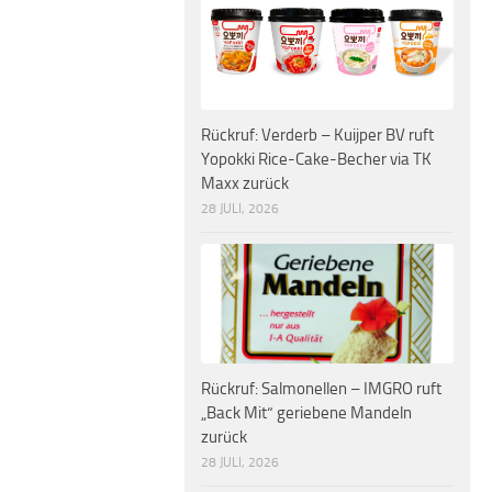
Rückruf: Verderb – Kuijper BV ruft
Yopokki Rice-Cake-Becher via TK
Maxx zurück
28 JULI, 2026
Rückruf: Salmonellen – IMGRO ruft
„Back Mit“ geriebene Mandeln
zurück
28 JULI, 2026