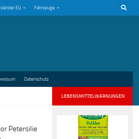
bsländer EU
Fahrzeuge
pressum
Datenschutz
LEBENSMITTELWARNUNGEN
r Petersilie