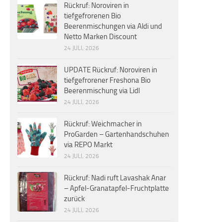
Rückruf: Noroviren in
tiefgefrorenen Bio
Beerenmischungen via Aldi und
Netto Marken Discount
24 JULI, 2026
UPDATE Rückruf: Noroviren in
tiefgefrorener Freshona Bio
Beerenmischung via Lidl
24 JULI, 2026
Rückruf: Weichmacher in
ProGarden – Gartenhandschuhen
via REPO Markt
24 JULI, 2026
Rückruf: Nadi ruft Lavashak Anar
– Apfel-Granatapfel-Fruchtplatte
zurück
24 JULI, 2026