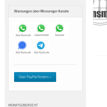
Warnungen über Messenger Kanäle
Über PayPal fördern >
MONATSÜBERSICHT