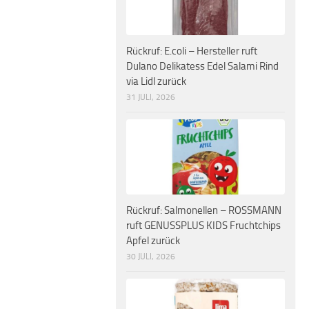
Rückruf: E.coli – Hersteller ruft
Dulano Delikatess Edel Salami Rind
via Lidl zurück
31 JULI, 2026
Rückruf: Salmonellen – ROSSMANN
ruft GENUSSPLUS KIDS Fruchtchips
Apfel zurück
30 JULI, 2026