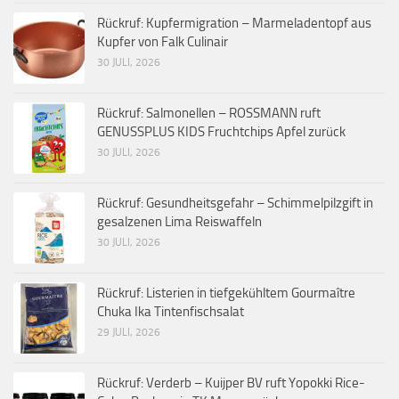
Rückruf: Kupfermigration – Marmeladentopf aus
Kupfer von Falk Culinair
30 JULI, 2026
Rückruf: Salmonellen – ROSSMANN ruft
GENUSSPLUS KIDS Fruchtchips Apfel zurück
30 JULI, 2026
Rückruf: Gesundheitsgefahr – Schimmelpilzgift in
gesalzenen Lima Reiswaffeln
30 JULI, 2026
Rückruf: Listerien in tiefgekühltem Gourmaître
Chuka Ika Tintenfischsalat
29 JULI, 2026
Rückruf: Verderb – Kuijper BV ruft Yopokki Rice-