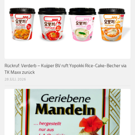
Rückruf: Verderb – Kuijper BV ruft Yopokki Rice-Cake-Becher via
TK Maxx zurück
28 JULI, 2026