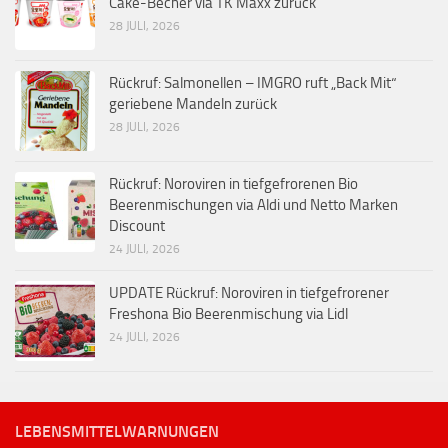
Cake-Becher via TK Maxx zurück
28 JULI, 2026
Rückruf: Salmonellen – IMGRO ruft „Back Mit“
geriebene Mandeln zurück
28 JULI, 2026
Rückruf: Noroviren in tiefgefrorenen Bio
Beerenmischungen via Aldi und Netto Marken
Discount
24 JULI, 2026
UPDATE Rückruf: Noroviren in tiefgefrorener
Freshona Bio Beerenmischung via Lidl
24 JULI, 2026
LEBENSMITTELWARNUNGEN