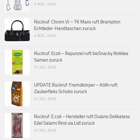
5 AUG., 2026
Rückruf: Chrom VI – TK Maxx ruft Brampton
Echtleder-Handtaschen zurück
4 AUG., 2026
Rückruf: Ecoli – Rapunzel ruft bioSnacky Rotklee
Samen zurück
31 JULI, 2026
UPDATE Rückruf: Fremdkörper – Kölln ruft
Zauberfleks Schoko zurück
31 JULI, 2026
Rückruf: E.coli – Hersteller ruft Dulano Delikatess
Edel Salami Rind via Lidl zurück
31 JULI, 2026