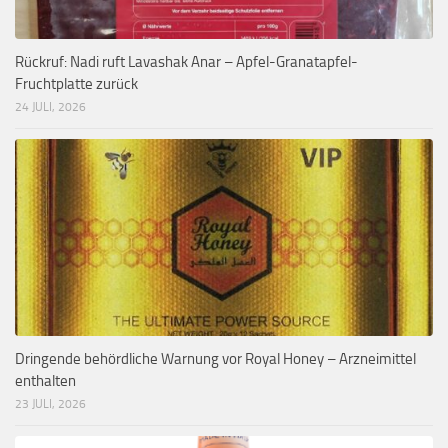
Rückruf: Nadi ruft Lavashak Anar – Apfel-Granatapfel-
Fruchtplatte zurück
24 JULI, 2026
Dringende behördliche Warnung vor Royal Honey – Arzneimittel
enthalten
23 JULI, 2026