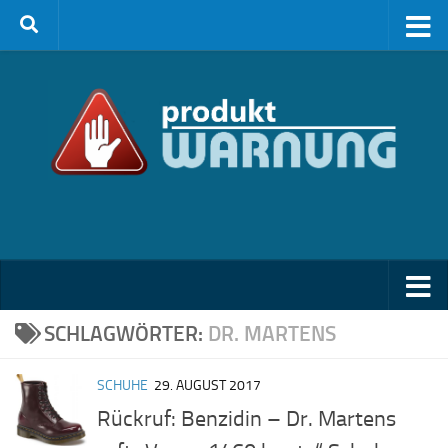
Zum Inhalt springen
SCHLAGWÖRTER:
DR. MARTENS
SCHUHE
29. AUGUST 2017
Rückruf: Benzidin – Dr. Martens