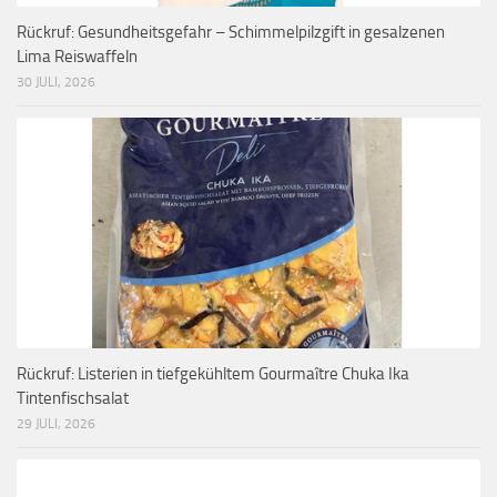
Rückruf: Gesundheitsgefahr – Schimmelpilzgift in gesalzenen
Lima Reiswaffeln
30 JULI, 2026
Rückruf: Listerien in tiefgekühltem Gourmaître Chuka Ika
Tintenfischsalat
29 JULI, 2026