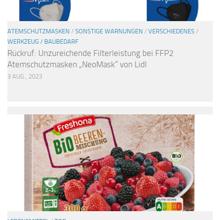
ATEMSCHUTZMASKEN
/
SONSTIGE WARNUNGEN
/
VERSCHIEDENES
/
WERKZEUG / BAUBEDARF
Rückruf: Unzureichende Filterleistung bei FFP2
Atemschutzmasken „NeoMask“ von Lidl
3 AUG., 2023