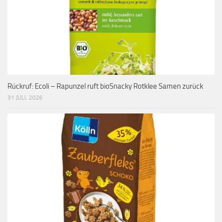
Rückruf: Ecoli – Rapunzel ruft bioSnacky Rotklee Samen zurück
31 JULI, 2026