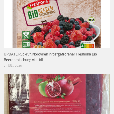
UPDATE Rückruf: Noroviren in tiefgefrorener Freshona Bio
Beerenmischung via Lidl
24 JULI, 2026