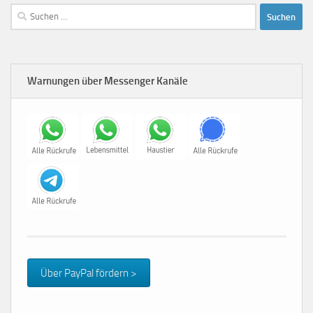
Suchen
nach:
Warnungen über Messenger Kanäle
Über PayPal fördern >