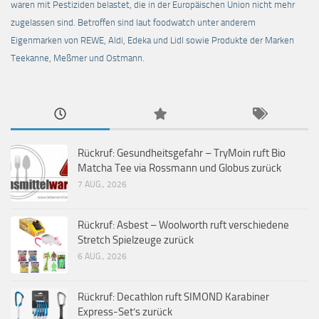
waren mit Pestiziden belastet, die in der Europäischen Union nicht mehr
zugelassen sind. Betroffen sind laut foodwatch unter anderem
Eigenmarken von REWE, Aldi, Edeka und Lidl sowie Produkte der Marken
Teekanne, Meßmer und Ostmann.
Rückruf: Gesundheitsgefahr – TryMoin ruft Bio
Matcha Tee via Rossmann und Globus zurück
7 AUG., 2026
Rückruf: Asbest – Woolworth ruft verschiedene
Stretch Spielzeuge zurück
6 AUG., 2026
Rückruf: Decathlon ruft SIMOND Karabiner
Express-Set’s zurück