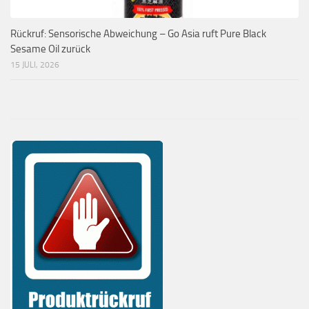
Rückruf: Sensorische Abweichung – Go Asia ruft Pure Black
Sesame Oil zurück
15 JULI, 2026