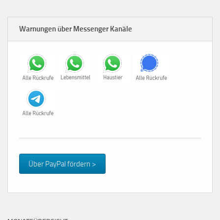
Warnungen über Messenger Kanäle
Über PayPal fördern >