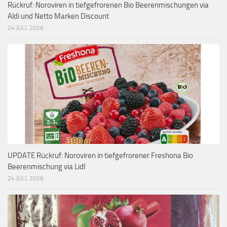
Rückruf: Noroviren in tiefgefrorenen Bio Beerenmischungen via
Aldi und Netto Marken Discount
24 JULI, 2026
UPDATE Rückruf: Noroviren in tiefgefrorener Freshona Bio
Beerenmischung via Lidl
24 JULI, 2026