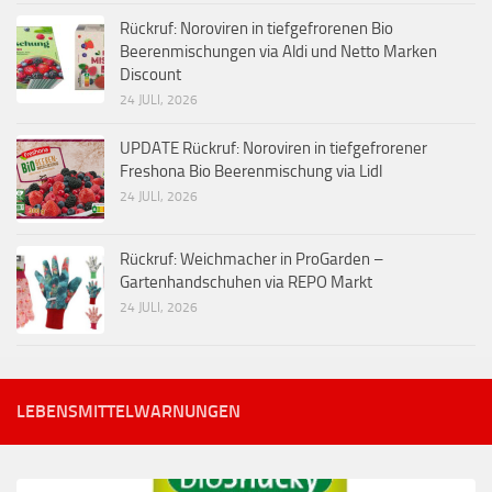
Rückruf: Noroviren in tiefgefrorenen Bio
Beerenmischungen via Aldi und Netto Marken
Discount
24 JULI, 2026
UPDATE Rückruf: Noroviren in tiefgefrorener
Freshona Bio Beerenmischung via Lidl
24 JULI, 2026
Rückruf: Weichmacher in ProGarden –
Gartenhandschuhen via REPO Markt
24 JULI, 2026
LEBENSMITTELWARNUNGEN