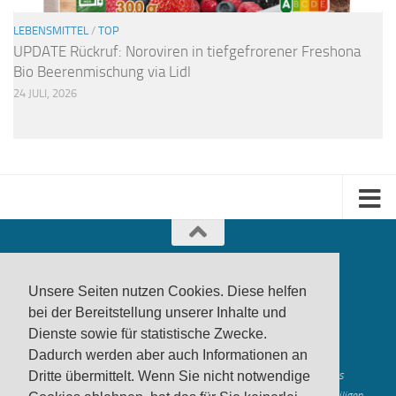
LEBENSMITTEL
/
TOP
UPDATE Rückruf: Noroviren in tiefgefrorener Freshona
Bio Beerenmischung via Lidl
24 JULI, 2026
Unsere Seiten nutzen Cookies. Diese helfen
bei der Bereitstellung unserer Inhalte und
Dienste sowie für statistische Zwecke.
produktwarnung.eu
- 2007-2026
Dadurch werden aber auch Informationen an
Made in Gerstetten |
Medienzentrum Gerstetten
Alle genannten Marken, Warenzeichen und Logos innerhalb dieses
Dritte übermittelt. Wenn Sie nicht notwendige
Medienangebotes sind durch die Marken- und Urheberechte der jeweiligen