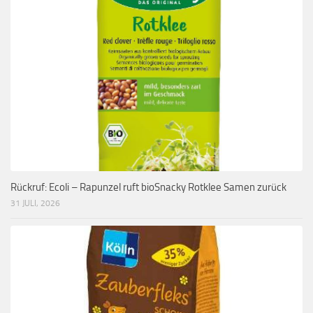
Rückruf: Ecoli – Rapunzel ruft bioSnacky Rotklee Samen zurück
31 JULI, 2026