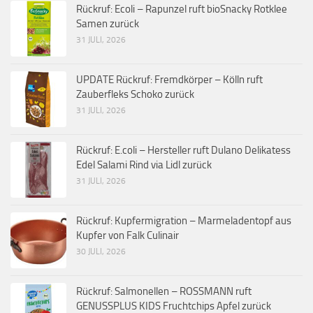
Rückruf: Ecoli – Rapunzel ruft bioSnacky Rotklee
Samen zurück
31 JULI, 2026
UPDATE Rückruf: Fremdkörper – Kölln ruft
Zauberfleks Schoko zurück
31 JULI, 2026
Rückruf: E.coli – Hersteller ruft Dulano Delikatess
Edel Salami Rind via Lidl zurück
31 JULI, 2026
Rückruf: Kupfermigration – Marmeladentopf aus
Kupfer von Falk Culinair
30 JULI, 2026
Rückruf: Salmonellen – ROSSMANN ruft
GENUSSPLUS KIDS Fruchtchips Apfel zurück