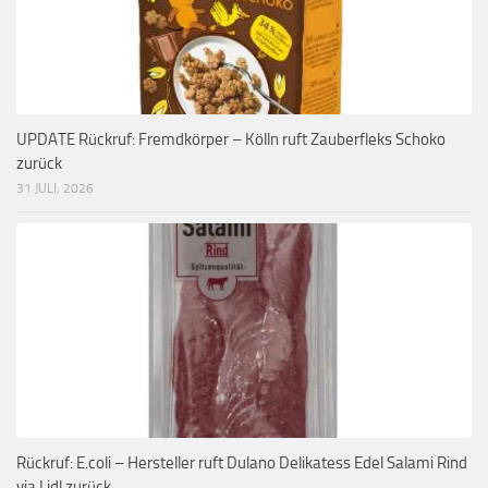
UPDATE Rückruf: Fremdkörper – Kölln ruft Zauberfleks Schoko
zurück
31 JULI, 2026
Rückruf: E.coli – Hersteller ruft Dulano Delikatess Edel Salami Rind
via Lidl zurück