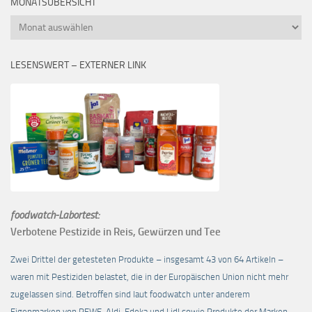
MONATSÜBERSICHT
Monatsübersicht
LESENSWERT – EXTERNER LINK
foodwatch-Labortest:
Verbotene Pestizide in Reis, Gewürzen und Tee
Zwei Drittel der getesteten Produkte – insgesamt 43 von 64 Artikeln –
waren mit Pestiziden belastet, die in der Europäischen Union nicht mehr
zugelassen sind. Betroffen sind laut foodwatch unter anderem
Eigenmarken von REWE, Aldi, Edeka und Lidl sowie Produkte der Marken