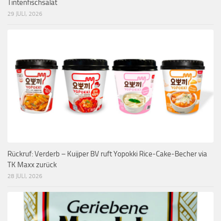
Tintenfischsalat
29 JULI, 2026
Rückruf: Verderb – Kuijper BV ruft Yopokki Rice-Cake-Becher via
TK Maxx zurück
28 JULI, 2026