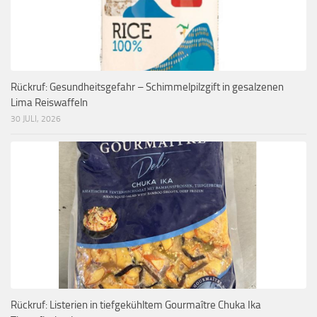
Rückruf: Gesundheitsgefahr – Schimmelpilzgift in gesalzenen
Lima Reiswaffeln
30 JULI, 2026
Rückruf: Listerien in tiefgekühltem Gourmaître Chuka Ika