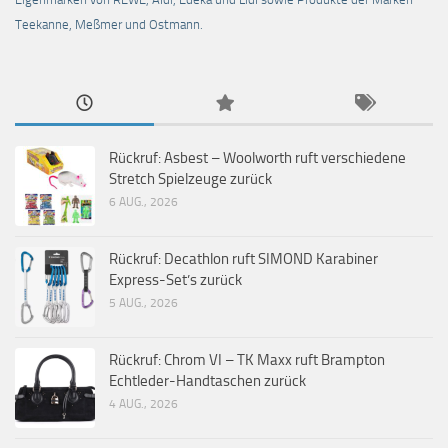
Teekanne, Meßmer und Ostmann.
Rückruf: Asbest – Woolworth ruft verschiedene
Stretch Spielzeuge zurück
6 AUG., 2026
Rückruf: Decathlon ruft SIMOND Karabiner
Express-Set’s zurück
5 AUG., 2026
Rückruf: Chrom VI – TK Maxx ruft Brampton
Echtleder-Handtaschen zurück
4 AUG., 2026