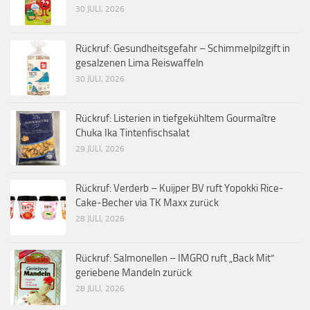
30 JULI, 2026
Rückruf: Gesundheitsgefahr – Schimmelpilzgift in
gesalzenen Lima Reiswaffeln
30 JULI, 2026
Rückruf: Listerien in tiefgekühltem Gourmaître
Chuka Ika Tintenfischsalat
29 JULI, 2026
Rückruf: Verderb – Kuijper BV ruft Yopokki Rice-
Cake-Becher via TK Maxx zurück
28 JULI, 2026
Rückruf: Salmonellen – IMGRO ruft „Back Mit“
geriebene Mandeln zurück
28 JULI, 2026