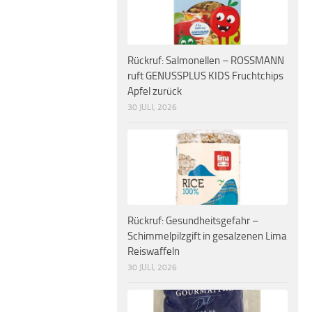
Rückruf: Salmonellen – ROSSMANN
ruft GENUSSPLUS KIDS Fruchtchips
Apfel zurück
30 JULI, 2026
Rückruf: Gesundheitsgefahr –
Schimmelpilzgift in gesalzenen Lima
Reiswaffeln
30 JULI, 2026