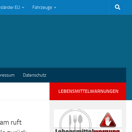
bsländer EU
Fahrzeuge
pressum
Datenschutz
LEBENSMITTELWARNUNGEN
am ruft