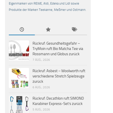
Eigenmarken von REWE, Aldi, Edeka und Lidl sowie
Produkte der Marken Teekanne, Meßmer und Ostmann.
Rückruf: Gesundheitsgefahr –
TryMoin ruft Bio Matcha Tee via
Rossmann und Globus zurück
7 AUG., 2026
Rückruf: Asbest – Woolworth ruft
verschiedene Stretch Spielzeuge
zurück
6 AUG., 2026
Rückruf: Decathlon ruft SIMOND
Karabiner Express-Set’s zurück
5 AUG., 2026