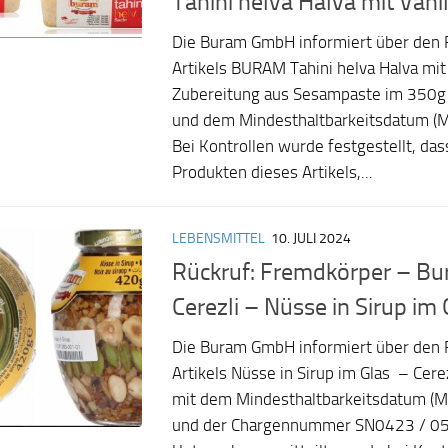
Tahini helva Halva mit Vani
Die Buram GmbH informiert über den 
Artikels BURAM Tahini helva Halva mit
Zubereitung aus Sesampaste im 350g
und dem Mindesthaltbarkeitsdatum (
Bei Kontrollen wurde festgestellt, das
Produkten dieses Artikels,...
LEBENSMITTEL
10. JULI 2024
Rückruf: Fremdkörper – Bu
Cerezli – Nüsse in Sirup im
Die Buram GmbH informiert über den 
Artikels Nüsse in Sirup im Glas – Cere
mit dem Mindesthaltbarkeitsdatum (
und der Chargennummer SN0423 / 05