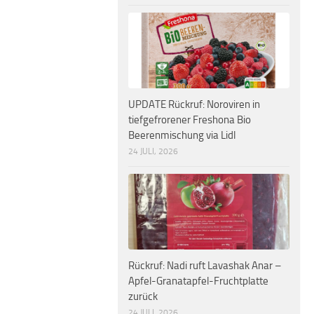
UPDATE Rückruf: Noroviren in
tiefgefrorener Freshona Bio
Beerenmischung via Lidl
24 JULI, 2026
Rückruf: Nadi ruft Lavashak Anar –
Apfel-Granatapfel-Fruchtplatte
zurück
24 JULI, 2026