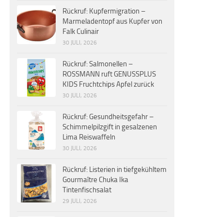
Rückruf: Kupfermigration –
Marmeladentopf aus Kupfer von
Falk Culinair
30 JULI, 2026
Rückruf: Salmonellen –
ROSSMANN ruft GENUSSPLUS
KIDS Fruchtchips Apfel zurück
30 JULI, 2026
Rückruf: Gesundheitsgefahr –
Schimmelpilzgift in gesalzenen
Lima Reiswaffeln
30 JULI, 2026
Rückruf: Listerien in tiefgekühltem
Gourmaître Chuka Ika
Tintenfischsalat
29 JULI, 2026