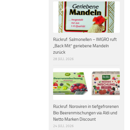
Rückruf: Salmonellen – IMGRO ruft
„Back Mit“ geriebene Mandeln
zurück
28 JULI, 2026
Rückruf: Noroviren in tiefgefrorenen
Bio Beerenmischungen via Aldi und
Netto Marken Discount
24 JULI, 2026