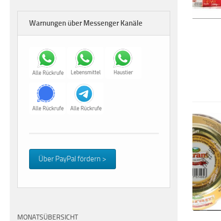
Warnungen über Messenger Kanäle
Über PayPal fördern >
MONATSÜBERSICHT