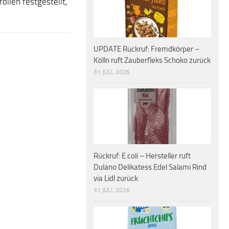
ollen festgestellt,
UPDATE Rückruf: Fremdkörper –
Kölln ruft Zauberfleks Schoko zurück
31 JULI, 2026
Rückruf: E.coli – Hersteller ruft
Dulano Delikatess Edel Salami Rind
via Lidl zurück
31 JULI, 2026