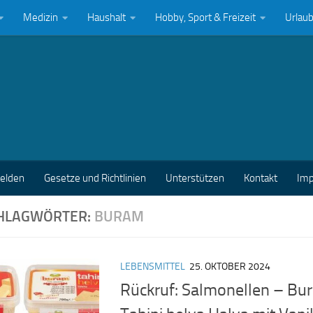
Medizin
Haushalt
Hobby, Sport & Freizeit
Urlau
melden
Gesetze und Richtlinien
Unterstützen
Kontakt
Im
HLAGWÖRTER:
BURAM
LEBENSMITTEL
25. OKTOBER 2024
Rückruf: Salmonellen – Bur