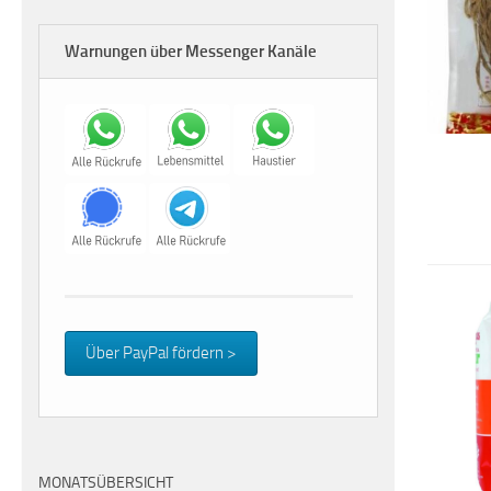
Warnungen über Messenger Kanäle
Über PayPal fördern >
MONATSÜBERSICHT