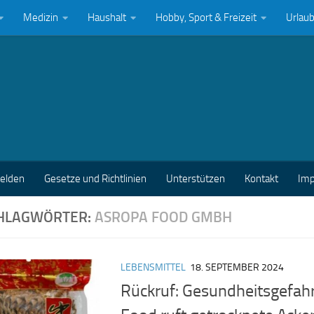
Medizin
Haushalt
Hobby, Sport & Freizeit
Urlau
melden
Gesetze und Richtlinien
Unterstützen
Kontakt
Im
HLAGWÖRTER:
ASROPA FOOD GMBH
LEBENSMITTEL
18. SEPTEMBER 2024
Rückruf: Gesundheitsgefah