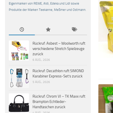
Eigenmarken von REWE, Aldi, Edeka und Lidl sowie
Produkte der Marken Teekanne, Meßmer und Ostmann.
Rückruf: Asbest – Woolworth ruft
verschiedene Stretch Spielzeuge
zurück
6 AUG., 2026
Rückruf: Decathlon ruft SIMOND
Karabiner Express-Set’s zurück
5 AUG., 2026
Rückruf: Chrom VI – TK Maxx ruft
Brampton Echtleder-
Handtaschen zurück
4 AUG., 2026