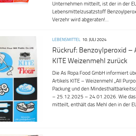
Unternehmen mitteilt, ist der in der E
Lebensmittelzusatzstoff Benzoylperox
Verzehr wird abgeraten!...
LEBENSMITTEL
10. JULI 2024
Rückruf: Benzoylperoxid – 
KITE Weizenmehl zurück
Die As Ropa Food GmbH informiert üb
Artikels KITE – Weizenmehl „All Purpo
Packung und den Mindesthaltbarkeit
– 25.12.2025 – 24.01.2026. Wie da
mitteilt, enthält das Mehl den in der EU