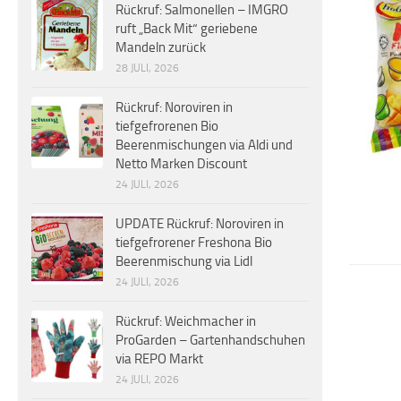
Rückruf: Salmonellen – IMGRO
ruft „Back Mit“ geriebene
Mandeln zurück
28 JULI, 2026
Rückruf: Noroviren in
tiefgefrorenen Bio
Beerenmischungen via Aldi und
Netto Marken Discount
24 JULI, 2026
UPDATE Rückruf: Noroviren in
tiefgefrorener Freshona Bio
Beerenmischung via Lidl
24 JULI, 2026
Rückruf: Weichmacher in
ProGarden – Gartenhandschuhen
via REPO Markt
24 JULI, 2026