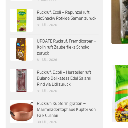
Rückruf: Ecoli – Rapunzel ruft
bioSnacky Rotklee Samen zurück
31 JULI, 2026
UPDATE Rückruf: Fremdkörper –
Kölln ruft Zauberfleks Schoko
zurück
31 JULI, 2026
Rückruf: E.coli – Hersteller ruft
Dulano Delikatess Edel Salami
Rind via Lidl zurück
31 JULI, 2026
Rückruf: Kupfermigration –
Marmeladentopf aus Kupfer von
Falk Culinair
30 JULI, 2026