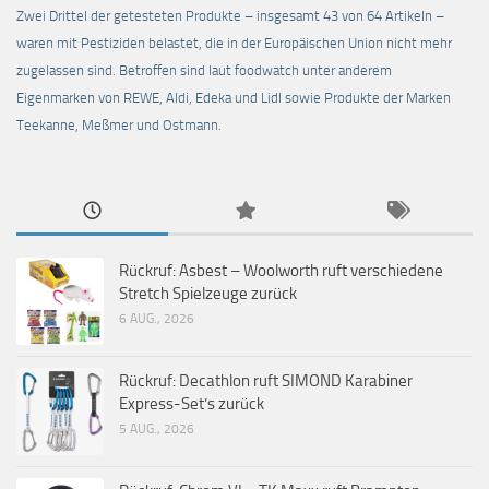
Zwei Drittel der getesteten Produkte – insgesamt 43 von 64 Artikeln –
waren mit Pestiziden belastet, die in der Europäischen Union nicht mehr
zugelassen sind. Betroffen sind laut foodwatch unter anderem
Eigenmarken von REWE, Aldi, Edeka und Lidl sowie Produkte der Marken
Teekanne, Meßmer und Ostmann.
Rückruf: Asbest – Woolworth ruft verschiedene
Stretch Spielzeuge zurück
6 AUG., 2026
Rückruf: Decathlon ruft SIMOND Karabiner
Express-Set’s zurück
5 AUG., 2026