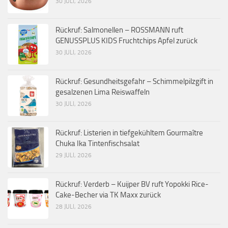
30 JULI, 2026
Rückruf: Salmonellen – ROSSMANN ruft
GENUSSPLUS KIDS Fruchtchips Apfel zurück
30 JULI, 2026
Rückruf: Gesundheitsgefahr – Schimmelpilzgift in
gesalzenen Lima Reiswaffeln
30 JULI, 2026
Rückruf: Listerien in tiefgekühltem Gourmaître
Chuka Ika Tintenfischsalat
29 JULI, 2026
Rückruf: Verderb – Kuijper BV ruft Yopokki Rice-
Cake-Becher via TK Maxx zurück
28 JULI, 2026