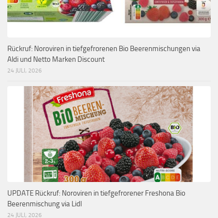
Rückruf: Noroviren in tiefgefrorenen Bio Beerenmischungen via
Aldi und Netto Marken Discount
24 JULI, 2026
UPDATE Rückruf: Noroviren in tiefgefrorener Freshona Bio
Beerenmischung via Lidl
24 JULI, 2026