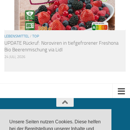
LEBENSMITTEL
/
TOP
UPDATE Rückruf: Noroviren in tiefgefrorener Freshona
Bio Beerenmischung via Lidl
24 JULI, 2026
Unsere Seiten nutzen Cookies. Diese helfen
bei der Bereitstellung unserer Inhalte und