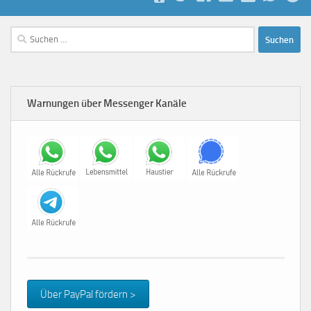
Suchen
nach:
Warnungen über Messenger Kanäle
Über PayPal fördern >