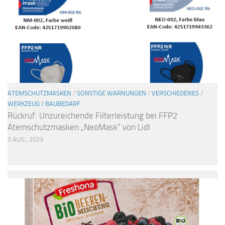
ATEMSCHUTZMASKEN
/
SONSTIGE WARNUNGEN
/
VERSCHIEDENES
/
WERKZEUG / BAUBEDARF
Rückruf: Unzureichende Filterleistung bei FFP2
Atemschutzmasken „NeoMask“ von Lidl
3 AUG., 2023