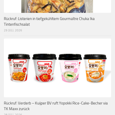
Rückruf: Listerien in tiefgekühltem Gourmaître Chuka Ika
Tintenfischsalat
29 JULI, 2026
Rückruf: Verderb – Kuijper BV ruft Yopokki Rice-Cake-Becher via
TK Maxx zurück
28 JULI, 2026