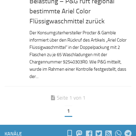
Belastung – P&G ruft regional
bestimmte Ariel Color
Flüssigwaschmittel zurück
Der Konsumgüterhersteller Procter & Gamble
informiert über den Rückruf des Artikels „Ariel Color
Flüssigwaschmittel“ in der Doppelpackung mit 2
Flaschen zu je 65 Waschladungen mit der
Chargennummer 92540303R0. Wie P&G mitteilt,
wurde im Rahmen einer Kontrolle festgestellt, dass
der...
Seite 1 von 1
1
KANÄLE