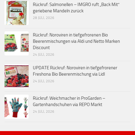
Rückruf: Salmonellen – IMGRO ruft „Back Mit“
geriebene Mandeln zurück
28 JULI, 2026
Rückruf: Noroviren in tiefgefrorenen Bio
Beerenmischungen via Aldi und Netto Marken
Discount
24 JULI, 2026
UPDATE Rückruf: Noroviren in tiefgefrorener
Freshona Bio Beerenmischung via Lidl
24 JULI, 2026
Rückruf: Weichmacher in ProGarden –
Gartenhandschuhen via REPO Markt
24 JULI, 2026