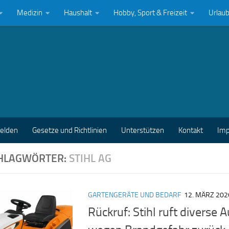
Medizin
Haushalt
Hobby, Sport & Freizeit
Urlau
melden
Gesetze und Richtlinien
Unterstützen
Kontakt
Im
HLAGWÖRTER:
STIHL AG
GARTENGERÄTE UND BEDARF
12. MÄRZ 202
Rückruf: Stihl ruft diverse 