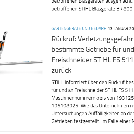
betroffenen Blasgeräten ausgemacht. 
betroffenen STIHL Blasgeräte BR 800 
GARTENGERÄTE UND BEDARF
13. JANUAR 2
Rückruf: Verletzungsgefahr
bestimmte Getriebe für und
Freischneider STIHL FS 511
zurück
STIHL informiert über den Rückruf be
für und an Freischneider STIHL FS 511
Maschinennummernkreis von 193125
196108925. Wie das Unternehmen mit
Untersuchungen Auffälligkeiten an de
Getrieben festgestellt. Im Falle einer 