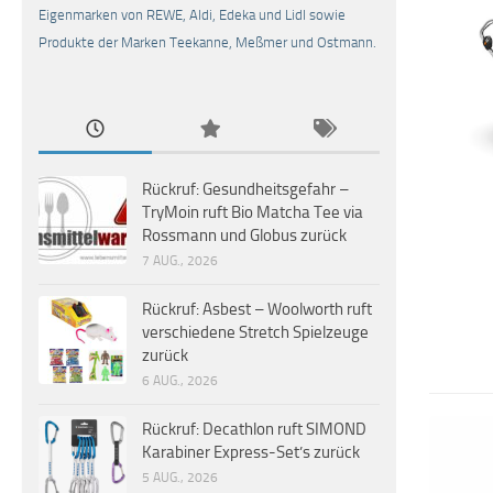
Eigenmarken von REWE, Aldi, Edeka und Lidl sowie
Produkte der Marken Teekanne, Meßmer und Ostmann.
Rückruf: Gesundheitsgefahr –
TryMoin ruft Bio Matcha Tee via
Rossmann und Globus zurück
7 AUG., 2026
Rückruf: Asbest – Woolworth ruft
verschiedene Stretch Spielzeuge
zurück
6 AUG., 2026
Rückruf: Decathlon ruft SIMOND
Karabiner Express-Set’s zurück
5 AUG., 2026