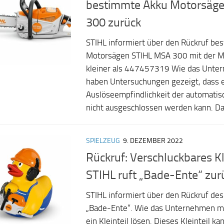
bestimmte Akku Motorsäg
300 zurück
STIHL informiert über den Rückruf be
Motorsägen STIHL MSA 300 mit der 
kleiner als 447457319 Wie das Unter
haben Untersuchungen gezeigt, dass ei
Auslöseempfindlichkeit der automati
nicht ausgeschlossen werden kann. Dah
SPIELZEUG
9. DEZEMBER 2022
Rückruf: Verschluckbares Kl
STIHL ruft „Bade-Ente“ zur
STIHL informiert über den Rückruf des
„Bade-Ente“. Wie das Unternehmen mit
ein Kleinteil lösen. Dieses Kleinteil k