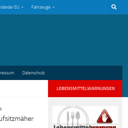
bsländer EU
Fahrzeuge
pressum
Datenschutz
LEBENSMITTELWARNUNGEN
6
Aufsitzmäher