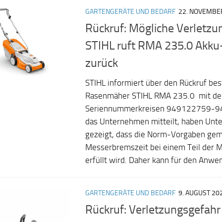
GARTENGERÄTE UND BEDARF
22. NOVEMBE
Rückruf: Mögliche Verletzu
STIHL ruft RMA 235.0 Akk
zurück
STIHL informiert über den Rückruf be
Rasenmäher STIHL RMA 235.0 mit de
Seriennummerkreisen 949122759-9
das Unternehmen mitteilt, haben Unt
gezeigt, dass die Norm-Vorgaben ge
Messerbremszeit bei einem Teil der M
erfüllt wird. Daher kann für den Anwen
GARTENGERÄTE UND BEDARF
9. AUGUST 20
Rückruf: Verletzungsgefahr