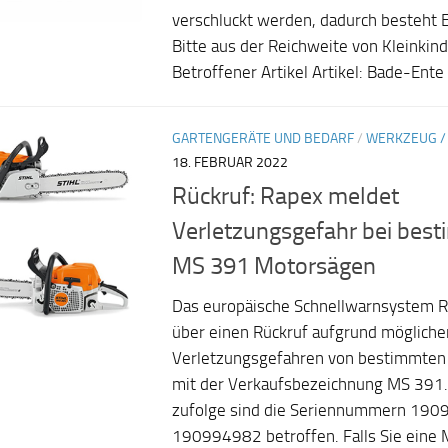
verschluckt werden, dadurch besteht 
Bitte aus der Reichweite von Kleinkin
Betroffener Artikel Artikel: Bade-Ente 
GARTENGERÄTE UND BEDARF
/
WERKZEUG /
18. FEBRUAR 2022
Rückruf: Rapex meldet
Verletzungsgefahr bei best
MS 391 Motorsägen
Das europäische Schnellwarnsystem R
über einen Rückruf aufgrund mögliche
Verletzungsgefahren von bestimmten
mit der Verkaufsbezeichnung MS 391
zufolge sind die Seriennummern 19
190994982 betroffen. Falls Sie eine