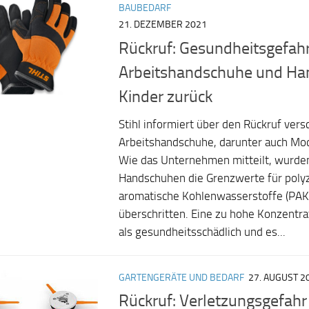
BAUBEDARF
21. DEZEMBER 2021
Rückruf: Gesundheitsgefahr 
Arbeitshandschuhe und Ha
Kinder zurück
Stihl informiert über den Rückruf ver
Arbeitshandschuhe, darunter auch Mode
Wie das Unternehmen mitteilt, wurde
Handschuhen die Grenzwerte für polyz
aromatische Kohlenwasserstoffe (PAK
überschritten. Eine zu hohe Konzentra
als gesundheitsschädlich und es...
GARTENGERÄTE UND BEDARF
27. AUGUST 2
Rückruf: Verletzungsgefahr