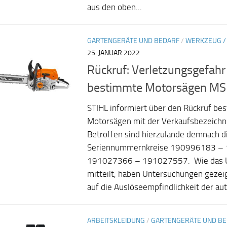
aus den oben...
GARTENGERÄTE UND BEDARF
/
WERKZEUG /
25. JANUAR 2022
Rückruf: Verletzungsgefahr
bestimmte Motorsägen MS 
STIHL informiert über den Rückruf be
Motorsägen mit der Verkaufsbezeich
Betroffen sind hierzulande demnach d
Seriennummernkreise 190996183 –
191027366 – 191027557. Wie das 
mitteilt, haben Untersuchungen gezeigt
auf die Auslöseempfindlichkeit der au
ARBEITSKLEIDUNG
/
GARTENGERÄTE UND B