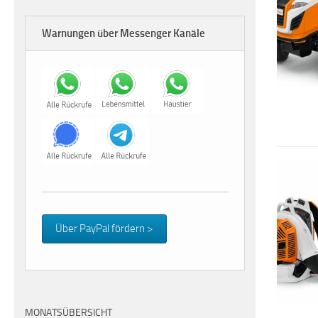
Warnungen über Messenger Kanäle
Über PayPal fördern >
MONATSÜBERSICHT