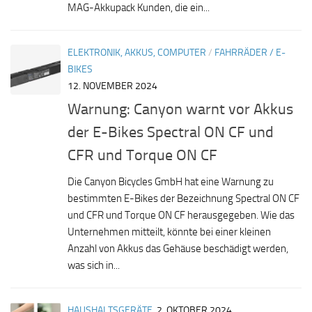
MAG-Akkupack Kunden, die ein...
ELEKTRONIK, AKKUS, COMPUTER
/
FAHRRÄDER / E-
BIKES
12. NOVEMBER 2024
Warnung: Canyon warnt vor Akkus
der E-Bikes Spectral ON CF und
CFR und Torque ON CF
Die Canyon Bicycles GmbH hat eine Warnung zu
bestimmten E-Bikes der Bezeichnung Spectral ON CF
und CFR und Torque ON CF herausgegeben. Wie das
Unternehmen mitteilt, könnte bei einer kleinen
Anzahl von Akkus das Gehäuse beschädigt werden,
was sich in...
HAUSHALTSGERÄTE
2. OKTOBER 2024