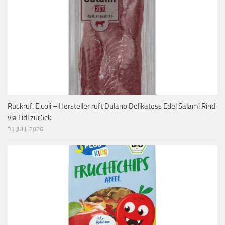
Rückruf: E.coli – Hersteller ruft Dulano Delikatess Edel Salami Rind
via Lidl zurück
31 JULI, 2026