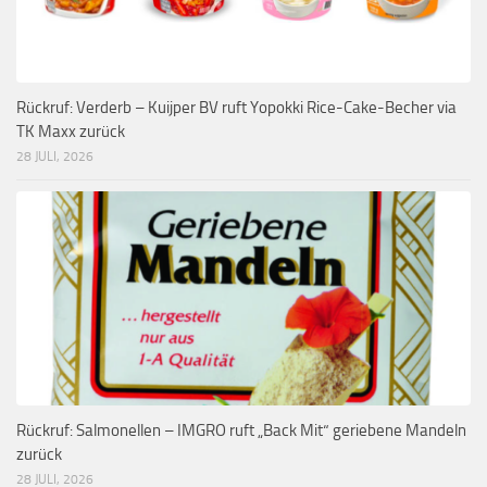
Rückruf: Verderb – Kuijper BV ruft Yopokki Rice-Cake-Becher via
TK Maxx zurück
28 JULI, 2026
Rückruf: Salmonellen – IMGRO ruft „Back Mit“ geriebene Mandeln
zurück
28 JULI, 2026