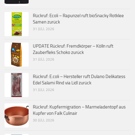
Rückruf: Ecoli – Rapunzel ruft bioSnacky Rotklee
Samen zurück
31 JULI, 2026
UPDATE Rückruf: Fremdkörper – Kölln ruft
Zauberfleks Schoko zurück
31 JULI, 2026
Rückruf: E.coli – Hersteller ruft Dulano Delikatess
Edel Salami Rind via Lidl zurück
31 JULI, 2026
Rückruf: Kupfermigration – Marmeladentopf aus
Kupfer von Falk Culinair
30 JULI, 2026