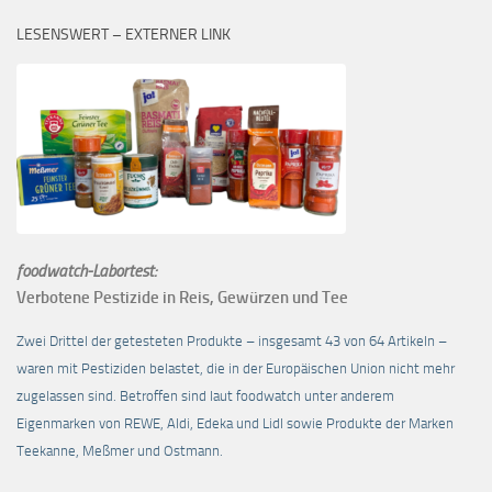
LESENSWERT – EXTERNER LINK
foodwatch-Labortest:
Verbotene Pestizide in Reis, Gewürzen und Tee
Zwei Drittel der getesteten Produkte – insgesamt 43 von 64 Artikeln –
waren mit Pestiziden belastet, die in der Europäischen Union nicht mehr
zugelassen sind. Betroffen sind laut foodwatch unter anderem
Eigenmarken von REWE, Aldi, Edeka und Lidl sowie Produkte der Marken
Teekanne, Meßmer und Ostmann.