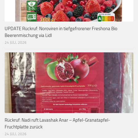
UPDATE Rückruf: Noroviren in tiefgefrorener Freshona Bio
Beerenmischung via Lidl
24 JULI, 2026
Rückruf: Nadi ruft Lavashak Anar – Apfel-Granatapfel-
Fruchtplatte zurück
24 JULI, 2026