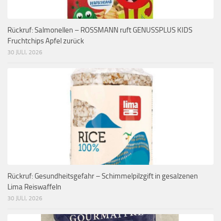
Rückruf: Salmonellen – ROSSMANN ruft GENUSSPLUS KIDS
Fruchtchips Apfel zurück
30 JULI, 2026
Rückruf: Gesundheitsgefahr – Schimmelpilzgift in gesalzenen
Lima Reiswaffeln
30 JULI, 2026