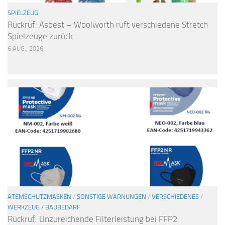
SPIELZEUG
Rückruf: Asbest – Woolworth ruft verschiedene Stretch
Spielzeuge zurück
6 AUG., 2026
ATEMSCHUTZMASKEN
/
SONSTIGE WARNUNGEN
/
VERSCHIEDENES
/
WERKZEUG / BAUBEDARF
Rückruf: Unzureichende Filterleistung bei FFP2