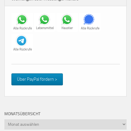
Über PayPal fördern >
MONATSÜBERSICHT
Monatsübersicht