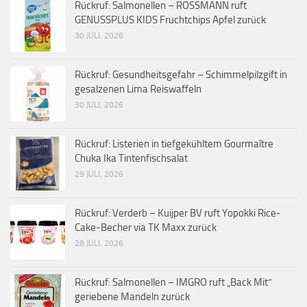
Rückruf: Salmonellen – ROSSMANN ruft
GENUSSPLUS KIDS Fruchtchips Apfel zurück
30 JULI, 2026
Rückruf: Gesundheitsgefahr – Schimmelpilzgift in
gesalzenen Lima Reiswaffeln
30 JULI, 2026
Rückruf: Listerien in tiefgekühltem Gourmaître
Chuka Ika Tintenfischsalat
29 JULI, 2026
Rückruf: Verderb – Kuijper BV ruft Yopokki Rice-
Cake-Becher via TK Maxx zurück
28 JULI, 2026
Rückruf: Salmonellen – IMGRO ruft „Back Mit“
geriebene Mandeln zurück