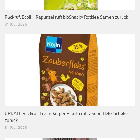
Rückruf: Ecoli – Rapunzel ruft bioSnacky Rotklee Samen zurück
31 JULI, 2026
UPDATE Rückruf: Fremdkörper – Kölln ruft Zauberfleks Schoko
zurück
31 JULI, 2026