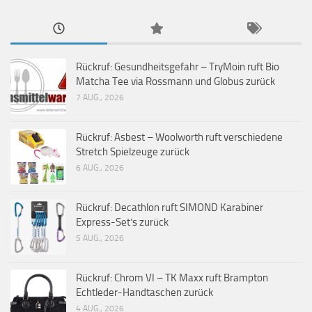
Rückruf: Gesundheitsgefahr – TryMoin ruft Bio
Matcha Tee via Rossmann und Globus zurück
7 AUG., 2026
Rückruf: Asbest – Woolworth ruft verschiedene
Stretch Spielzeuge zurück
6 AUG., 2026
Rückruf: Decathlon ruft SIMOND Karabiner
Express-Set’s zurück
5 AUG., 2026
Rückruf: Chrom VI – TK Maxx ruft Brampton
Echtleder-Handtaschen zurück
4 AUG., 2026