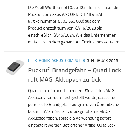
Die Adolf Würth GmbH & Co. KG informiert über den
Rückruf von Akkus W-CONNECT 18 V 5 Ah
(Artikelnummer: 5703 550 000) aus dem
Produktionszeitraum von KW46/2023 bis
einschließlich KW45/2024. Wie das Unternehmen
mitteilt, ist in dem genannten Produktionszeitraum...
ELEKTRONIK, AKKUS, COMPUTER
3. FEBRUAR 2025
Rückruf: Brandgefahr – Quad Lock
ruft MAG-Akkupack zurück
Quad Lock informiert über den Rückruf des MAG-
Akkupack nachdem festgestellt wurde, dass eine
potenzielle Brandgefahr aufgrund von Überhitzung
besteht. Wenn Sie ein zurückgerufenes MAG-
Akkupack haben, sollte die Verwendung sofort
eingestellt werden Betroffener Artikel Quad Lock