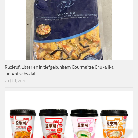
Rückruf: Listerien in tiefgekühltem Gourmaître Chuka Ika
Tintenfischsalat
29 JULI, 2026