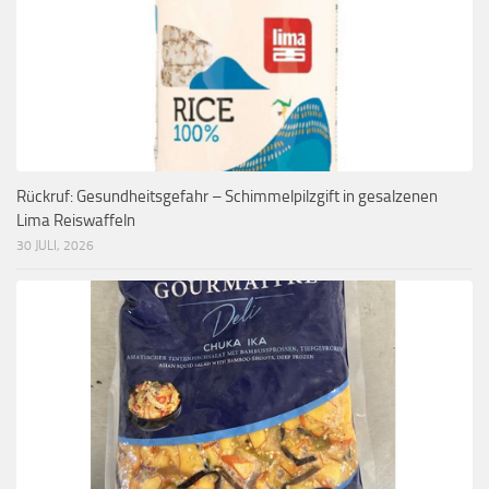
Rückruf: Gesundheitsgefahr – Schimmelpilzgift in gesalzenen
Lima Reiswaffeln
30 JULI, 2026