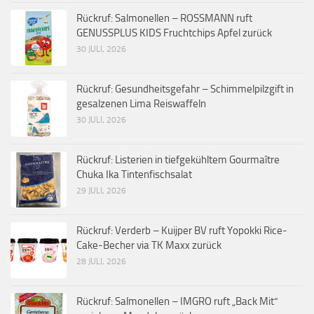
Rückruf: Salmonellen – ROSSMANN ruft
GENUSSPLUS KIDS Fruchtchips Apfel zurück
30 JULI, 2026
Rückruf: Gesundheitsgefahr – Schimmelpilzgift in
gesalzenen Lima Reiswaffeln
30 JULI, 2026
Rückruf: Listerien in tiefgekühltem Gourmaître
Chuka Ika Tintenfischsalat
29 JULI, 2026
Rückruf: Verderb – Kuijper BV ruft Yopokki Rice-
Cake-Becher via TK Maxx zurück
28 JULI, 2026
Rückruf: Salmonellen – IMGRO ruft „Back Mit“