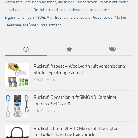
waren mit Pestiziden belastet, die in der Europäischen Union nicht mehr
zugelassen sind. Betroffen sind laut foodwatch unter anderem
Eigenmarken von REWE, Aldi, Edeka und Lidl sowie Produkte der Marken
Teekanne, Meßmer und Ostmann.
Rückruf: Asbest – Woolworth ruft verschiedene
Stretch Spielzeuge zurück
6 AUG., 2026
Rückruf: Decathlon ruft SIMOND Karabiner
Express-Set’s zurück
5 AUG., 2026
Rückruf: Chrom VI – TK Maxx ruft Brampton
Echtleder-Handtaschen zurück