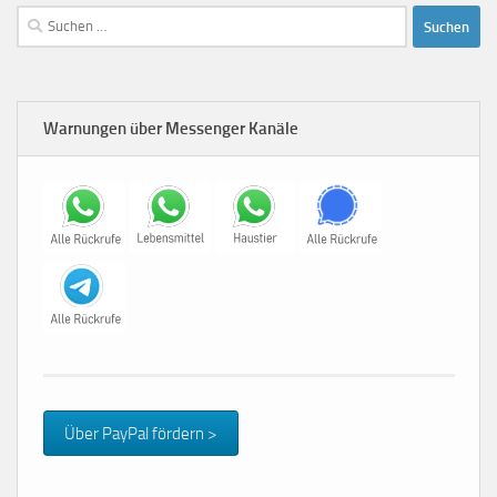
Suchen
nach:
Warnungen über Messenger Kanäle
Über PayPal fördern >