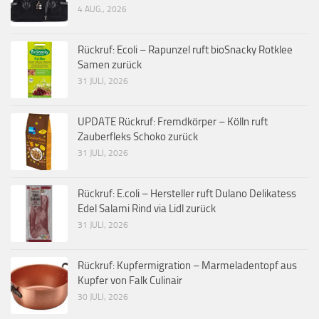
4 AUG., 2026
Rückruf: Ecoli – Rapunzel ruft bioSnacky Rotklee
Samen zurück
31 JULI, 2026
UPDATE Rückruf: Fremdkörper – Kölln ruft
Zauberfleks Schoko zurück
31 JULI, 2026
Rückruf: E.coli – Hersteller ruft Dulano Delikatess
Edel Salami Rind via Lidl zurück
31 JULI, 2026
Rückruf: Kupfermigration – Marmeladentopf aus
Kupfer von Falk Culinair
30 JULI, 2026