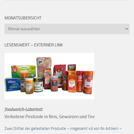
MONATSÜBERSICHT
Monatsübersicht
LESENSWERT – EXTERNER LINK
foodwatch-Labortest:
Verbotene Pestizide in Reis, Gewürzen und Tee
Zwei Drittel der getesteten Produkte – insgesamt 43 von 64 Artikeln –