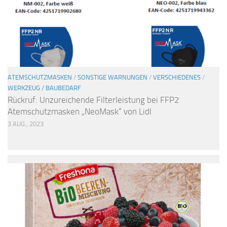
ATEMSCHUTZMASKEN
/
SONSTIGE WARNUNGEN
/
VERSCHIEDENES
/
WERKZEUG / BAUBEDARF
Rückruf: Unzureichende Filterleistung bei FFP2
Atemschutzmasken „NeoMask“ von Lidl
3 AUG., 2023