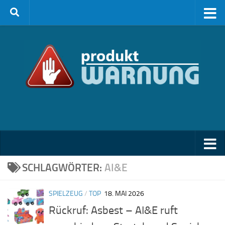
Zum Inhalt springen
SCHLAGWÖRTER:
AI&E
SPIELZEUG
/
TOP
18. MAI 2026
Rückruf: Asbest – AI&E ruft