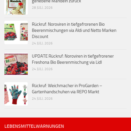
geriebene Mandeln zurück
28 JULI, 2026
Rückruf: Noroviren in tiefgefrorenen Bio
Beerenmischungen via Aldi und Netto Marken
Discount
24 JULI, 2026
UPDATE Rückruf: Noroviren in tiefgefrorener
Freshona Bio Beerenmischung via Lidl
24 JULI, 2026
Rückruf: Weichmacher in ProGarden –
Gartenhandschuhen via REPO Markt
24 JULI, 2026
LEBENSMITTELWARNUNGEN