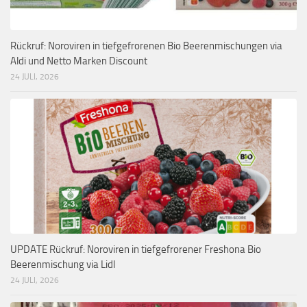
Rückruf: Noroviren in tiefgefrorenen Bio Beerenmischungen via
Aldi und Netto Marken Discount
24 JULI, 2026
UPDATE Rückruf: Noroviren in tiefgefrorener Freshona Bio
Beerenmischung via Lidl
24 JULI, 2026