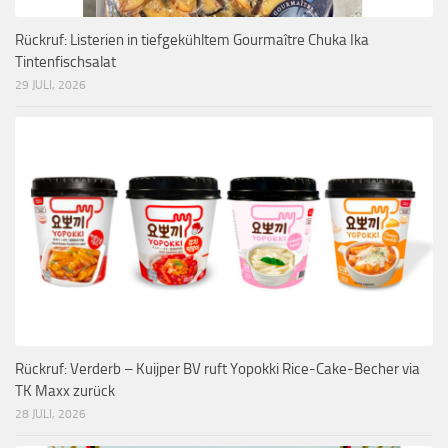
Rückruf: Listerien in tiefgekühltem Gourmaître Chuka Ika
Tintenfischsalat
29 JULI, 2026
Rückruf: Verderb – Kuijper BV ruft Yopokki Rice-Cake-Becher via
TK Maxx zurück
28 JULI, 2026