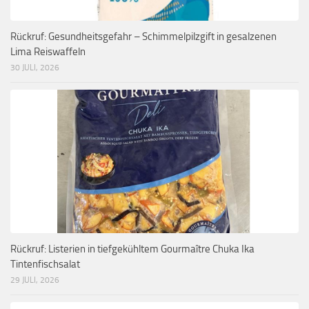
Rückruf: Gesundheitsgefahr – Schimmelpilzgift in gesalzenen
Lima Reiswaffeln
30 JULI, 2026
Rückruf: Listerien in tiefgekühltem Gourmaître Chuka Ika
Tintenfischsalat
29 JULI, 2026