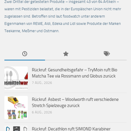
Zwei Drittel der getesteten Produkte – insgesamt 43 von 64 Artikeln –
waren mit Pestiziden belastet, die in der Europäischen Union nicht mehr
zugelassen sind. Betroffen sind laut foodwatch unter anderem
Eigenmarken von REWE, Aldi, Edeka und Lidl sowie Produkte der Marken
Teekanne, Meßmer und Ostmann.
Rückruf: Gesundheitsgefahr – TryMoin ruft Bio
Matcha Tee via Rossmann und Globus zurück
7 AUG., 2026
Rückruf: Asbest – Woolworth ruft verschiedene
Stretch Spielzeuge zurück
6 AUG., 2026
Rückruf: Decathlon ruft SIMOND Karabiner