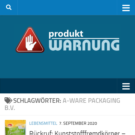
Zum Inhalt springen
SCHLAGWÖRTER:
A-WARE PACKAGING
B.V.
LEBENSMITTEL
7. SEPTEMBER 2020
Rückruf: Kunststofffremdkörper –