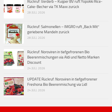
Rückruf: Verderb – Kuijper BV ruft Yopokki Rice-
Cake-Becher via TK Maxx zurück
28 JULI, 2026
Rückruf: Salmonellen – IMGRO ruft „Back Mit“
geriebene Mandeln zurück
28 JULI, 2026
Rückruf: Noroviren in tiefgefrorenen Bio
Beerenmischungen via Aldi und Netto Marken
Discount
24 JULI, 2026
UPDATE Rückruf: Noroviren in tiefgefrorener
Freshona Bio Beerenmischung via Lidl
24 JULI, 2026