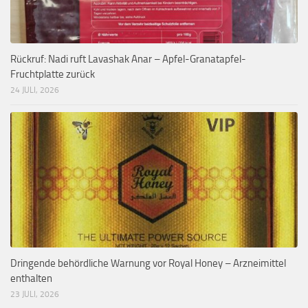
Rückruf: Nadi ruft Lavashak Anar – Apfel-Granatapfel-
Fruchtplatte zurück
24 JULI, 2026
Dringende behördliche Warnung vor Royal Honey – Arzneimittel
enthalten
23 JULI, 2026