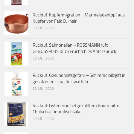
Rückruf: Kupfermigration – Marmeladentopf aus
Kupfer von Falk Culinair
30 JULI, 2026
Rückruf: Salmonellen – ROSSMANN ruft
GENUSSPLUS KIDS Fruchtchips Apfel zurück
30 JULI, 2026
Rückruf: Gesundheitsgefahr – Schimmelpilzgift in
gesalzenen Lima Reiswaffeln
30 JULI, 2026
Rückruf: Listerien in tiefgekühltem Gourmaître
Chuka Ika Tintenfischsalat
29 JULI, 2026