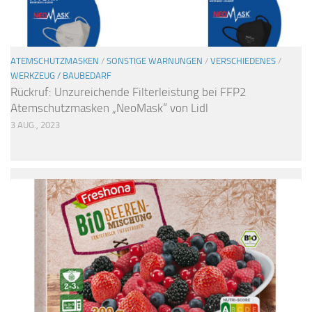
ATEMSCHUTZMASKEN
/
SONSTIGE WARNUNGEN
/
VERSCHIEDENES
/
WERKZEUG / BAUBEDARF
Rückruf: Unzureichende Filterleistung bei FFP2
Atemschutzmasken „NeoMask“ von Lidl
3 AUG., 2023