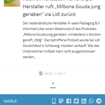
Hersteller ruft „Milbona Gouda jung
gerieben“ via Lidl zurück
Der niederländische Hersteller A-ware Packaging B.V.
informiert über einen Warenrückruf des Produktes
„Milbona Gouda jung gerieben, mindestens 4 Wochen
gereift, 250g“. Das betroffene Produkt wurde bei Lidl
Deutschland in Schleswig-Holstein verkauft. Wie das
Unternehmen mitteilt, kann nicht ausgeschlossen
werden,...
Seite 1 von 1
1
KANÄLE