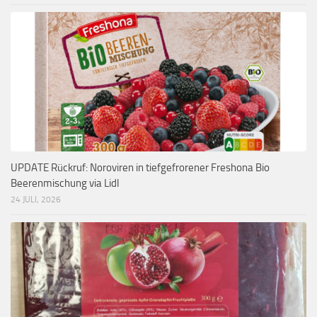
UPDATE Rückruf: Noroviren in tiefgefrorener Freshona Bio
Beerenmischung via Lidl
24 JULI, 2026