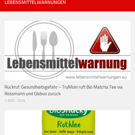
LEBENSMITTELWARNUNGEN
Rückruf: Gesundheitsgefahr – TryMoin ruft Bio Matcha Tee via
Rossmann und Globus zurück
7 AUG., 2026