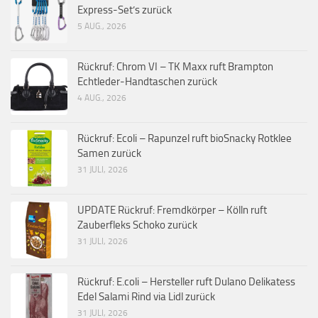
Express-Set’s zurück
5 AUG., 2026
Rückruf: Chrom VI – TK Maxx ruft Brampton
Echtleder-Handtaschen zurück
4 AUG., 2026
Rückruf: Ecoli – Rapunzel ruft bioSnacky Rotklee
Samen zurück
31 JULI, 2026
UPDATE Rückruf: Fremdkörper – Kölln ruft
Zauberfleks Schoko zurück
31 JULI, 2026
Rückruf: E.coli – Hersteller ruft Dulano Delikatess
Edel Salami Rind via Lidl zurück
31 JULI, 2026