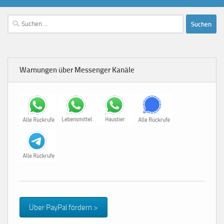
Suchen
nach:
Warnungen über Messenger Kanäle
Über PayPal fördern >