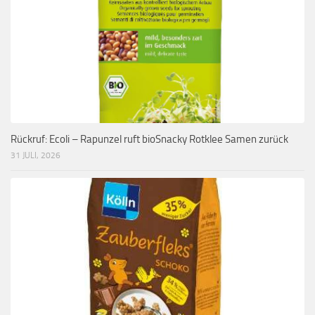
Rückruf: Ecoli – Rapunzel ruft bioSnacky Rotklee Samen zurück
31 JULI, 2026