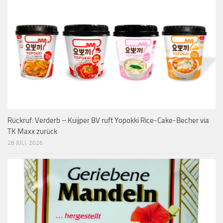
Rückruf: Verderb – Kuijper BV ruft Yopokki Rice-Cake-Becher via
TK Maxx zurück
28 JULI, 2026