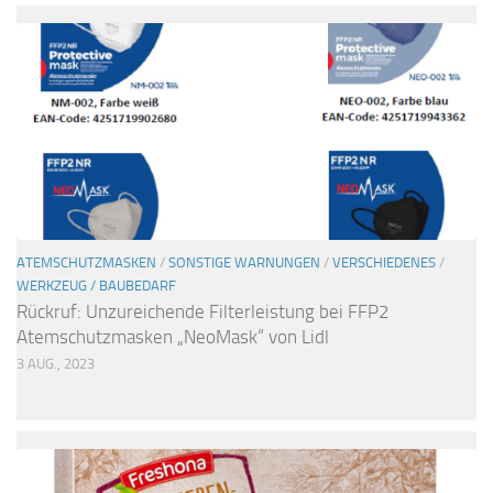
ATEMSCHUTZMASKEN
/
SONSTIGE WARNUNGEN
/
VERSCHIEDENES
/
WERKZEUG / BAUBEDARF
Rückruf: Unzureichende Filterleistung bei FFP2
Atemschutzmasken „NeoMask“ von Lidl
3 AUG., 2023