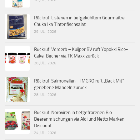
Rückruf: Listerien in tiefgekühltem Gourmaître
Chuka Ika Tintenfischsalat
29 JULI, 2026
Rückruf: Verderb – Kuijper BV ruft Yopokki Rice-
Cake-Becher via TK Maxx zurück
28 JULI, 2026
Rückruf: Salmonellen – IMGRO ruft „Back Mit“
geriebene Mandeln zurück
28 JULI, 2026
Rückruf: Noroviren in tiefgefrorenen Bio
Beerenmischungen via Aldi und Netto Marken
Discount
24 JULI, 2026