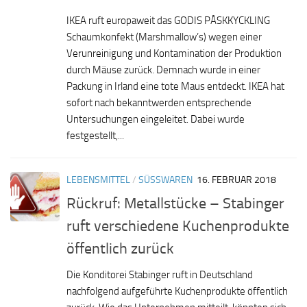
IKEA ruft europaweit das GODIS PÅSKKYCKLING
Schaumkonfekt (Marshmallow’s) wegen einer
Verunreinigung und Kontamination der Produktion
durch Mäuse zurück. Demnach wurde in einer
Packung in Irland eine tote Maus entdeckt. IKEA hat
sofort nach bekanntwerden entsprechende
Untersuchungen eingeleitet. Dabei wurde
festgestellt,...
LEBENSMITTEL
/
SÜSSWAREN
16. FEBRUAR 2018
Rückruf: Metallstücke – Stabinger
ruft verschiedene Kuchenprodukte
öffentlich zurück
Die Konditorei Stabinger ruft in Deutschland
nachfolgend aufgeführte Kuchenprodukte öffentlich