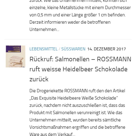
zurück. Wie das Unternehmen mitteilt, könnten sich
einzelne, kleine Metallstücke mit einem Durchmesser
von 0,5 mm und einer Länge größer 1 cm befinden.
Derzeit informieren weder die betroffenen
Unternehmen...
LEBENSMITTEL
/
SÜSSWAREN
14. DEZEMBER 2017
Rückruf: Salmonellen – ROSSMANN
ruft weisse Heidelbeer Schokolade
zurück
Die Drogeriekette ROSSMANN ruft den den Artikel
„Das Exquisite Heidelbeere Weiße Schokolade“
zurück, nachdem nicht auszuschließen ist, dass das
Produkt mit Salmonellen verunreinigt ist. Wie das
Unternehmen mitteilt, wurden bereits sämtliche
Vorsichtsmaßnahmen ergriffen und die betroffene
Ware aus dem Verkauf...