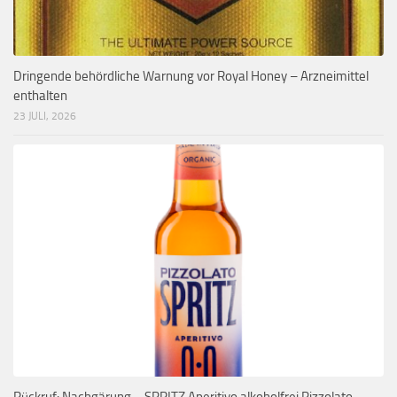
Dringende behördliche Warnung vor Royal Honey – Arzneimittel
enthalten
23 JULI, 2026
Rückruf: Nachgärung – SPRITZ Aperitivo alkoholfrei Pizzolato