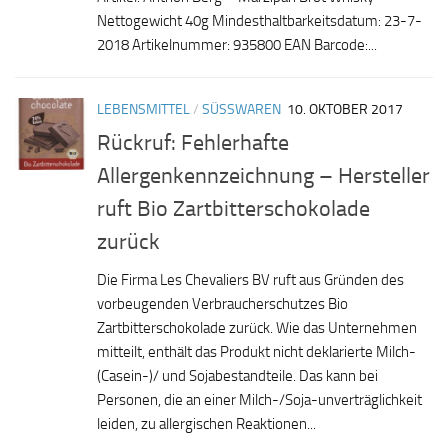
Nettogewicht 40g Mindesthaltbarkeitsdatum: 23-7-
2018 Artikelnummer: 935800 EAN Barcode:...
LEBENSMITTEL
/
SÜSSWAREN
10. OKTOBER 2017
Rückruf: Fehlerhafte
Allergenkennzeichnung – Hersteller
ruft Bio Zartbitterschokolade
zurück
Die Firma Les Chevaliers BV ruft aus Gründen des
vorbeugenden Verbraucherschutzes Bio
Zartbitterschokolade zurück. Wie das Unternehmen
mitteilt, enthält das Produkt nicht deklarierte Milch-
(Casein-)/ und Sojabestandteile. Das kann bei
Personen, die an einer Milch-/Soja-unverträglichkeit
leiden, zu allergischen Reaktionen...