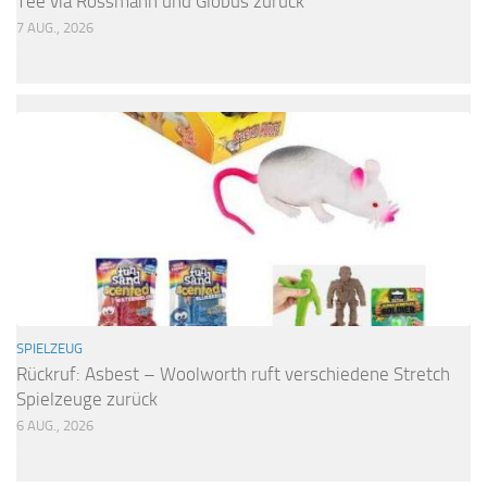
Tee via Rossmann und Globus zurück
7 AUG., 2026
SPIELZEUG
Rückruf: Asbest – Woolworth ruft verschiedene Stretch
Spielzeuge zurück
6 AUG., 2026