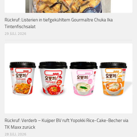
Rückruf: Listerien in tiefgekühltem Gourmaître Chuka Ika
Tintenfischsalat
29 JULI, 2026
Rückruf: Verderb – Kuijper BV ruft Yopokki Rice-Cake-Becher via
TK Maxx zurück
28 JULI, 2026