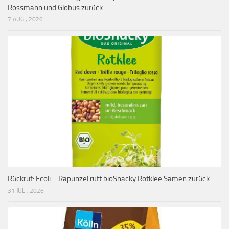
Rossmann und Globus zurück
7 AUG., 2026
Rückruf: Ecoli – Rapunzel ruft bioSnacky Rotklee Samen zurück
31 JULI, 2026