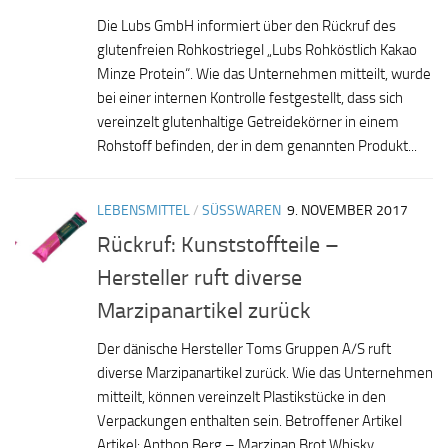
Die Lubs GmbH informiert über den Rückruf des
glutenfreien Rohkostriegel „Lubs Rohköstlich Kakao
Minze Protein“. Wie das Unternehmen mitteilt, wurde
bei einer internen Kontrolle festgestellt, dass sich
vereinzelt glutenhaltige Getreidekörner in einem
Rohstoff befinden, der in dem genannten Produkt...
LEBENSMITTEL
/
SÜSSWAREN
9. NOVEMBER 2017
Rückruf: Kunststoffteile –
Hersteller ruft diverse
Marzipanartikel zurück
Der dänische Hersteller Toms Gruppen A/S ruft
diverse Marzipanartikel zurück. Wie das Unternehmen
mitteilt, können vereinzelt Plastikstücke in den
Verpackungen enthalten sein. Betroffener Artikel
Artikel: Anthon Berg – Marzipan Brot Whisky