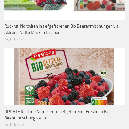
Rückruf: Noroviren in tiefgefrorenen Bio Beerenmischungen via
Aldi und Netto Marken Discount
24 JULI, 2026
UPDATE Rückruf: Noroviren in tiefgefrorener Freshona Bio
Beerenmischung via Lidl
24 JULI, 2026