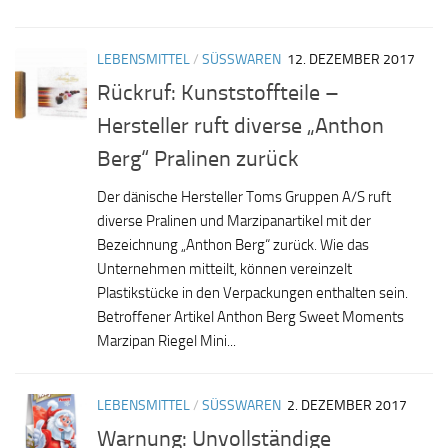
LEBENSMITTEL
/
SÜSSWAREN
12. DEZEMBER 2017
Rückruf: Kunststoffteile –
Hersteller ruft diverse „Anthon
Berg“ Pralinen zurück
Der dänische Hersteller Toms Gruppen A/S ruft
diverse Pralinen und Marzipanartikel mit der
Bezeichnung „Anthon Berg“ zurück. Wie das
Unternehmen mitteilt, können vereinzelt
Plastikstücke in den Verpackungen enthalten sein.
Betroffener Artikel Anthon Berg Sweet Moments
Marzipan Riegel Mini...
LEBENSMITTEL
/
SÜSSWAREN
2. DEZEMBER 2017
Warnung: Unvollständige