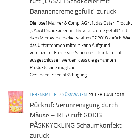
ruft „CASALI Schokoeier mit
Bananencreme gefüllt“ zurück
Die Josef Manner & Comp. AG ruft das Oster-Produkt
„CASALI Schokoeier mit Bananencreme gefüllt“ mit
dem Mindesthaltbarkeitsdatum 07.2018 zurück. Wie
das Unternehmen mitteilt, kann Aufgrund
vereinzelter Funde von Schimmelpilzbefall nicht
ausgeschlossen werden, dass die genannten
Produkte eine mögliche
Gesundheitsbeeinträchtigung...
LEBENSMITTEL
/
SÜSSWAREN
23. FEBRUAR 2018
Rückruf: Verunreinigung durch
Mäuse – IKEA ruft GODIS
PÅSKKYCKLING Schaumkonfekt
zurück