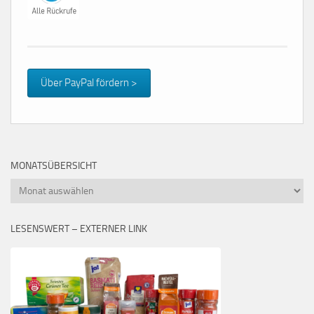
Über PayPal fördern >
MONATSÜBERSICHT
Monatsübersicht
LESENSWERT – EXTERNER LINK