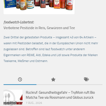
foodwatch-Labortest:
Verbotene Pestizide in Reis, Gewürzen und Tee
Zwei Drittel der getesteten Produkte – insgesamt 43 von 64 Artikeln –
waren mit Pestiziden belastet, die in der Europäischen Union nicht mehr
zugelassen sind. Betroffen sind laut foodwatch unter anderem
Eigenmarken von REWE, Aldi, Edeka und Lidl sowie Produkte der Marken
Teekanne, Meßmer und Ostmann.
Rückruf: Gesundheitsgefahr – TryMoin ruft Bio
Matcha Tee via Rossmann und Globus zurück
7 AUG., 2026