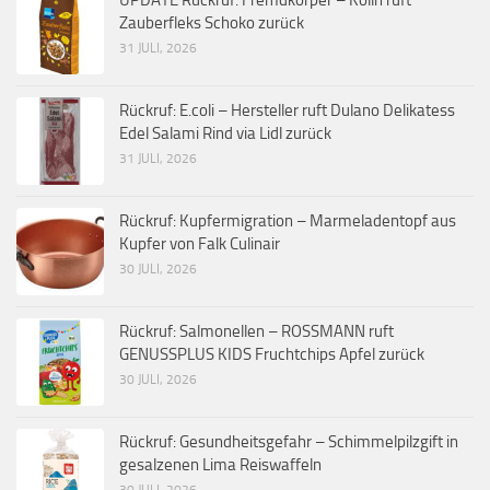
Zauberfleks Schoko zurück
31 JULI, 2026
Rückruf: E.coli – Hersteller ruft Dulano Delikatess
Edel Salami Rind via Lidl zurück
31 JULI, 2026
Rückruf: Kupfermigration – Marmeladentopf aus
Kupfer von Falk Culinair
30 JULI, 2026
Rückruf: Salmonellen – ROSSMANN ruft
GENUSSPLUS KIDS Fruchtchips Apfel zurück
30 JULI, 2026
Rückruf: Gesundheitsgefahr – Schimmelpilzgift in
gesalzenen Lima Reiswaffeln
30 JULI, 2026