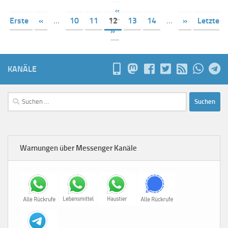
«
Erste
«
...
10
11
12
13
14
...
»
Letzte
»
KANÄLE
Suchen
nach:
Warnungen über Messenger Kanäle