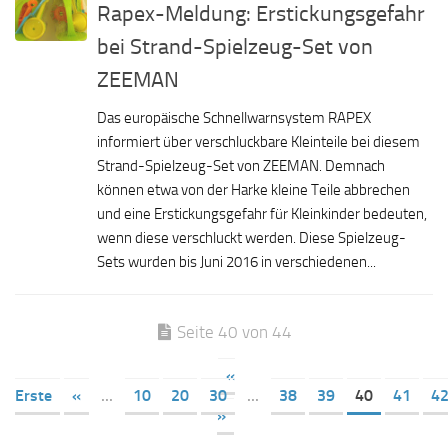
Rapex-Meldung: Erstickungsgefahr
bei Strand-Spielzeug-Set von
ZEEMAN
Das europäische Schnellwarnsystem RAPEX
informiert über verschluckbare Kleinteile bei diesem
Strand-Spielzeug-Set von ZEEMAN. Demnach
können etwa von der Harke kleine Teile abbrechen
und eine Erstickungsgefahr für Kleinkinder bedeuten,
wenn diese verschluckt werden. Diese Spielzeug-
Sets wurden bis Juni 2016 in verschiedenen...
Seite 40 von 44
«
Erste
«
...
10
20
30
...
38
39
40
41
4
»