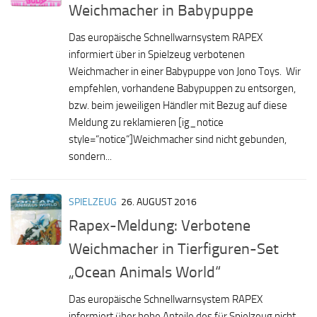
Weichmacher in Babypuppe
Das europäische Schnellwarnsystem RAPEX
informiert über in Spielzeug verbotenen
Weichmacher in einer Babypuppe von Jono Toys. Wir
empfehlen, vorhandene Babypuppen zu entsorgen,
bzw. beim jeweiligen Händler mit Bezug auf diese
Meldung zu reklamieren [ig_notice
style=“notice“]Weichmacher sind nicht gebunden,
sondern...
SPIELZEUG
26. AUGUST 2016
Rapex-Meldung: Verbotene
Weichmacher in Tierfiguren-Set
„Ocean Animals World“
Das europäische Schnellwarnsystem RAPEX
informiert über hohe Anteile des für Spielzeug nicht