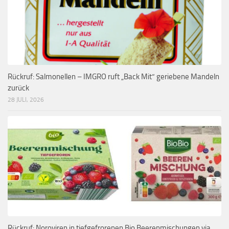
Rückruf: Salmonellen – IMGRO ruft „Back Mit“ geriebene Mandeln
zurück
28 JULI, 2026
Rückruf: Noroviren in tiefgefrorenen Bio Beerenmischungen via