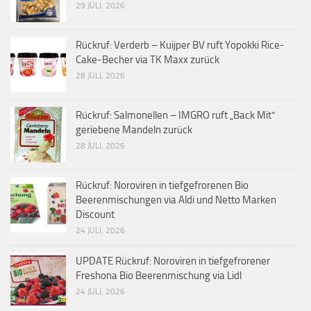
29 JULI, 2026
Rückruf: Verderb – Kuijper BV ruft Yopokki Rice-
Cake-Becher via TK Maxx zurück
28 JULI, 2026
Rückruf: Salmonellen – IMGRO ruft „Back Mit“
geriebene Mandeln zurück
28 JULI, 2026
Rückruf: Noroviren in tiefgefrorenen Bio
Beerenmischungen via Aldi und Netto Marken
Discount
24 JULI, 2026
UPDATE Rückruf: Noroviren in tiefgefrorener
Freshona Bio Beerenmischung via Lidl
24 JULI, 2026