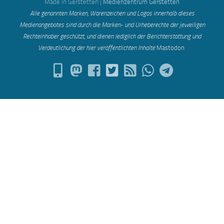
Made in Gerstetten |
Medienzentrum Gerstetten
Alle genannten Marken, Warenzeichen und Logos innerhalb dieses
Medienangebotes sind durch die Marken- und Urheberechte der jeweiligen
Rechteinhaber geschützt, und dienen lediglich der Berichterstattung und
Verdeutlichung der hier veröffentlichten Inh
alte
Mastodon