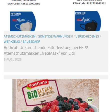
ATEMSCHUTZMASKEN
/
SONSTIGE WARNUNGEN
/
VERSCHIEDENES
/
WERKZEUG / BAUBEDARF
Rückruf: Unzureichende Filterleistung bei FFP2
Atemschutzmasken „NeoMask“ von Lidl
3 AUG., 2023