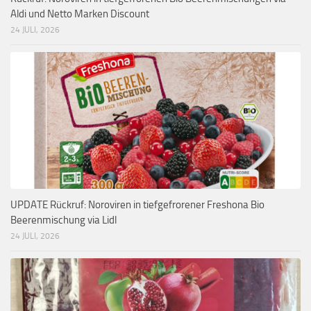
Aldi und Netto Marken Discount
24 JULI, 2026
UPDATE Rückruf: Noroviren in tiefgefrorener Freshona Bio
Beerenmischung via Lidl
24 JULI, 2026