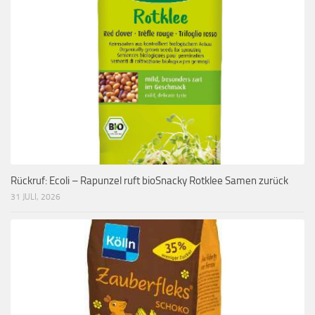
Rückruf: Ecoli – Rapunzel ruft bioSnacky Rotklee Samen zurück
31 JULI, 2026