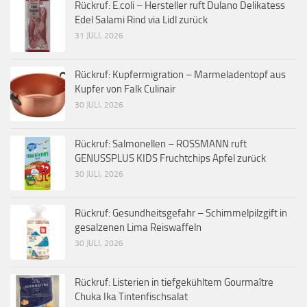
Rückruf: E.coli – Hersteller ruft Dulano Delikatess
Edel Salami Rind via Lidl zurück
31 JULI, 2026
Rückruf: Kupfermigration – Marmeladentopf aus
Kupfer von Falk Culinair
30 JULI, 2026
Rückruf: Salmonellen – ROSSMANN ruft
GENUSSPLUS KIDS Fruchtchips Apfel zurück
30 JULI, 2026
Rückruf: Gesundheitsgefahr – Schimmelpilzgift in
gesalzenen Lima Reiswaffeln
30 JULI, 2026
Rückruf: Listerien in tiefgekühltem Gourmaître
Chuka Ika Tintenfischsalat