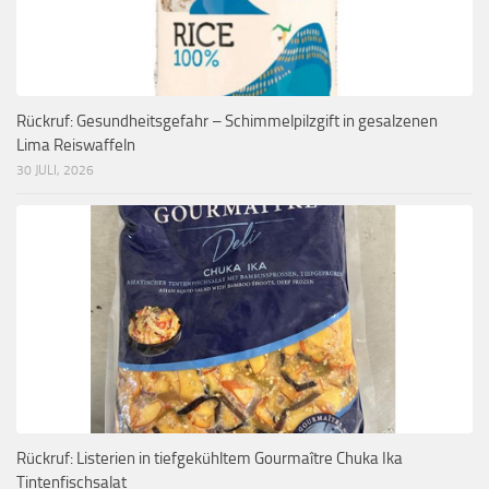
Rückruf: Gesundheitsgefahr – Schimmelpilzgift in gesalzenen
Lima Reiswaffeln
30 JULI, 2026
Rückruf: Listerien in tiefgekühltem Gourmaître Chuka Ika
Tintenfischsalat