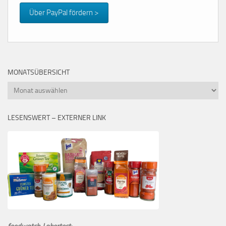
Über PayPal fördern >
MONATSÜBERSICHT
Monatsübersicht
LESENSWERT – EXTERNER LINK