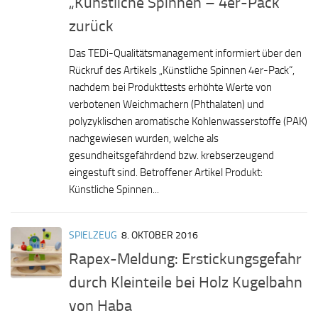
„Künstliche Spinnen – 4er-Pack“
zurück
Das TEDi-Qualitätsmanagement informiert über den
Rückruf des Artikels „Künstliche Spinnen 4er-Pack“,
nachdem bei Produkttests erhöhte Werte von
verbotenen Weichmachern (Phthalaten) und
polyzyklischen aromatische Kohlenwasserstoffe (PAK)
nachgewiesen wurden, welche als
gesundheitsgefährdend bzw. krebserzeugend
eingestuft sind. Betroffener Artikel Produkt:
Künstliche Spinnen...
SPIELZEUG
8. OKTOBER 2016
Rapex-Meldung: Erstickungsgefahr
durch Kleinteile bei Holz Kugelbahn
von Haba