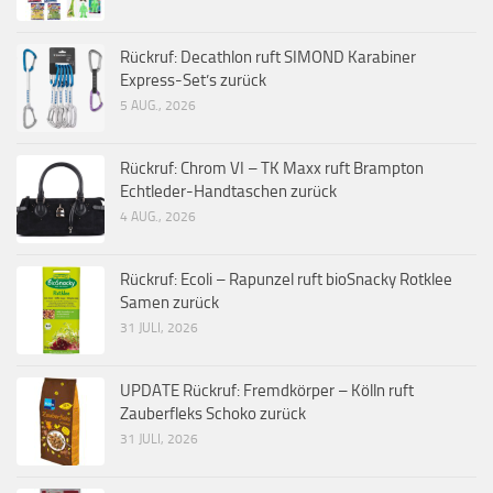
Rückruf: Decathlon ruft SIMOND Karabiner
Express-Set’s zurück
5 AUG., 2026
Rückruf: Chrom VI – TK Maxx ruft Brampton
Echtleder-Handtaschen zurück
4 AUG., 2026
Rückruf: Ecoli – Rapunzel ruft bioSnacky Rotklee
Samen zurück
31 JULI, 2026
UPDATE Rückruf: Fremdkörper – Kölln ruft
Zauberfleks Schoko zurück
31 JULI, 2026