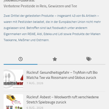
foodwatch-Labortest:
Verbotene Pestizide in Reis, Gewürzen und Tee
Zwei Drittel der getesteten Produkte – insgesamt 43 von 64 Artikeln –
waren mit Pestiziden belastet, die in der Europäischen Union nicht mehr
zugelassen sind. Betroffen sind laut foodwatch unter anderem
Eigenmarken von REWE, Aldi, Edeka und Lidl sowie Produkte der Marken
Teekanne, Meßmer und Ostmann.
Rückruf: Gesundheitsgefahr – TryMoin ruft Bio
Matcha Tee via Rossmann und Globus zurück
7 AUG., 2026
Rückruf: Asbest – Woolworth ruft verschiedene
Stretch Spielzeuge zurück
6 AUG., 2026