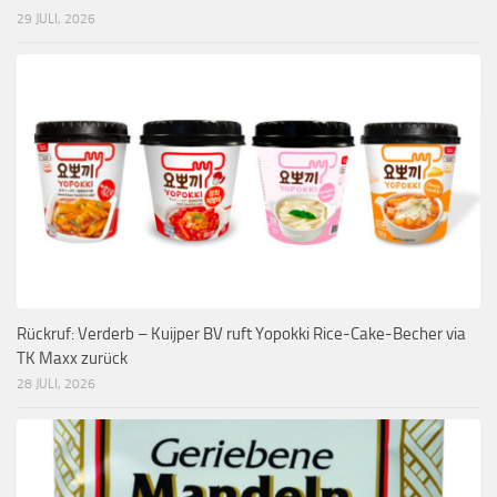
29 JULI, 2026
Rückruf: Verderb – Kuijper BV ruft Yopokki Rice-Cake-Becher via
TK Maxx zurück
28 JULI, 2026