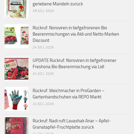
geriebene Mandeln zurück
28 JULI, 2026
Rückruf: Noroviren in tiefgefrorenen Bio
Beerenmischungen via Aldi und Netto Marken
Discount
24 JULI, 2026
UPDATE Rückruf: Noroviren in tiefgefrorener
Freshona Bio Beerenmischung via Lidl
24 JULI, 2026
Rückruf: Weichmacher in ProGarden –
Gartenhandschuhen via REPO Markt
24 JULI, 2026
Rückruf: Nadi ruft Lavashak Anar – Apfel-
Granatapfel-Fruchtplatte zurück
24 JULI, 2026