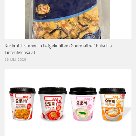
Rückruf: Listerien in tiefgekühltem Gourmaître Chuka Ika
Tintenfischsalat
29 JULI, 2026