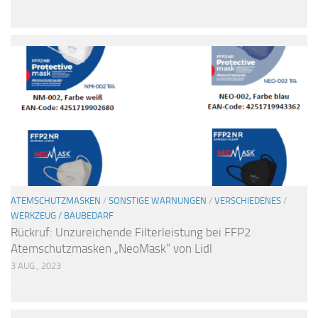
ATEMSCHUTZMASKEN
/
SONSTIGE WARNUNGEN
/
VERSCHIEDENES
/
WERKZEUG / BAUBEDARF
Rückruf: Unzureichende Filterleistung bei FFP2
Atemschutzmasken „NeoMask“ von Lidl
3 AUG., 2023