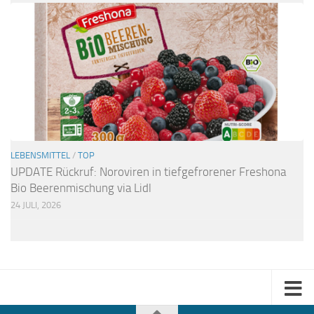
LEBENSMITTEL
/
TOP
UPDATE Rückruf: Noroviren in tiefgefrorener Freshona
Bio Beerenmischung via Lidl
24 JULI, 2026