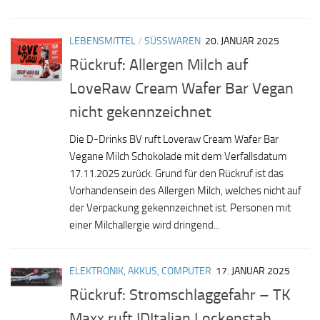
LEBENSMITTEL
/
SÜSSWAREN
20. JANUAR 2025
Rückruf: Allergen Milch auf
LoveRaw Cream Wafer Bar Vegan
nicht gekennzeichnet
Die D-Drinks BV ruft Loveraw Cream Wafer Bar
Vegane Milch Schokolade mit dem Verfallsdatum
17.11.2025 zurück. Grund für den Rückruf ist das
Vorhandensein des Allergen Milch, welches nicht auf
der Verpackung gekennzeichnet ist. Personen mit
einer Milchallergie wird dringend...
ELEKTRONIK, AKKUS, COMPUTER
17. JANUAR 2025
Rückruf: Stromschlaggefahr – TK
Maxx ruft IDItalian Lockenstab