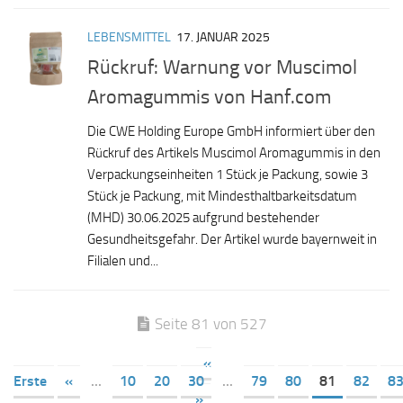
LEBENSMITTEL
17. JANUAR 2025
Rückruf: Warnung vor Muscimol
Aromagummis von Hanf.com
Die CWE Holding Europe GmbH informiert über den
Rückruf des Artikels Muscimol Aromagummis in den
Verpackungseinheiten 1 Stück je Packung, sowie 3
Stück je Packung, mit Mindesthaltbarkeitsdatum
(MHD) 30.06.2025 aufgrund bestehender
Gesundheitsgefahr. Der Artikel wurde bayernweit in
Filialen und...
Seite 81 von 527
«
Erste
«
...
10
20
30
...
79
80
81
82
8
»