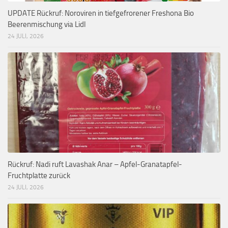
UPDATE Rückruf: Noroviren in tiefgefrorener Freshona Bio
Beerenmischung via Lidl
24 JULI, 2026
Rückruf: Nadi ruft Lavashak Anar – Apfel-Granatapfel-
Fruchtplatte zurück
24 JULI, 2026