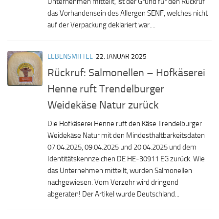
Unternehmen mitteilt, ist der Grund für den Rückruf
das Vorhandensein des Allergen SENF, welches nicht
auf der Verpackung deklariert war....
LEBENSMITTEL
22. JANUAR 2025
Rückruf: Salmonellen – Hofkäserei
Henne ruft Trendelburger
Weidekäse Natur zurück
Die Hofkäserei Henne ruft den Käse Trendelburger
Weidekäse Natur mit den Mindesthaltbarkeitsdaten
07.04.2025, 09.04.2025 und 20.04.2025 und dem
Identitätskennzeichen DE HE-30911 EG zurück. Wie
das Unternehmen mitteilt, wurden Salmonellen
nachgewiesen. Vom Verzehr wird dringend
abgeraten! Der Artikel wurde Deutschland...