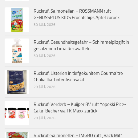
Rückruf: Salmonellen – ROSSMANN ruft
GENUSSPLUS KIDS Fruchtchips Apfel zurück
30 JULI, 2026
Rückruf: Gesundheitsgefahr – Schimmelpilzgift in
gesalzenen Lima Reiswaffeln
30 JULI, 2026
Rückruf: Listerien in tiefgekühltem Gourmaître
Chuka Ika Tintenfischsalat
29 JULI, 2026
Rückruf: Verderb – Kuijper BV ruft Yopokki Rice-
Cake-Becher via TK Maxx zurück
28 JULI, 2026
Rückruf: Salmonellen – IMGRO ruft „Back Mit“