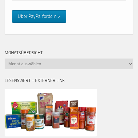
Über PayPal fördern >
MONATSÜBERSICHT
Monatsübersicht
LESENSWERT – EXTERNER LINK