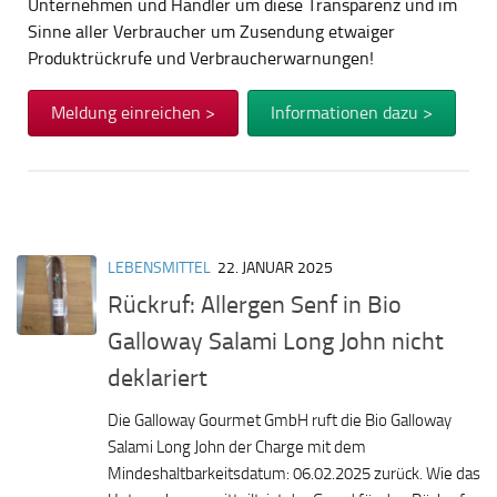
Unternehmen und Händler um diese Transparenz und im
Sinne aller Verbraucher um Zusendung etwaiger
Produktrückrufe und Verbraucherwarnungen!
Meldung einreichen >
Informationen dazu >
LEBENSMITTEL
22. JANUAR 2025
Rückruf: Allergen Senf in Bio
Galloway Salami Long John nicht
deklariert
Die Galloway Gourmet GmbH ruft die Bio Galloway
Salami Long John der Charge mit dem
Mindeshaltbarkeitsdatum: 06.02.2025 zurück. Wie das