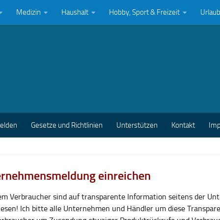
Medizin
Haushalt
Hobby, Sport & Freizeit
Urlau
melden
Gesetze und Richtlinien
Unterstützen
Kontakt
Im
rnehmensmeldung einreichen
lem Verbraucher sind auf transparente Information seitens der U
esen! Ich bitte alle Unternehmen und Händler um diese Transpar