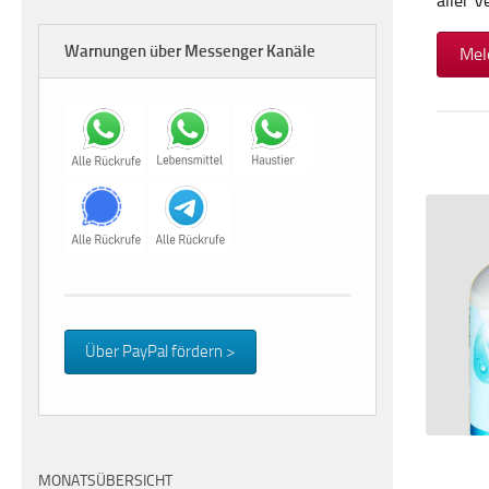
aller 
Warnungen über Messenger Kanäle
Mel
Über PayPal fördern >
MONATSÜBERSICHT