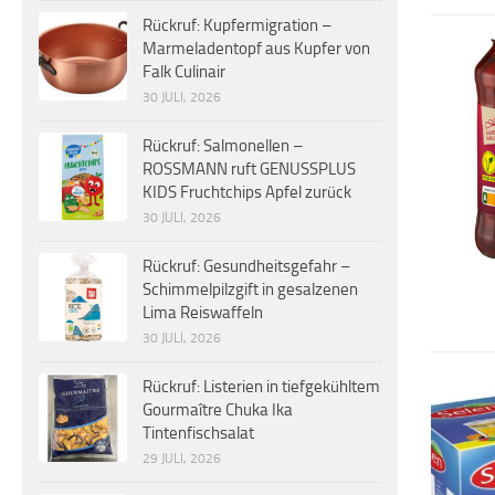
Rückruf: Kupfermigration –
Marmeladentopf aus Kupfer von
Falk Culinair
30 JULI, 2026
Rückruf: Salmonellen –
ROSSMANN ruft GENUSSPLUS
KIDS Fruchtchips Apfel zurück
30 JULI, 2026
Rückruf: Gesundheitsgefahr –
Schimmelpilzgift in gesalzenen
Lima Reiswaffeln
30 JULI, 2026
Rückruf: Listerien in tiefgekühltem
Gourmaître Chuka Ika
Tintenfischsalat
29 JULI, 2026