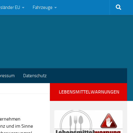
bsländer EU
Fahrzeuge
pressum
Datenschutz
LEBENSMITTELWARNUNGEN
nternehmen
enz und im Sinne