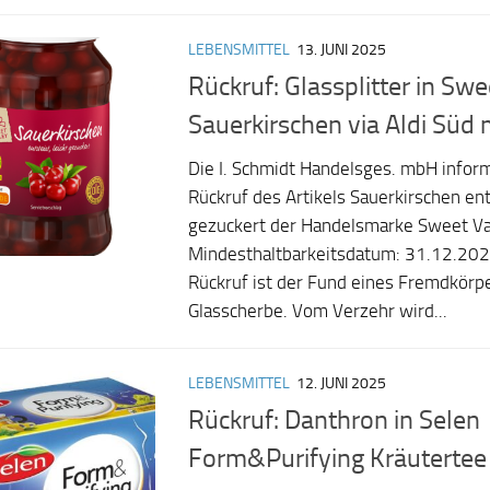
LEBENSMITTEL
13. JUNI 2025
Rückruf: Glassplitter in Swe
Sauerkirschen via Aldi Süd 
Die I. Schmidt Handelsges. mbH infor
Rückruf des Artikels Sauerkirschen ents
gezuckert der Handelsmarke Sweet Va
Mindesthaltbarkeitsdatum: 31.12.202
Rückruf ist der Fund eines Fremdkörpe
Glasscherbe. Vom Verzehr wird...
LEBENSMITTEL
12. JUNI 2025
Rückruf: Danthron in Selen
Form&Purifying Kräutertee