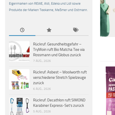
Eigenmarken von REWE, Aldi, Edeka und Lidl sowie
Produkte der Marken Teekanne, Meßmer und Ostmann.
Rückruf: Gesundheitsgefahr –
TryMoin ruft Bio Matcha Tee via
Rossmann und Globus zurück
7 AUG., 2026
Rückruf: Asbest – Woolworth ruft
verschiedene Stretch Spielzeuge
zurück
6 AUG., 2026
Rückruf: Decathlon ruft SIMOND
Karabiner Express-Set’s zurück
5 AUG., 2026