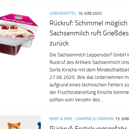
LEBENSMITTEL
16. JUNI 2025
Rückruf: Schimmel möglich
Sachsenmilch ruft Grießdes
zurück
Die Sachsenmilch Leppersdorf GmbH i
Rückruf des Artikels Sachsenmilch Un
Sorte Kirsche mit dem Mindesthaltbar
27.06.2025. Wie das Unternehmen mit
aufgrund eines technischen Fehlers z
der Fruchtzubereitung Kirsche komme
sollten vom Verzehr des...
BABY & KIND
/
CAMPING & CARAVAN
15. JUN
Rückruf: Erstickungsgefahr 