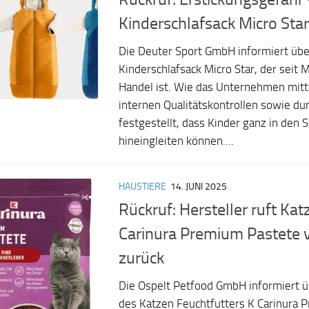
Kinderschlafsack Micro Star
Die Deuter Sport GmbH informiert übe
Kinderschlafsack Micro Star, der seit
Handel ist. Wie das Unternehmen mitte
internen Qualitätskontrollen sowie d
festgestellt, dass Kinder ganz in den 
hineingleiten können....
HAUSTIERE
14. JUNI 2025
Rückruf: Hersteller ruft Kat
Carinura Premium Pastete 
zurück
Die Ospelt Petfood GmbH informiert ü
des Katzen Feuchtfutters K Carinura 