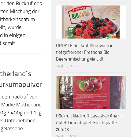
er den Rückruf des
ertee Mischung der
ltbarkeitsdatum
ilt, wurde
 in einigen
 somit...
UPDATE Rückruf: Noroviren in
tiefgefrorener Freshona Bio
Beerenmischung via Lidl
24 JULI, 2026
therland´s
Kurkumapulver
 den Rückruf von
r Marke Motherland
00g / 400g und 1kg
Rückruf: Nadi ruft Lavashak Anar –
das Unternehmen
Apfel-Granatapfel-Fruchtplatte
ugelassene...
zurück
24 JULI, 2026