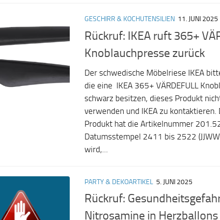
GESCHIRR & KOCHUTENSILIEN
11. JUNI 2025
Rückruf: IKEA ruft 365+ V
Knoblauchpresse zurück
Der schwedische Möbelriese IKEA bitte
die eine IKEA 365+ VÄRDEFULL Knobl
schwarz besitzen, dieses Produkt nich
verwenden und IKEA zu kontaktieren. 
Produkt hat die Artikelnummer 201.5
Datumsstempel 2411 bis 2522 (JJWW).
wird,...
PARTY & DEKOARTIKEL
5. JUNI 2025
Rückruf: Gesundheitsgefah
Nitrosamine in Herzballon