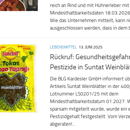
reich an Rind und mit Hühnerleber mit
Mindesthaltbarkeitsdaten 18.03.2026
Wie das Unternehmen mitteilt, kann n
ausgeschlossen werden, dass in dem b
LEBENSMITTEL
13. JUNI 2025
Rückruf: Gesundheitsgefah
Pestizide in Suntat Weinblä
Die BLG Kardesler GmbH informiert üb
Artikels Suntat Weinblätter in der 40
Lotnummer LS0201/25 mit dem
Mindesthaltbarkeitsdatum 01.2027. W
sparsam mitgeteilt wurde, wurde ein 
Pestizidgehalt festgestellt. Vom Verz
abgeraten!...