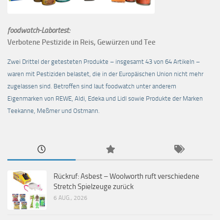
foodwatch-Labortest:
Verbotene Pestizide in Reis, Gewürzen und Tee
Zwei Drittel der getesteten Produkte – insgesamt 43 von 64 Artikeln –
waren mit Pestiziden belastet, die in der Europäischen Union nicht mehr
zugelassen sind. Betroffen sind laut foodwatch unter anderem
Eigenmarken von REWE, Aldi, Edeka und Lidl sowie Produkte der Marken
Teekanne, Meßmer und Ostmann.
Rückruf: Asbest – Woolworth ruft verschiedene
Stretch Spielzeuge zurück
6 AUG., 2026