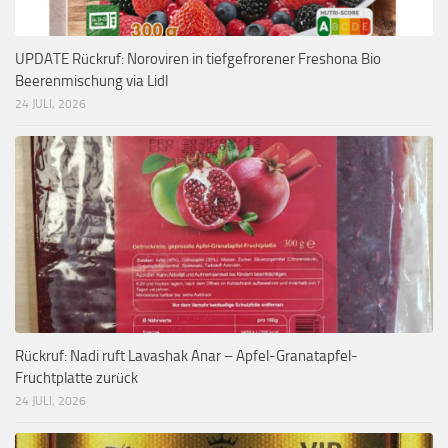
UPDATE Rückruf: Noroviren in tiefgefrorener Freshona Bio
Beerenmischung via Lidl
24 JULI, 2026
Rückruf: Nadi ruft Lavashak Anar – Apfel-Granatapfel-
Fruchtplatte zurück
24 JULI, 2026