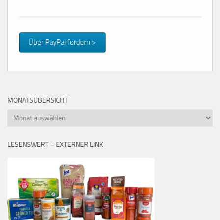
Über PayPal fördern >
MONATSÜBERSICHT
Monatsübersicht
LESENSWERT – EXTERNER LINK