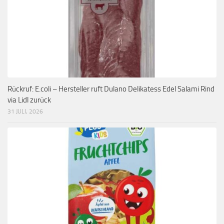
Rückruf: E.coli – Hersteller ruft Dulano Delikatess Edel Salami Rind
via Lidl zurück
31 JULI, 2026