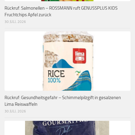
Rückruf: Salmonellen – ROSSMANN ruft GENUSSPLUS KIDS
Fruchtchips Apfel zurück
30 JULI, 2026
Rückruf: Gesundheitsgefahr – Schimmelpilzgift in gesalzenen
Lima Reiswaffeln
30 JULI, 2026