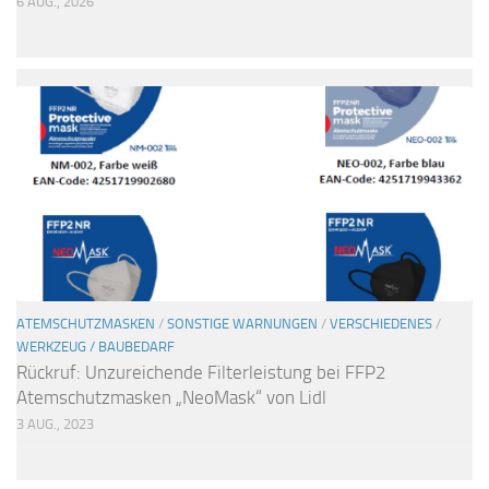
6 AUG., 2026
ATEMSCHUTZMASKEN
/
SONSTIGE WARNUNGEN
/
VERSCHIEDENES
/
WERKZEUG / BAUBEDARF
Rückruf: Unzureichende Filterleistung bei FFP2
Atemschutzmasken „NeoMask“ von Lidl
3 AUG., 2023