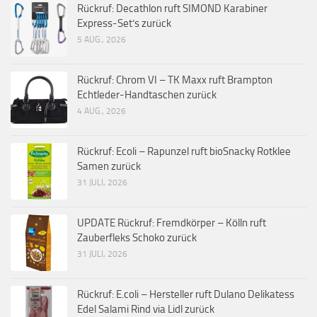
Rückruf: Decathlon ruft SIMOND Karabiner
Express-Set’s zurück
5 AUG., 2026
Rückruf: Chrom VI – TK Maxx ruft Brampton
Echtleder-Handtaschen zurück
4 AUG., 2026
Rückruf: Ecoli – Rapunzel ruft bioSnacky Rotklee
Samen zurück
31 JULI, 2026
UPDATE Rückruf: Fremdkörper – Kölln ruft
Zauberfleks Schoko zurück
31 JULI, 2026
Rückruf: E.coli – Hersteller ruft Dulano Delikatess
Edel Salami Rind via Lidl zurück