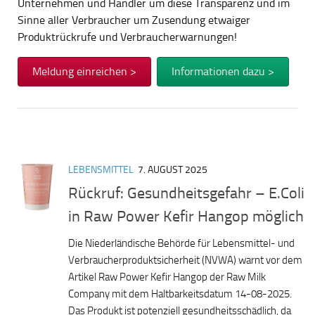
Unternehmen und Händler um diese Transparenz und im
Sinne aller Verbraucher um Zusendung etwaiger
Produktrückrufe und Verbraucherwarnungen!
Meldung einreichen >
Informationen dazu >
LEBENSMITTEL
7. AUGUST 2025
Rückruf: Gesundheitsgefahr – E.Coli
in Raw Power Kefir Hangop möglich
Die Niederländische Behörde für Lebensmittel- und
Verbraucherproduktsicherheit (NVWA) warnt vor dem
Artikel Raw Power Kefir Hangop der Raw Milk
Company mit dem Haltbarkeitsdatum 14-08-2025.
Das Produkt ist potenziell gesundheitsschädlich, da