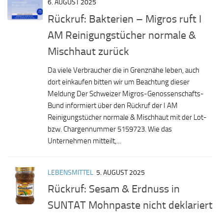
6. AUGUST 2025
Rückruf: Bakterien – Migros ruft I
AM Reinigungstücher normale &
Mischhaut zurück
Da viele Verbraucher die in Grenznähe leben, auch
dort einkaufen bitten wir um Beachtung dieser
Meldung Der Schweizer Migros-Genossenschafts-
Bund informiert über den Rückruf der I AM
Reinigungstücher normale & Mischhaut mit der Lot-
bzw. Chargennummer 5159723. Wie das
Unternehmen mitteilt,...
LEBENSMITTEL
5. AUGUST 2025
Rückruf: Sesam & Erdnuss in
SUNTAT Mohnpaste nicht deklariert