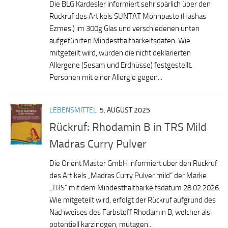
Die BLG Kardesler informiert sehr spärlich über den
Rückruf des Artikels SUNTAT Mohnpaste (Hashas
Ezmesi) im 300g Glas und verschiedenen unten
aufgeführten Mindesthaltbarkeitsdaten. Wie
mitgeteilt wird, wurden die nicht deklarierten
Allergene (Sesam und Erdnüsse) festgestellt.
Personen mit einer Allergie gegen...
LEBENSMITTEL
5. AUGUST 2025
Rückruf: Rhodamin B in TRS Mild
Madras Curry Pulver
Die Orient Master GmbH informiert über den Rückruf
des Artikels „Madras Curry Pulver mild“ der Marke
„TRS“ mit dem Mindesthaltbarkeitsdatum 28.02.2026.
Wie mitgeteilt wird, erfolgt der Rückruf aufgrund des
Nachweises des Farbstoff Rhodamin B, welcher als
potentiell karzinogen, mutagen...