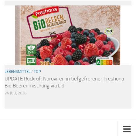
LEBENSMITTEL
/
TOP
UPDATE Rückruf: Noroviren in tiefgefrorener Freshona
Bio Beerenmischung via Lidl
24 JULI, 2026