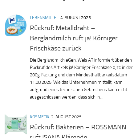
LEBENSMITTEL
4. AUGUST 2025
Rückruf: Metalldraht –
Berglandmilch ruft ja! Körniger
Frischkäse zurück
Die Berglandmilch eGen, Wels AT informiert über den
Rückruf des Artikels ja! Körniger Frischkäse 0,1% in der
200g Packung und dem Mindesthaltbarkeitsdatum
11.08.2025. Wie das Unternehmen mitteilt, kann
aufgrund eines technischen Gebrechens kann nicht
ausgeschlossen werden, dass sich in...
KOSMETIK
2. AUGUST 2025
Rückruf: Bakterien – ROSSMANN
ruft ISANA Klärende