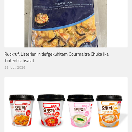
Rückruf: Listerien in tiefgekühltem Gourmaître Chuka Ika
Tintenfischsalat
29 JULI, 2026