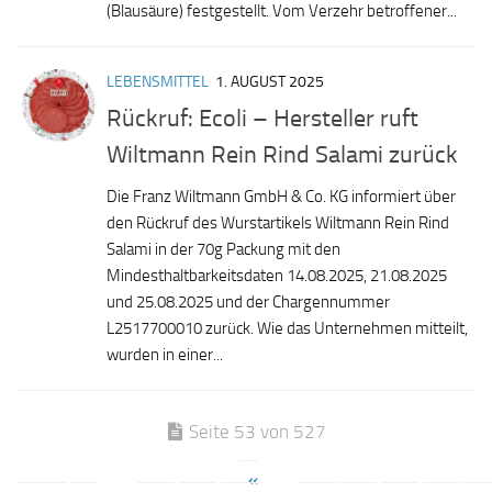
(Blausäure) festgestellt. Vom Verzehr betroffener...
LEBENSMITTEL
1. AUGUST 2025
Rückruf: Ecoli – Hersteller ruft
Wiltmann Rein Rind Salami zurück
Die Franz Wiltmann GmbH & Co. KG informiert über
den Rückruf des Wurstartikels Wiltmann Rein Rind
Salami in der 70g Packung mit den
Mindesthaltbarkeitsdaten 14.08.2025, 21.08.2025
und 25.08.2025 und der Chargennummer
L2517700010 zurück. Wie das Unternehmen mitteilt,
wurden in einer...
Seite 53 von 527
«