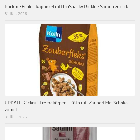
Rückruf: Ecoli – Rapunzel ruft bioSnacky Rotklee Samen zurück
31 JULI, 2026
UPDATE Rückruf: Fremdkörper – Kölln ruft Zauberfleks Schoko
zurück
31 JULI, 2026