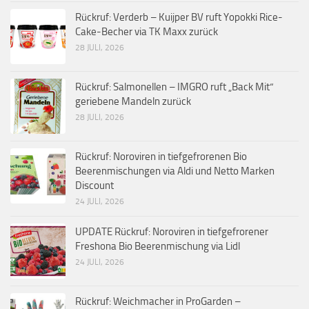
Rückruf: Verderb – Kuijper BV ruft Yopokki Rice-
Cake-Becher via TK Maxx zurück
28 JULI, 2026
Rückruf: Salmonellen – IMGRO ruft „Back Mit“
geriebene Mandeln zurück
28 JULI, 2026
Rückruf: Noroviren in tiefgefrorenen Bio
Beerenmischungen via Aldi und Netto Marken
Discount
24 JULI, 2026
UPDATE Rückruf: Noroviren in tiefgefrorener
Freshona Bio Beerenmischung via Lidl
24 JULI, 2026
Rückruf: Weichmacher in ProGarden –