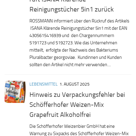
Reinigungstücher 5in1 zurück
ROSSMANN informiert über den Rückruf des Artikels
ISANA Klärende Reinigungstücher 5in1 mit der EAN
4305615416939 und den Chargennummern
5191723 und 5192723. Wie das Unternehmen
mitteilt, erfolgte der Nachweis des Bakteriums
Pluralibacter georgoviae. Kundinnen und Kunden
sollten den Artikel nicht mehr verwenden....
LEBENSMITTEL
1. AUGUST 2025
Hinweis zu Verpackungsfehler bei
Schöfferhofer Weizen-Mix
Grapefruit Alkoholfrei
Die Schöfferhofer Weizenbier GmbH hat eine
Warnung zu Sixpacks des Schöfferhofer Weizen-Mix