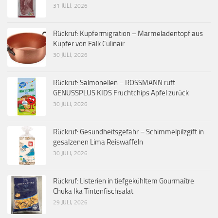
31 JULI, 2026
Rückruf: Kupfermigration – Marmeladentopf aus
Kupfer von Falk Culinair
30 JULI, 2026
Rückruf: Salmonellen – ROSSMANN ruft
GENUSSPLUS KIDS Fruchtchips Apfel zurück
30 JULI, 2026
Rückruf: Gesundheitsgefahr – Schimmelpilzgift in
gesalzenen Lima Reiswaffeln
30 JULI, 2026
Rückruf: Listerien in tiefgekühltem Gourmaître
Chuka Ika Tintenfischsalat
29 JULI, 2026