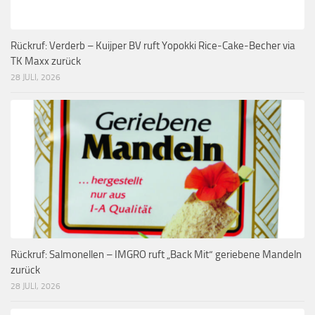
Rückruf: Verderb – Kuijper BV ruft Yopokki Rice-Cake-Becher via
TK Maxx zurück
28 JULI, 2026
Rückruf: Salmonellen – IMGRO ruft „Back Mit“ geriebene Mandeln
zurück
28 JULI, 2026