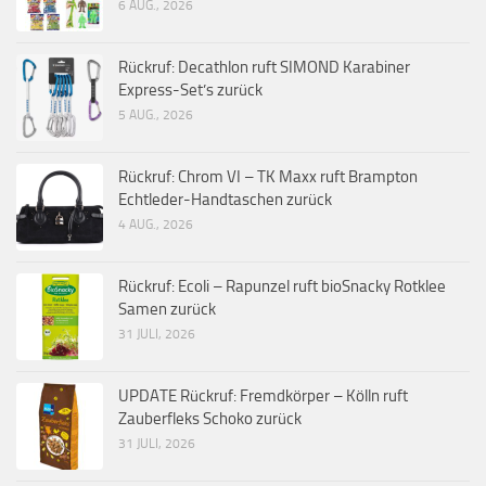
6 AUG., 2026
Rückruf: Decathlon ruft SIMOND Karabiner
Express-Set’s zurück
5 AUG., 2026
Rückruf: Chrom VI – TK Maxx ruft Brampton
Echtleder-Handtaschen zurück
4 AUG., 2026
Rückruf: Ecoli – Rapunzel ruft bioSnacky Rotklee
Samen zurück
31 JULI, 2026
UPDATE Rückruf: Fremdkörper – Kölln ruft
Zauberfleks Schoko zurück
31 JULI, 2026