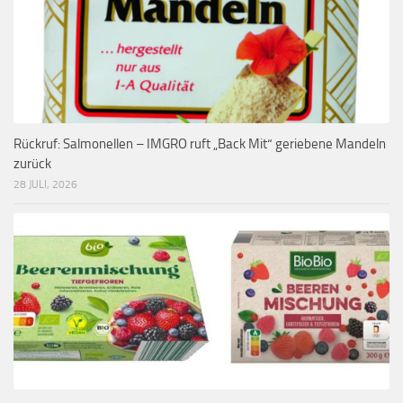
Rückruf: Salmonellen – IMGRO ruft „Back Mit“ geriebene Mandeln
zurück
28 JULI, 2026