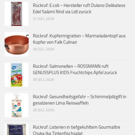
Rückruf: E.coli – Hersteller ruft Dulano Delikatess
Edel Salami Rind via Lidl zurück
31 JULI, 2026
Rückruf: Kupfermigration – Marmeladentopf aus
Kupfer von Falk Culinair
30 JULI, 2026
Rückruf: Salmonellen – ROSSMANN ruft
GENUSSPLUS KIDS Fruchtchips Apfel zurück
30 JULI, 2026
Rückruf: Gesundheitsgefahr – Schimmelpilzgift in
gesalzenen Lima Reiswaffeln
30 JULI, 2026
Rückruf: Listerien in tiefgekühltem Gourmaître
Chuka Ika Tintenfischsalat