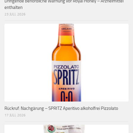
Dringende behördliche Warnung vor Royal Honey – Arzneimittel
enthalten
23 JULI, 2026
Rückruf: Nachgärung – SPRITZ Aperitivo alkoholfrei Pizzolato
17 JULI, 2026