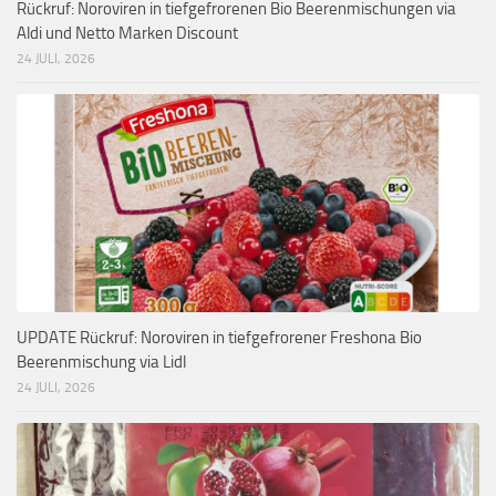
Rückruf: Noroviren in tiefgefrorenen Bio Beerenmischungen via
Aldi und Netto Marken Discount
24 JULI, 2026
UPDATE Rückruf: Noroviren in tiefgefrorener Freshona Bio
Beerenmischung via Lidl
24 JULI, 2026