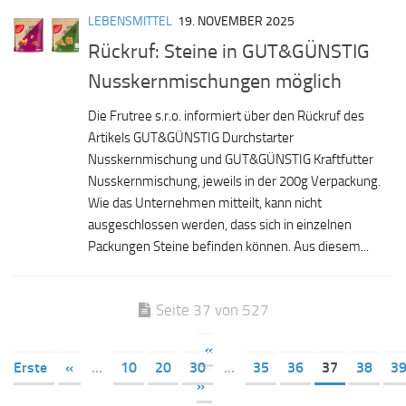
LEBENSMITTEL
19. NOVEMBER 2025
Rückruf: Steine in GUT&GÜNSTIG
Nusskernmischungen möglich
Die Frutree s.r.o. informiert über den Rückruf des
Artikels GUT&GÜNSTIG Durchstarter
Nusskernmischung und GUT&GÜNSTIG Kraftfutter
Nusskernmischung, jeweils in der 200g Verpackung.
Wie das Unternehmen mitteilt, kann nicht
ausgeschlossen werden, dass sich in einzelnen
Packungen Steine befinden können. Aus diesem...
Seite 37 von 527
«
Erste
«
...
10
20
30
...
35
36
37
38
3
»