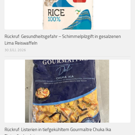
Rückruf: Gesundheitsgefahr – Schimmelpilzgift in gesalzenen
Lima Reiswaffeln
30 JULI, 2026
Rückruf: Listerien in tiefgekühltem Gourmaître Chuka Ika