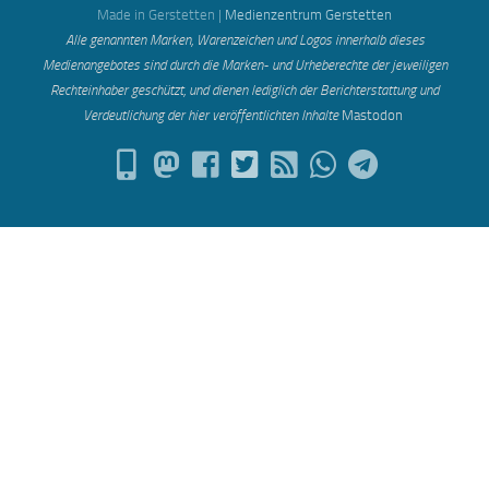
Made in Gerstetten |
Medienzentrum Gerstetten
Alle genannten Marken, Warenzeichen und Logos innerhalb dieses
Medienangebotes sind durch die Marken- und Urheberechte der jeweiligen
Rechteinhaber geschützt, und dienen lediglich der Berichterstattung und
Verdeutlichung der hier veröffentlichten Inh
alte
Mastodon