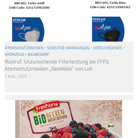
ATEMSCHUTZMASKEN
/
SONSTIGE WARNUNGEN
/
VERSCHIEDENES
/
WERKZEUG / BAUBEDARF
Rückruf: Unzureichende Filterleistung bei FFP2
Atemschutzmasken „NeoMask“ von Lidl
3 AUG., 2023