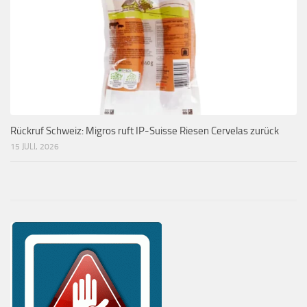
Rückruf Schweiz: Migros ruft IP-Suisse Riesen Cervelas zurück
15 JULI, 2026