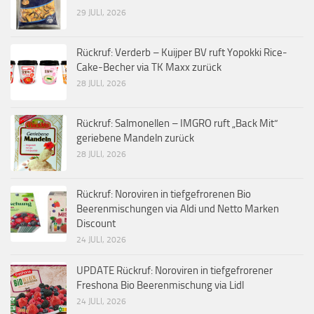
29 JULI, 2026
Rückruf: Verderb – Kuijper BV ruft Yopokki Rice-
Cake-Becher via TK Maxx zurück
28 JULI, 2026
Rückruf: Salmonellen – IMGRO ruft „Back Mit“
geriebene Mandeln zurück
28 JULI, 2026
Rückruf: Noroviren in tiefgefrorenen Bio
Beerenmischungen via Aldi und Netto Marken
Discount
24 JULI, 2026
UPDATE Rückruf: Noroviren in tiefgefrorener
Freshona Bio Beerenmischung via Lidl
24 JULI, 2026