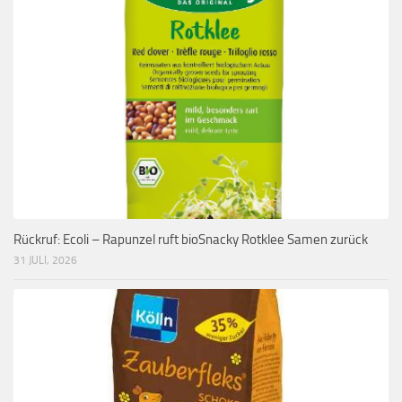
Rückruf: Ecoli – Rapunzel ruft bioSnacky Rotklee Samen zurück
31 JULI, 2026