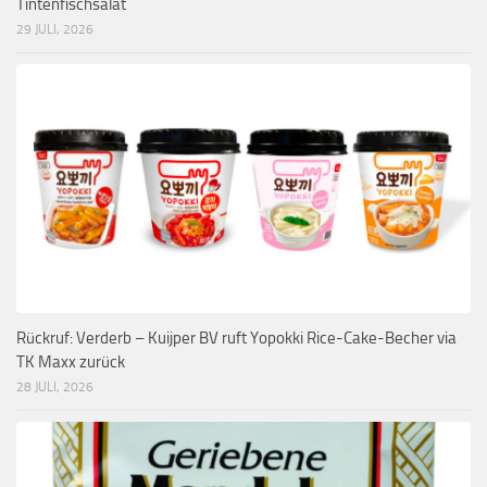
Tintenfischsalat
29 JULI, 2026
Rückruf: Verderb – Kuijper BV ruft Yopokki Rice-Cake-Becher via
TK Maxx zurück
28 JULI, 2026