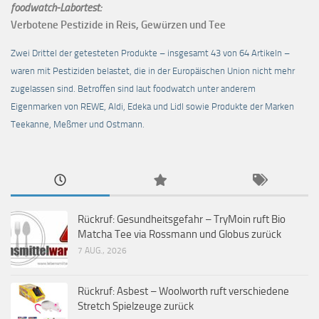
foodwatch-Labortest:
Verbotene Pestizide in Reis, Gewürzen und Tee
Zwei Drittel der getesteten Produkte – insgesamt 43 von 64 Artikeln –
waren mit Pestiziden belastet, die in der Europäischen Union nicht mehr
zugelassen sind. Betroffen sind laut foodwatch unter anderem
Eigenmarken von REWE, Aldi, Edeka und Lidl sowie Produkte der Marken
Teekanne, Meßmer und Ostmann.
Rückruf: Gesundheitsgefahr – TryMoin ruft Bio
Matcha Tee via Rossmann und Globus zurück
7 AUG., 2026
Rückruf: Asbest – Woolworth ruft verschiedene
Stretch Spielzeuge zurück