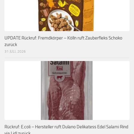
UPDATE Rückruf: Fremdkörper – Kölln ruft Zauberfleks Schoko
zurück
31 JULI, 2026
Rückruf: E.coli – Hersteller ruft Dulano Delikatess Edel Salami Rind
via Lidl zurück