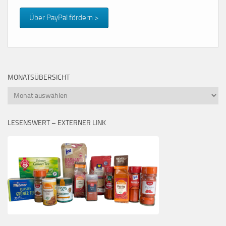
Über PayPal fördern >
MONATSÜBERSICHT
Monatsübersicht
LESENSWERT – EXTERNER LINK