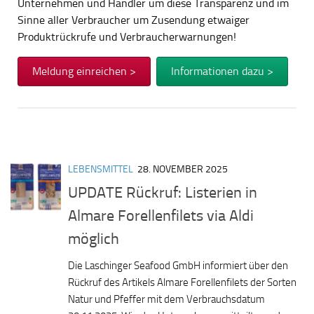
Unternehmen und Händler um diese Transparenz und im
Sinne aller Verbraucher um Zusendung etwaiger
Produktrückrufe und Verbraucherwarnungen!
Meldung einreichen >
Informationen dazu >
LEBENSMITTEL
28. NOVEMBER 2025
UPDATE Rückruf: Listerien in
Almare Forellenfilets via Aldi
möglich
Die Laschinger Seafood GmbH informiert über den
Rückruf des Artikels Almare Forellenfilets der Sorten
Natur und Pfeffer mit dem Verbrauchsdatum