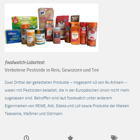
foodwatch-Labortest:
Verbotene Pestizide in Reis, Gewürzen und Tee
Zwei Drittel der getesteten Produkte – insgesamt 43 von 64 Artikeln –
waren mit Pestiziden belastet, die in der Europäischen Union nicht mehr
zugelassen sind. Betroffen sind laut foodwatch unter anderem
Eigenmarken von REWE, Aldi, Edeka und Lidl sowie Produkte der Marken
Teekanne, Meßmer und Ostmann.