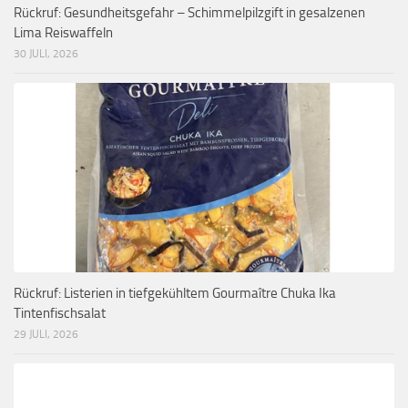
Rückruf: Gesundheitsgefahr – Schimmelpilzgift in gesalzenen
Lima Reiswaffeln
30 JULI, 2026
Rückruf: Listerien in tiefgekühltem Gourmaître Chuka Ika
Tintenfischsalat
29 JULI, 2026