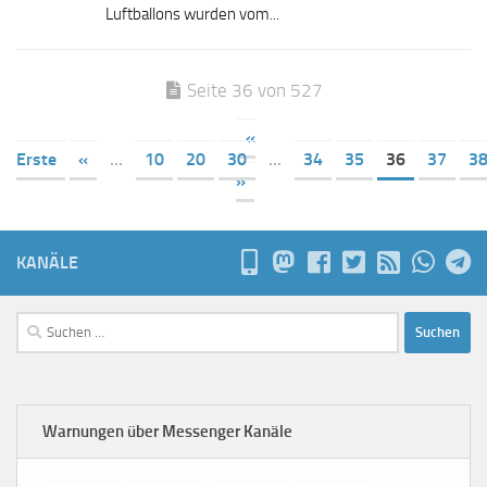
Luftballons wurden vom...
Seite 36 von 527
«
Erste
«
...
10
20
30
...
34
35
36
37
3
»
KANÄLE
Suchen
nach:
Warnungen über Messenger Kanäle