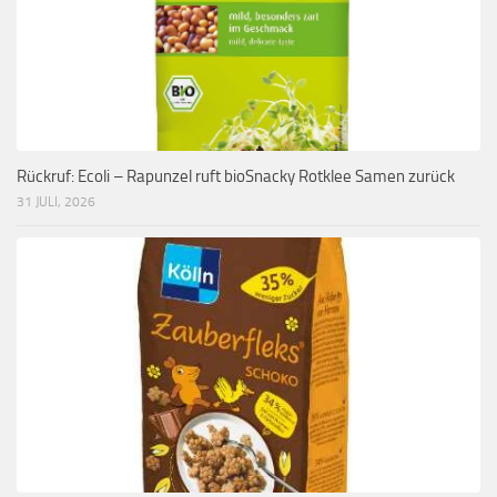
Rückruf: Ecoli – Rapunzel ruft bioSnacky Rotklee Samen zurück
31 JULI, 2026