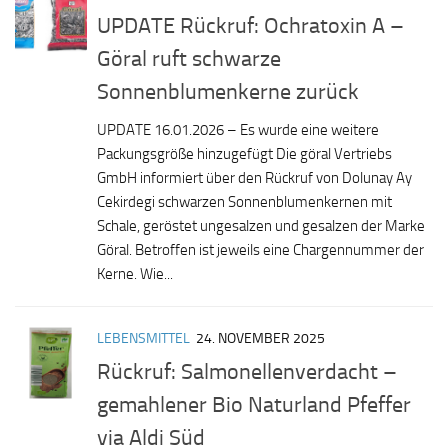
UPDATE Rückruf: Ochratoxin A –
Göral ruft schwarze
Sonnenblumenkerne zurück
UPDATE 16.01.2026 – Es wurde eine weitere
Packungsgröße hinzugefügt Die göral Vertriebs
GmbH informiert über den Rückruf von Dolunay Ay
Cekirdegi schwarzen Sonnenblumenkernen mit
Schale, geröstet ungesalzen und gesalzen der Marke
Göral. Betroffen ist jeweils eine Chargennummer der
Kerne. Wie...
LEBENSMITTEL
24. NOVEMBER 2025
Rückruf: Salmonellenverdacht –
gemahlener Bio Naturland Pfeffer
via Aldi Süd