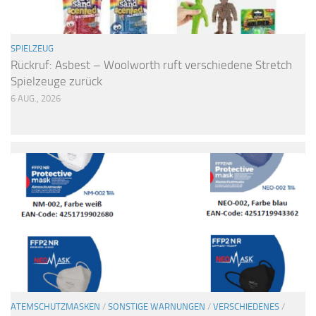
SPIELZEUG
Rückruf: Asbest – Woolworth ruft verschiedene Stretch
Spielzeuge zurück
6 AUG., 2026
ATEMSCHUTZMASKEN
/
SONSTIGE WARNUNGEN
/
VERSCHIEDENES
/