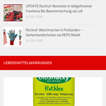
UPDATE Rückruf: Noroviren in tiefgefrorener
Freshona Bio Beerenmischung via Lidl
24 JULI, 2026
Rückruf: Weichmacher in ProGarden –
Gartenhandschuhen via REPO Markt
24 JULI, 2026
LEBENSMITTELWARNUNGEN