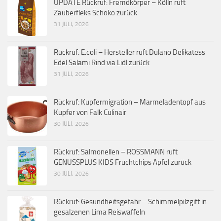
UPDATE Rückruf: Fremdkörper – Kölln ruft
Zauberfleks Schoko zurück
31 JULI, 2026
Rückruf: E.coli – Hersteller ruft Dulano Delikatess
Edel Salami Rind via Lidl zurück
31 JULI, 2026
Rückruf: Kupfermigration – Marmeladentopf aus
Kupfer von Falk Culinair
30 JULI, 2026
Rückruf: Salmonellen – ROSSMANN ruft
GENUSSPLUS KIDS Fruchtchips Apfel zurück
30 JULI, 2026
Rückruf: Gesundheitsgefahr – Schimmelpilzgift in
gesalzenen Lima Reiswaffeln