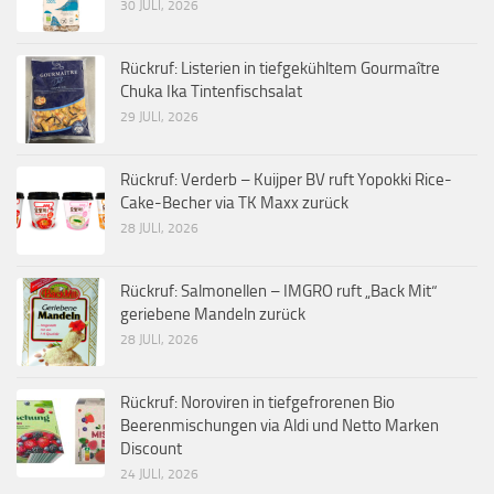
30 JULI, 2026
Rückruf: Listerien in tiefgekühltem Gourmaître
Chuka Ika Tintenfischsalat
29 JULI, 2026
Rückruf: Verderb – Kuijper BV ruft Yopokki Rice-
Cake-Becher via TK Maxx zurück
28 JULI, 2026
Rückruf: Salmonellen – IMGRO ruft „Back Mit“
geriebene Mandeln zurück
28 JULI, 2026
Rückruf: Noroviren in tiefgefrorenen Bio
Beerenmischungen via Aldi und Netto Marken
Discount
24 JULI, 2026