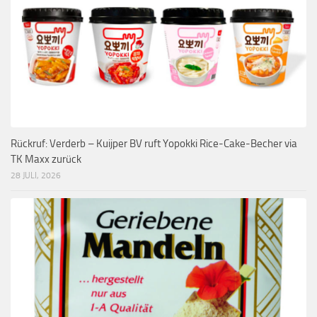
Rückruf: Verderb – Kuijper BV ruft Yopokki Rice-Cake-Becher via
TK Maxx zurück
28 JULI, 2026