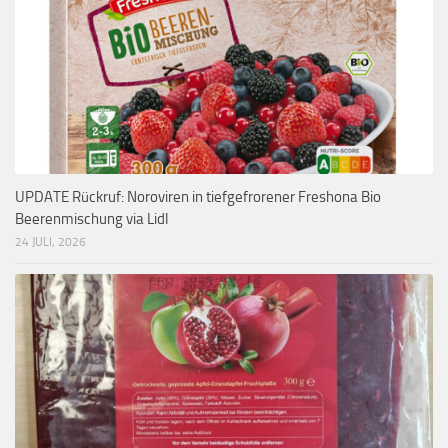
UPDATE Rückruf: Noroviren in tiefgefrorener Freshona Bio
Beerenmischung via Lidl
24 JULI, 2026