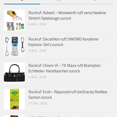
Rückruf: Asbest – Woolworth ruft verschiedene
Stretch Spielzeuge zurück
6 AUG., 2026
Rückruf: Decathlon ruft SIMOND Karabiner
Express-Set’s zurück
5 AUG., 2026
Rückruf: Chrom VI – TK Maxx ruft Brampton
Echtleder-Handtaschen zurück
4 AUG., 2026
Rückruf: Ecoli – Rapunzel ruft bioSnacky Rotklee
Samen zurück
31 JULI, 2026