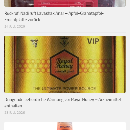
Rückruf: Nadi ruft Lavashak Anar – Apfel-Granatapfel-
Fruchtplatte zurück
24 JULI, 2026
Dringende behördliche Warnung vor Royal Honey – Arzneimittel
enthalten
23 JULI, 2026