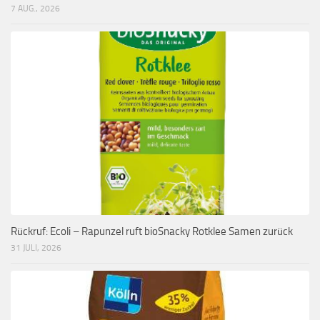
7 AUG., 2026
Rückruf: Ecoli – Rapunzel ruft bioSnacky Rotklee Samen zurück
31 JULI, 2026