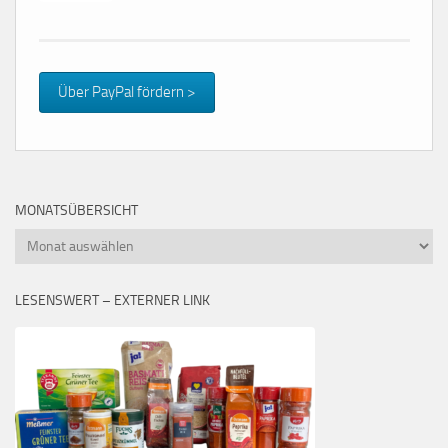
Über PayPal fördern >
MONATSÜBERSICHT
Monatsübersicht
LESENSWERT – EXTERNER LINK