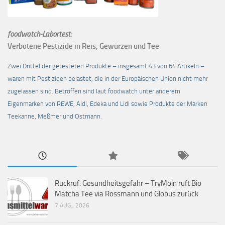
foodwatch-Labortest:
Verbotene Pestizide in Reis, Gewürzen und Tee
Zwei Drittel der getesteten Produkte – insgesamt 43 von 64 Artikeln –
waren mit Pestiziden belastet, die in der Europäischen Union nicht mehr
zugelassen sind. Betroffen sind laut foodwatch unter anderem
Eigenmarken von REWE, Aldi, Edeka und Lidl sowie Produkte der Marken
Teekanne, Meßmer und Ostmann.
Rückruf: Gesundheitsgefahr – TryMoin ruft Bio
Matcha Tee via Rossmann und Globus zurück
7 AUG., 2026