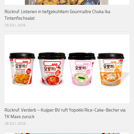
Rückruf: Listerien in tiefgekühltem Gourmaître Chuka Ika
Tintenfischsalat
29 JULI, 2026
Rückruf: Verderb – Kuijper BV ruft Yopokki Rice-Cake-Becher via
TK Maxx zurück
28 JULI, 2026