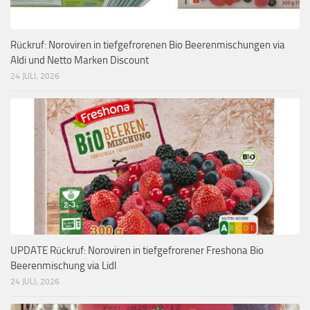
Rückruf: Noroviren in tiefgefrorenen Bio Beerenmischungen via
Aldi und Netto Marken Discount
24 JULI, 2026
UPDATE Rückruf: Noroviren in tiefgefrorener Freshona Bio
Beerenmischung via Lidl
24 JULI, 2026