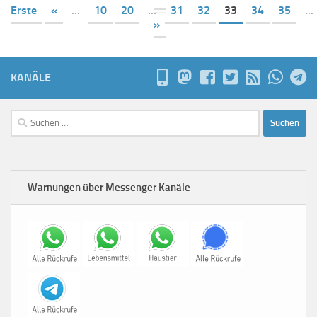
Erste
«
...
10
20
...
31
32
33
34
35
...
»
KANÄLE
Suchen
nach:
Warnungen über Messenger Kanäle