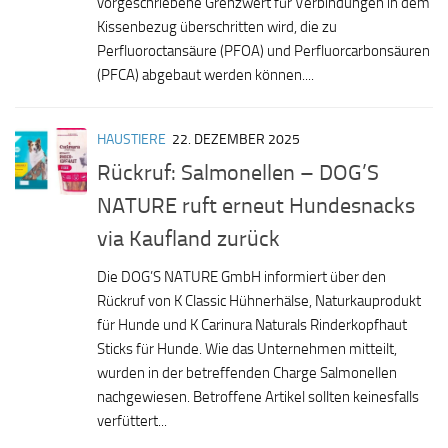
vorgeschriebene Grenzwert für Verbindungen in dem
Kissenbezug überschritten wird, die zu
Perfluoroctansäure (PFOA) und Perfluorcarbonsäuren
(PFCA) abgebaut werden können....
HAUSTIERE
22. DEZEMBER 2025
Rückruf: Salmonellen – DOG’S
NATURE ruft erneut Hundesnacks
via Kaufland zurück
Die DOG’S NATURE GmbH informiert über den
Rückruf von K Classic Hühnerhälse, Naturkauprodukt
für Hunde und K Carinura Naturals Rinderkopfhaut
Sticks für Hunde. Wie das Unternehmen mitteilt,
wurden in der betreffenden Charge Salmonellen
nachgewiesen. Betroffene Artikel sollten keinesfalls
verfüttert...