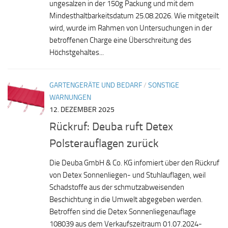
ungesalzen in der 150g Packung und mit dem
Mindesthaltbarkeitsdatum 25.08.2026. Wie mitgeteilt
wird, wurde im Rahmen von Untersuchungen in der
betroffenen Charge eine Überschreitung des
Höchstgehaltes...
GARTENGERÄTE UND BEDARF
/
SONSTIGE
WARNUNGEN
12. DEZEMBER 2025
Rückruf: Deuba ruft Detex
Polsterauflagen zurück
Die Deuba GmbH & Co. KG infomiert über den Rückruf
von Detex Sonnenliegen- und Stuhlauflagen, weil
Schadstoffe aus der schmutzabweisenden
Beschichtung in die Umwelt abgegeben werden.
Betroffen sind die Detex Sonnenliegenauflage
108039 aus dem Verkaufszeitraum 01.07.2024-