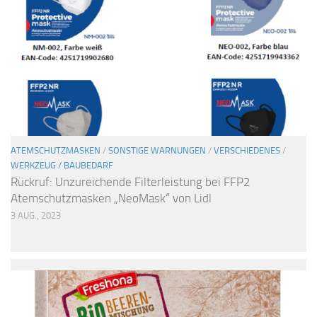
ATEMSCHUTZMASKEN
/
SONSTIGE WARNUNGEN
/
VERSCHIEDENES
/
WERKZEUG / BAUBEDARF
Rückruf: Unzureichende Filterleistung bei FFP2
Atemschutzmasken „NeoMask“ von Lidl
3 AUG., 2023