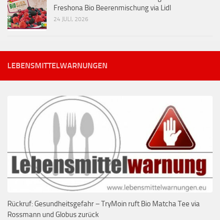
Freshona Bio Beerenmischung via Lidl
24 JULI, 2026
LEBENSMITTELWARNUNGEN
Rückruf: Gesundheitsgefahr – TryMoin ruft Bio Matcha Tee via
Rossmann und Globus zurück