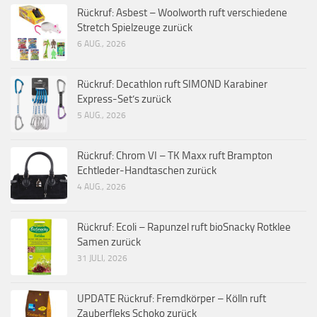
Rückruf: Asbest – Woolworth ruft verschiedene
Stretch Spielzeuge zurück
6 AUG., 2026
Rückruf: Decathlon ruft SIMOND Karabiner
Express-Set’s zurück
5 AUG., 2026
Rückruf: Chrom VI – TK Maxx ruft Brampton
Echtleder-Handtaschen zurück
4 AUG., 2026
Rückruf: Ecoli – Rapunzel ruft bioSnacky Rotklee
Samen zurück
31 JULI, 2026
UPDATE Rückruf: Fremdkörper – Kölln ruft
Zauberfleks Schoko zurück