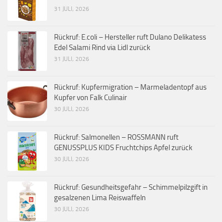
31 JULI, 2026
Rückruf: E.coli – Hersteller ruft Dulano Delikatess
Edel Salami Rind via Lidl zurück
31 JULI, 2026
Rückruf: Kupfermigration – Marmeladentopf aus
Kupfer von Falk Culinair
30 JULI, 2026
Rückruf: Salmonellen – ROSSMANN ruft
GENUSSPLUS KIDS Fruchtchips Apfel zurück
30 JULI, 2026
Rückruf: Gesundheitsgefahr – Schimmelpilzgift in
gesalzenen Lima Reiswaffeln
30 JULI, 2026