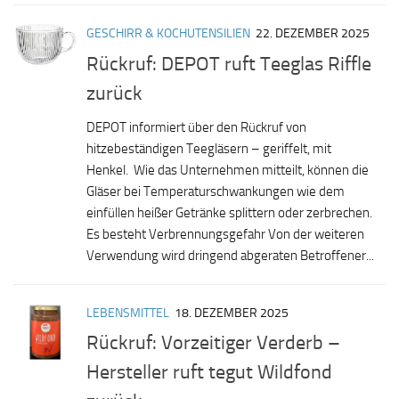
GESCHIRR & KOCHUTENSILIEN
22. DEZEMBER 2025
Rückruf: DEPOT ruft Teeglas Riffle
zurück
DEPOT informiert über den Rückruf von
hitzebeständigen Teegläsern – geriffelt, mit
Henkel. Wie das Unternehmen mitteilt, können die
Gläser bei Temperaturschwankungen wie dem
einfüllen heißer Getränke splittern oder zerbrechen.
Es besteht Verbrennungsgefahr Von der weiteren
Verwendung wird dringend abgeraten Betroffener...
LEBENSMITTEL
18. DEZEMBER 2025
Rückruf: Vorzeitiger Verderb –
Hersteller ruft tegut Wildfond