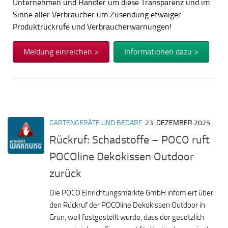
Unternehmen und Händler um diese Transparenz und im
Sinne aller Verbraucher um Zusendung etwaiger
Produktrückrufe und Verbraucherwarnungen!
Meldung einreichen >
Informationen dazu >
GARTENGERÄTE UND BEDARF
23. DEZEMBER 2025
Rückruf: Schadstoffe – POCO ruft
POCOline Dekokissen Outdoor
zurück
Die POCO Einrichtungsmärkte GmbH infomiert über
den Rückruf der POCOline Dekokissen Outdoor in
Grün, weil festgestellt wurde, dass der gesetzlich