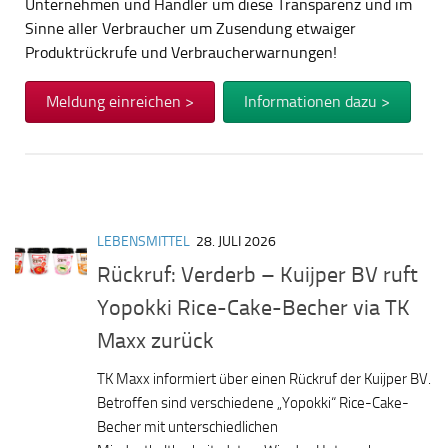
Unternehmen und Händler um diese Transparenz und im
Sinne aller Verbraucher um Zusendung etwaiger
Produktrückrufe und Verbraucherwarnungen!
Meldung einreichen >
Informationen dazu >
LEBENSMITTEL
28. JULI 2026
Rückruf: Verderb – Kuijper BV ruft
Yopokki Rice-Cake-Becher via TK
Maxx zurück
TK Maxx informiert über einen Rückruf der Kuijper BV.
Betroffen sind verschiedene „Yopokki“ Rice-Cake-
Becher mit unterschiedlichen