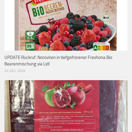
UPDATE Rückruf: Noroviren in tiefgefrorener Freshona Bio
Beerenmischung via Lidl
24 JULI, 2026