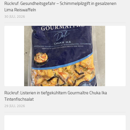
Rückruf: Gesundheitsgefahr – Schimmelpilzgift in gesalzenen
Lima Reiswaffeln
30 JULI, 2026
Rückruf: Listerien in tiefgekühltem Gourmaître Chuka Ika
Tintenfischsalat
29 JULI, 2026