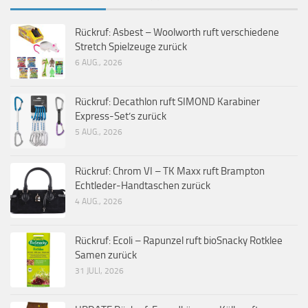
Rückruf: Asbest – Woolworth ruft verschiedene
Stretch Spielzeuge zurück
6 AUG., 2026
Rückruf: Decathlon ruft SIMOND Karabiner
Express-Set’s zurück
5 AUG., 2026
Rückruf: Chrom VI – TK Maxx ruft Brampton
Echtleder-Handtaschen zurück
4 AUG., 2026
Rückruf: Ecoli – Rapunzel ruft bioSnacky Rotklee
Samen zurück
31 JULI, 2026