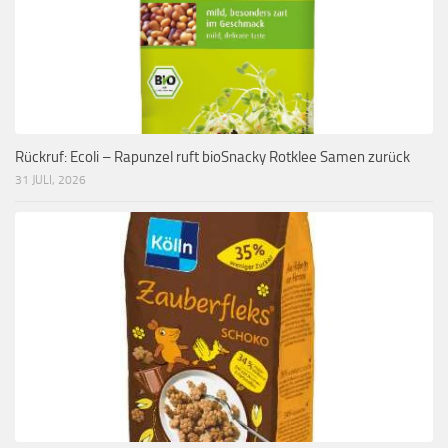
Rückruf: Ecoli – Rapunzel ruft bioSnacky Rotklee Samen zurück
31 JULI, 2026