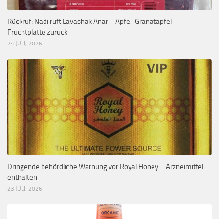
Rückruf: Nadi ruft Lavashak Anar – Apfel-Granatapfel-
Fruchtplatte zurück
24 JULI, 2026
Dringende behördliche Warnung vor Royal Honey – Arzneimittel
enthalten
23 JULI, 2026