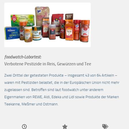
foodwatch-Labortest:
Verbotene Pestizide in Reis, Gewürzen und Tee
Zwei Drittel der getesteten Produkte – insgesamt 43 von 64 Artikeln –
waren mit Pestiziden belastet, die in der Europäischen Union nicht mehr
zugelassen sind. Betroffen sind laut foodwatch unter anderem
Eigenmarken von REWE, Aldi, Edeka und Lidl sowie Produkte der Marken
Teekanne, Meßmer und Ostmann.