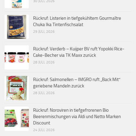
30 JULI, 2026
Rückruf: Listerien in tiefgekühltem Gourmaître
Chuka Ika Tintenfischsalat
29 JULI, 2026
Rückruf: Verderb – Kuijper BV ruft Yopokki Rice-
Cake-Becher via TK Maxx zurück
28 JULI, 2026
Rückruf: Salmonellen – IMGRO ruft „Back Mit“
geriebene Mandeln zurück
28 JULI, 2026
Rückruf: Noroviren in tiefgefrorenen Bio
Beerenmischungen via Aldi und Netto Marken
Discount
24 JULI, 2026