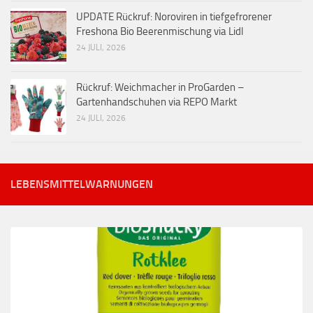
UPDATE Rückruf: Noroviren in tiefgefrorener
Freshona Bio Beerenmischung via Lidl
24 JULI, 2026
Rückruf: Weichmacher in ProGarden –
Gartenhandschuhen via REPO Markt
24 JULI, 2026
LEBENSMITTELWARNUNGEN