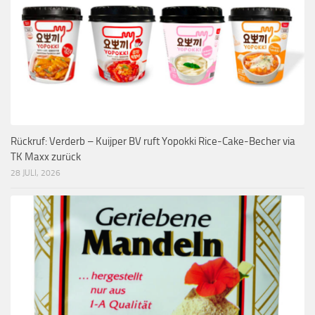
Rückruf: Verderb – Kuijper BV ruft Yopokki Rice-Cake-Becher via
TK Maxx zurück
28 JULI, 2026