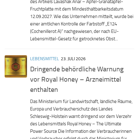
des Artikels Lavashak Anar – Apfel-Granatapfel-
Fruchtplatte mit dem Mindesthaltbarkeitsdatum
12.09.2027. Wie das Unternehmen mitteilt, wurde bei
einer amtlichen Kontrolle der Farbstoff „E124
(Cochenillerot A)“ nachgewiesen, der nach EU-
Lebensmittel-Gesetz für getrocknetes Obst...
LEBENSMITTEL
23. JULI 2026
Dringende behördliche Warnung
vor Royal Honey – Arzneimittel
enthalten
Das Ministerium für Landwirtschaft, ländliche Räume,
Europa und Verbraucherschutz des Landes
Schleswig-Holstein warnt dringend vor dem Verzehr
des Lebensmittels Royal Honey – The Ultimate
Power Source Die Information der Verbraucherinnen
und Verbraucher erfolgt durch das Ministerium für