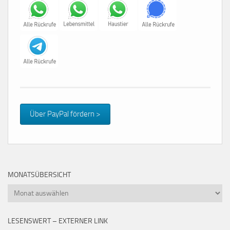
Über PayPal fördern >
MONATSÜBERSICHT
Monatsübersicht
LESENSWERT – EXTERNER LINK