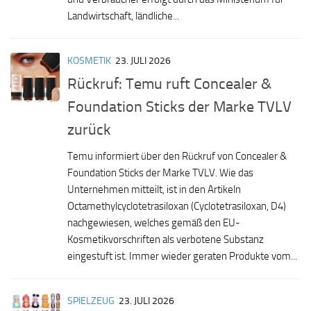
Landwirtschaft, ländliche...
KOSMETIK
23. JULI 2026
Rückruf: Temu ruft Concealer &
Foundation Sticks der Marke TVLV
zurück
Temu informiert über den Rückruf von Concealer &
Foundation Sticks der Marke TVLV. Wie das
Unternehmen mitteilt, ist in den Artikeln
Octamethylcyclotetrasiloxan (Cyclotetrasiloxan, D4)
nachgewiesen, welches gemäß den EU-
Kosmetikvorschriften als verbotene Substanz
eingestuft ist. Immer wieder geraten Produkte vom...
SPIELZEUG
23. JULI 2026