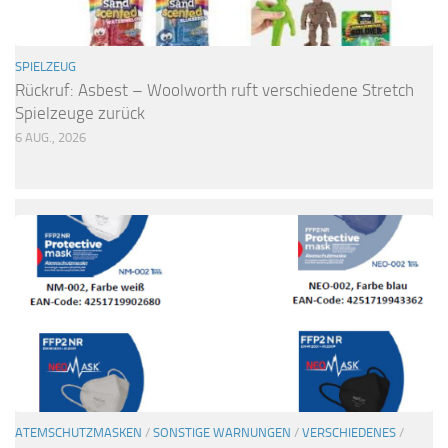
SPIELZEUG
Rückruf: Asbest – Woolworth ruft verschiedene Stretch
Spielzeuge zurück
6 AUG., 2026
ATEMSCHUTZMASKEN
/
SONSTIGE WARNUNGEN
/
VERSCHIEDENES
/