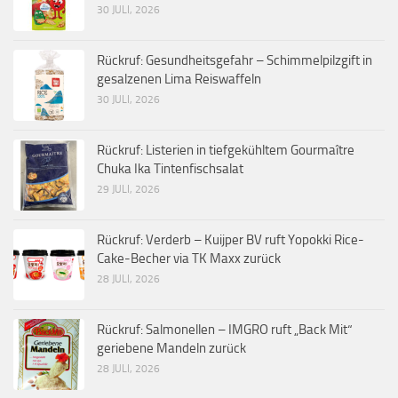
30 JULI, 2026
Rückruf: Gesundheitsgefahr – Schimmelpilzgift in
gesalzenen Lima Reiswaffeln
30 JULI, 2026
Rückruf: Listerien in tiefgekühltem Gourmaître
Chuka Ika Tintenfischsalat
29 JULI, 2026
Rückruf: Verderb – Kuijper BV ruft Yopokki Rice-
Cake-Becher via TK Maxx zurück
28 JULI, 2026
Rückruf: Salmonellen – IMGRO ruft „Back Mit“
geriebene Mandeln zurück
28 JULI, 2026