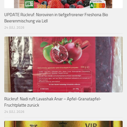
UPDATE Rückruf: Noroviren in tiefgefrorener Freshona Bio
Beerenmischung via Lidl
24 JULI, 2026
Rückruf: Nadi ruft Lavashak Anar – Apfel-Granatapfel-
Fruchtplatte zurück
24 JULI, 2026