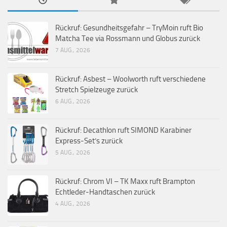
Rückruf: Gesundheitsgefahr – TryMoin ruft Bio
Matcha Tee via Rossmann und Globus zurück
7 AUG., 2026
Rückruf: Asbest – Woolworth ruft verschiedene
Stretch Spielzeuge zurück
6 AUG., 2026
Rückruf: Decathlon ruft SIMOND Karabiner
Express-Set’s zurück
5 AUG., 2026
Rückruf: Chrom VI – TK Maxx ruft Brampton
Echtleder-Handtaschen zurück
4 AUG., 2026