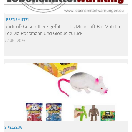
LEBENSMITTEL
Rückruf: Gesundheitsgefahr – TryMoin ruft Bio Matcha
Tee via Rossmann und Globus zurück
7 AUG., 2026
SPIELZEUG