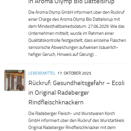
in Aroma Olymp Bio Dattelsirup
Die Aroma Olymp GmbH informiert über den Rückruf
einer Charge des Aroma Olymp Bio Dattelsirup mit
dem Mindesthaltbarkeitsdatum: 27.06.2029. Wie das
Unternehmen mitteilt, wurde im Rahmen einer
Qualitätskontrolle festgestellt, dass einzelne Flaschen
sensorische Abweichungen aufweisen (säuerlich-
hefiger Geruch, Hinweis auf Gärung)....
LEBENSMITTEL
17. OKTOBER 2025
Rückruf: Gesundheitsgefahr – Ecoli
in Original Radeberger
Rindfleischknackern
Die Radeberger Fleisch- und Wurstwaren Korch
GmbH informiert über den Rückruf des Wurstartikels
Original Radeberger Rindfleischknacker mit dem