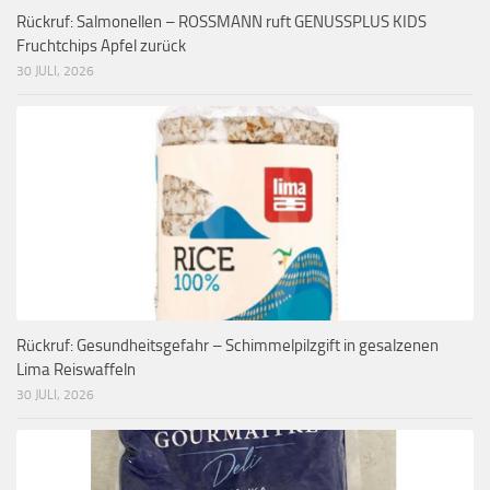
Rückruf: Salmonellen – ROSSMANN ruft GENUSSPLUS KIDS
Fruchtchips Apfel zurück
30 JULI, 2026
Rückruf: Gesundheitsgefahr – Schimmelpilzgift in gesalzenen
Lima Reiswaffeln
30 JULI, 2026