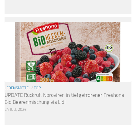
LEBENSMITTEL
/
TOP
UPDATE Rückruf: Noroviren in tiefgefrorener Freshona
Bio Beerenmischung via Lidl
24 JULI, 2026