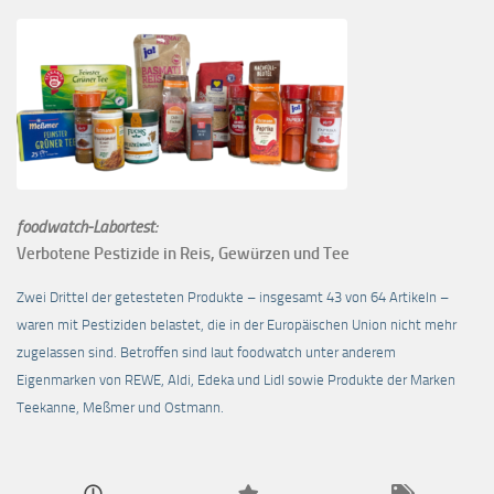
foodwatch-Labortest:
Verbotene Pestizide in Reis, Gewürzen und Tee
Zwei Drittel der getesteten Produkte – insgesamt 43 von 64 Artikeln –
waren mit Pestiziden belastet, die in der Europäischen Union nicht mehr
zugelassen sind. Betroffen sind laut foodwatch unter anderem
Eigenmarken von REWE, Aldi, Edeka und Lidl sowie Produkte der Marken
Teekanne, Meßmer und Ostmann.