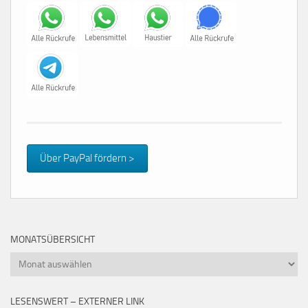
Über PayPal fördern >
MONATSÜBERSICHT
Monatsübersicht
LESENSWERT – EXTERNER LINK