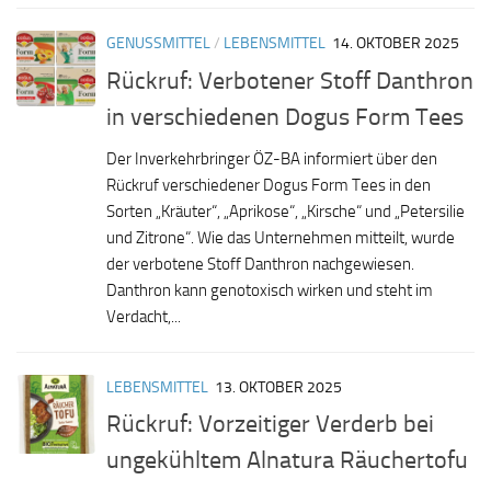
GENUSSMITTEL
/
LEBENSMITTEL
14. OKTOBER 2025
Rückruf: Verbotener Stoff Danthron
in verschiedenen Dogus Form Tees
Der Inverkehrbringer ÖZ-BA informiert über den
Rückruf verschiedener Dogus Form Tees in den
Sorten „Kräuter“, „Aprikose“, „Kirsche“ und „Petersilie
und Zitrone“. Wie das Unternehmen mitteilt, wurde
der verbotene Stoff Danthron nachgewiesen.
Danthron kann genotoxisch wirken und steht im
Verdacht,...
LEBENSMITTEL
13. OKTOBER 2025
Rückruf: Vorzeitiger Verderb bei
ungekühltem Alnatura Räuchertofu