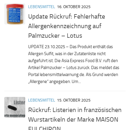
LEBENSMITTEL
16. OKTOBER 2025
Update Rückruf: Fehlerhafte
Allergenkennzeichnung auf
Palmzucker – Lotus
UPDATE 23.10.2025 – Das Produkt enthält das
Allergen Sulfit, was in der Zutatenliste nicht
aufgeführt ist. Die Asia Express Food B.V. ruft den
Artikel Palmzucker – Lotus zurück. Das meldet das
Portal lebensmittelwarnung.de. Als Grund werden
„Allergene“ angegeben. Um...
LEBENSMITTEL
15. OKTOBER 2025
Rückruf: Listerien in französischen
Wurstartikeln der Marke MAISON
FULCHIRON