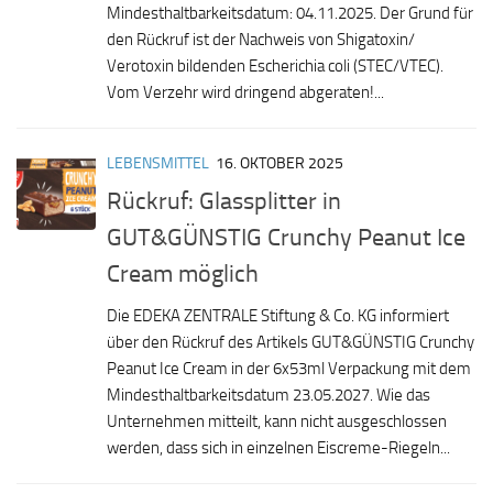
Mindesthaltbarkeitsdatum: 04.11.2025. Der Grund für
den Rückruf ist der Nachweis von Shigatoxin/
Verotoxin bildenden Escherichia coli (STEC/VTEC).
Vom Verzehr wird dringend abgeraten!...
LEBENSMITTEL
16. OKTOBER 2025
Rückruf: Glassplitter in
GUT&GÜNSTIG Crunchy Peanut Ice
Cream möglich
Die EDEKA ZENTRALE Stiftung & Co. KG informiert
über den Rückruf des Artikels GUT&GÜNSTIG Crunchy
Peanut Ice Cream in der 6x53ml Verpackung mit dem
Mindesthaltbarkeitsdatum 23.05.2027. Wie das
Unternehmen mitteilt, kann nicht ausgeschlossen
werden, dass sich in einzelnen Eiscreme-Riegeln...