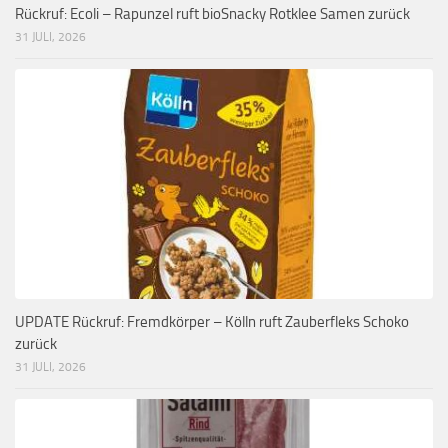
Rückruf: Ecoli – Rapunzel ruft bioSnacky Rotklee Samen zurück
31 JULI, 2026
UPDATE Rückruf: Fremdkörper – Kölln ruft Zauberfleks Schoko
zurück
31 JULI, 2026