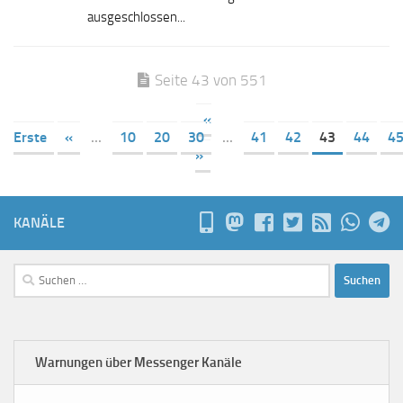
ausgeschlossen...
Seite 43 von 551
«
Erste
«
...
10
20
30
...
41
42
43
44
4
»
KANÄLE
Suchen
nach:
Warnungen über Messenger Kanäle