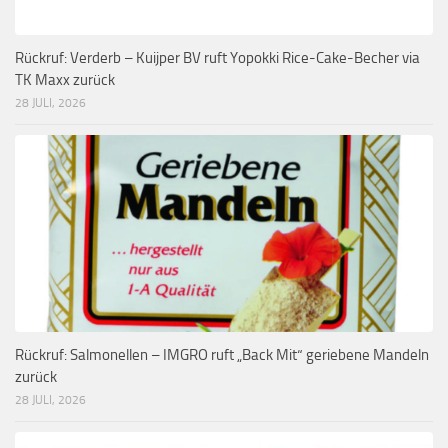
Rückruf: Verderb – Kuijper BV ruft Yopokki Rice-Cake-Becher via
TK Maxx zurück
28 JULI, 2026
Rückruf: Salmonellen – IMGRO ruft „Back Mit“ geriebene Mandeln
zurück
28 JULI, 2026