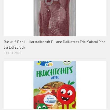
Rückruf: E.coli – Hersteller ruft Dulano Delikatess Edel Salami Rind
via Lidl zurück
31 JULI, 2026