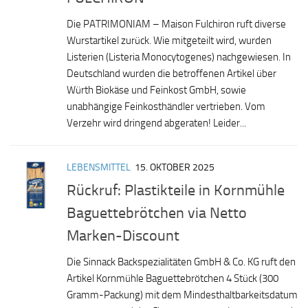
Die PATRIMONIAM – Maison Fulchiron ruft diverse
Wurstartikel zurück. Wie mitgeteilt wird, wurden
Listerien (Listeria Monocytogenes) nachgewiesen. In
Deutschland wurden die betroffenen Artikel über
Würth Biokäse und Feinkost GmbH, sowie
unabhängige Feinkosthändler vertrieben. Vom
Verzehr wird dringend abgeraten! Leider...
LEBENSMITTEL
15. OKTOBER 2025
Rückruf: Plastikteile in Kornmühle
Baguettebrötchen via Netto
Marken-Discount
Die Sinnack Backspezialitäten GmbH & Co. KG ruft den
Artikel Kornmühle Baguettebrötchen 4 Stück (300
Gramm-Packung) mit dem Mindesthaltbarkeitsdatum