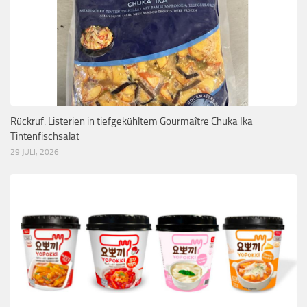
Rückruf: Listerien in tiefgekühltem Gourmaître Chuka Ika
Tintenfischsalat
29 JULI, 2026