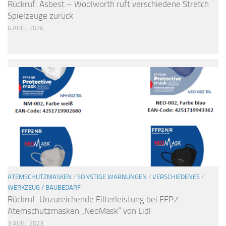
Rückruf: Asbest – Woolworth ruft verschiedene Stretch
Spielzeuge zurück
6 AUG., 2026
ATEMSCHUTZMASKEN
/
SONSTIGE WARNUNGEN
/
VERSCHIEDENES
/
WERKZEUG / BAUBEDARF
Rückruf: Unzureichende Filterleistung bei FFP2
Atemschutzmasken „NeoMask“ von Lidl
3 AUG., 2023