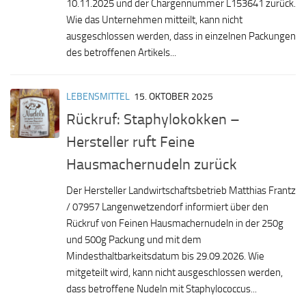
10.11.2025 und der Chargennummer L153641 zurück.
Wie das Unternehmen mitteilt, kann nicht
ausgeschlossen werden, dass in einzelnen Packungen
des betroffenen Artikels...
LEBENSMITTEL
15. OKTOBER 2025
Rückruf: Staphylokokken –
Hersteller ruft Feine
Hausmachernudeln zurück
Der Hersteller Landwirtschaftsbetrieb Matthias Frantz
/ 07957 Langenwetzendorf informiert über den
Rückruf von Feinen Hausmachernudeln in der 250g
und 500g Packung und mit dem
Mindesthaltbarkeitsdatum bis 29.09.2026. Wie
mitgeteilt wird, kann nicht ausgeschlossen werden,
dass betroffene Nudeln mit Staphylococcus...