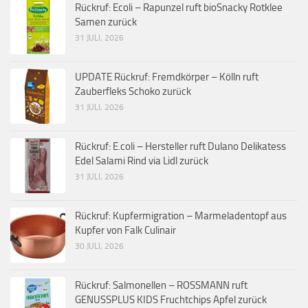
Rückruf: Ecoli – Rapunzel ruft bioSnacky Rotklee
Samen zurück
31 JULI, 2026
UPDATE Rückruf: Fremdkörper – Kölln ruft
Zauberfleks Schoko zurück
31 JULI, 2026
Rückruf: E.coli – Hersteller ruft Dulano Delikatess
Edel Salami Rind via Lidl zurück
31 JULI, 2026
Rückruf: Kupfermigration – Marmeladentopf aus
Kupfer von Falk Culinair
30 JULI, 2026
Rückruf: Salmonellen – ROSSMANN ruft
GENUSSPLUS KIDS Fruchtchips Apfel zurück