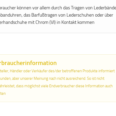
braucher können vor allem durch das Tragen von Lederbände
banduhren, das Barfußtragen von Lederschuhen oder über
erhandschuhe mit Chrom (VI) in Kontakt kommen
rbraucherinformation
teller, Händler oder Verkäufer des/der betroffenen Produkte informiert
unden, aber unserer Meinung nach nicht ausreichend. So ist nicht
hrleistet, dass möglichst viele Endverbraucher diese Information auch
lten