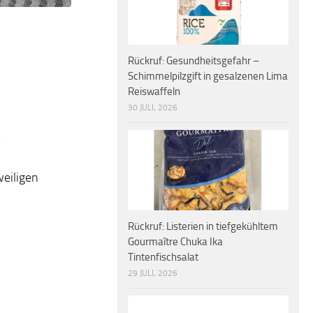
Rückruf: Gesundheitsgefahr –
Schimmelpilzgift in gesalzenen Lima
Reiswaffeln
30 JULI, 2026
weiligen
Rückruf: Listerien in tiefgekühltem
Gourmaître Chuka Ika
Tintenfischsalat
29 JULI, 2026