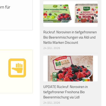
rn für
Rückruf: Noroviren in tiefgefrorenen
Bio Beerenmischungen via Aldi und
Netto Marken Discount
24 JULI, 2026
UPDATE Rückruf: Noroviren in
tiefgefrorener Freshona Bio
Beerenmischung via Lidl
24 JULI, 2026