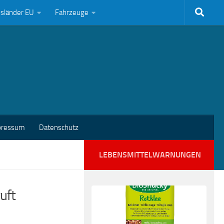
bsländer EU
Fahrzeuge
pressum
Datenschutz
LEBENSMITTELWARNUNGEN
uft