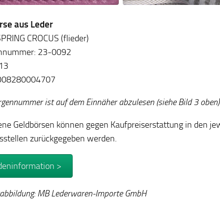
rse aus Leder
SPRING CROCUS (flieder)
nnummer: 23-0092
513
008280004707
rgennummer ist auf dem Einnäher abzulesen (siehe Bild 3 oben)
ene Geldbörsen können gegen Kaufpreiserstattung in den je
sstellen zurückgegeben werden.
eninformation >
abbildung: MB Lederwaren-Importe GmbH