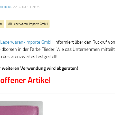
AKTION
·
22. AUGUST 2025
se
MB Lederwaren-Importe GmbH
Lederwaren-Importe GmbH
informiert über den Rückruf vo
ldbörsen in der Farbe Flieder. Wie das Unternehmen mitteil
b des Grenzwertes festgestellt.
r weiteren Verwendung wird abgeraten!
offener Artikel