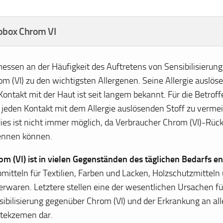
obox Chrom VI
essen an der Häufigkeit des Auftretens von Sensibilisierung
om (VI) zu den wichtigsten Allergenen. Seine Allergie auslö
Kontakt mit der Haut ist seit langem bekannt. Für die Betroff
, jeden Kontakt mit dem Allergie auslösenden Stoff zu vermei
 dies ist nicht immer möglich, da Verbraucher Chrom (VI)-Rüc
ennen können.
om (VI) ist in vielen Gegenständen des täglichen Bedarfs e
bmitteln für Textilien, Farben und Lacken, Holzschutzmitteln
erwaren. Letztere stellen eine der wesentlichen Ursachen fü
sibilisierung gegenüber Chrom (VI) und der Erkrankung an al
tekzemen dar.