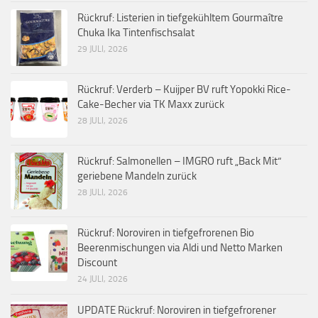
Rückruf: Listerien in tiefgekühltem Gourmaître
Chuka Ika Tintenfischsalat
29 JULI, 2026
Rückruf: Verderb – Kuijper BV ruft Yopokki Rice-
Cake-Becher via TK Maxx zurück
28 JULI, 2026
Rückruf: Salmonellen – IMGRO ruft „Back Mit“
geriebene Mandeln zurück
28 JULI, 2026
Rückruf: Noroviren in tiefgefrorenen Bio
Beerenmischungen via Aldi und Netto Marken
Discount
24 JULI, 2026
UPDATE Rückruf: Noroviren in tiefgefrorener