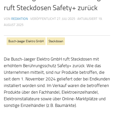
ruft Steckdosen Safety+ zurück
VON
REDAKTION
· VERÖFFENTLICHT
27. JULI 2025
· AKTUALISIERT
19.
AUGUST 2025
Busch-Jaeger Elektro GmbH
Steckdosen
Die Busch-Jaeger Elektro GmbH ruft Steckdosen mit
erhöhtem Berührungsschutz Safety+ zurück. Wie das
Unternehmen mitteilt, sind nur Produkte betroffen, die
seit dem 1. November 2024 geliefert oder bei Endkunden
installiert worden sind. Im Verkauf waren die betroffenen
Produkte über den Fachhandel, Elektroeinzelhandel,
Elektroinstallateure sowie über Online-Marktplätze und
sonstige Einzelhändler (z.B. Baumärkte).