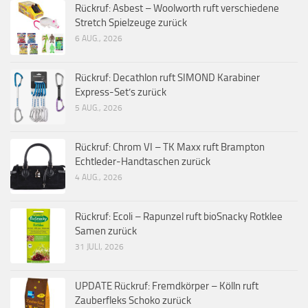
Rückruf: Asbest – Woolworth ruft verschiedene
Stretch Spielzeuge zurück
6 AUG., 2026
Rückruf: Decathlon ruft SIMOND Karabiner
Express-Set’s zurück
5 AUG., 2026
Rückruf: Chrom VI – TK Maxx ruft Brampton
Echtleder-Handtaschen zurück
4 AUG., 2026
Rückruf: Ecoli – Rapunzel ruft bioSnacky Rotklee
Samen zurück
31 JULI, 2026
UPDATE Rückruf: Fremdkörper – Kölln ruft
Zauberfleks Schoko zurück