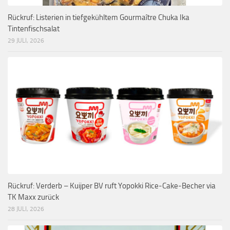
Rückruf: Listerien in tiefgekühltem Gourmaître Chuka Ika
Tintenfischsalat
29 JULI, 2026
Rückruf: Verderb – Kuijper BV ruft Yopokki Rice-Cake-Becher via
TK Maxx zurück
28 JULI, 2026