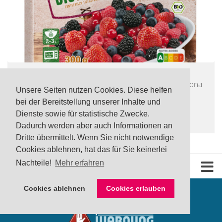
LEBENSMITTEL
/
TOP
UPDATE Rückruf: Noroviren in tiefgefrorener Freshona
Unsere Seiten nutzen Cookies. Diese helfen
Bio Beerenmischung via Lidl
bei der Bereitstellung unserer Inhalte und
24 JULI, 2026
Dienste sowie für statistische Zwecke.
Dadurch werden aber auch Informationen an
Dritte übermittelt. Wenn Sie nicht notwendige
Cookies ablehnen, hat das für Sie keinerlei
Nachteile!
Mehr erfahren
Cookies ablehnen
Cookies erlauben