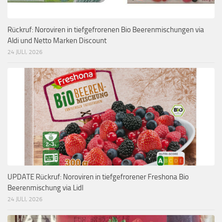
Rückruf: Noroviren in tiefgefrorenen Bio Beerenmischungen via
Aldi und Netto Marken Discount
24 JULI, 2026
UPDATE Rückruf: Noroviren in tiefgefrorener Freshona Bio
Beerenmischung via Lidl
24 JULI, 2026