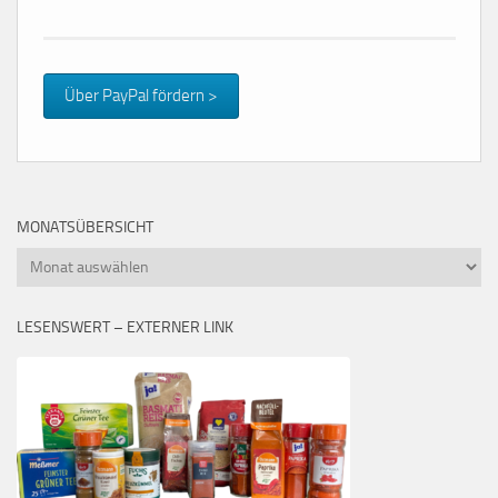
Über PayPal fördern >
MONATSÜBERSICHT
Monatsübersicht
LESENSWERT – EXTERNER LINK