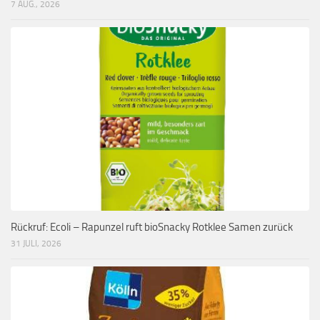
7 AUG., 2026
Rückruf: Ecoli – Rapunzel ruft bioSnacky Rotklee Samen zurück
31 JULI, 2026