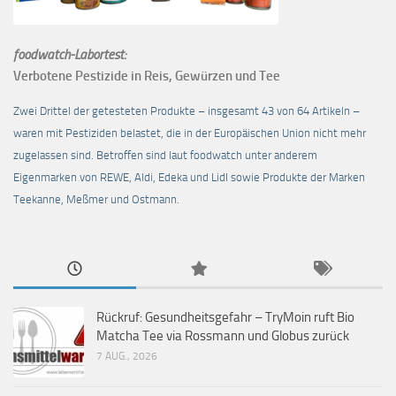
foodwatch-Labortest:
Verbotene Pestizide in Reis, Gewürzen und Tee
Zwei Drittel der getesteten Produkte – insgesamt 43 von 64 Artikeln –
waren mit Pestiziden belastet, die in der Europäischen Union nicht mehr
zugelassen sind. Betroffen sind laut foodwatch unter anderem
Eigenmarken von REWE, Aldi, Edeka und Lidl sowie Produkte der Marken
Teekanne, Meßmer und Ostmann.
Rückruf: Gesundheitsgefahr – TryMoin ruft Bio
Matcha Tee via Rossmann und Globus zurück
7 AUG., 2026