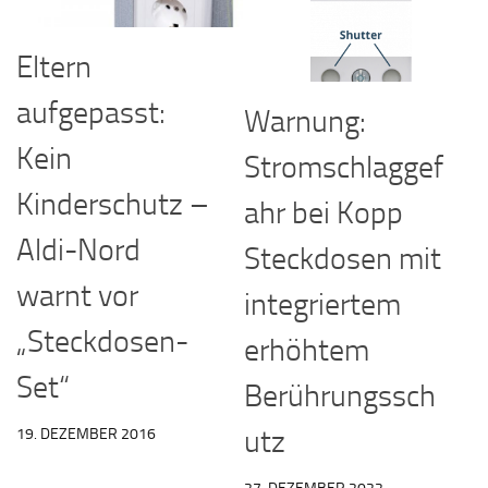
Eltern
aufgepasst:
Warnung:
Kein
Stromschlaggef
Kinderschutz –
ahr bei Kopp
Aldi-Nord
Steckdosen mit
warnt vor
integriertem
„Steckdosen-
erhöhtem
Set“
Berührungssch
utz
19. DEZEMBER 2016