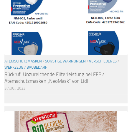
ATEMSCHUTZMASKEN
/
SONSTIGE WARNUNGEN
/
VERSCHIEDENES
/
WERKZEUG / BAUBEDARF
Rückruf: Unzureichende Filterleistung bei FFP2
Atemschutzmasken „NeoMask“ von Lidl
3 AUG., 2023