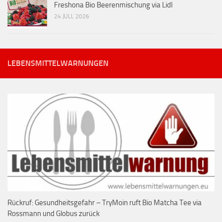
Freshona Bio Beerenmischung via Lidl
24 JULI, 2026
LEBENSMITTELWARNUNGEN
Rückruf: Gesundheitsgefahr – TryMoin ruft Bio Matcha Tee via
Rossmann und Globus zurück