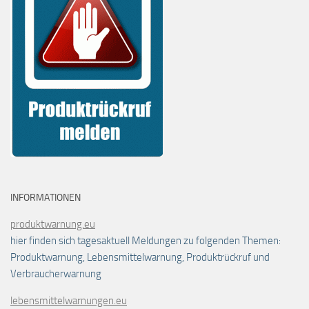
INFORMATIONEN
produktwarnung.eu
hier finden sich tagesaktuell Meldungen zu folgenden Themen:
Produktwarnung, Lebensmittelwarnung, Produktrückruf und
Verbraucherwarnung
lebensmittelwarnungen.eu