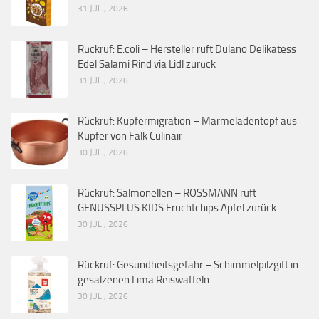
31 JULI, 2026
Rückruf: E.coli – Hersteller ruft Dulano Delikatess
Edel Salami Rind via Lidl zurück
31 JULI, 2026
Rückruf: Kupfermigration – Marmeladentopf aus
Kupfer von Falk Culinair
30 JULI, 2026
Rückruf: Salmonellen – ROSSMANN ruft
GENUSSPLUS KIDS Fruchtchips Apfel zurück
30 JULI, 2026
Rückruf: Gesundheitsgefahr – Schimmelpilzgift in
gesalzenen Lima Reiswaffeln
30 JULI, 2026