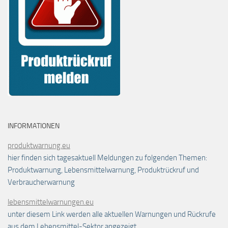
INFORMATIONEN
produktwarnung.eu
hier finden sich tagesaktuell Meldungen zu folgenden Themen:
Produktwarnung, Lebensmittelwarnung, Produktrückruf und
Verbraucherwarnung
lebensmittelwarnungen.eu
unter diesem Link werden alle aktuellen Warnungen und Rückrufe
aus dem Lebensmittel-Sektor angezeigt