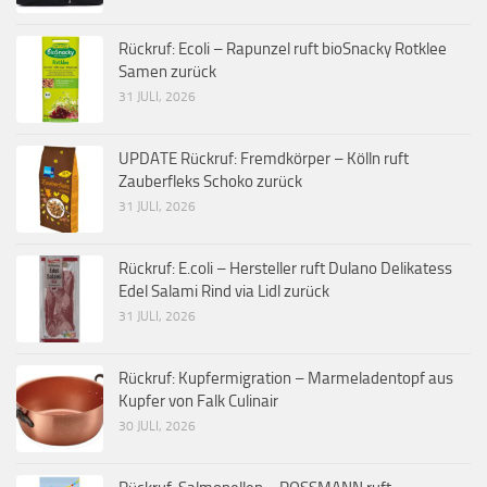
Rückruf: Ecoli – Rapunzel ruft bioSnacky Rotklee
Samen zurück
31 JULI, 2026
UPDATE Rückruf: Fremdkörper – Kölln ruft
Zauberfleks Schoko zurück
31 JULI, 2026
Rückruf: E.coli – Hersteller ruft Dulano Delikatess
Edel Salami Rind via Lidl zurück
31 JULI, 2026
Rückruf: Kupfermigration – Marmeladentopf aus
Kupfer von Falk Culinair
30 JULI, 2026