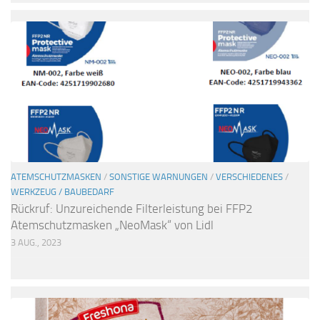
ATEMSCHUTZMASKEN
/
SONSTIGE WARNUNGEN
/
VERSCHIEDENES
/
WERKZEUG / BAUBEDARF
Rückruf: Unzureichende Filterleistung bei FFP2
Atemschutzmasken „NeoMask“ von Lidl
3 AUG., 2023