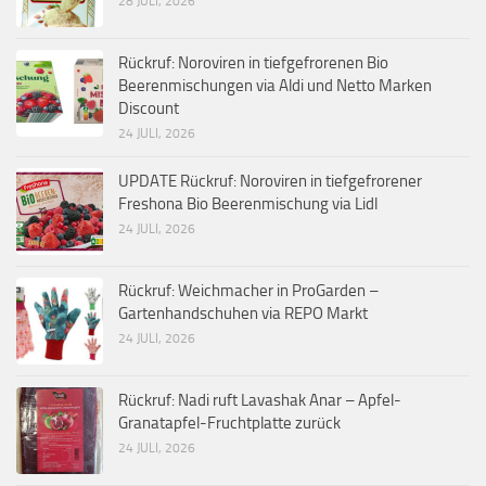
28 JULI, 2026
Rückruf: Noroviren in tiefgefrorenen Bio
Beerenmischungen via Aldi und Netto Marken
Discount
24 JULI, 2026
UPDATE Rückruf: Noroviren in tiefgefrorener
Freshona Bio Beerenmischung via Lidl
24 JULI, 2026
Rückruf: Weichmacher in ProGarden –
Gartenhandschuhen via REPO Markt
24 JULI, 2026
Rückruf: Nadi ruft Lavashak Anar – Apfel-
Granatapfel-Fruchtplatte zurück
24 JULI, 2026