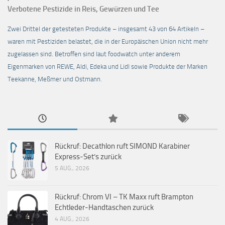
Verbotene Pestizide in Reis, Gewürzen und Tee
Zwei Drittel der getesteten Produkte – insgesamt 43 von 64 Artikeln –
waren mit Pestiziden belastet, die in der Europäischen Union nicht mehr
zugelassen sind. Betroffen sind laut foodwatch unter anderem
Eigenmarken von REWE, Aldi, Edeka und Lidl sowie Produkte der Marken
Teekanne, Meßmer und Ostmann.
Rückruf: Decathlon ruft SIMOND Karabiner
Express-Set’s zurück
5 AUG., 2026
Rückruf: Chrom VI – TK Maxx ruft Brampton
Echtleder-Handtaschen zurück
4 AUG., 2026