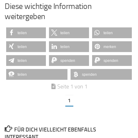
Diese wichtige Information
weitergeben
teilen
teilen
teilen
teilen
teilen
merken
teilen
spenden
spenden
teilen
spenden
Seite 1 von 1
1
FÜR DICH VIELLEICHT EBENFALLS
INTERESSANT …