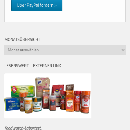
Über PayPal fördern >
MONATSÜBERSICHT
Monatsübersicht
LESENSWERT – EXTERNER LINK
foodwatch-Labortest: