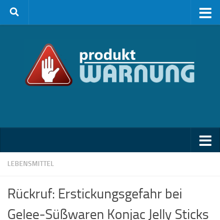
Zum Inhalt springen
LEBENSMITTEL
Rückruf: Erstickungsgefahr bei
Gelee-Süßwaren Konjac Jelly Sticks