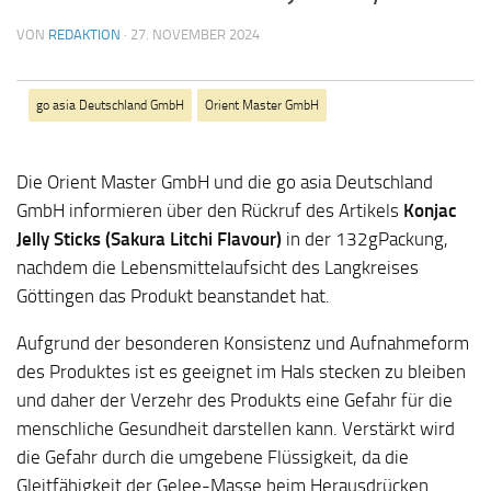
VON
REDAKTION
·
27. NOVEMBER 2024
go asia Deutschland GmbH
Orient Master GmbH
Die Orient Master GmbH und die go asia Deutschland
GmbH informieren über den Rückruf des Artikels
Konjac
Jelly Sticks (Sakura Litchi Flavour)
in der 132gPackung,
nachdem die Lebensmittelaufsicht des Langkreises
Göttingen das Produkt beanstandet hat.
Aufgrund der besonderen Konsistenz und Aufnahmeform
des Produktes ist es geeignet im Hals stecken zu bleiben
und daher der Verzehr des Produkts eine Gefahr für die
menschliche Gesundheit darstellen kann. Verstärkt wird
die Gefahr durch die umgebene Flüssigkeit, da die
Gleitfähigkeit der Gelee-Masse beim Herausdrücken