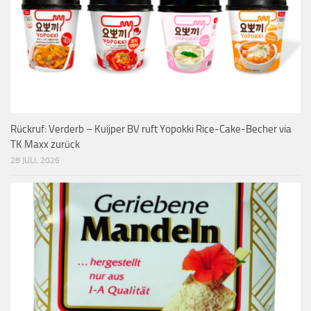
Rückruf: Verderb – Kuijper BV ruft Yopokki Rice-Cake-Becher via
TK Maxx zurück
28 JULI, 2026