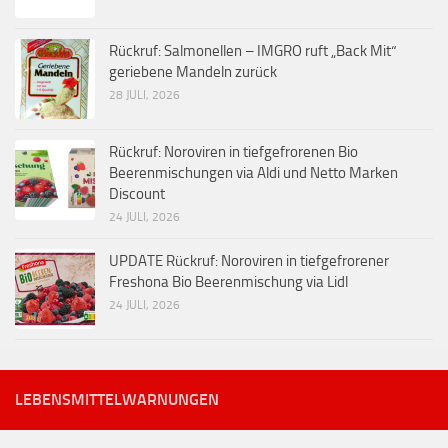
Rückruf: Salmonellen – IMGRO ruft „Back Mit“
geriebene Mandeln zurück
28 JULI, 2026
Rückruf: Noroviren in tiefgefrorenen Bio
Beerenmischungen via Aldi und Netto Marken
Discount
24 JULI, 2026
UPDATE Rückruf: Noroviren in tiefgefrorener
Freshona Bio Beerenmischung via Lidl
24 JULI, 2026
LEBENSMITTELWARNUNGEN