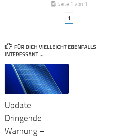
Seite 1 von 1
1
FÜR DICH VIELLEICHT EBENFALLS
INTERESSANT …
Update:
Dringende
Warnung –