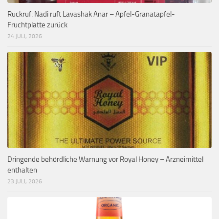
Rückruf: Nadi ruft Lavashak Anar – Apfel-Granatapfel-
Fruchtplatte zurück
24 JULI, 2026
Dringende behördliche Warnung vor Royal Honey – Arzneimittel
enthalten
23 JULI, 2026