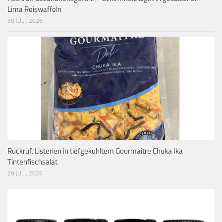
Lima Reiswaffeln
30 JULI, 2026
Rückruf: Listerien in tiefgekühltem Gourmaître Chuka Ika
Tintenfischsalat
29 JULI, 2026