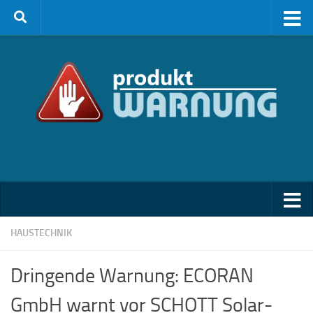
Zum Inhalt springen
HAUSTECHNIK
Dringende Warnung: ECORAN
GmbH warnt vor SCHOTT Solar-