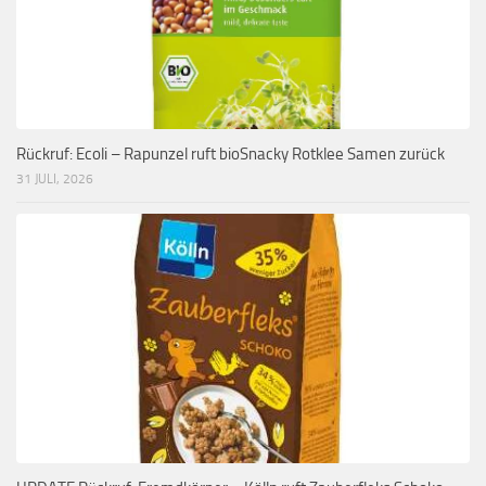
Rückruf: Ecoli – Rapunzel ruft bioSnacky Rotklee Samen zurück
31 JULI, 2026