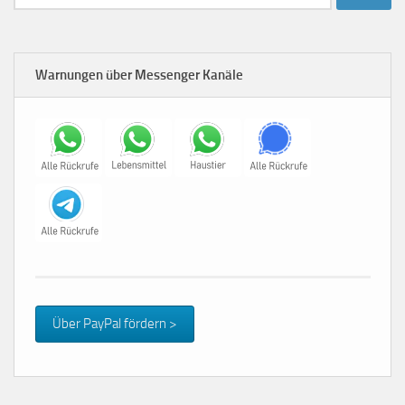
nach:
Warnungen über Messenger Kanäle
Über PayPal fördern >