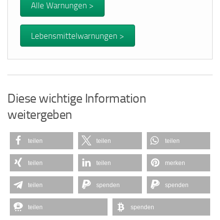
Alle Warnungen >
Lebensmittelwarnungen >
Diese wichtige Information
weitergeben
teilen
teilen
teilen
teilen
teilen
merken
teilen
spenden
spenden
teilen
spenden