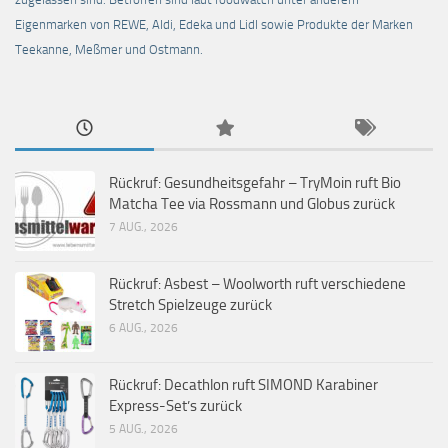
Eigenmarken von REWE, Aldi, Edeka und Lidl sowie Produkte der Marken
Teekanne, Meßmer und Ostmann.
Rückruf: Gesundheitsgefahr – TryMoin ruft Bio
Matcha Tee via Rossmann und Globus zurück
7 AUG., 2026
Rückruf: Asbest – Woolworth ruft verschiedene
Stretch Spielzeuge zurück
6 AUG., 2026
Rückruf: Decathlon ruft SIMOND Karabiner
Express-Set’s zurück
5 AUG., 2026