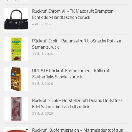
Rückruf: Chrom VI – TK Maxx ruft Brampton
Echtleder-Handtaschen zurück
4 AUG., 2026
Rückruf: Ecoli – Rapunzel ruft bioSnacky Rotklee
Samen zurück
31 JULI, 2026
UPDATE Rückruf: Fremdkörper – Kölln ruft
Zauberfleks Schoko zurück
31 JULI, 2026
Rückruf: E.coli – Hersteller ruft Dulano Delikatess
Edel Salami Rind via Lidl zurück
31 JULI, 2026
Rückruf: Kupfermigration – Marmeladentopf aus