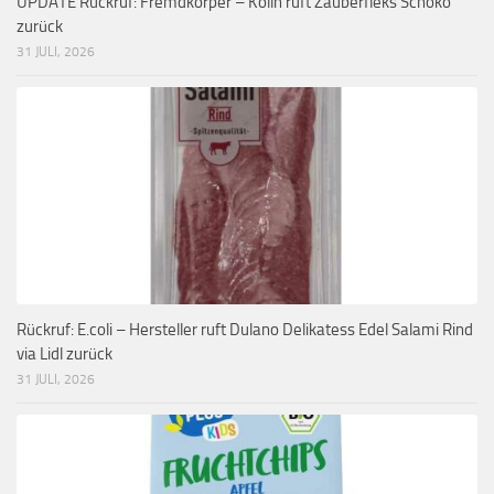
UPDATE Rückruf: Fremdkörper – Kölln ruft Zauberfleks Schoko
zurück
31 JULI, 2026
Rückruf: E.coli – Hersteller ruft Dulano Delikatess Edel Salami Rind
via Lidl zurück
31 JULI, 2026