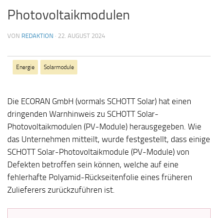
Photovoltaikmodulen
VON
REDAKTION
·
22. AUGUST 2024
Energie
Solarmodule
Die ECORAN GmbH (vormals SCHOTT Solar) hat einen
dringenden Warnhinweis zu SCHOTT Solar-
Photovoltaikmodulen (PV-Module) herausgegeben. Wie
das Unternehmen mitteilt, wurde festgestellt, dass einige
SCHOTT Solar-Photovoltaikmodule (PV-Module) von
Defekten betroffen sein können, welche auf eine
fehlerhafte Polyamid-Rückseitenfolie eines früheren
Zulieferers zurückzuführen ist.