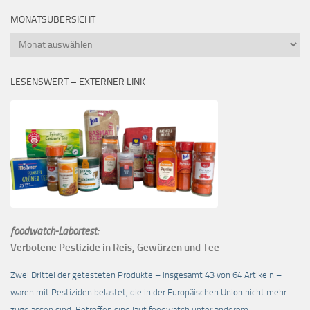
MONATSÜBERSICHT
Monatsübersicht
LESENSWERT – EXTERNER LINK
foodwatch-Labortest:
Verbotene Pestizide in Reis, Gewürzen und Tee
Zwei Drittel der getesteten Produkte – insgesamt 43 von 64 Artikeln –
waren mit Pestiziden belastet, die in der Europäischen Union nicht mehr
zugelassen sind. Betroffen sind laut foodwatch unter anderem