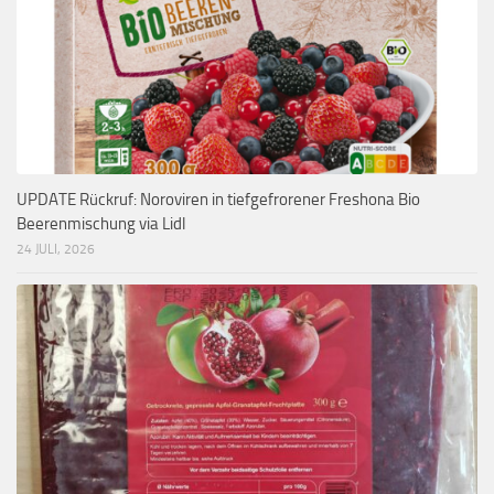
UPDATE Rückruf: Noroviren in tiefgefrorener Freshona Bio
Beerenmischung via Lidl
24 JULI, 2026