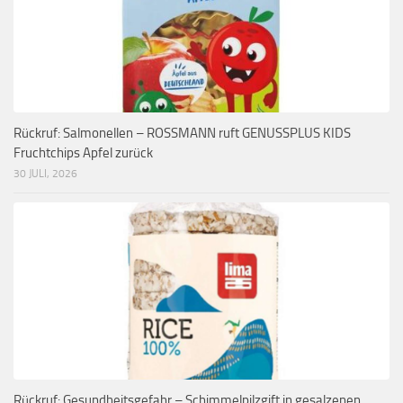
Rückruf: Salmonellen – ROSSMANN ruft GENUSSPLUS KIDS
Fruchtchips Apfel zurück
30 JULI, 2026
Rückruf: Gesundheitsgefahr – Schimmelpilzgift in gesalzenen