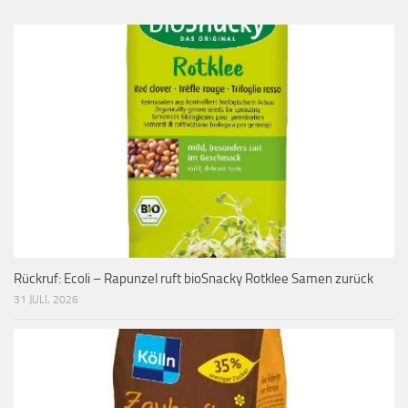
Rückruf: Ecoli – Rapunzel ruft bioSnacky Rotklee Samen zurück
31 JULI, 2026