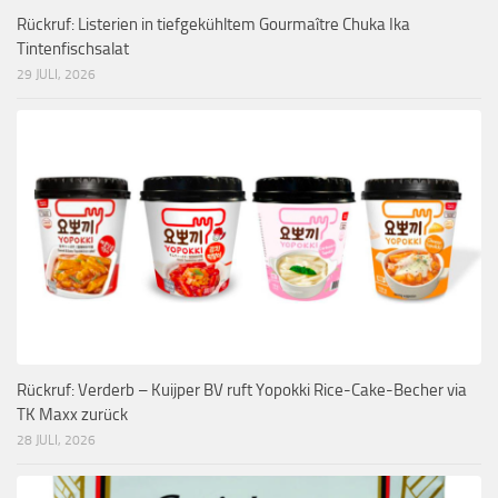
Rückruf: Listerien in tiefgekühltem Gourmaître Chuka Ika
Tintenfischsalat
29 JULI, 2026
Rückruf: Verderb – Kuijper BV ruft Yopokki Rice-Cake-Becher via
TK Maxx zurück
28 JULI, 2026