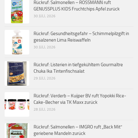
Rückruf: Salmonellen – ROSSMANN ruft
GENUSSPLUS KIDS Fruchtchips Apfel zurück
30 JULI, 2026
Rückruf: Gesundheitsgefahr – Schimmelpilzgift in
gesalzenen Lima Reiswaffeln
30 JULI, 2026
Rückruf: Listerien in tiefgekühltem Gourmaître
Chuka Ika Tintenfischsalat
29 JULI, 2026
Rückruf: Verderb – Kuijper BV ruft Yopokki Rice-
Cake-Becher via TK Maxx zurück
28 JULI, 2026
Rückruf: Salmonellen – IMGRO ruft „Back Mit“
geriebene Mandeln zurück