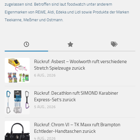
zugelassen sind. Betroffen sind laut foodwatch unter anderem
Eigenmarken von REWE, Aldi, Edeka und Lidl sowie Produkte der Marken
Teekanne, Meßmer und Ostmann.
Rückruf: Asbest – Woolworth ruft verschiedene
Stretch Spielzeuge zurück
6 AUG., 2026
Rückruf: Decathlon ruft SIMOND Karabiner
Express-Set’s zurück
5 AUG., 2026
Rückruf: Chrom VI – TK Maxx ruft Brampton
Echtleder-Handtaschen zurück
4 AUG., 2026