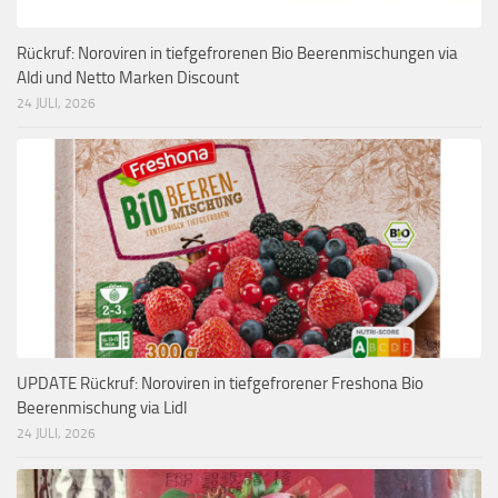
Rückruf: Noroviren in tiefgefrorenen Bio Beerenmischungen via
Aldi und Netto Marken Discount
24 JULI, 2026
UPDATE Rückruf: Noroviren in tiefgefrorener Freshona Bio
Beerenmischung via Lidl
24 JULI, 2026