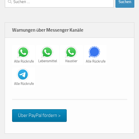
nach:
Warnungen über Messenger Kanäle
Über PayPal fördern >