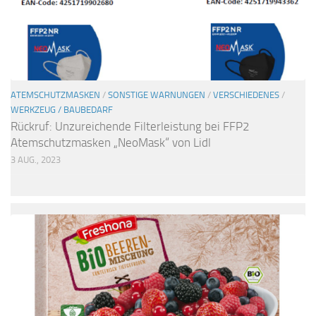
ATEMSCHUTZMASKEN
/
SONSTIGE WARNUNGEN
/
VERSCHIEDENES
/
WERKZEUG / BAUBEDARF
Rückruf: Unzureichende Filterleistung bei FFP2
Atemschutzmasken „NeoMask“ von Lidl
3 AUG., 2023