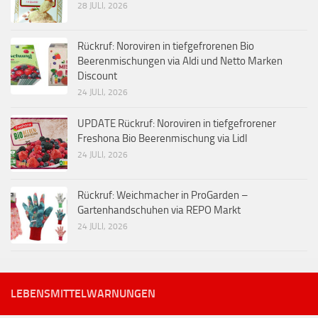
28 JULI, 2026
Rückruf: Noroviren in tiefgefrorenen Bio
Beerenmischungen via Aldi und Netto Marken
Discount
24 JULI, 2026
UPDATE Rückruf: Noroviren in tiefgefrorener
Freshona Bio Beerenmischung via Lidl
24 JULI, 2026
Rückruf: Weichmacher in ProGarden –
Gartenhandschuhen via REPO Markt
24 JULI, 2026
LEBENSMITTELWARNUNGEN