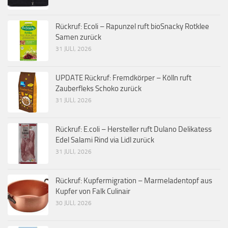
Rückruf: Ecoli – Rapunzel ruft bioSnacky Rotklee
Samen zurück
31 JULI, 2026
UPDATE Rückruf: Fremdkörper – Kölln ruft
Zauberfleks Schoko zurück
31 JULI, 2026
Rückruf: E.coli – Hersteller ruft Dulano Delikatess
Edel Salami Rind via Lidl zurück
31 JULI, 2026
Rückruf: Kupfermigration – Marmeladentopf aus
Kupfer von Falk Culinair
30 JULI, 2026