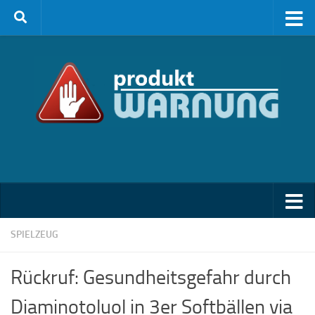
Zum Inhalt springen
SPIELZEUG
Rückruf: Gesundheitsgefahr durch
Diaminotoluol in 3er Softbällen via