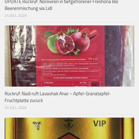
UPDATE Rückruf: Noroviren in tiefgefrorener Freshona Bio
Beerenmischung via Lidl
24 JULI, 2026
Rückruf: Nadi ruft Lavashak Anar – Apfel-Granatapfel-
Fruchtplatte zurück
24 JULI, 2026