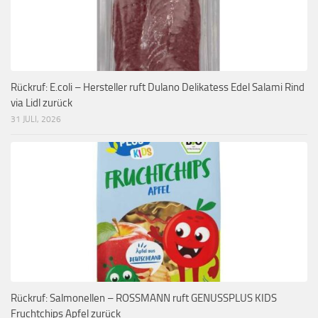
Rückruf: E.coli – Hersteller ruft Dulano Delikatess Edel Salami Rind
via Lidl zurück
31 JULI, 2026
Rückruf: Salmonellen – ROSSMANN ruft GENUSSPLUS KIDS
Fruchtchips Apfel zurück