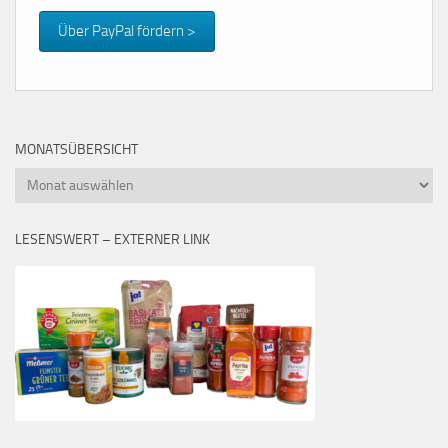
Über PayPal fördern >
MONATSÜBERSICHT
Monatsübersicht
LESENSWERT – EXTERNER LINK