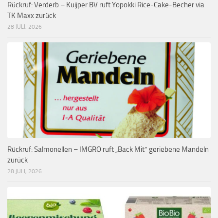
Rückruf: Verderb – Kuijper BV ruft Yopokki Rice-Cake-Becher via
TK Maxx zurück
28 JULI, 2026
Rückruf: Salmonellen – IMGRO ruft „Back Mit“ geriebene Mandeln
zurück
28 JULI, 2026