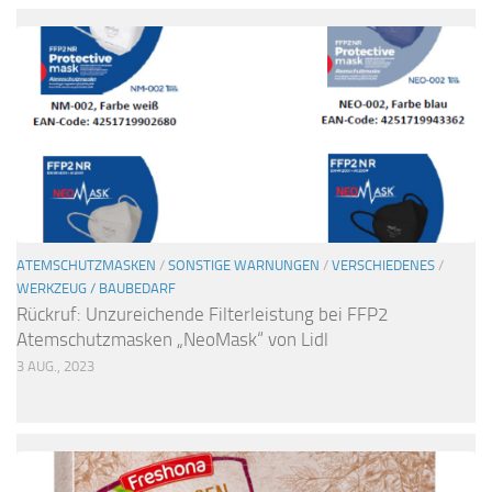
ATEMSCHUTZMASKEN
/
SONSTIGE WARNUNGEN
/
VERSCHIEDENES
/
WERKZEUG / BAUBEDARF
Rückruf: Unzureichende Filterleistung bei FFP2
Atemschutzmasken „NeoMask“ von Lidl
3 AUG., 2023