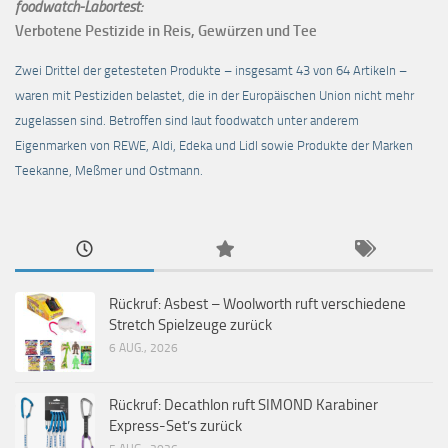
foodwatch-Labortest:
Verbotene Pestizide in Reis, Gewürzen und Tee
Zwei Drittel der getesteten Produkte – insgesamt 43 von 64 Artikeln –
waren mit Pestiziden belastet, die in der Europäischen Union nicht mehr
zugelassen sind. Betroffen sind laut foodwatch unter anderem
Eigenmarken von REWE, Aldi, Edeka und Lidl sowie Produkte der Marken
Teekanne, Meßmer und Ostmann.
Rückruf: Asbest – Woolworth ruft verschiedene
Stretch Spielzeuge zurück
6 AUG., 2026
Rückruf: Decathlon ruft SIMOND Karabiner
Express-Set’s zurück