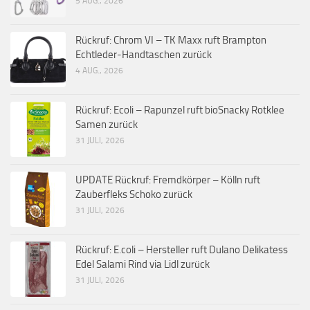
5 AUG., 2026
Rückruf: Chrom VI – TK Maxx ruft Brampton
Echtleder-Handtaschen zurück
4 AUG., 2026
Rückruf: Ecoli – Rapunzel ruft bioSnacky Rotklee
Samen zurück
31 JULI, 2026
UPDATE Rückruf: Fremdkörper – Kölln ruft
Zauberfleks Schoko zurück
31 JULI, 2026
Rückruf: E.coli – Hersteller ruft Dulano Delikatess
Edel Salami Rind via Lidl zurück
31 JULI, 2026