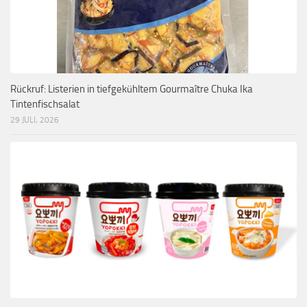
Rückruf: Listerien in tiefgekühltem Gourmaître Chuka Ika
Tintenfischsalat
29 JULI, 2026