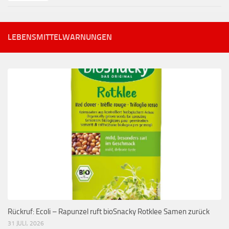
LEBENSMITTELWARNUNGEN
Rückruf: Ecoli – Rapunzel ruft bioSnacky Rotklee Samen zurück
31 JULI, 2026