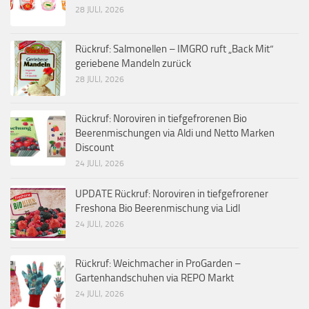
28 JULI, 2026
Rückruf: Salmonellen – IMGRO ruft „Back Mit“
geriebene Mandeln zurück
28 JULI, 2026
Rückruf: Noroviren in tiefgefrorenen Bio
Beerenmischungen via Aldi und Netto Marken
Discount
24 JULI, 2026
UPDATE Rückruf: Noroviren in tiefgefrorener
Freshona Bio Beerenmischung via Lidl
24 JULI, 2026
Rückruf: Weichmacher in ProGarden –
Gartenhandschuhen via REPO Markt
24 JULI, 2026