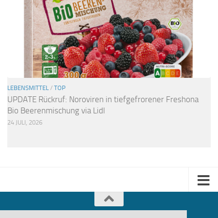
LEBENSMITTEL
/
TOP
UPDATE Rückruf: Noroviren in tiefgefrorener Freshona
Bio Beerenmischung via Lidl
24 JULI, 2026