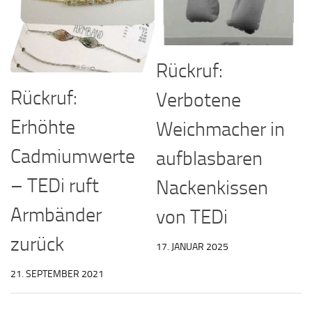
Rückruf:
Rückruf:
Verbotene
Erhöhte
Weichmacher in
Cadmiumwerte
aufblasbaren
– TEDi ruft
Nackenkissen
Armbänder
von TEDi
zurück
17. JANUAR 2025
21. SEPTEMBER 2021