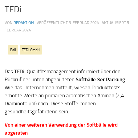
TEDi
VON
REDAKTION
· VERÖFFENTLICHT
5. FEBRUAR 2024
· AKTUALISIERT
5.
FEBRUAR 2024
Ball
TEDi GmbH
Das TEDi-Qualitätsmanagement informiert über den
Rückruf der unten abgebildeten
Softbälle 3er Packung
.
Wie das Unternehmen mitteilt, wiesen Produkttests
erhöhte Werte an primären aromatischen Aminen (2,4-
Diaminotoluol) nach. Diese Stoffe können
gesundheitsgefährdend sein.
Von einer weiteren Verwendung der Softbälle wird
abgeraten