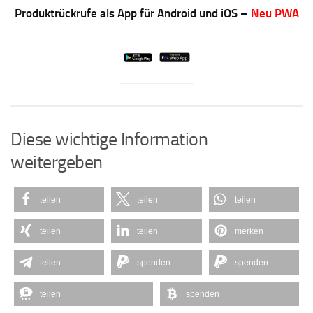
Produktrückrufe als App für Android und iOS –
Neu PWA
Diese wichtige Information
weitergeben
teilen
teilen
teilen
teilen
teilen
merken
teilen
spenden
spenden
teilen
spenden