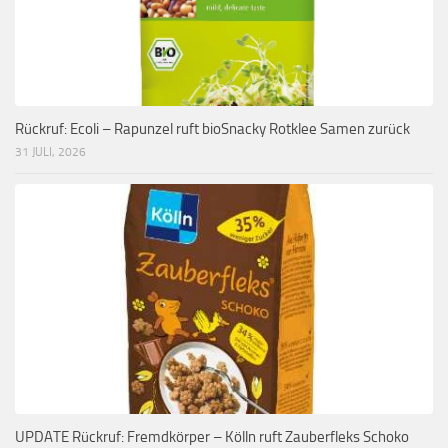
Rückruf: Ecoli – Rapunzel ruft bioSnacky Rotklee Samen zurück
31 JULI, 2026
UPDATE Rückruf: Fremdkörper – Kölln ruft Zauberfleks Schoko