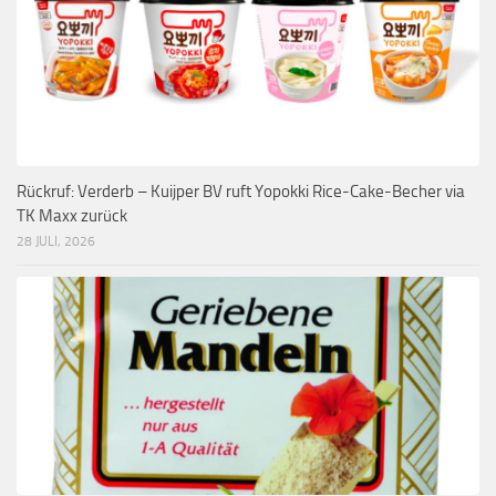
Rückruf: Verderb – Kuijper BV ruft Yopokki Rice-Cake-Becher via
TK Maxx zurück
28 JULI, 2026