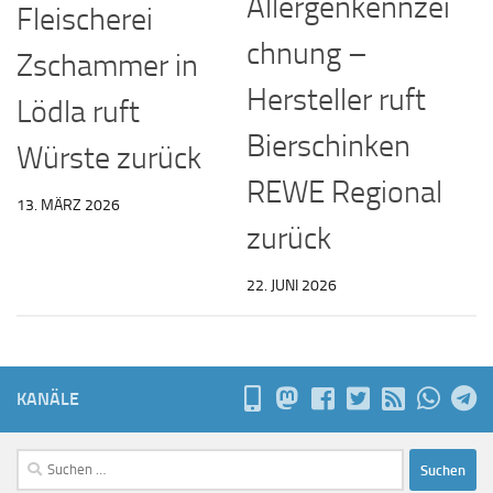
Allergenkennzei
Fleischerei
chnung –
Zschammer in
Hersteller ruft
Lödla ruft
Bierschinken
Würste zurück
REWE Regional
13. MÄRZ 2026
zurück
22. JUNI 2026
KANÄLE
Suchen
nach: