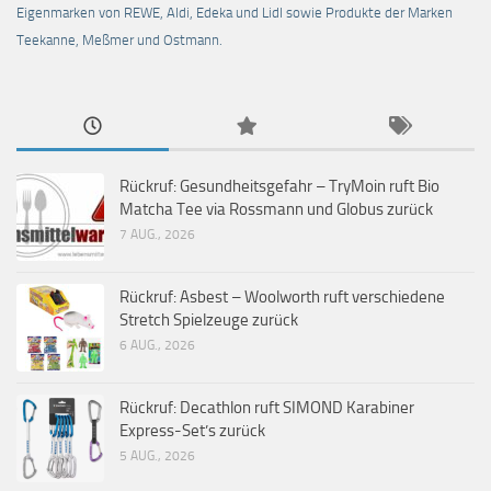
Eigenmarken von REWE, Aldi, Edeka und Lidl sowie Produkte der Marken
Teekanne, Meßmer und Ostmann.
Rückruf: Gesundheitsgefahr – TryMoin ruft Bio
Matcha Tee via Rossmann und Globus zurück
7 AUG., 2026
Rückruf: Asbest – Woolworth ruft verschiedene
Stretch Spielzeuge zurück
6 AUG., 2026
Rückruf: Decathlon ruft SIMOND Karabiner
Express-Set’s zurück
5 AUG., 2026