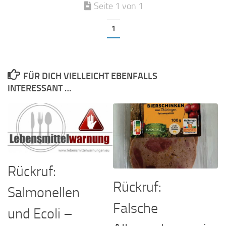
Seite 1 von 1
1
FÜR DICH VIELLEICHT EBENFALLS
INTERESSANT …
Rückruf:
Rückruf:
Salmonellen
Falsche
und Ecoli –