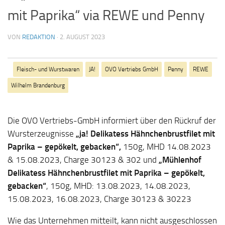
mit Paprika“ via REWE und Penny
VON
REDAKTION
·
2. AUGUST 2023
Fleisch- und Wurstwaren
JA!
OVO Vertriebs GmbH
Penny
REWE
Wilhelm Brandenburg
Die OVO Vertriebs-GmbH informiert über den Rückruf der
Wursterzeugnisse
„ja! Delikatess Hähnchenbrustfilet mit
Paprika – gepökelt, gebacken“,
150g, MHD 14.08.2023
& 15.08.2023, Charge 30123 & 302 und
„Mühlenhof
Delikatess Hähnchenbrustfilet mit Paprika – gepökelt,
gebacken“
, 150g, MHD: 13.08.2023, 14.08.2023,
15.08.2023, 16.08.2023, Charge 30123 & 30223
Wie das Unternehmen mitteilt, kann nicht ausgeschlossen