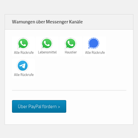
Warnungen über Messenger Kanäle
Über PayPal fördern >