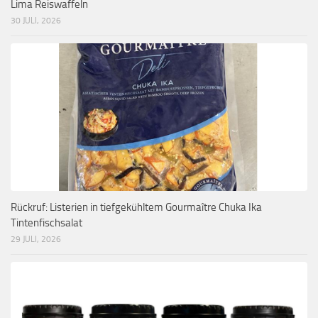
Lima Reiswaffeln
30 JULI, 2026
Rückruf: Listerien in tiefgekühltem Gourmaître Chuka Ika
Tintenfischsalat
29 JULI, 2026