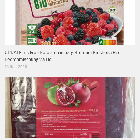
UPDATE Rückruf: Noroviren in tiefgefrorener Freshona Bio
Beerenmischung via Lidl
24 JULI, 2026