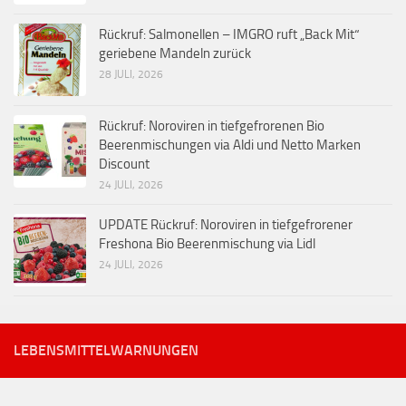
Rückruf: Salmonellen – IMGRO ruft „Back Mit“
geriebene Mandeln zurück
28 JULI, 2026
Rückruf: Noroviren in tiefgefrorenen Bio
Beerenmischungen via Aldi und Netto Marken
Discount
24 JULI, 2026
UPDATE Rückruf: Noroviren in tiefgefrorener
Freshona Bio Beerenmischung via Lidl
24 JULI, 2026
LEBENSMITTELWARNUNGEN