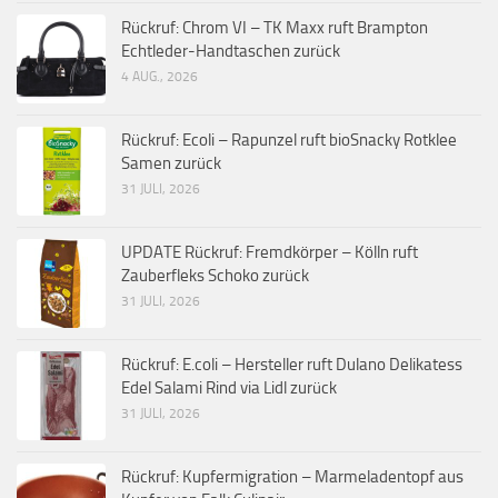
Rückruf: Chrom VI – TK Maxx ruft Brampton
Echtleder-Handtaschen zurück
4 AUG., 2026
Rückruf: Ecoli – Rapunzel ruft bioSnacky Rotklee
Samen zurück
31 JULI, 2026
UPDATE Rückruf: Fremdkörper – Kölln ruft
Zauberfleks Schoko zurück
31 JULI, 2026
Rückruf: E.coli – Hersteller ruft Dulano Delikatess
Edel Salami Rind via Lidl zurück
31 JULI, 2026
Rückruf: Kupfermigration – Marmeladentopf aus