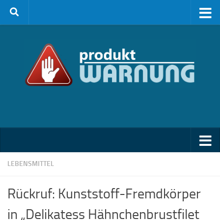
Zum Inhalt springen
LEBENSMITTEL
Rückruf: Kunststoff-Fremdkörper
in „Delikatess Hähnchenbrustfilet