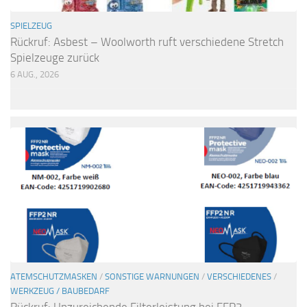
SPIELZEUG
Rückruf: Asbest – Woolworth ruft verschiedene Stretch
Spielzeuge zurück
6 AUG., 2026
ATEMSCHUTZMASKEN
/
SONSTIGE WARNUNGEN
/
VERSCHIEDENES
/
WERKZEUG / BAUBEDARF
Rückruf: Unzureichende Filterleistung bei FFP2