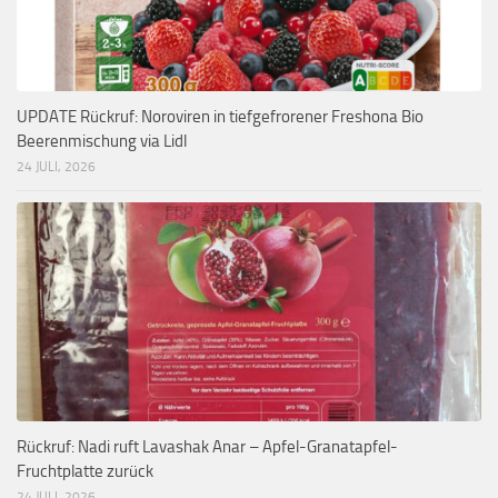
UPDATE Rückruf: Noroviren in tiefgefrorener Freshona Bio
Beerenmischung via Lidl
24 JULI, 2026
Rückruf: Nadi ruft Lavashak Anar – Apfel-Granatapfel-
Fruchtplatte zurück
24 JULI, 2026