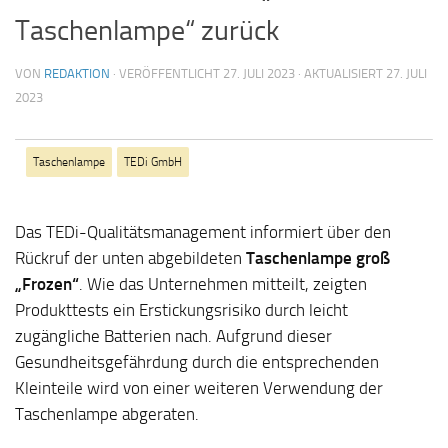
Taschenlampe“ zurück
VON
REDAKTION
· VERÖFFENTLICHT
27. JULI 2023
· AKTUALISIERT
27. JULI
2023
Taschenlampe
TEDi GmbH
Das TEDi-Qualitätsmanagement informiert über den
Rückruf der unten abgebildeten
Taschenlampe groß
„Frozen“
. Wie das Unternehmen mitteilt, zeigten
Produkttests ein Erstickungsrisiko durch leicht
zugängliche Batterien nach. Aufgrund dieser
Gesundheitsgefährdung durch die entsprechenden
Kleinteile wird von einer weiteren Verwendung der
Taschenlampe abgeraten.