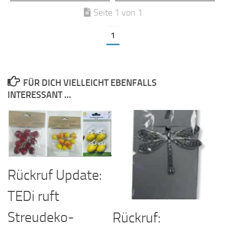
Seite 1 von 1
1
FÜR DICH VIELLEICHT EBENFALLS
INTERESSANT …
Rückruf Update:
TEDi ruft
Streudeko-
Rückruf: