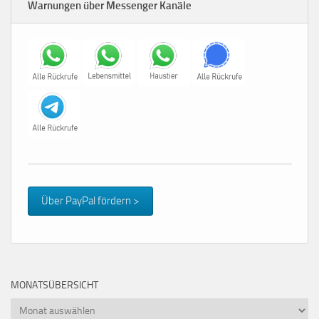
Warnungen über Messenger Kanäle
Über PayPal fördern >
MONATSÜBERSICHT
Monatsübersicht