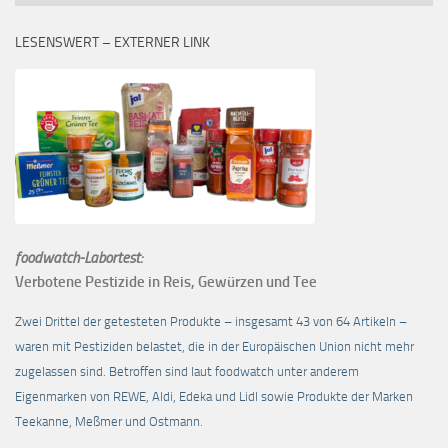
LESENSWERT – EXTERNER LINK
foodwatch-Labortest:
Verbotene Pestizide in Reis, Gewürzen und Tee
Zwei Drittel der getesteten Produkte – insgesamt 43 von 64 Artikeln –
waren mit Pestiziden belastet, die in der Europäischen Union nicht mehr
zugelassen sind. Betroffen sind laut foodwatch unter anderem
Eigenmarken von REWE, Aldi, Edeka und Lidl sowie Produkte der Marken
Teekanne, Meßmer und Ostmann.