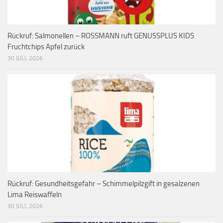
Rückruf: Salmonellen – ROSSMANN ruft GENUSSPLUS KIDS
Fruchtchips Apfel zurück
30 JULI, 2026
Rückruf: Gesundheitsgefahr – Schimmelpilzgift in gesalzenen
Lima Reiswaffeln
30 JULI, 2026