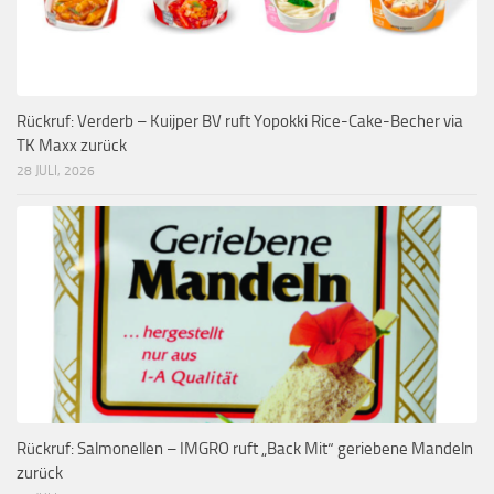
Rückruf: Verderb – Kuijper BV ruft Yopokki Rice-Cake-Becher via
TK Maxx zurück
28 JULI, 2026
Rückruf: Salmonellen – IMGRO ruft „Back Mit“ geriebene Mandeln
zurück