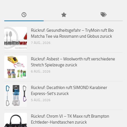
Rückruf: Gesundheitsgefahr – TryMoin ruft Bio
Matcha Tee via Rossmann und Globus zurück
7 AUG., 2026
Rückruf: Asbest – Woolworth ruft verschiedene
Stretch Spielzeuge zurück
6 AUG., 2026
Rückruf: Decathlon ruft SIMOND Karabiner
Express-Set’s zurück
5 AUG., 2026
Rückruf: Chrom VI – TK Maxx ruft Brampton
Echtleder-Handtaschen zurück