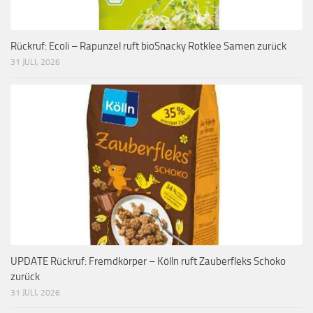
Rückruf: Ecoli – Rapunzel ruft bioSnacky Rotklee Samen zurück
31 JULI, 2026
UPDATE Rückruf: Fremdkörper – Kölln ruft Zauberfleks Schoko
zurück
31 JULI, 2026