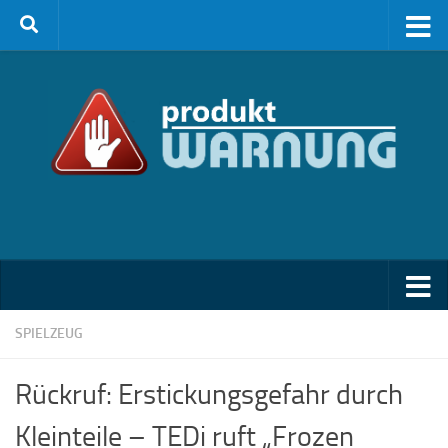
Zum Inhalt springen
SPIELZEUG
Rückruf: Erstickungsgefahr durch
Kleinteile – TEDi ruft „Frozen