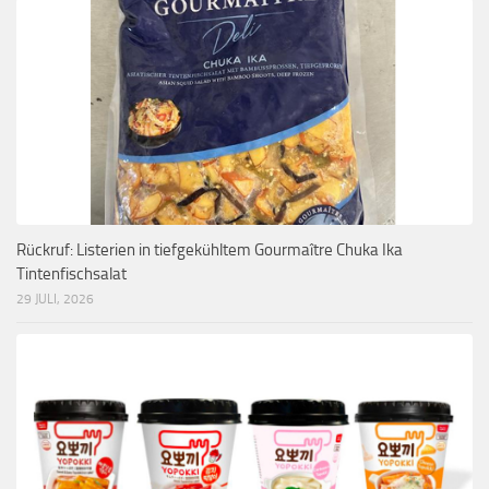
Rückruf: Listerien in tiefgekühltem Gourmaître Chuka Ika
Tintenfischsalat
29 JULI, 2026