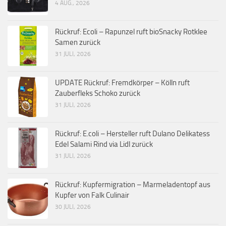
4 AUG., 2026
Rückruf: Ecoli – Rapunzel ruft bioSnacky Rotklee
Samen zurück
31 JULI, 2026
UPDATE Rückruf: Fremdkörper – Kölln ruft
Zauberfleks Schoko zurück
31 JULI, 2026
Rückruf: E.coli – Hersteller ruft Dulano Delikatess
Edel Salami Rind via Lidl zurück
31 JULI, 2026
Rückruf: Kupfermigration – Marmeladentopf aus
Kupfer von Falk Culinair
30 JULI, 2026