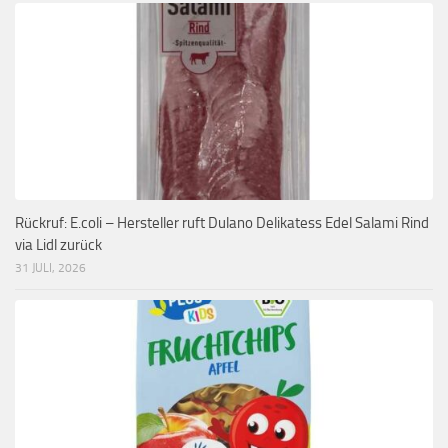
Rückruf: E.coli – Hersteller ruft Dulano Delikatess Edel Salami Rind
via Lidl zurück
31 JULI, 2026