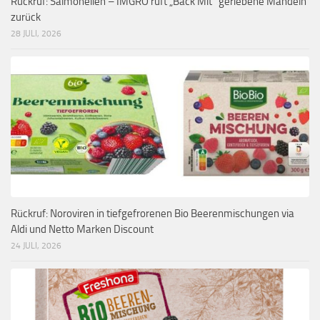
Rückruf: Salmonellen – IMGRO ruft „Back Mit“ geriebene Mandeln
zurück
28 JULI, 2026
Rückruf: Noroviren in tiefgefrorenen Bio Beerenmischungen via
Aldi und Netto Marken Discount
24 JULI, 2026