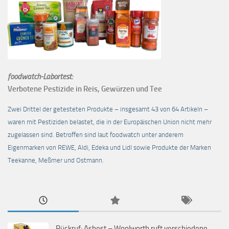
foodwatch-Labortest:
Verbotene Pestizide in Reis, Gewürzen und Tee
Zwei Drittel der getesteten Produkte – insgesamt 43 von 64 Artikeln –
waren mit Pestiziden belastet, die in der Europäischen Union nicht mehr
zugelassen sind. Betroffen sind laut foodwatch unter anderem
Eigenmarken von REWE, Aldi, Edeka und Lidl sowie Produkte der Marken
Teekanne, Meßmer und Ostmann.
Rückruf: Asbest – Woolworth ruft verschiedene