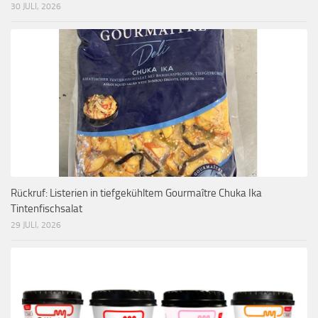
30 JULI, 2026
Rückruf: Listerien in tiefgekühltem Gourmaître Chuka Ika
Tintenfischsalat
29 JULI, 2026