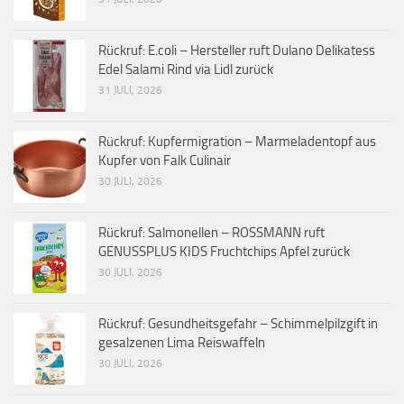
Rückruf: E.coli – Hersteller ruft Dulano Delikatess
Edel Salami Rind via Lidl zurück
31 JULI, 2026
Rückruf: Kupfermigration – Marmeladentopf aus
Kupfer von Falk Culinair
30 JULI, 2026
Rückruf: Salmonellen – ROSSMANN ruft
GENUSSPLUS KIDS Fruchtchips Apfel zurück
30 JULI, 2026
Rückruf: Gesundheitsgefahr – Schimmelpilzgift in
gesalzenen Lima Reiswaffeln
30 JULI, 2026