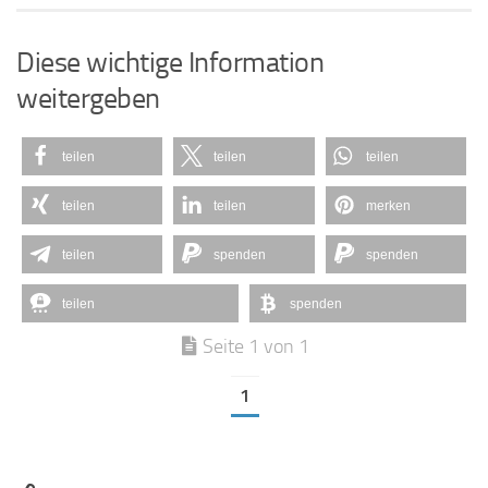
Diese wichtige Information
weitergeben
teilen
teilen
teilen
teilen
teilen
merken
teilen
spenden
spenden
teilen
spenden
Seite 1 von 1
1