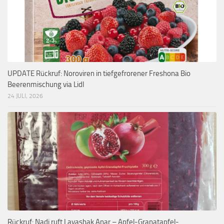
UPDATE Rückruf: Noroviren in tiefgefrorener Freshona Bio
Beerenmischung via Lidl
24 JULI, 2026
Rückruf: Nadi ruft Lavashak Anar – Apfel-Granatapfel-