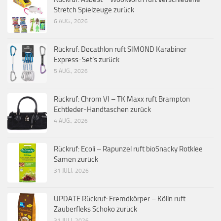
Stretch Spielzeuge zurück
6 AUG., 2026
Rückruf: Decathlon ruft SIMOND Karabiner
Express-Set’s zurück
5 AUG., 2026
Rückruf: Chrom VI – TK Maxx ruft Brampton
Echtleder-Handtaschen zurück
4 AUG., 2026
Rückruf: Ecoli – Rapunzel ruft bioSnacky Rotklee
Samen zurück
31 JULI, 2026
UPDATE Rückruf: Fremdkörper – Kölln ruft
Zauberfleks Schoko zurück
31 JULI, 2026