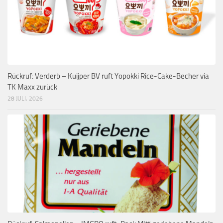
Rückruf: Verderb – Kuijper BV ruft Yopokki Rice-Cake-Becher via
TK Maxx zurück
28 JULI, 2026