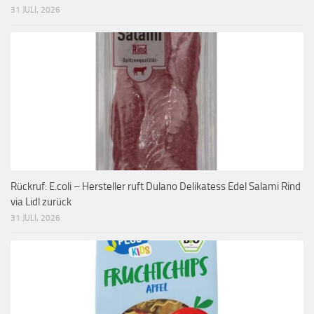
31 JULI, 2026
Rückruf: E.coli – Hersteller ruft Dulano Delikatess Edel Salami Rind
via Lidl zurück
31 JULI, 2026