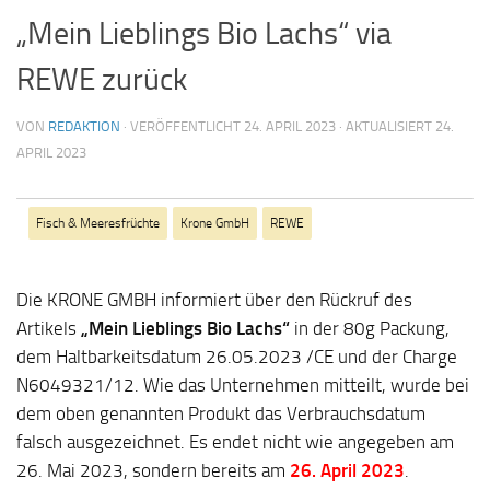
„Mein Lieblings Bio Lachs“ via
REWE zurück
VON
REDAKTION
· VERÖFFENTLICHT
24. APRIL 2023
· AKTUALISIERT
24.
APRIL 2023
Fisch & Meeresfrüchte
Krone GmbH
REWE
Die KRONE GMBH informiert über den Rückruf des
Artikels
„Mein Lieblings Bio Lachs“
in der 80g Packung,
dem Haltbarkeitsdatum 26.05.2023 /CE und der Charge
N6049321/12. Wie das Unternehmen mitteilt, wurde bei
dem oben genannten Produkt das Verbrauchsdatum
falsch ausgezeichnet. Es endet nicht wie angegeben am
26. Mai 2023, sondern bereits am
26. April 2023
.