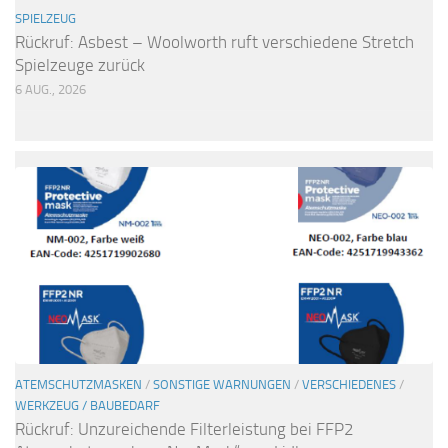
SPIELZEUG
Rückruf: Asbest – Woolworth ruft verschiedene Stretch
Spielzeuge zurück
6 AUG., 2026
ATEMSCHUTZMASKEN
/
SONSTIGE WARNUNGEN
/
VERSCHIEDENES
/
WERKZEUG / BAUBEDARF
Rückruf: Unzureichende Filterleistung bei FFP2