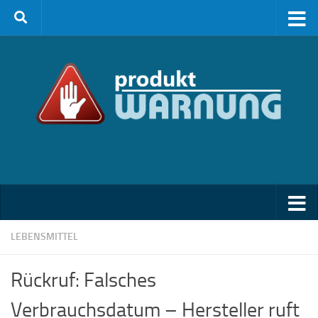
Zum Inhalt springen
LEBENSMITTEL
Rückruf: Falsches
Verbrauchsdatum – Hersteller ruft