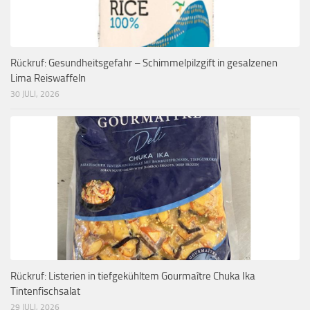
Rückruf: Gesundheitsgefahr – Schimmelpilzgift in gesalzenen
Lima Reiswaffeln
30 JULI, 2026
Rückruf: Listerien in tiefgekühltem Gourmaître Chuka Ika
Tintenfischsalat
29 JULI, 2026