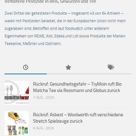
Verbotene Pestizide in Reis, Gewürzen und Tee
Zwei Drittel der getesteten Produkte – insgesamt 43 von 64 Artikeln –
waren mit Pestiziden belastet, die in der Europäischen Union nicht mehr
zugelassen sind. Betroffen sind laut foodwatch unter anderem
Eigenmarken von REWE, Aldi, Edeka und Lidl sowie Produkte der Marken
Teekanne, Meßmer und Ostmann.
Rückruf: Gesundheitsgefahr – TryMoin ruft Bio
Matcha Tee via Rossmann und Globus zurück
7 AUG., 2026
Rückruf: Asbest – Woolworth ruft verschiedene
Stretch Spielzeuge zurück
6 AUG., 2026