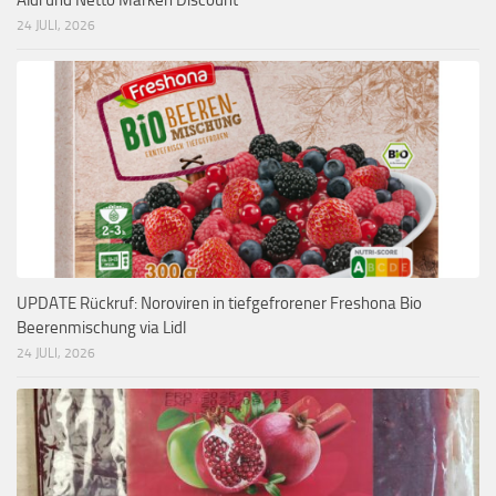
24 JULI, 2026
UPDATE Rückruf: Noroviren in tiefgefrorener Freshona Bio
Beerenmischung via Lidl
24 JULI, 2026