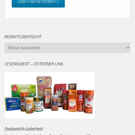
Über PayPal fördern >
MONATSÜBERSICHT
Monatsübersicht
LESENSWERT – EXTERNER LINK
foodwatch-Labortest: