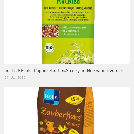
Rückruf: Ecoli – Rapunzel ruft bioSnacky Rotklee Samen zurück
31 JULI, 2026