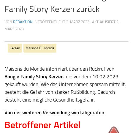
Family Story Kerzen zurück
VON
REDAKTION
· VERÖFFENTLICHT
2. MÄRZ 2023
· AKTUALISIERT
2.
MÄRZ 2023
Kerzen
Mai­sons Du Mon­de
Maisons du Monde informiert über den Rückruf von
Bougie Family Story Kerzen
, die vor dem 10.02.2023
gekauft wurden. Wie das Unternehmen sparsam mitteilt,
besteht die Gefahr von starker Rußbildung. Dadurch
besteht eine mögliche Gesundheitsgefahr.
Von der weiteren Verwendung wird abgeraten.
Betroffener Artikel