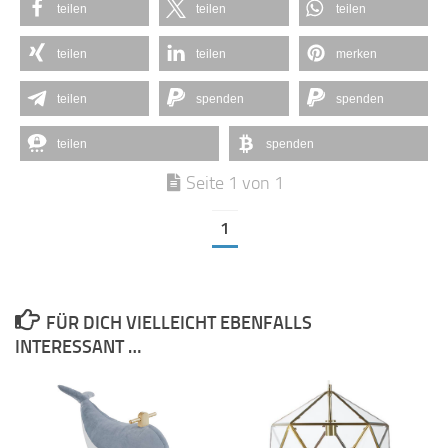
teilen
teilen
teilen
teilen
teilen
merken
teilen
spenden
spenden
teilen
spenden
Seite 1 von 1
1
FÜR DICH VIELLEICHT EBENFALLS
INTERESSANT …