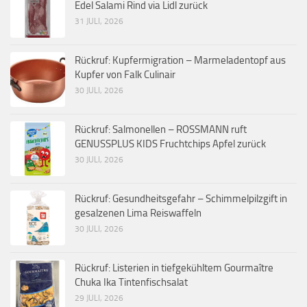
Edel Salami Rind via Lidl zurück
31 JULI, 2026
Rückruf: Kupfermigration – Marmeladentopf aus
Kupfer von Falk Culinair
30 JULI, 2026
Rückruf: Salmonellen – ROSSMANN ruft
GENUSSPLUS KIDS Fruchtchips Apfel zurück
30 JULI, 2026
Rückruf: Gesundheitsgefahr – Schimmelpilzgift in
gesalzenen Lima Reiswaffeln
30 JULI, 2026
Rückruf: Listerien in tiefgekühltem Gourmaître
Chuka Ika Tintenfischsalat
29 JULI, 2026