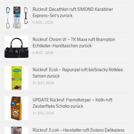
Rückruf: Decathlon ruft SIMOND Karabiner
Express-Set’s zurück
5 AUG., 2026
Rückruf: Chrom VI – TK Maxx ruft Brampton
Echtleder-Handtaschen zurück
4 AUG., 2026
Rückruf: Ecoli – Rapunzel ruft bioSnacky Rotklee
Samen zurück
31 JULI, 2026
UPDATE Rückruf: Fremdkörper – Kölln ruft
Zauberfleks Schoko zurück
31 JULI, 2026
Rückruf: E.coli – Hersteller ruft Dulano Delikatess