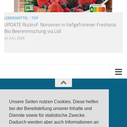
LEBENSMITTEL
/
TOP
UPDATE Rückruf: Noroviren in tiefgefrorener Freshona
Bio Beerenmischung via Lidl
24 JULI, 2026
Unsere Seiten nutzen Cookies. Diese helfen
bei der Bereitstellung unserer Inhalte und
Dienste sowie für statistische Zwecke.
produktwarnung.eu
- 2007-2026
Dadurch werden aber auch Informationen an
Made in Gerstetten |
Medienzentrum Gerstetten