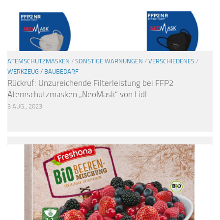
ATEMSCHUTZMASKEN
/
SONSTIGE WARNUNGEN
/
VERSCHIEDENES
/
WERKZEUG / BAUBEDARF
Rückruf: Unzureichende Filterleistung bei FFP2
Atemschutzmasken „NeoMask“ von Lidl
3 AUG., 2023