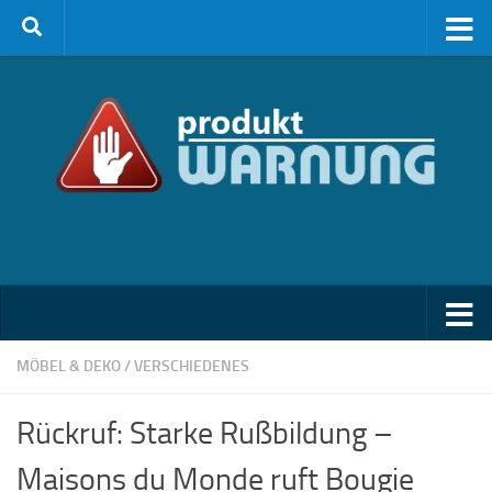
Zum Inhalt springen
MÖBEL & DEKO
/
VERSCHIEDENES
Rückruf: Starke Rußbildung –
Maisons du Monde ruft Bougie