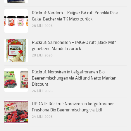
Rückruf: Verderb – Kuijper BV ruft Yopokki Rice-
Cake-Becher via TK Maxx zurück
28 JULI, 2026
Rückruf: Salmonellen – IMGRO ruft „Back Mit“
geriebene Mandeln zurück
28 JULI, 2026
Rückruf: Noroviren in tiefgefrorenen Bio
Beerenmischungen via Aldi und Netto Marken
Discount
24 JULI, 2026
UPDATE Rückruf: Noroviren in tiefgefrorener
Freshona Bio Beerenmischung via Lidl
24 JULI, 2026