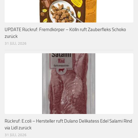
UPDATE Rückruf: Fremdkörper – Kölln ruft Zauberfleks Schoko
zurück
31 JULI, 2026
Rückruf: E.coli – Hersteller ruft Dulano Delikatess Edel Salami Rind
via Lidl zurück
31 JULI, 2026