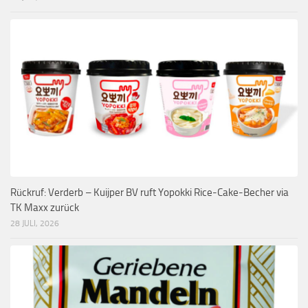
Rückruf: Verderb – Kuijper BV ruft Yopokki Rice-Cake-Becher via
TK Maxx zurück
28 JULI, 2026