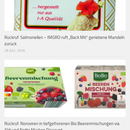
Rückruf: Salmonellen – IMGRO ruft „Back Mit“ geriebene Mandeln
zurück
28 JULI, 2026
Rückruf: Noroviren in tiefgefrorenen Bio Beerenmischungen via
Aldi und Netto Marken Discount