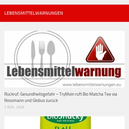
LEBENSMITTELWARNUNGEN
Rückruf: Gesundheitsgefahr – TryMoin ruft Bio Matcha Tee via
Rossmann und Globus zurück
7 AUG., 2026