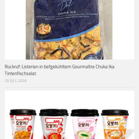
Rückruf: Listerien in tiefgekühltem Gourmaître Chuka Ika
Tintenfischsalat
29 JULI, 2026