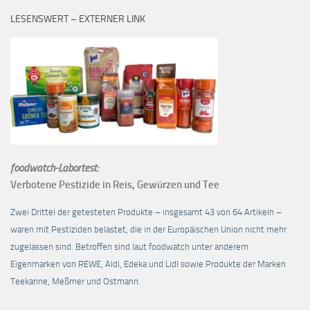
LESENSWERT – EXTERNER LINK
foodwatch-Labortest:
Verbotene Pestizide in Reis, Gewürzen und Tee
Zwei Drittel der getesteten Produkte – insgesamt 43 von 64 Artikeln –
waren mit Pestiziden belastet, die in der Europäischen Union nicht mehr
zugelassen sind. Betroffen sind laut foodwatch unter anderem
Eigenmarken von REWE, Aldi, Edeka und Lidl sowie Produkte der Marken
Teekanne, Meßmer und Ostmann.