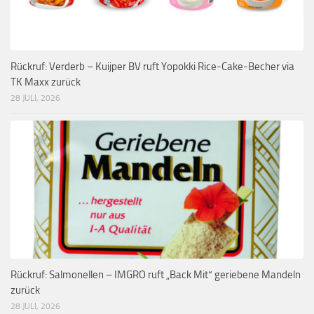
Rückruf: Verderb – Kuijper BV ruft Yopokki Rice-Cake-Becher via
TK Maxx zurück
28 JULI, 2026
Rückruf: Salmonellen – IMGRO ruft „Back Mit“ geriebene Mandeln
zurück
28 JULI, 2026