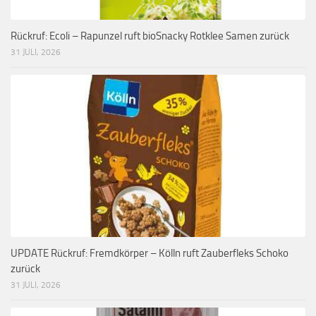
Rückruf: Ecoli – Rapunzel ruft bioSnacky Rotklee Samen zurück
31 JULI, 2026
UPDATE Rückruf: Fremdkörper – Kölln ruft Zauberfleks Schoko
zurück
31 JULI, 2026