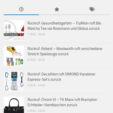
Rückruf: Gesundheitsgefahr – TryMoin ruft Bio
Matcha Tee via Rossmann und Globus zurück
7 AUG., 2026
Rückruf: Asbest – Woolworth ruft verschiedene
Stretch Spielzeuge zurück
6 AUG., 2026
Rückruf: Decathlon ruft SIMOND Karabiner
Express-Set’s zurück
5 AUG., 2026
Rückruf: Chrom VI – TK Maxx ruft Brampton
Echtleder-Handtaschen zurück
4 AUG., 2026