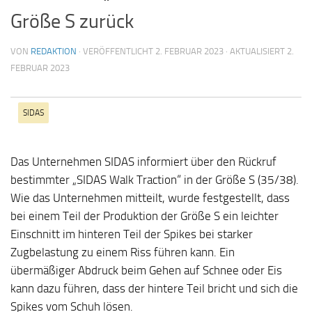
Größe S zurück
VON
REDAKTION
· VERÖFFENTLICHT
2. FEBRUAR 2023
· AKTUALISIERT
2.
FEBRUAR 2023
SIDAS
Das Unternehmen SIDAS informiert über den Rückruf
bestimmter „SIDAS Walk Traction“ in der Größe S (35/38).
Wie das Unternehmen mitteilt, wurde festgestellt, dass
bei einem Teil der Produktion der Größe S ein leichter
Einschnitt im hinteren Teil der Spikes bei starker
Zugbelastung zu einem Riss führen kann. Ein
übermäßiger Abdruck beim Gehen auf Schnee oder Eis
kann dazu führen, dass der hintere Teil bricht und sich die
Spikes vom Schuh lösen.