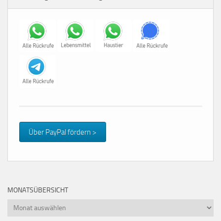
Über PayPal fördern >
MONATSÜBERSICHT
Monatsübersicht