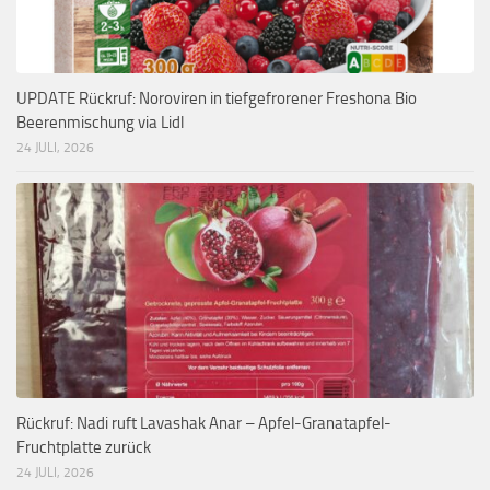
UPDATE Rückruf: Noroviren in tiefgefrorener Freshona Bio
Beerenmischung via Lidl
24 JULI, 2026
Rückruf: Nadi ruft Lavashak Anar – Apfel-Granatapfel-
Fruchtplatte zurück
24 JULI, 2026