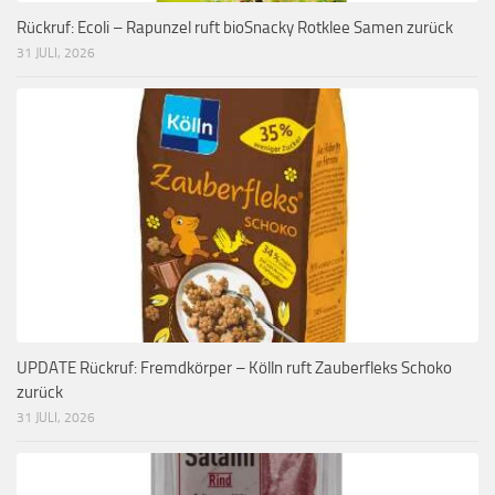
Rückruf: Ecoli – Rapunzel ruft bioSnacky Rotklee Samen zurück
31 JULI, 2026
UPDATE Rückruf: Fremdkörper – Kölln ruft Zauberfleks Schoko
zurück
31 JULI, 2026