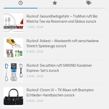
Rückruf: Gesundheitsgefahr – TryMoin ruft Bio
Matcha Tee via Rossmann und Globus zurück
7 AUG., 2026
Rückruf: Asbest – Woolworth ruft verschiedene
Stretch Spielzeuge zurück
6 AUG., 2026
Rückruf: Decathlon ruft SIMOND Karabiner
Express-Set’s zurück
5 AUG., 2026
Rückruf: Chrom VI – TK Maxx ruft Brampton
Echtleder-Handtaschen zurück
4 AUG., 2026