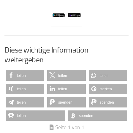
Diese wichtige Information
weitergeben
teilen
teilen
teilen
teilen
teilen
merken
teilen
spenden
spenden
teilen
spenden
Seite 1 von 1