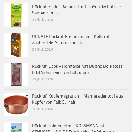
Rückruf: Ecoli – Rapunzel ruft bioSnacky Rotklee
Samen zurück
31 JULI, 2026
UPDATE Rückruf: Fremdkörper – Kölln ruft
Zauberfleks Schoko zurück
31 JULI, 2026
Rückruf: E.coli – Hersteller ruft Dulano Delikatess
Edel Salami Rind via Lidl zurück
31 JULI, 2026
Rückruf: Kupfermigration – Marmeladentopf aus
Kupfer von Falk Culinair
30 JULI, 2026
Rückruf: Salmonellen – ROSSMANN ruft
GENUSSPLUS KIDS Fruchtchips Apfel zurück