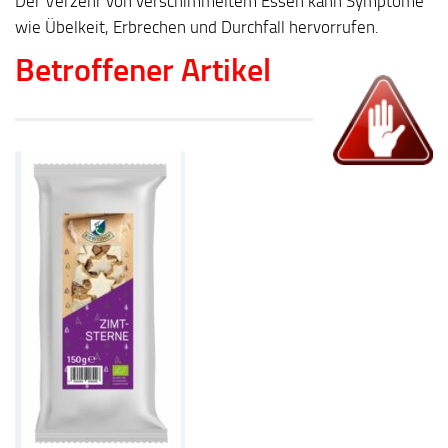
Der Verzehr von verschimmeltem Essen kann Symptome
wie Übelkeit, Erbrechen und Durchfall hervorrufen.
Betroffener Artikel