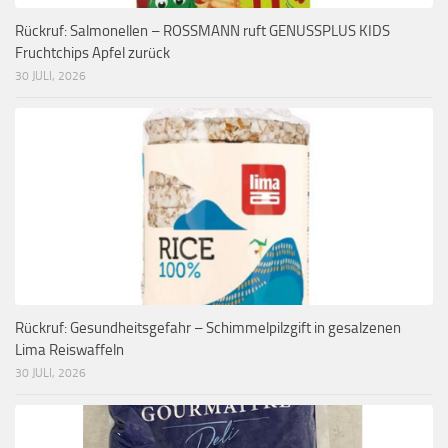
Rückruf: Salmonellen – ROSSMANN ruft GENUSSPLUS KIDS
Fruchtchips Apfel zurück
30 JULI, 2026
Rückruf: Gesundheitsgefahr – Schimmelpilzgift in gesalzenen
Lima Reiswaffeln
30 JULI, 2026