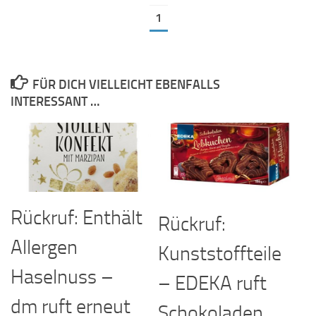
1
FÜR DICH VIELLEICHT EBENFALLS
INTERESSANT …
Rückruf: Enthält
Rückruf:
Allergen
Kunststoffteile
Haselnuss –
– EDEKA ruft
dm ruft erneut
Schokoladen