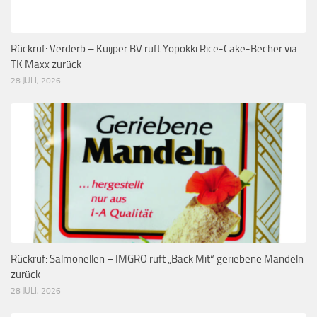
Rückruf: Verderb – Kuijper BV ruft Yopokki Rice-Cake-Becher via
TK Maxx zurück
28 JULI, 2026
Rückruf: Salmonellen – IMGRO ruft „Back Mit“ geriebene Mandeln
zurück
28 JULI, 2026