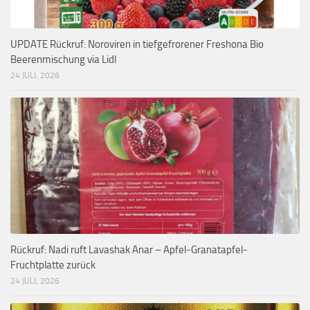
UPDATE Rückruf: Noroviren in tiefgefrorener Freshona Bio
Beerenmischung via Lidl
24 JULI, 2026
Rückruf: Nadi ruft Lavashak Anar – Apfel-Granatapfel-
Fruchtplatte zurück
24 JULI, 2026