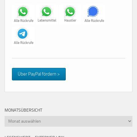
Über PayPal fördern >
MONATSÜBERSICHT
Monatsübersicht