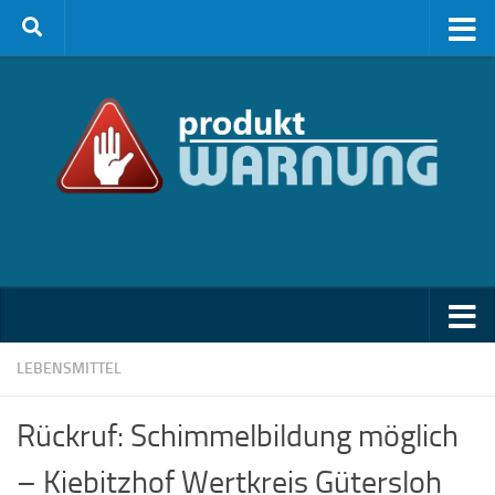
Zum Inhalt springen
LEBENSMITTEL
Rückruf: Schimmelbildung möglich
– Kiebitzhof Wertkreis Gütersloh