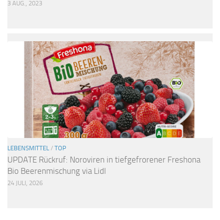
3 AUG., 2023
LEBENSMITTEL
/
TOP
UPDATE Rückruf: Noroviren in tiefgefrorener Freshona
Bio Beerenmischung via Lidl
24 JULI, 2026