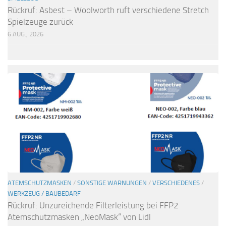
Rückruf: Asbest – Woolworth ruft verschiedene Stretch
Spielzeuge zurück
6 AUG., 2026
ATEMSCHUTZMASKEN
/
SONSTIGE WARNUNGEN
/
VERSCHIEDENES
/
WERKZEUG / BAUBEDARF
Rückruf: Unzureichende Filterleistung bei FFP2
Atemschutzmasken „NeoMask“ von Lidl