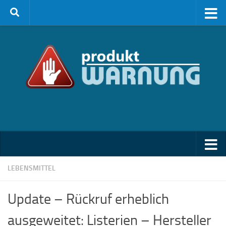
Zum Inhalt springen
LEBENSMITTEL
Update – Rückruf erheblich
ausgeweitet: Listerien – Hersteller