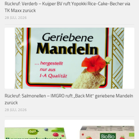
Rückruf: Verderb – Kuijper BV ruft Yopokki Rice-Cake-Becher via
TK Maxx zurück
28 JULI, 2026
Rückruf: Salmonellen – IMGRO ruft „Back Mit“ geriebene Mandeln
zurück
28 JULI, 2026