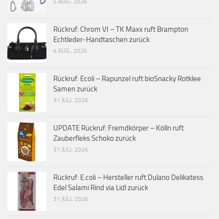
5 AUG., 2026
Rückruf: Chrom VI – TK Maxx ruft Brampton
Echtleder-Handtaschen zurück
4 AUG., 2026
Rückruf: Ecoli – Rapunzel ruft bioSnacky Rotklee
Samen zurück
31 JULI, 2026
UPDATE Rückruf: Fremdkörper – Kölln ruft
Zauberfleks Schoko zurück
31 JULI, 2026
Rückruf: E.coli – Hersteller ruft Dulano Delikatess
Edel Salami Rind via Lidl zurück
31 JULI, 2026