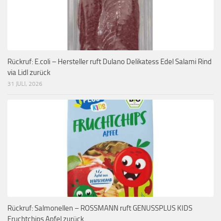
Rückruf: E.coli – Hersteller ruft Dulano Delikatess Edel Salami Rind
via Lidl zurück
31 JULI, 2026
Rückruf: Salmonellen – ROSSMANN ruft GENUSSPLUS KIDS
Fruchtchips Apfel zurück