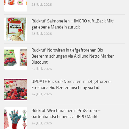
28 JULI, 2026
Rückruf: Salmonellen – IMGRO ruft „Back Mit“
geriebene Mandeln zurück
28 JULI, 2026
Rückruf: Noroviren in tiefgefrorenen Bio
Beerenmischungen via Aldi und Netto Marken
Discount
24 JULI, 2026
UPDATE Rückruf: Noroviren in tiefgefrorener
Freshona Bio Beerenmischung via Lidl
24 JULI, 2026
Rückruf: Weichmacher in ProGarden –
Gartenhandschuhen via REPO Markt
24 JULI, 2026