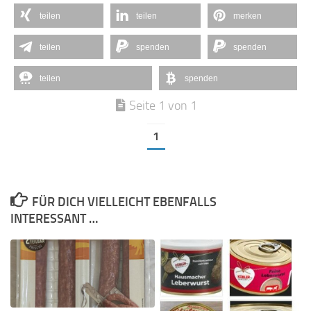
teilen
teilen
merken
teilen
spenden
spenden
teilen
spenden
Seite 1 von 1
1
FÜR DICH VIELLEICHT EBENFALLS
INTERESSANT …