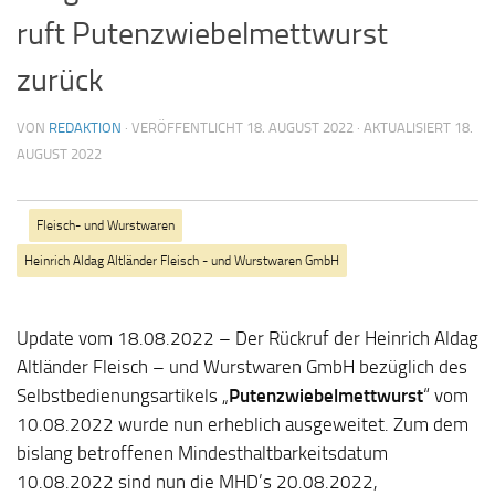
ruft Putenzwiebelmettwurst
zurück
VON
REDAKTION
· VERÖFFENTLICHT
18. AUGUST 2022
· AKTUALISIERT
18.
AUGUST 2022
Fleisch- und Wurstwaren
Heinrich Aldag Altländer Fleisch - und Wurstwaren GmbH
Update vom 18.08.2022 – Der Rückruf der Heinrich Aldag
Altländer Fleisch – und Wurstwaren GmbH bezüglich des
Selbstbedienungsartikels „
Putenzwiebelmettwurst
“ vom
10.08.2022 wurde nun erheblich ausgeweitet. Zum dem
bislang betroffenen Mindesthaltbarkeitsdatum
10.08.2022 sind nun die MHD’s 20.08.2022,