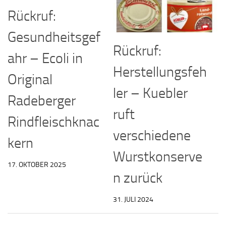
Rückruf:
Gesundheitsgef
Rückruf:
ahr – Ecoli in
Herstellungsfeh
Original
ler – Kuebler
Radeberger
ruft
Rindfleischknac
verschiedene
kern
Wurstkonserve
17. OKTOBER 2025
n zurück
31. JULI 2024