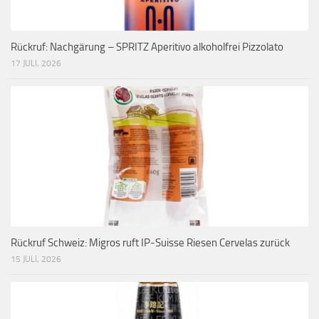
Rückruf: Nachgärung – SPRITZ Aperitivo alkoholfrei Pizzolato
17 JULI, 2026
Rückruf Schweiz: Migros ruft IP-Suisse Riesen Cervelas zurück
15 JULI, 2026