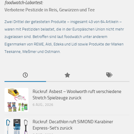
foodwatch-Labortest:
Verbotene Pestizide in Reis, Gewürzen und Tee
Zwei Drittel der getesteten Produkte – insgesamt 43 von 64 Artikeln –
waren mit Pestiziden belastet, die in der Europäischen Union nicht mehr
zugelassen sind. Betroffen sind laut foodwatch unter anderem
Eigenmarken von REWE, Aldi, Edeka und Lidl sowie Produkte der Marken
Teekanne, Meßmer und Ostmann.
Rückruf: Asbest – Woolworth ruft verschiedene
Stretch Spielzeuge zurück
6 AUG., 2026
Rückruf: Decathlon ruft SIMOND Karabiner
Express-Set’s zurück