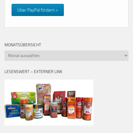
Über PayPal fördern >
MONATSÜBERSICHT
Monatsübersicht
LESENSWERT – EXTERNER LINK