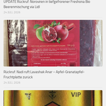
UPDATE Rückruf: Noroviren in tiefgefrorener Freshona Bio
Beerenmischung via Lidl
24 JULI, 2026
Rückruf: Nadi ruft Lavashak Anar – Apfel-Granatapfel-
Fruchtplatte zurück
24 JULI, 2026