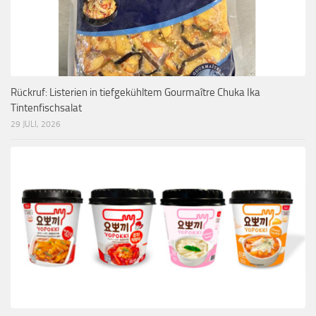
Rückruf: Listerien in tiefgekühltem Gourmaître Chuka Ika
Tintenfischsalat
29 JULI, 2026