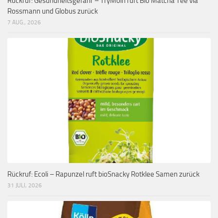
Rückruf: Gesundheitsgefahr – TryMoin ruft Bio Matcha Tee via
Rossmann und Globus zurück
7 AUG., 2026
Rückruf: Ecoli – Rapunzel ruft bioSnacky Rotklee Samen zurück
31 JULI, 2026