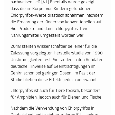
nachweisen ließ.[41] Ebenfalls wurde gezeigt,
dass die im Körper von Kindern gefundenen
Chlorpyrifos-Werte drastisch abnahmen, nachdem
die Ernährung der Kinder von konventionellen auf
Bio-Produkte und damit chlorpyrifos-freie
Nahrungsmittel umgestellt worden war.
2018 stellten Wissenschaftler bei einer für die
Zulassung vorgelegten Herstellerstudie von 1998
Unstimmigkeiten fest. Sie fanden in den Rohdaten
deutliche Hinweise auf Beeinträchtigungen im
Gehirn schon bei geringen Dosen. Im Fazit der
Studie blieben diese Effekte jedoch unerwähnt.
Chlorpyrifos ist auch für Tiere toxisch, besonders
für Amphibien, jedoch auch für Bienen und Fische.
Nachdem die Verwendung von Chlorpyrifos in
Deutschland und in sieben anderen EU-Ländern