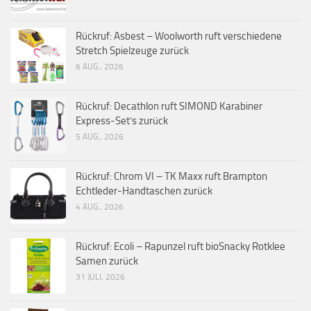
Rückruf: Asbest – Woolworth ruft verschiedene
Stretch Spielzeuge zurück
6 AUG., 2026
Rückruf: Decathlon ruft SIMOND Karabiner
Express-Set’s zurück
5 AUG., 2026
Rückruf: Chrom VI – TK Maxx ruft Brampton
Echtleder-Handtaschen zurück
4 AUG., 2026
Rückruf: Ecoli – Rapunzel ruft bioSnacky Rotklee
Samen zurück
31 JULI, 2026