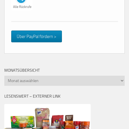
Über PayPal fördern >
MONATSÜBERSICHT
Monatsübersicht
LESENSWERT – EXTERNER LINK