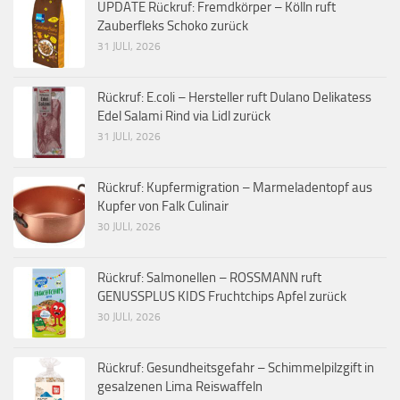
UPDATE Rückruf: Fremdkörper – Kölln ruft
Zauberfleks Schoko zurück
31 JULI, 2026
Rückruf: E.coli – Hersteller ruft Dulano Delikatess
Edel Salami Rind via Lidl zurück
31 JULI, 2026
Rückruf: Kupfermigration – Marmeladentopf aus
Kupfer von Falk Culinair
30 JULI, 2026
Rückruf: Salmonellen – ROSSMANN ruft
GENUSSPLUS KIDS Fruchtchips Apfel zurück
30 JULI, 2026
Rückruf: Gesundheitsgefahr – Schimmelpilzgift in
gesalzenen Lima Reiswaffeln