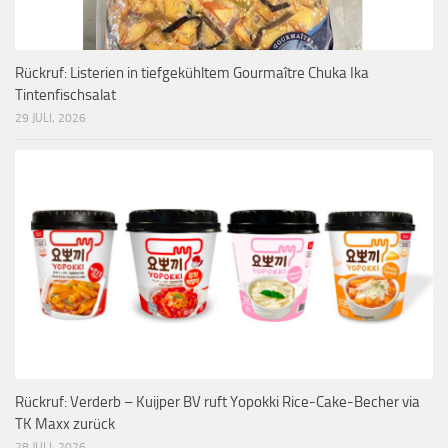
Rückruf: Listerien in tiefgekühltem Gourmaître Chuka Ika
Tintenfischsalat
29 JULI, 2026
Rückruf: Verderb – Kuijper BV ruft Yopokki Rice-Cake-Becher via
TK Maxx zurück
28 JULI, 2026