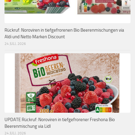
Rückruf: Noroviren in tiefgefrorenen Bio Beerenmischungen via
Aldi und Netto Marken Discount
24 JULI, 2026
UPDATE Rückruf: Noroviren in tiefgefrorener Freshona Bio
Beerenmischung via Lidl
24 JULI, 2026