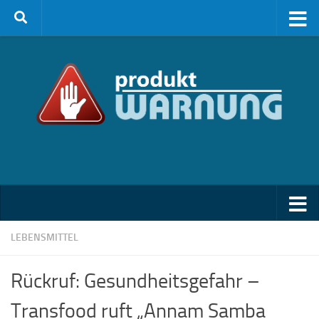
Zum Inhalt springen
LEBENSMITTEL
Rückruf: Gesundheitsgefahr –
Transfood ruft „Annam Samba