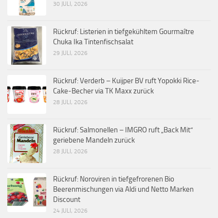
30 JULI, 2026
Rückruf: Listerien in tiefgekühltem Gourmaître
Chuka Ika Tintenfischsalat
29 JULI, 2026
Rückruf: Verderb – Kuijper BV ruft Yopokki Rice-
Cake-Becher via TK Maxx zurück
28 JULI, 2026
Rückruf: Salmonellen – IMGRO ruft „Back Mit“
geriebene Mandeln zurück
28 JULI, 2026
Rückruf: Noroviren in tiefgefrorenen Bio
Beerenmischungen via Aldi und Netto Marken
Discount
24 JULI, 2026