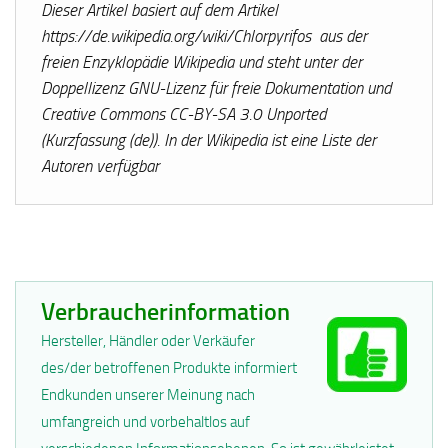
Dieser Artikel basiert auf dem Artikel
https://de.wikipedia.org/wiki/Chlorpyrifos aus der
freien Enzyklopädie Wikipedia und steht unter der
Doppellizenz GNU-Lizenz für freie Dokumentation und
Creative Commons CC-BY-SA 3.0 Unported
(Kurzfassung (de)). In der Wikipedia ist eine Liste der
Autoren verfügbar
Verbraucherinformation
Hersteller, Händler oder Verkäufer
des/der betroffenen Produkte informiert
Endkunden unserer Meinung nach
umfangreich und vorbehaltlos auf