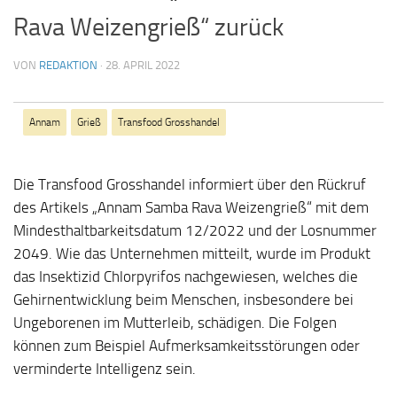
Rava Weizengrieß“ zurück
VON
REDAKTION
·
28. APRIL 2022
Annam
Grieß
Transfood Grosshandel
Die Transfood Grosshandel informiert über den Rückruf
des Artikels „Annam Samba Rava Weizengrieß“ mit dem
Mindesthaltbarkeitsdatum 12/2022 und der Losnummer
2049. Wie das Unternehmen mitteilt, wurde im Produkt
das Insektizid Chlorpyrifos nachgewiesen, welches die
Gehirnentwicklung beim Menschen, insbesondere bei
Ungeborenen im Mutterleib, schädigen. Die Folgen
können zum Beispiel Aufmerksamkeitsstörungen oder
verminderte Intelligenz sein.