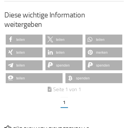
Diese wichtige Information
weitergeben
teilen
teilen
teilen
teilen
teilen
merken
teilen
spenden
spenden
teilen
spenden
Seite 1 von 1
1