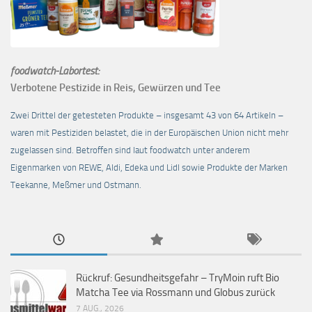
foodwatch-Labortest:
Verbotene Pestizide in Reis, Gewürzen und Tee
Zwei Drittel der getesteten Produkte – insgesamt 43 von 64 Artikeln –
waren mit Pestiziden belastet, die in der Europäischen Union nicht mehr
zugelassen sind. Betroffen sind laut foodwatch unter anderem
Eigenmarken von REWE, Aldi, Edeka und Lidl sowie Produkte der Marken
Teekanne, Meßmer und Ostmann.
Rückruf: Gesundheitsgefahr – TryMoin ruft Bio
Matcha Tee via Rossmann und Globus zurück
7 AUG., 2026