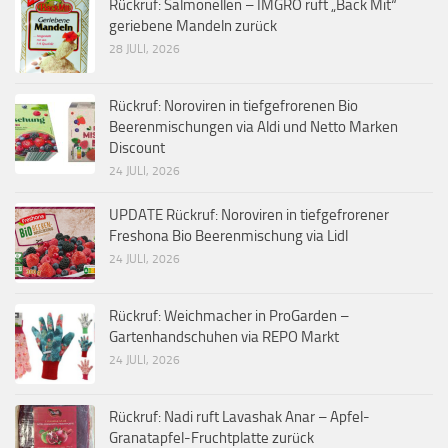
Rückruf: Salmonellen – IMGRO ruft „Back Mit“
geriebene Mandeln zurück
28 JULI, 2026
Rückruf: Noroviren in tiefgefrorenen Bio
Beerenmischungen via Aldi und Netto Marken
Discount
24 JULI, 2026
UPDATE Rückruf: Noroviren in tiefgefrorener
Freshona Bio Beerenmischung via Lidl
24 JULI, 2026
Rückruf: Weichmacher in ProGarden –
Gartenhandschuhen via REPO Markt
24 JULI, 2026
Rückruf: Nadi ruft Lavashak Anar – Apfel-
Granatapfel-Fruchtplatte zurück