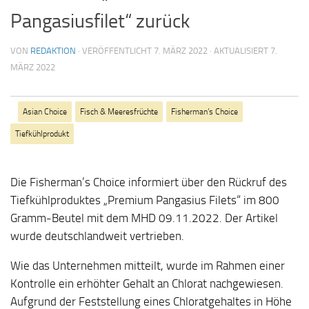
Pangasiusfilet“ zurück
VON
REDAKTION
· VERÖFFENTLICHT
7. MÄRZ 2022
· AKTUALISIERT
7.
MÄRZ 2022
Asian Choice
Fisch & Meeresfrüchte
Fisherman’s Choice
Tiefkühlprodukt
Die Fisherman’s Choice informiert über den Rückruf des
Tiefkühlproduktes „Premium Pangasius Filets“ im 800
Gramm-Beutel mit dem MHD 09.11.2022. Der Artikel
wurde deutschlandweit vertrieben.
Wie das Unternehmen mitteilt, wurde im Rahmen einer
Kontrolle ein erhöhter Gehalt an Chlorat nachgewiesen.
Aufgrund der Feststellung eines Chloratgehaltes in Höhe