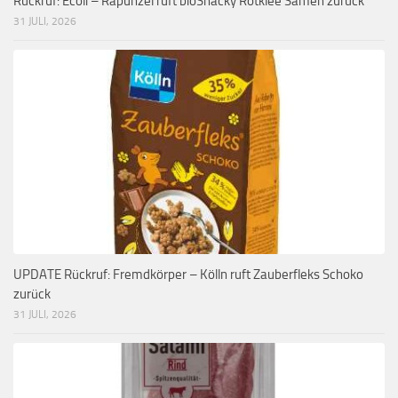
Rückruf: Ecoli – Rapunzel ruft bioSnacky Rotklee Samen zurück
31 JULI, 2026
UPDATE Rückruf: Fremdkörper – Kölln ruft Zauberfleks Schoko
zurück
31 JULI, 2026