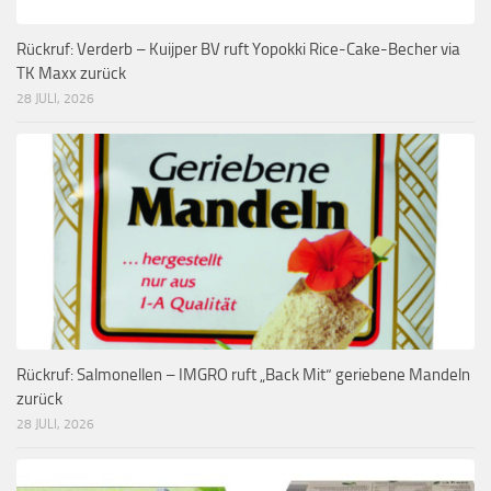
Rückruf: Verderb – Kuijper BV ruft Yopokki Rice-Cake-Becher via
TK Maxx zurück
28 JULI, 2026
Rückruf: Salmonellen – IMGRO ruft „Back Mit“ geriebene Mandeln
zurück
28 JULI, 2026