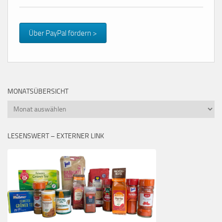
Über PayPal fördern >
MONATSÜBERSICHT
Monatsübersicht
LESENSWERT – EXTERNER LINK