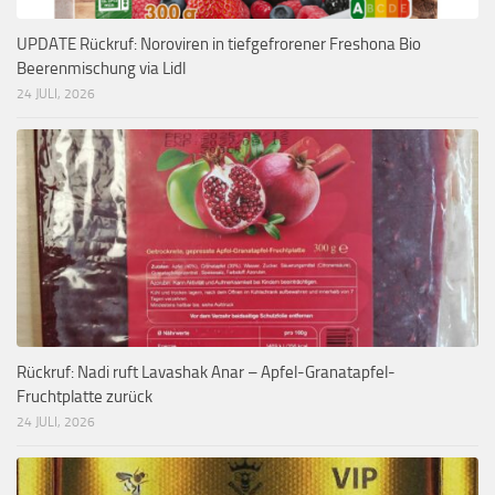
UPDATE Rückruf: Noroviren in tiefgefrorener Freshona Bio
Beerenmischung via Lidl
24 JULI, 2026
Rückruf: Nadi ruft Lavashak Anar – Apfel-Granatapfel-
Fruchtplatte zurück
24 JULI, 2026