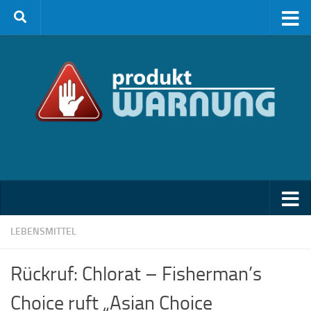
Zum Inhalt springen
LEBENSMITTEL
Rückruf: Chlorat – Fisherman’s
Choice ruft „Asian Choice