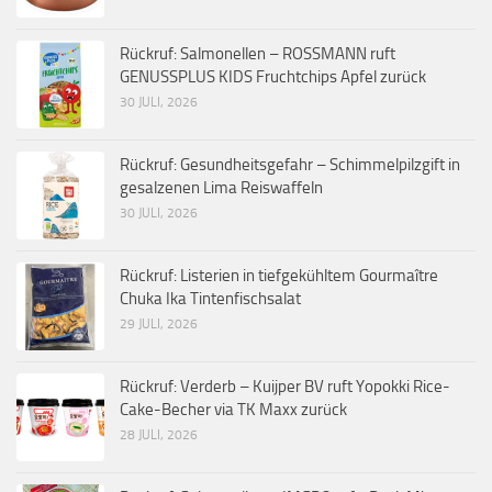
Rückruf: Salmonellen – ROSSMANN ruft
GENUSSPLUS KIDS Fruchtchips Apfel zurück
30 JULI, 2026
Rückruf: Gesundheitsgefahr – Schimmelpilzgift in
gesalzenen Lima Reiswaffeln
30 JULI, 2026
Rückruf: Listerien in tiefgekühltem Gourmaître
Chuka Ika Tintenfischsalat
29 JULI, 2026
Rückruf: Verderb – Kuijper BV ruft Yopokki Rice-
Cake-Becher via TK Maxx zurück
28 JULI, 2026