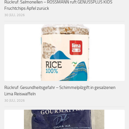
Rückruf: Salmonellen – ROSSMANN ruft GENUSSPLUS KIDS
Fruchtchips Apfel zurück
30 JULI, 2026
Rückruf: Gesundheitsgefahr – Schimmelpilzgift in gesalzenen
Lima Reiswaffeln
30 JULI, 2026