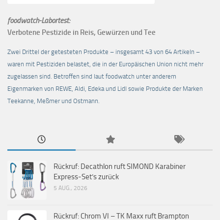
foodwatch-Labortest:
Verbotene Pestizide in Reis, Gewürzen und Tee
Zwei Drittel der getesteten Produkte – insgesamt 43 von 64 Artikeln –
waren mit Pestiziden belastet, die in der Europäischen Union nicht mehr
zugelassen sind. Betroffen sind laut foodwatch unter anderem
Eigenmarken von REWE, Aldi, Edeka und Lidl sowie Produkte der Marken
Teekanne, Meßmer und Ostmann.
Rückruf: Decathlon ruft SIMOND Karabiner
Express-Set’s zurück
5 AUG., 2026
Rückruf: Chrom VI – TK Maxx ruft Brampton