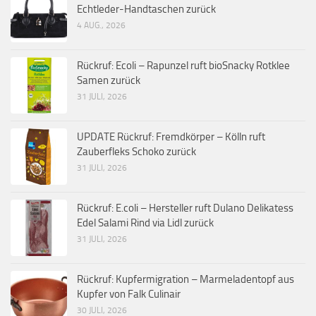
Echtleder-Handtaschen zurück
4 AUG., 2026
Rückruf: Ecoli – Rapunzel ruft bioSnacky Rotklee
Samen zurück
31 JULI, 2026
UPDATE Rückruf: Fremdkörper – Kölln ruft
Zauberfleks Schoko zurück
31 JULI, 2026
Rückruf: E.coli – Hersteller ruft Dulano Delikatess
Edel Salami Rind via Lidl zurück
31 JULI, 2026
Rückruf: Kupfermigration – Marmeladentopf aus
Kupfer von Falk Culinair
30 JULI, 2026