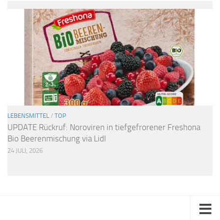
LEBENSMITTEL
/
TOP
UPDATE Rückruf: Noroviren in tiefgefrorener Freshona
Bio Beerenmischung via Lidl
24 JULI, 2026