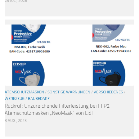
23 JULI, 2026
ATEMSCHUTZMASKEN
/
SONSTIGE WARNUNGEN
/
VERSCHIEDENES
/
WERKZEUG / BAUBEDARF
Rückruf: Unzureichende Filterleistung bei FFP2
Atemschutzmasken „NeoMask“ von Lidl
3 AUG., 2023