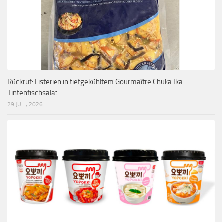
Rückruf: Listerien in tiefgekühltem Gourmaître Chuka Ika
Tintenfischsalat
29 JULI, 2026