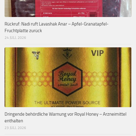
Rückruf: Nadi ruft Lavashak Anar – Apfel-Granatapfel-
Fruchtplatte zurück
24 JULI, 2026
Dringende behördliche Warnung vor Royal Honey – Arzneimittel
enthalten
23 JULI, 2026