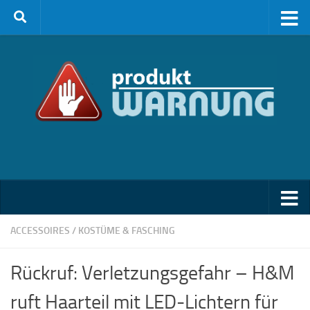
Zum Inhalt springen
ACCESSOIRES
/
KOSTÜME & FASCHING
Rückruf: Verletzungsgefahr – H&M
ruft Haarteil mit LED-Lichtern für