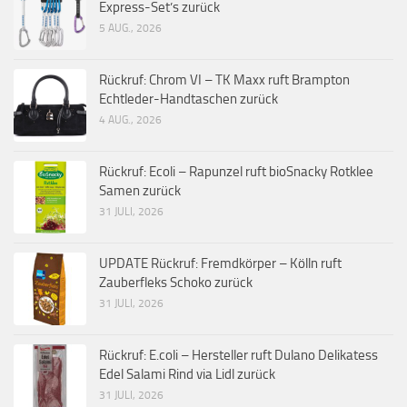
Express-Set’s zurück
5 AUG., 2026
Rückruf: Chrom VI – TK Maxx ruft Brampton
Echtleder-Handtaschen zurück
4 AUG., 2026
Rückruf: Ecoli – Rapunzel ruft bioSnacky Rotklee
Samen zurück
31 JULI, 2026
UPDATE Rückruf: Fremdkörper – Kölln ruft
Zauberfleks Schoko zurück
31 JULI, 2026
Rückruf: E.coli – Hersteller ruft Dulano Delikatess
Edel Salami Rind via Lidl zurück
31 JULI, 2026