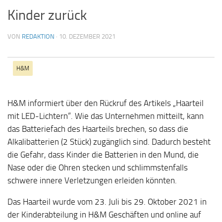
Kinder zurück
VON
REDAKTION
·
10. DEZEMBER 2021
H&M
H&M informiert über den Rückruf des Artikels „Haarteil
mit LED-Lichtern“. Wie das Unternehmen mitteilt, kann
das Batteriefach des Haarteils brechen, so dass die
Alkalibatterien (2 Stück) zugänglich sind. Dadurch besteht
die Gefahr, dass Kinder die Batterien in den Mund, die
Nase oder die Ohren stecken und schlimmstenfalls
schwere innere Verletzungen erleiden könnten.
Das Haarteil wurde vom 23. Juli bis 29. Oktober 2021 in
der Kinderabteilung in H&M Geschäften und online auf