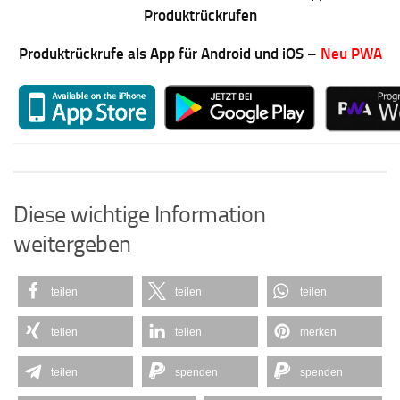
Produktrückrufen
Produktrückrufe als App für Android und iOS –
Neu PWA
Diese wichtige Information
weitergeben
teilen
teilen
teilen
teilen
teilen
merken
teilen
spenden
spenden