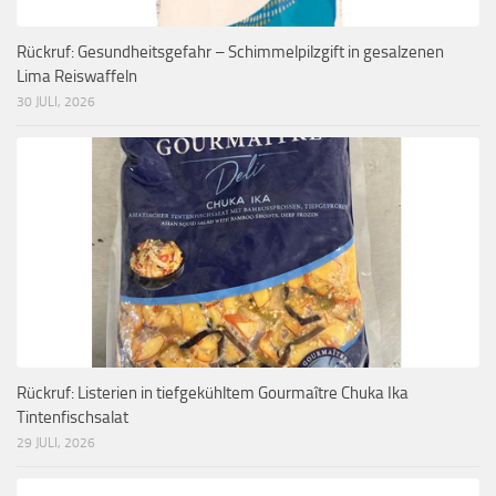
Rückruf: Gesundheitsgefahr – Schimmelpilzgift in gesalzenen
Lima Reiswaffeln
30 JULI, 2026
Rückruf: Listerien in tiefgekühltem Gourmaître Chuka Ika
Tintenfischsalat
29 JULI, 2026