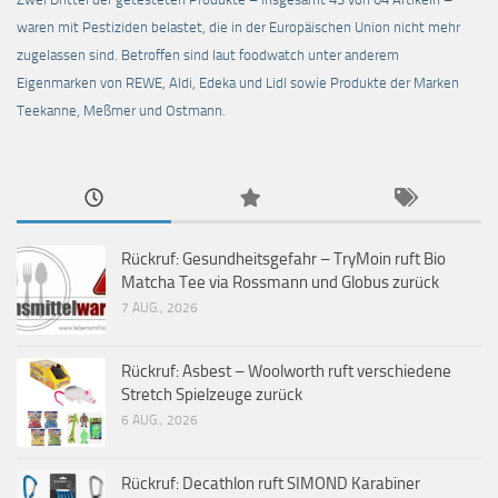
waren mit Pestiziden belastet, die in der Europäischen Union nicht mehr
zugelassen sind. Betroffen sind laut foodwatch unter anderem
Eigenmarken von REWE, Aldi, Edeka und Lidl sowie Produkte der Marken
Teekanne, Meßmer und Ostmann.
Rückruf: Gesundheitsgefahr – TryMoin ruft Bio
Matcha Tee via Rossmann und Globus zurück
7 AUG., 2026
Rückruf: Asbest – Woolworth ruft verschiedene
Stretch Spielzeuge zurück
6 AUG., 2026
Rückruf: Decathlon ruft SIMOND Karabiner