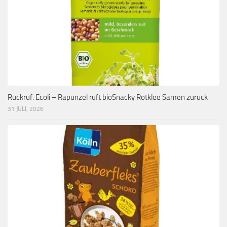
Rückruf: Ecoli – Rapunzel ruft bioSnacky Rotklee Samen zurück
31 JULI, 2026