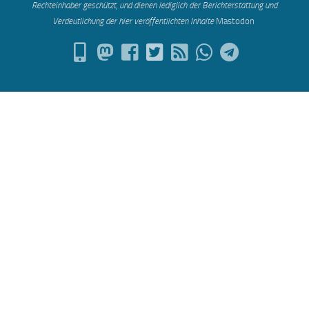
Rechteinhaber geschützt, und dienen lediglich der Berichterstattung und
Verdeutlichung der hier veröffentlichten Inh
alte
Mastodon