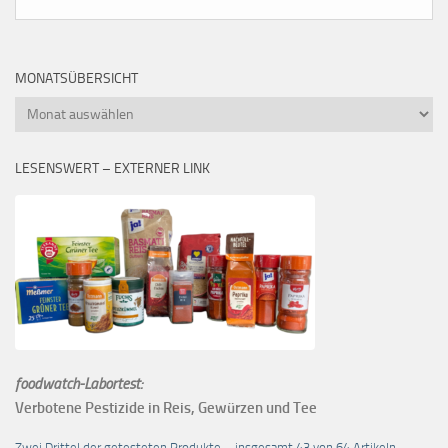
MONATSÜBERSICHT
Monatsübersicht
LESENSWERT – EXTERNER LINK
foodwatch-Labortest:
Verbotene Pestizide in Reis, Gewürzen und Tee
Zwei Drittel der getesteten Produkte – insgesamt 43 von 64 Artikeln –