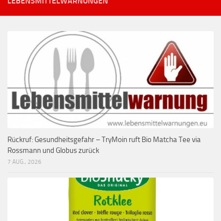
LEBENSMITTELWARNUNGEN
Rückruf: Gesundheitsgefahr – TryMoin ruft Bio Matcha Tee via
Rossmann und Globus zurück
7 AUG., 2026