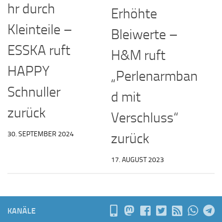
hr durch
Erhöhte
Kleinteile –
Bleiwerte –
ESSKA ruft
H&M ruft
HAPPY
„Perlenarmban
Schnuller
d mit
zurück
Verschluss“
30. SEPTEMBER 2024
zurück
17. AUGUST 2023
KANÄLE