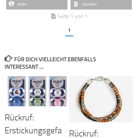
teilen
spenden
Seite 1 von 1
1
FÜR DICH VIELLEICHT EBENFALLS
INTERESSANT …
Rückruf:
Erstickungsgefa
Rückruf: