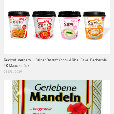
Rückruf: Verderb – Kuijper BV ruft Yopokki Rice-Cake-Becher via
TK Maxx zurück
28 JULI, 2026