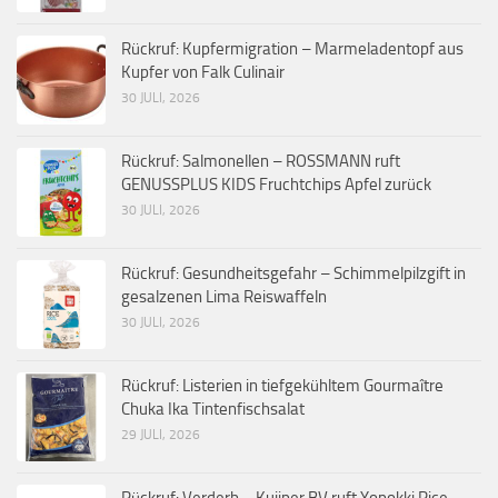
Rückruf: Kupfermigration – Marmeladentopf aus
Kupfer von Falk Culinair
30 JULI, 2026
Rückruf: Salmonellen – ROSSMANN ruft
GENUSSPLUS KIDS Fruchtchips Apfel zurück
30 JULI, 2026
Rückruf: Gesundheitsgefahr – Schimmelpilzgift in
gesalzenen Lima Reiswaffeln
30 JULI, 2026
Rückruf: Listerien in tiefgekühltem Gourmaître
Chuka Ika Tintenfischsalat
29 JULI, 2026