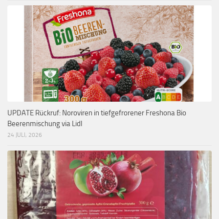
UPDATE Rückruf: Noroviren in tiefgefrorener Freshona Bio
Beerenmischung via Lidl
24 JULI, 2026