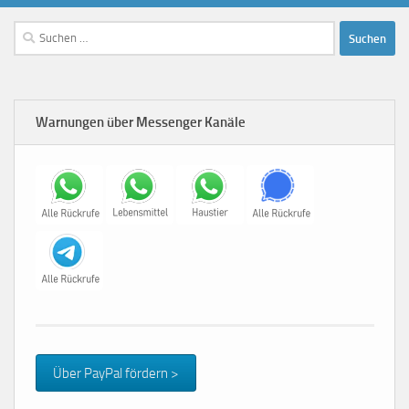
Suchen
nach:
Warnungen über Messenger Kanäle
Über PayPal fördern >