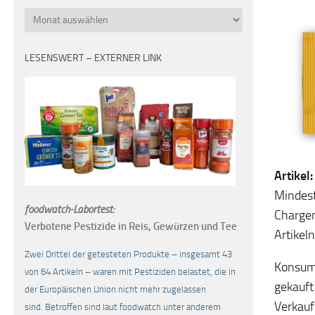
Monatsübersicht
LESENSWERT – EXTERNER LINK
Artikel
Mindest
foodwatch-Labortest:
Charge
Verbotene Pestizide in Reis, Gewürzen und Tee
Artike
Zwei Drittel der getesteten Produkte – insgesamt 43
Konsume
von 64 Artikeln – waren mit Pestiziden belastet, die in
gekauft
der Europäischen Union nicht mehr zugelassen
Verkauf
sind. Betroffen sind laut foodwatch unter anderem