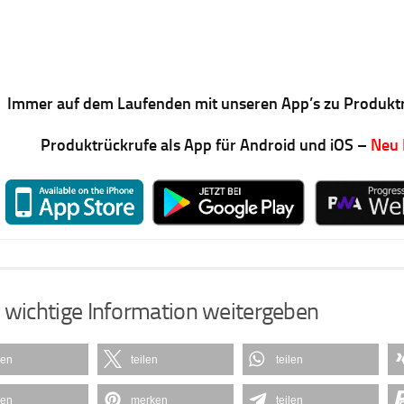
Immer auf dem Laufenden mit unseren App’s zu Produkt
Produktrückrufe als App für Android und iOS –
Neu
 wichtige Information weitergeben
len
teilen
teilen
len
merken
teilen