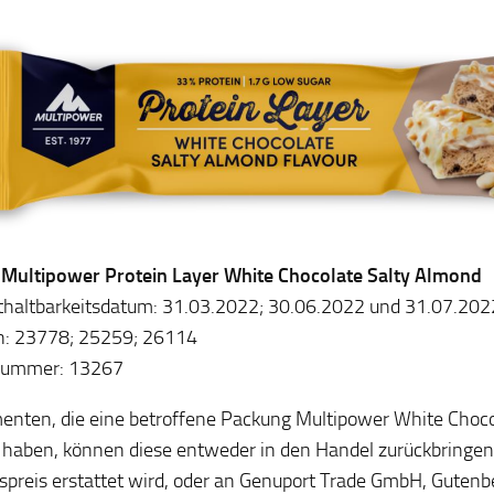
: Multipower Protein Layer White Chocolate Salty Almond
haltbarkeitsdatum: 31.03.2022; 30.06.2022 und 31.07.202
n: 23778; 25259; 26114
lnummer: 13267
nten, die eine betroffene Packung Multipower White Choco
 haben, können diese entweder in den Handel zurückbringen
spreis erstattet wird, oder an Genuport Trade GmbH, Gutenb