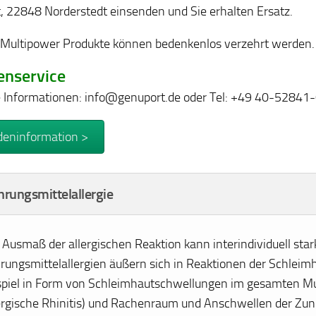
t, 22848 Norderstedt einsenden und Sie erhalten Ersatz.
Multipower Produkte können bedenkenlos verzehrt werden.
enservice
 Informationen: info@genuport.de oder Tel: +49 40-52841
eninformation >
rungsmittelallergie
Ausmaß der allergischen Reaktion kann interindividuell stark
rungsmittelallergien äußern sich in Reaktionen der Schleim
spiel in Form von Schleimhautschwellungen im gesamten M
lergische Rhinitis) und Rachenraum und Anschwellen der Z