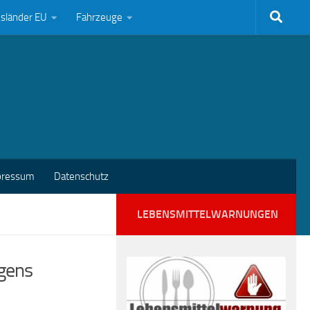
bsländer EU
Fahrzeuge
pressum
Datenschutz
LEBENSMITTELWARNUNGEN
rgens