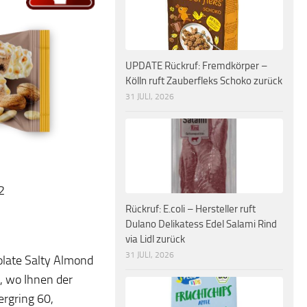
UPDATE Rückruf: Fremdkörper –
Kölln ruft Zauberfleks Schoko zurück
31 JULI, 2026
2
Rückruf: E.coli – Hersteller ruft
Dulano Delikatess Edel Salami Rind
via Lidl zurück
31 JULI, 2026
late Salty Almond
, wo Ihnen der
ergring 60,