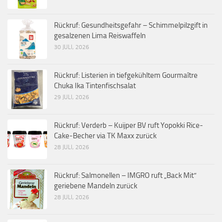
Rückruf: Gesundheitsgefahr – Schimmelpilzgift in
gesalzenen Lima Reiswaffeln
30 JULI, 2026
Rückruf: Listerien in tiefgekühltem Gourmaître
Chuka Ika Tintenfischsalat
29 JULI, 2026
Rückruf: Verderb – Kuijper BV ruft Yopokki Rice-
Cake-Becher via TK Maxx zurück
28 JULI, 2026
Rückruf: Salmonellen – IMGRO ruft „Back Mit“
geriebene Mandeln zurück
28 JULI, 2026