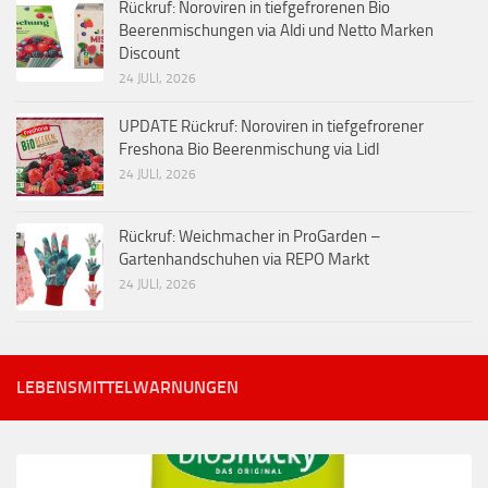
Rückruf: Noroviren in tiefgefrorenen Bio
Beerenmischungen via Aldi und Netto Marken
Discount
24 JULI, 2026
UPDATE Rückruf: Noroviren in tiefgefrorener
Freshona Bio Beerenmischung via Lidl
24 JULI, 2026
Rückruf: Weichmacher in ProGarden –
Gartenhandschuhen via REPO Markt
24 JULI, 2026
LEBENSMITTELWARNUNGEN