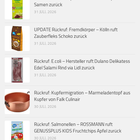
Samen zurück
31 JULI, 2026
UPDATE Rückruf: Fremdkörper – Kölln ruft
Zauberfleks Schoko zurück
31 JULI, 2026
Rückruf: E.coli – Hersteller ruft Dulano Delikatess
Edel Salami Rind via Lidl zurück
31 JULI, 2026
Rückruf: Kupfermigration – Marmeladentopf aus
Kupfer von Falk Culinair
30 JULI, 2026
Rückruf: Salmonellen – ROSSMANN ruft
GENUSSPLUS KIDS Fruchtchips Apfel zurück
30 JULI, 2026