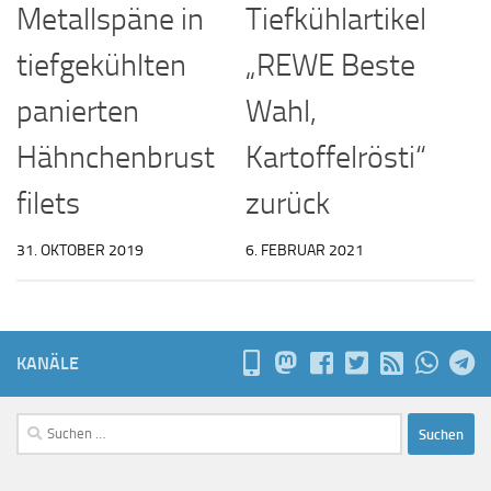
Metallspäne in
Tiefkühlartikel
tiefgekühlten
„REWE Beste
panierten
Wahl,
Hähnchenbrust
Kartoffelrösti“
filets
zurück
31. OKTOBER 2019
6. FEBRUAR 2021
KANÄLE
Suchen
nach: