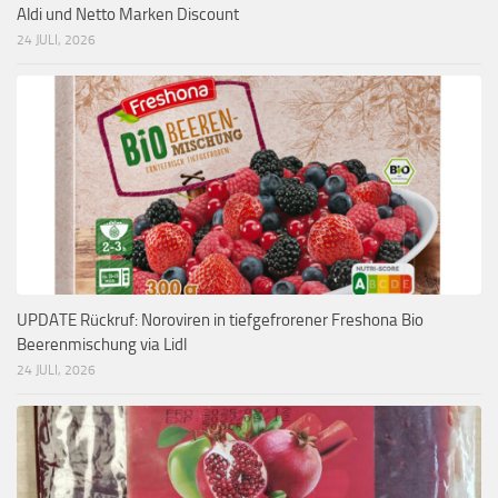
Aldi und Netto Marken Discount
24 JULI, 2026
UPDATE Rückruf: Noroviren in tiefgefrorener Freshona Bio
Beerenmischung via Lidl
24 JULI, 2026