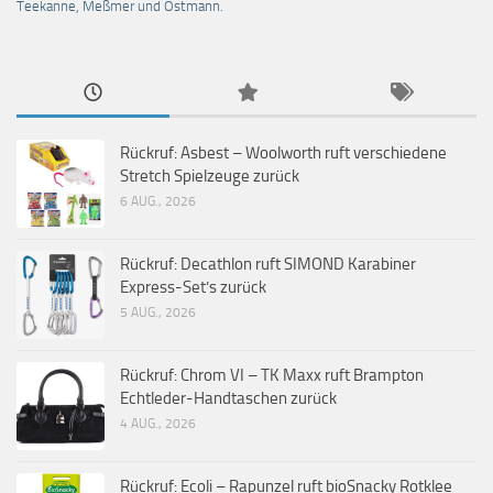
Teekanne, Meßmer und Ostmann.
Rückruf: Asbest – Woolworth ruft verschiedene
Stretch Spielzeuge zurück
6 AUG., 2026
Rückruf: Decathlon ruft SIMOND Karabiner
Express-Set’s zurück
5 AUG., 2026
Rückruf: Chrom VI – TK Maxx ruft Brampton
Echtleder-Handtaschen zurück
4 AUG., 2026
Rückruf: Ecoli – Rapunzel ruft bioSnacky Rotklee