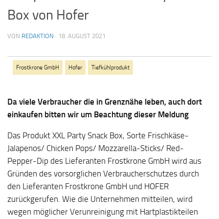
Box von Hofer
VON
REDAKTION
·
18. AUGUST 2021
Frostkrone GmbH
Hofer
Tiefkühlprodukt
Da viele Verbraucher die in Grenznähe leben, auch dort
einkaufen bitten wir um Beachtung dieser Meldung
Das Produkt XXL Party Snack Box, Sorte Frischkäse-
Jalapenos/ Chicken Pops/ Mozzarella-Sticks/ Red-
Pepper-Dip des Lieferanten Frostkrone GmbH wird aus
Gründen des vorsorglichen Verbraucherschutzes durch
den Lieferanten Frostkrone GmbH und HOFER
zurückgerufen. Wie die Unternehmen mitteilen, wird
wegen möglicher Verunreinigung mit Hartplastikteilen