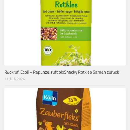
Rückruf: Ecoli – Rapunzel ruft bioSnacky Rotklee Samen zurück
31 JULI, 2026