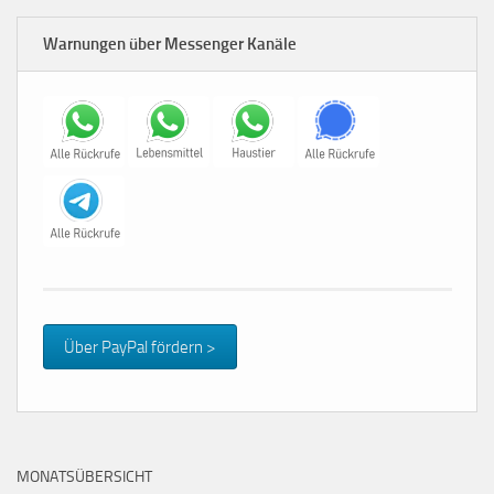
Warnungen über Messenger Kanäle
Über PayPal fördern >
MONATSÜBERSICHT