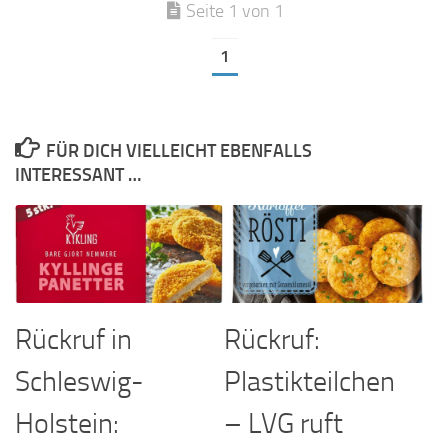
Seite 1 von 1
1
FÜR DICH VIELLEICHT EBENFALLS
INTERESSANT …
Rückruf in
Rückruf:
Schleswig-
Plastikteilchen
Holstein:
– LVG ruft