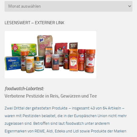
Monatsübersicht
LESENSWERT – EXTERNER LINK
foodwatch-Labortest:
Verbotene Pestizide in Reis, Gewürzen und Tee
Zwei Drittel der getesteten Produkte – insgesamt 43 von 64 Artikeln –
waren mit Pestiziden belastet, die in der Europäischen Union nicht mehr
zugelassen sind. Betroffen sind laut foodwatch unter anderem
Eigenmarken von REWE, Aldi, Edeka und Lidl sowie Produkte der Marken