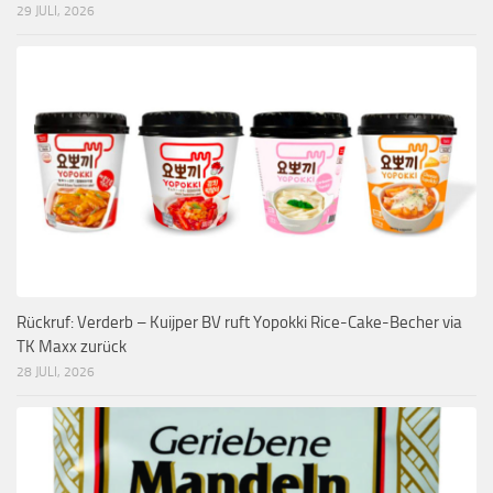
29 JULI, 2026
Rückruf: Verderb – Kuijper BV ruft Yopokki Rice-Cake-Becher via
TK Maxx zurück
28 JULI, 2026