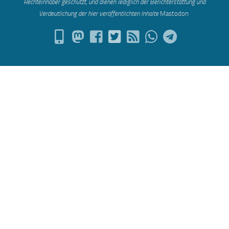
Rechteinhaber geschützt, und dienen lediglich der Berichterstattung und
Verdeutlichung der hier veröffentlichten Inh
alte
Mastodon