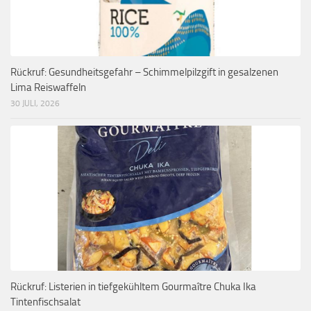
Rückruf: Gesundheitsgefahr – Schimmelpilzgift in gesalzenen
Lima Reiswaffeln
30 JULI, 2026
Rückruf: Listerien in tiefgekühltem Gourmaître Chuka Ika
Tintenfischsalat