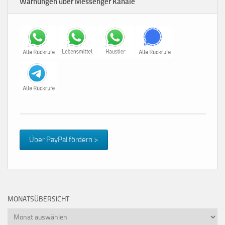
Warnungen über Messenger Kanäle
Über PayPal fördern >
MONATSÜBERSICHT
Monatsübersicht