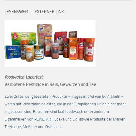
LESENSWERT – EXTERNER LINK
foodwatch-Labortest:
Verbotene Pestizide in Reis, Gewürzen und Tee
Zwei Drittel der getesteten Produkte – insgesamt 43 von 64 Artikeln –
waren mit Pestiziden belastet, die in der Europäischen Union nicht mehr
zugelassen sind. Betroffen sind laut foodwatch unter anderem
Eigenmarken von REWE, Aldi, Edeka und Lidl sowie Produkte der Marken
Teekanne, Meßmer und Ostmann.