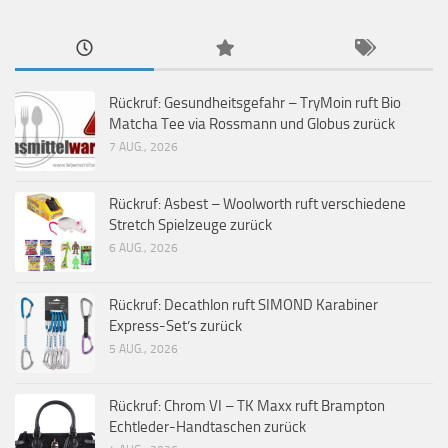
Rückruf: Gesundheitsgefahr – TryMoin ruft Bio
Matcha Tee via Rossmann und Globus zurück
7 AUG., 2026
Rückruf: Asbest – Woolworth ruft verschiedene
Stretch Spielzeuge zurück
6 AUG., 2026
Rückruf: Decathlon ruft SIMOND Karabiner
Express-Set’s zurück
5 AUG., 2026
Rückruf: Chrom VI – TK Maxx ruft Brampton
Echtleder-Handtaschen zurück