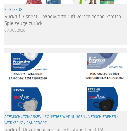
SPIELZEUG
Rückruf: Asbest – Woolworth ruft verschiedene Stretch
Spielzeuge zurück
6 AUG., 2026
ATEMSCHUTZMASKEN
/
SONSTIGE WARNUNGEN
/
VERSCHIEDENES
/
WERKZEUG / BAUBEDARF
Rückruf: Unzureichende Filterleistung bei FFP2