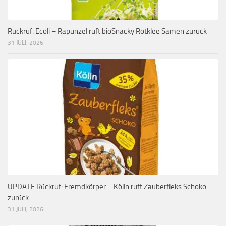
Rückruf: Ecoli – Rapunzel ruft bioSnacky Rotklee Samen zurück
31 JULI, 2026
UPDATE Rückruf: Fremdkörper – Kölln ruft Zauberfleks Schoko
zurück
31 JULI, 2026