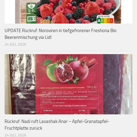
UPDATE Rückruf: Noroviren in tiefgefrorener Freshona Bio
Beerenmischung via Lidl
24 JULI, 2026
Rückruf: Nadi ruft Lavashak Anar – Apfel-Granatapfel-
Fruchtplatte zurück
24 JULI, 2026