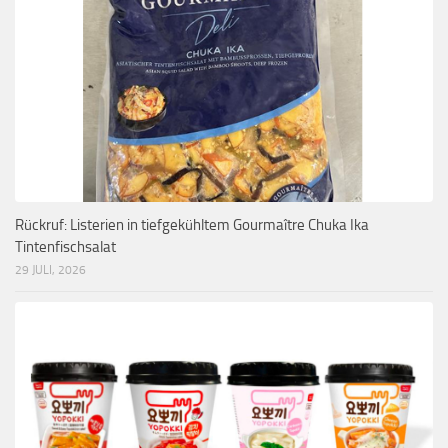
Rückruf: Listerien in tiefgekühltem Gourmaître Chuka Ika
Tintenfischsalat
29 JULI, 2026