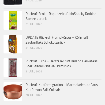
4 AUG., 2026
Rückruf: Ecoli – Rapunzel ruft bioSnacky Rotklee
Samen zurück
31 JULI, 2026
UPDATE Rückruf: Fremdkörper – Kölln ruft
Zauberfleks Schoko zurück
31 JULI, 2026
Rückruf: E.coli – Hersteller ruft Dulano Delikatess
Edel Salami Rind via Lidl zurück
31 JULI, 2026
Rückruf: Kupfermigration – Marmeladentopf aus
Kupfer von Falk Culinair
30 JULI, 2026