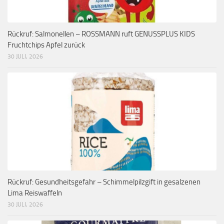
Rückruf: Salmonellen – ROSSMANN ruft GENUSSPLUS KIDS
Fruchtchips Apfel zurück
30 JULI, 2026
Rückruf: Gesundheitsgefahr – Schimmelpilzgift in gesalzenen
Lima Reiswaffeln
30 JULI, 2026