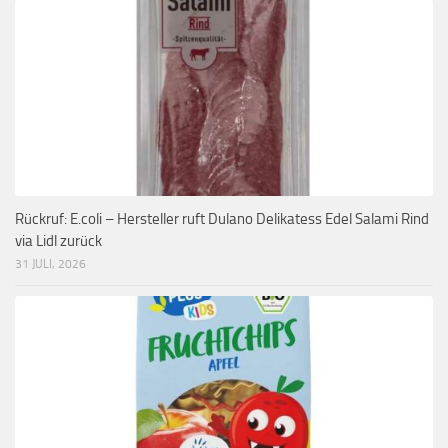
Rückruf: E.coli – Hersteller ruft Dulano Delikatess Edel Salami Rind
via Lidl zurück
31 JULI, 2026