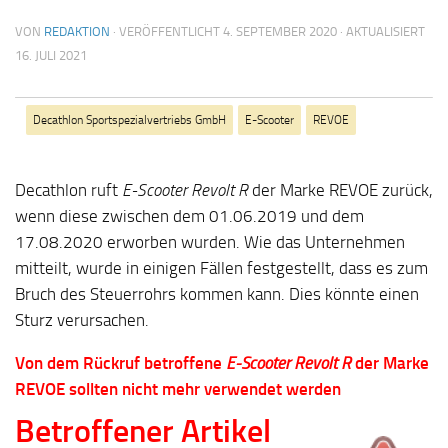
VON
REDAKTION
· VERÖFFENTLICHT
4. SEPTEMBER 2020
· AKTUALISIERT
16. JULI 2021
Decathlon Sportspezialvertriebs GmbH
E-Scooter
REVOE
Decathlon ruft
E-Scooter Revolt R
der Marke REVOE zurück,
wenn diese zwischen dem 01.06.2019 und dem
17.08.2020 erworben wurden. Wie das Unternehmen
mitteilt, wurde in einigen Fällen festgestellt, dass es zum
Bruch des Steuerrohrs kommen kann. Dies könnte einen
Sturz verursachen.
Von dem Rückruf betroffene
E-Scooter Revolt R
der Marke
REVOE sollten nicht mehr verwendet werden
Betroffener Artikel