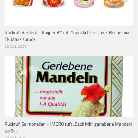
Rückruf: Verderb – Kuijper BV ruft Yopokki Rice-Cake-Becher via
TK Maxx zurück
28 JULI, 2026
Rückruf: Salmonellen – IMGRO ruft „Back Mit“ geriebene Mandeln
zurück
28 JULI, 2026