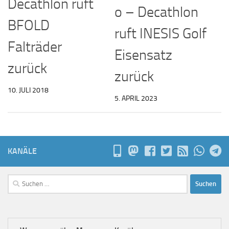
Decathlon ruft
o – Decathlon
BFOLD
ruft INESIS Golf
Falträder
Eisensatz
zurück
zurück
10. JULI 2018
5. APRIL 2023
KANÄLE
Suchen
nach: