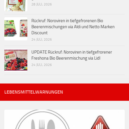
28 JULI, 2026
Rückruf: Noroviren in tiefgefrorenen Bio
Beerenmischungen via Aldi und Netto Marken
Discount
24 JULI, 2026
UPDATE Rückruf: Noroviren in tiefgefrorener
Freshona Bio Beerenmischung via Lidl
24 JULI, 2026
LEBENSMITTELWARNUNGEN