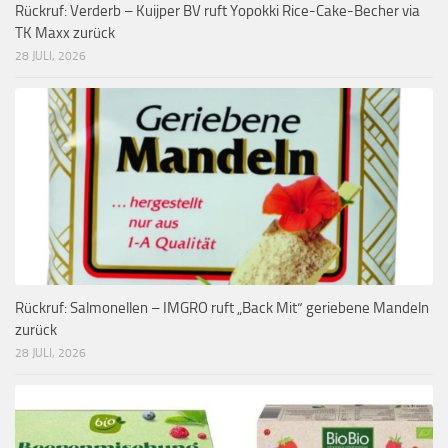
Rückruf: Verderb – Kuijper BV ruft Yopokki Rice-Cake-Becher via
TK Maxx zurück
28 JULI, 2026
Rückruf: Salmonellen – IMGRO ruft „Back Mit“ geriebene Mandeln
zurück
28 JULI, 2026