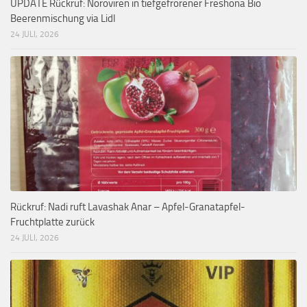
UPDATE Rückruf: Noroviren in tiefgefrorener Freshona Bio
Beerenmischung via Lidl
24 JULI, 2026
Rückruf: Nadi ruft Lavashak Anar – Apfel-Granatapfel-
Fruchtplatte zurück
24 JULI, 2026