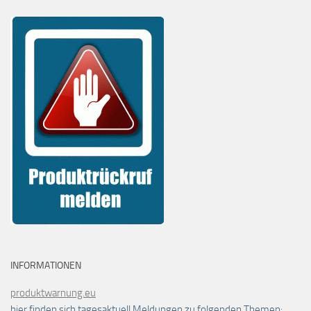
INFORMATIONEN
produktwarnung.eu
hier finden sich tagesaktuell Meldungen zu folgenden Themen: