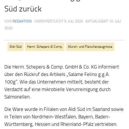
Süd zurück
VON
REDAKTION
· VERÖFFENTLICHT
9. JULI 2020
· AKTUALISIERT
10. JULI
2020
Aldi-Süd
Herm. Schepers & Comp.
Wurst- und Fleischerzeugnisse
Die Herm. Schepers & Comp. GmbH & Co. KG informiert
über den Rückruf des Artikels „Salame Felino g.g.A.
100g“. Wie das Unternehmen mitteilt, besteht der
Verdacht auf eine mikrobielle Verunreinigung durch
Salmonellen.
Die Ware wurde in Filialen von Aldi Süd im Saarland sowie
in Teilen von Nordrhein-Westfalen, Bayern, Baden-
Württemberg, Hessen und Rheinland-Pfalz vertrieben.