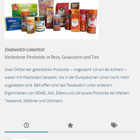
foodwatch-Labortest:
Verbotene Pestizide in Reis, Gewürzen und Tee
Zwei Drittel der getesteten Produkte – insgesamt 43 von 64 Artikeln –
waren mit Pestiziden belastet, die in der Europäischen Union nicht mehr
zugelassen sind. Betroffen sind laut foodwatch unter anderem
Eigenmarken von REWE, Aldi, Edeka und Lidl sowie Produkte der Marken
Teekanne, Meßmer und Ostmann.