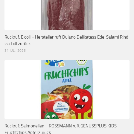
Rückruf: E.coli – Hersteller ruft Dulano Delikatess Edel Salami Rind
via Lidl zurück
31 JULI, 2026
Rückruf: Salmonellen – ROSSMANN ruft GENUSSPLUS KIDS
Fruchtchips Apfel zurück