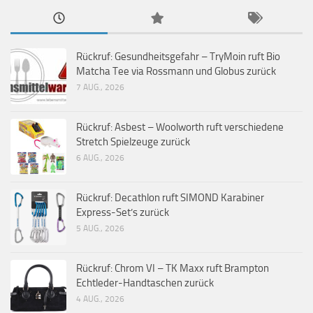
Rückruf: Gesundheitsgefahr – TryMoin ruft Bio
Matcha Tee via Rossmann und Globus zurück
7 AUG., 2026
Rückruf: Asbest – Woolworth ruft verschiedene
Stretch Spielzeuge zurück
6 AUG., 2026
Rückruf: Decathlon ruft SIMOND Karabiner
Express-Set’s zurück
5 AUG., 2026
Rückruf: Chrom VI – TK Maxx ruft Brampton
Echtleder-Handtaschen zurück
4 AUG., 2026