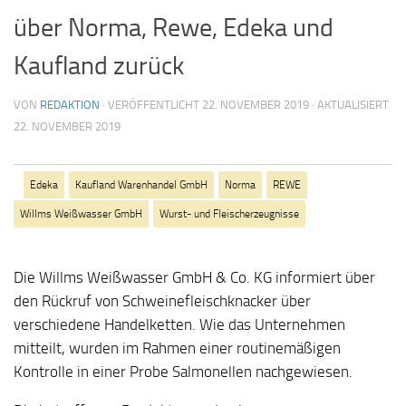
über Norma, Rewe, Edeka und
Kaufland zurück
VON
REDAKTION
· VERÖFFENTLICHT
22. NOVEMBER 2019
· AKTUALISIERT
22. NOVEMBER 2019
Edeka
Kaufland Warenhandel GmbH
Norma
REWE
Willms Weißwasser GmbH
Wurst- und Fleischerzeugnisse
Die Willms Weißwasser GmbH & Co. KG informiert über
den Rückruf von Schweinefleischknacker über
verschiedene Handelketten. Wie das Unternehmen
mitteilt, wurden im Rahmen einer routinemäßigen
Kontrolle in einer Probe Salmonellen nachgewiesen.