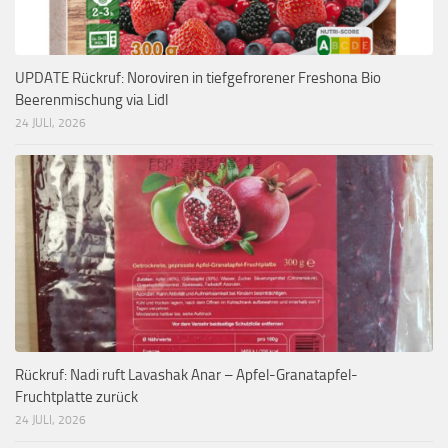
UPDATE Rückruf: Noroviren in tiefgefrorener Freshona Bio
Beerenmischung via Lidl
24 JULI, 2026
Rückruf: Nadi ruft Lavashak Anar – Apfel-Granatapfel-
Fruchtplatte zurück
24 JULI, 2026