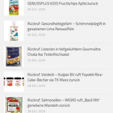
GENUSSPLUS KIDS Fruchtchips Apfel zurück
30 JULI, 2026
Rückruf: Gesundheitsgefahr – Schimmelpilzgift in
gesalzenen Lima Reiswaffeln
30 JULI, 2026
Rückruf: Listerien in tiefgekühltem Gourmaître
Chuka Ika Tintenfischsalat
29 JULI, 2026
Rückruf: Verderb – Kuijper BV ruft Yopokki Rice-
Cake-Becher via TK Maxx zurück
28 JULI, 2026
Rückruf: Salmonellen – IMGRO ruft „Back Mit“
geriebene Mandeln zurück
28 JULI, 2026