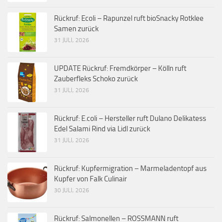
Rückruf: Ecoli – Rapunzel ruft bioSnacky Rotklee
Samen zurück
31 JULI, 2026
UPDATE Rückruf: Fremdkörper – Kölln ruft
Zauberfleks Schoko zurück
31 JULI, 2026
Rückruf: E.coli – Hersteller ruft Dulano Delikatess
Edel Salami Rind via Lidl zurück
31 JULI, 2026
Rückruf: Kupfermigration – Marmeladentopf aus
Kupfer von Falk Culinair
30 JULI, 2026
Rückruf: Salmonellen – ROSSMANN ruft