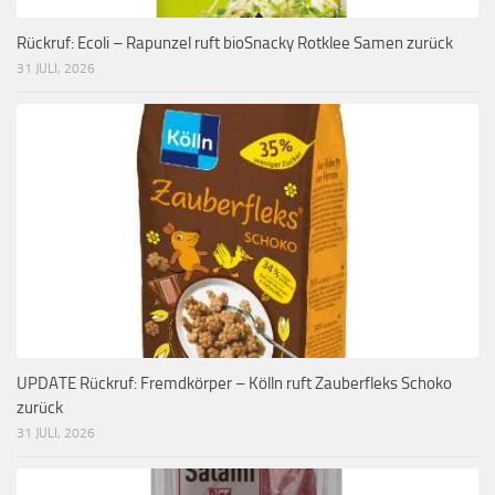
Rückruf: Ecoli – Rapunzel ruft bioSnacky Rotklee Samen zurück
31 JULI, 2026
UPDATE Rückruf: Fremdkörper – Kölln ruft Zauberfleks Schoko
zurück
31 JULI, 2026