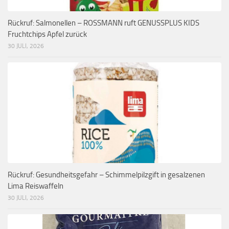
Rückruf: Salmonellen – ROSSMANN ruft GENUSSPLUS KIDS
Fruchtchips Apfel zurück
30 JULI, 2026
Rückruf: Gesundheitsgefahr – Schimmelpilzgift in gesalzenen
Lima Reiswaffeln
30 JULI, 2026