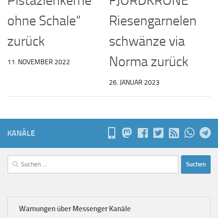
Pistazienkerne
FJORDKRONE
ohne Schale“
Riesengarnelen
zurück
schwänze via
Norma zurück
11. NOVEMBER 2022
26. JANUAR 2023
KANÄLE
Suchen
nach:
Warnungen über Messenger Kanäle