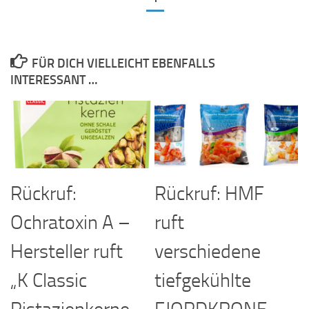
FÜR DICH VIELLEICHT EBENFALLS
INTERESSANT …
Rückruf:
Rückruf: HMF
Ochratoxin A –
ruft
Hersteller ruft
verschiedene
„K Classic
tiefgekühlte