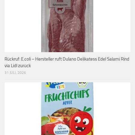
Rückruf: E.coli – Hersteller ruft Dulano Delikatess Edel Salami Rind
via Lidl zurück
31 JULI, 2026