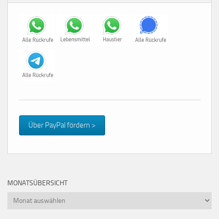
Über PayPal fördern >
MONATSÜBERSICHT
Monatsübersicht