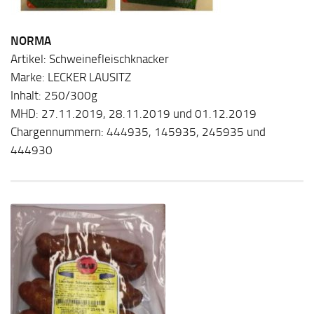
NORMA
Artikel: Schweinefleischknacker
Marke: LECKER LAUSITZ
Inhalt: 250/300g
MHD: 27.11.2019, 28.11.2019 und 01.12.2019
Chargennummern: 444935, 145935, 245935 und
444930