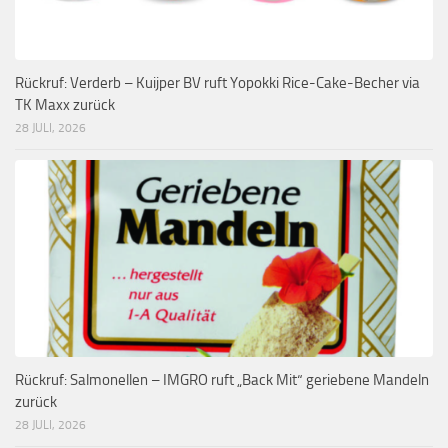
Rückruf: Verderb – Kuijper BV ruft Yopokki Rice-Cake-Becher via
TK Maxx zurück
28 JULI, 2026
Rückruf: Salmonellen – IMGRO ruft „Back Mit“ geriebene Mandeln
zurück
28 JULI, 2026