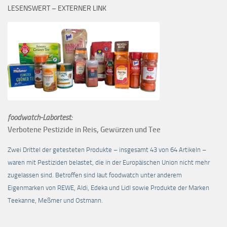
LESENSWERT – EXTERNER LINK
foodwatch-Labortest:
Verbotene Pestizide in Reis, Gewürzen und Tee
Zwei Drittel der getesteten Produkte – insgesamt 43 von 64 Artikeln –
waren mit Pestiziden belastet, die in der Europäischen Union nicht mehr
zugelassen sind. Betroffen sind laut foodwatch unter anderem
Eigenmarken von REWE, Aldi, Edeka und Lidl sowie Produkte der Marken
Teekanne, Meßmer und Ostmann.