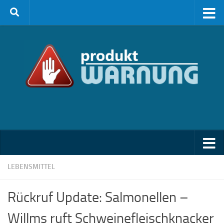
Zum Inhalt springen
LEBENSMITTEL
Rückruf Update: Salmonellen –
Willms ruft Schweinefleischknacker