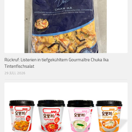
Rückruf: Listerien in tiefgekühltem Gourmaître Chuka Ika
Tintenfischsalat
29 JULI, 2026