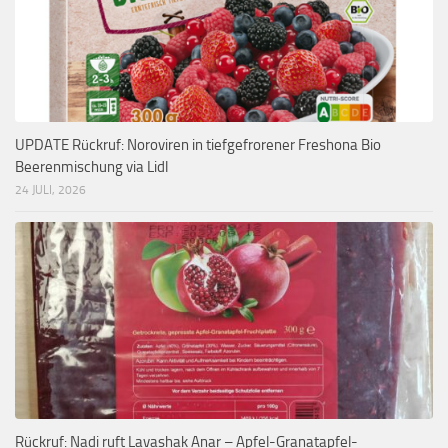
UPDATE Rückruf: Noroviren in tiefgefrorener Freshona Bio
Beerenmischung via Lidl
24 JULI, 2026
Rückruf: Nadi ruft Lavashak Anar – Apfel-Granatapfel-