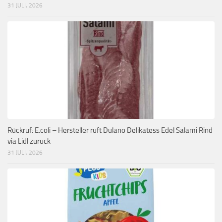
31 JULI, 2026
Rückruf: E.coli – Hersteller ruft Dulano Delikatess Edel Salami Rind
via Lidl zurück
31 JULI, 2026