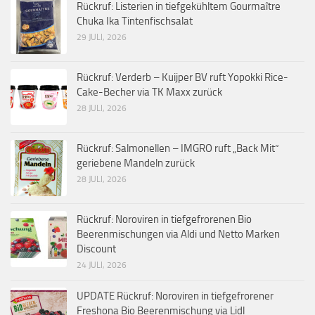
Rückruf: Listerien in tiefgekühltem Gourmaître
Chuka Ika Tintenfischsalat
29 JULI, 2026
Rückruf: Verderb – Kuijper BV ruft Yopokki Rice-
Cake-Becher via TK Maxx zurück
28 JULI, 2026
Rückruf: Salmonellen – IMGRO ruft „Back Mit“
geriebene Mandeln zurück
28 JULI, 2026
Rückruf: Noroviren in tiefgefrorenen Bio
Beerenmischungen via Aldi und Netto Marken
Discount
24 JULI, 2026
UPDATE Rückruf: Noroviren in tiefgefrorener
Freshona Bio Beerenmischung via Lidl