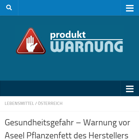
Zum Inhalt springen
LEBENSMITTEL
/
ÖSTERREICH
Gesundheitsgefahr – Warnung vor
Aseel Pflanzenfett des Herstellers