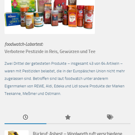
foodwatch-Labortest:
Verbotene Pestizide in Reis, Gewürzen und Tee
Zwei Drittel der getesteten Produkte – insgesamt 43 von 64 Artikeln –
waren mit Pestiziden belastet, die in der Europäischen Union nicht mehr
zugelassen sind. Betroffen sind laut foodwatch unter anderem
Eigenmarken von REWE, Aldi, Edeka und Lidl sowie Produkte der Marken
Teekanne, Meßmer und Ostmann.
Rückruf: Asbest – Woolworth ruft verschiedene