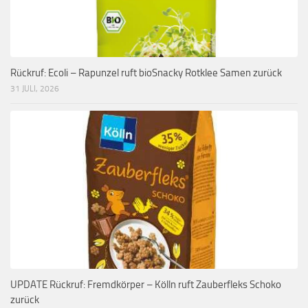
Rückruf: Ecoli – Rapunzel ruft bioSnacky Rotklee Samen zurück
31 JULI, 2026
UPDATE Rückruf: Fremdkörper – Kölln ruft Zauberfleks Schoko
zurück