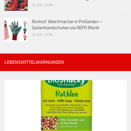
24 JULI, 2026
Rückruf: Weichmacher in ProGarden –
Gartenhandschuhen via REPO Markt
24 JULI, 2026
LEBENSMITTELWARNUNGEN