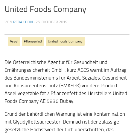
United Foods Company
VON
REDAKTION
·
25. OKTOBER 2019
Aseel
Pflanzenfett
United Foods Company
Die Österreichische Agentur für Gesundheit und
Ernährungssicherheit GmbH, kurz AGES warnt im Auftrag
des Bundesministeriums für Arbeit, Soziales, Gesundheit
und Konsumentenschutz (BMASGK) vor dem Produkt
Aseel vegetable fat / Pflanzenfett des Herstellers United
Foods Company AE 5836 Dubay.
Grund der behördlichen Warnung ist eine Kontamination
mit Glycidylfettsäureester. Demnach ist der zulässige
gesetzliche Höchstwert deutlich überschritten, das