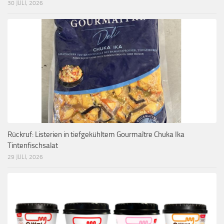
30 JULI, 2026
Rückruf: Listerien in tiefgekühltem Gourmaître Chuka Ika
Tintenfischsalat
29 JULI, 2026