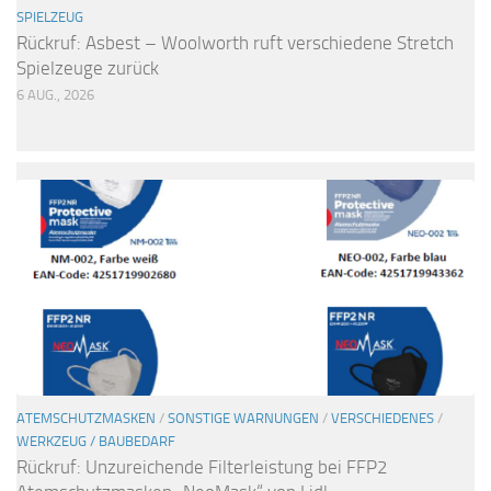
SPIELZEUG
Rückruf: Asbest – Woolworth ruft verschiedene Stretch
Spielzeuge zurück
6 AUG., 2026
ATEMSCHUTZMASKEN
/
SONSTIGE WARNUNGEN
/
VERSCHIEDENES
/
WERKZEUG / BAUBEDARF
Rückruf: Unzureichende Filterleistung bei FFP2