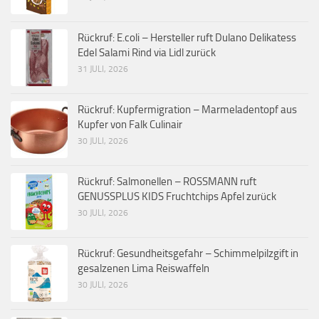
Rückruf: E.coli – Hersteller ruft Dulano Delikatess
Edel Salami Rind via Lidl zurück
31 JULI, 2026
Rückruf: Kupfermigration – Marmeladentopf aus
Kupfer von Falk Culinair
30 JULI, 2026
Rückruf: Salmonellen – ROSSMANN ruft
GENUSSPLUS KIDS Fruchtchips Apfel zurück
30 JULI, 2026
Rückruf: Gesundheitsgefahr – Schimmelpilzgift in
gesalzenen Lima Reiswaffeln
30 JULI, 2026