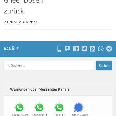
Ghee“ Dosen
zurück
23. NOVEMBER 2022
KANÄLE
Suchen
nach:
Warnungen über Messenger Kanäle