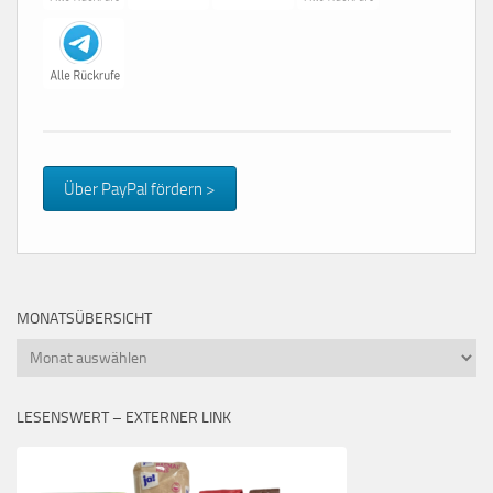
Über PayPal fördern >
MONATSÜBERSICHT
Monatsübersicht
LESENSWERT – EXTERNER LINK