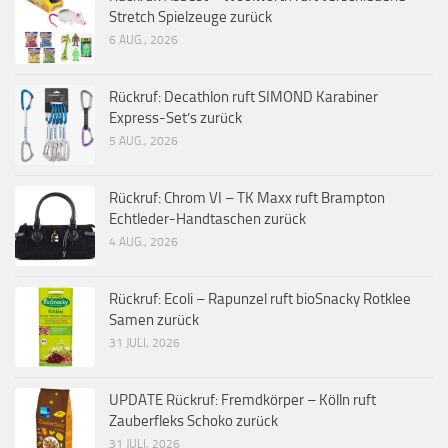
Stretch Spielzeuge zurück
6 AUG., 2026
Rückruf: Decathlon ruft SIMOND Karabiner
Express-Set’s zurück
5 AUG., 2026
Rückruf: Chrom VI – TK Maxx ruft Brampton
Echtleder-Handtaschen zurück
4 AUG., 2026
Rückruf: Ecoli – Rapunzel ruft bioSnacky Rotklee
Samen zurück
31 JULI, 2026
UPDATE Rückruf: Fremdkörper – Kölln ruft
Zauberfleks Schoko zurück
31 JULI, 2026