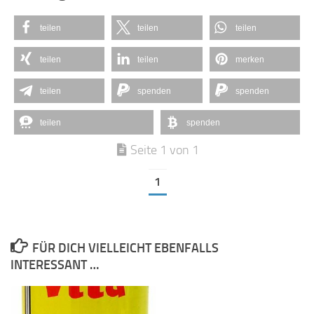
teilen
teilen
teilen
teilen
teilen
merken
teilen
spenden
spenden
teilen
spenden
Seite 1 von 1
1
FÜR DICH VIELLEICHT EBENFALLS
INTERESSANT …